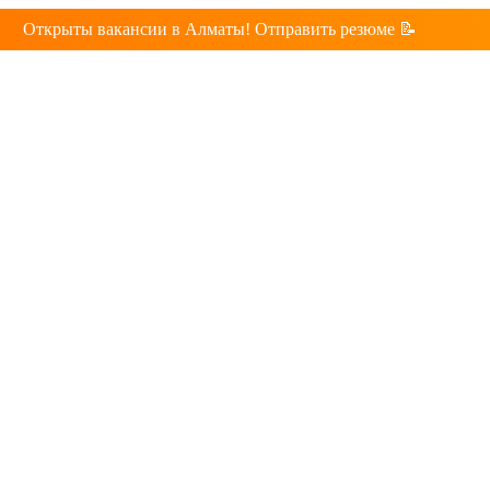
Открыты вакансии в Алматы! Отправить резюме 📝