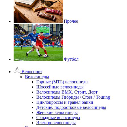
Прочее
Футбол
Велоспорт
Велосипеды
Горные (МТБ) велосипеды
Шоссейные велосипеды
Велосипеды BMX, Стрит, Дерт
Велосипеды Гибриды / Cross / Touring
Циклокроссы и гравел байки
Детские, подростковые велосипеды
Женские велосипеды
Складные велосипеды
Электровелосипеды