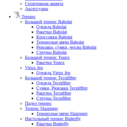
Спортивная защита
Аксессуары
Теннис
Большой теннис Babolat
Одежда Babolat
Ракетки Babolat
Кроссовки Babolat
Теннисные мячи Babolat
Рюкзаки, сумки, чехлы Babolat
Струны Babolat
Большой теннис Yonex
Ракетки Yonex
Vieux Jeu
Одежда Vieux Jeu
Большой теннис Tecnifibre
Одежда Tecnifibre
Сумки, Рюкзаки Tecnifibre
Ракетки Tecnifibre
Струны Tecnifibre
Падел теннис
Теннис Slazenger
Теннисные мячи Slazenger
Настольный теннис Butterfly
Ракетки Butterfly