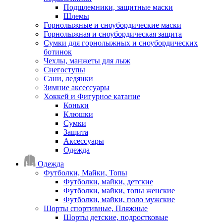
Подшлемники, защитные маски
Шлемы
Горнолыжные и сноубордические маски
Горнолыжная и сноубордическая защита
Сумки для горнолыжных и сноубордических
ботинок
Чехлы, манжеты для лыж
Снегоступы
Сани, ледянки
Зимние аксессуары
Хоккей и Фигурное катание
Коньки
Клюшки
Сумки
Защита
Аксессуары
Одежда
Одежда
Футболки, Майки, Топы
Футболки, майки, детские
Футболки, майки, топы женские
Футболки, майки, поло мужские
Шорты спортивные, Пляжные
Шорты детские, подростковые