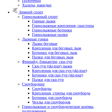
Полотенца
Халаты, накидки
Зимний спорт
Горнолыжный спорт
Горные лыжи
Горнолыжные крепления, скистопы
Горнолыжные ботинки
Горнолыжные палки
Лыжные гонки
Лыжи беговые
Крепления для беговых лыж
Ботинки для беговых лыж
Палки для беговых лыж
Фрирайд, бэккантри, ски-тур
Ски-тур (ski-tour) лыжи
Крепления для ски-тур (ski-tour)
Ботинки для ски-тур (ski-tour)
Палки для ски-тур
Сноубординг
Сноуборды
Крепления, стрепы для сноуборда
Ботинки для сноуборда
Чехлы для сноубордов
Горнолыжные и сноубордические шлемы,
подшлемники