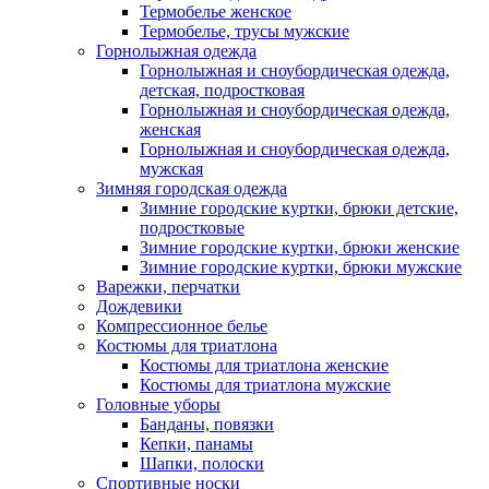
Термобелье женское
Термобелье, трусы мужские
Горнолыжная одежда
Горнолыжная и сноубордическая одежда,
детская, подростковая
Горнолыжная и сноубордическая одежда,
женская
Горнолыжная и сноубордическая одежда,
мужская
Зимняя городская одежда
Зимние городские куртки, брюки детские,
подростковые
Зимние городские куртки, брюки женские
Зимние городские куртки, брюки мужские
Варежки, перчатки
Дождевики
Компрессионное белье
Костюмы для триатлона
Костюмы для триатлона женские
Костюмы для триатлона мужские
Головные уборы
Банданы, повязки
Кепки, панамы
Шапки, полоски
Спортивные носки