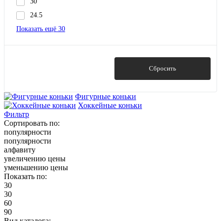
30
24.5
Показать ещё 30
Показать
Сбросить
Фигурные коньки
Хоккейные коньки
Фильтр
Сортировать по:
популярности
популярности
алфавиту
увеличению цены
уменьшению цены
Показать по:
30
30
60
90
Вид каталога: