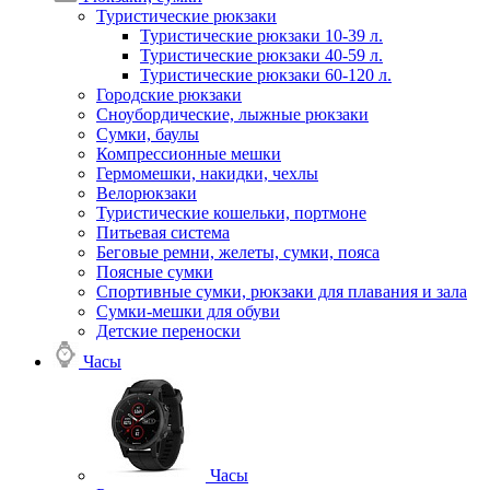
Туристические рюкзаки
Туристические рюкзаки 10-39 л.
Туристические рюкзаки 40-59 л.
Туристические рюкзаки 60-120 л.
Городские рюкзаки
Сноубордические, лыжные рюкзаки
Сумки, баулы
Компрессионные мешки
Гермомешки, накидки, чехлы
Велорюкзаки
Туристические кошельки, портмоне
Питьевая система
Беговые ремни, желеты, сумки, пояса
Поясные сумки
Спортивные сумки, рюкзаки для плавания и зала
Сумки-мешки для обуви
Детские переноски
Часы
Часы