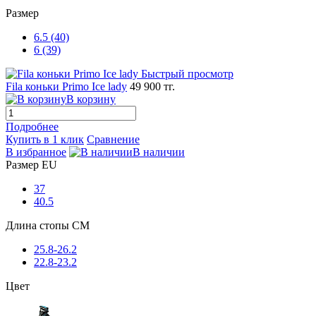
Размер
6.5 (40)
6 (39)
Быстрый просмотр
Fila коньки Primo Ice lady
49 900 тг.
В корзину
Подробнее
Купить в 1 клик
Сравнение
В избранное
В наличии
Размер EU
37
40.5
Длина стопы CM
25.8-26.2
22.8-23.2
Цвет