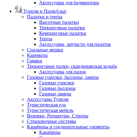
Аксессуары для бадминтона
Туризм и ПромАльп
Палатки и тенты
Высотные палатки
Трекинговые палатки
Кемпинговые палатки
Тенты
Аксессуары, запчасти для палаток
Спальные мешки
Карематы
Гамаки
Трекинговые палки, скандинавская ходьба
Аксессуары для палок
Газовые горелки, баллоны, лампы
Газовые горелки
Газовые баллоны
Газовые лампы
Аксессуары Туризм
Туристическая еда
Туристическая мебель
Веревки, Репшнуры, Стропы
Страховочные системы
Карабины и соединительные элементы
Карабины