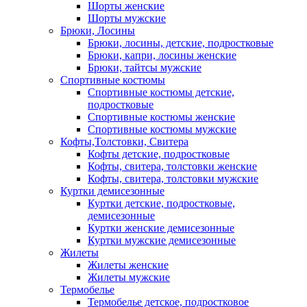
Шорты женские
Шорты мужские
Брюки, Лосины
Брюки, лосины, детские, подростковые
Брюки, капри, лосины женские
Брюки, тайтсы мужские
Спортивные костюмы
Спортивные костюмы детские,
подростковые
Спортивные костюмы женские
Спортивные костюмы мужские
Кофты,Толстовки, Свитера
Кофты детские, подростковые
Кофты, свитера, толстовки женские
Кофты, свитера, толстовки мужские
Куртки демисезонные
Куртки детские, подростковые,
демисезонные
Куртки женские демисезонные
Куртки мужские демисезонные
Жилеты
Жилеты женские
Жилеты мужские
Термобелье
Термобелье детское, подростковое