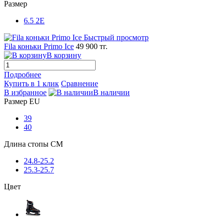
Размер
6.5 2E
Быстрый просмотр
Fila коньки Primo Ice
49 900 тг.
В корзину
Подробнее
Купить в 1 клик
Сравнение
В избранное
В наличии
Размер EU
39
40
Длина стопы CM
24.8-25.2
25.3-25.7
Цвет