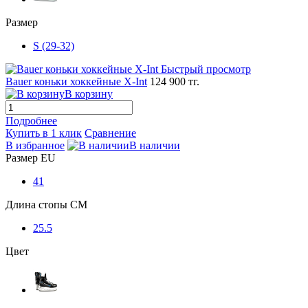
Размер
S (29-32)
Быстрый просмотр
Bauer коньки хоккейные X-Int
124 900 тг.
В корзину
Подробнее
Купить в 1 клик
Сравнение
В избранное
В наличии
Размер EU
41
Длина стопы CM
25.5
Цвет