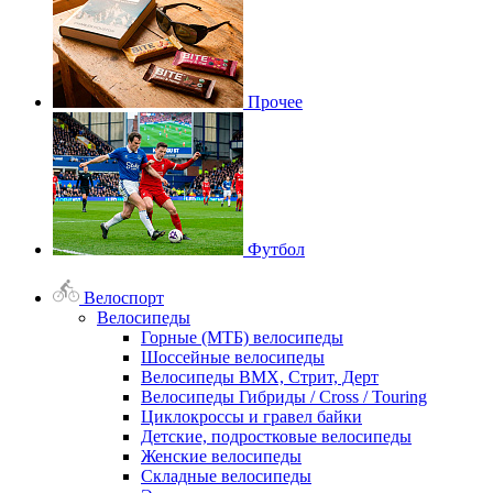
Прочее
Футбол
Велоспорт
Велосипеды
Горные (МТБ) велосипеды
Шоссейные велосипеды
Велосипеды BMX, Стрит, Дерт
Велосипеды Гибриды / Cross / Touring
Циклокроссы и гравел байки
Детские, подростковые велосипеды
Женские велосипеды
Складные велосипеды