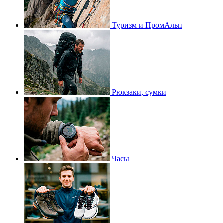
Туризм и ПромАльп
Рюкзаки, сумки
Часы