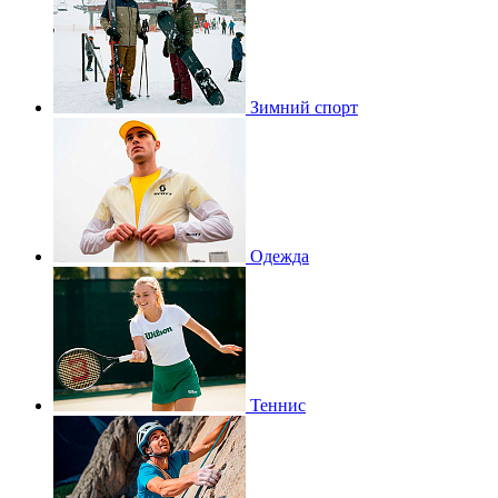
Зимний спорт
Одежда
Теннис