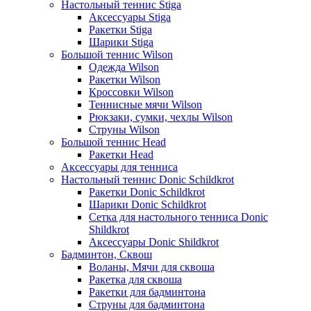
Настольный теннис Stiga
Аксессуары Stiga
Ракетки Stiga
Шарики Stiga
Большой теннис Wilson
Одежда Wilson
Ракетки Wilson
Кроссовки Wilson
Теннисные мячи Wilson
Рюкзаки, сумки, чехлы Wilson
Струны Wilson
Большой теннис Head
Ракетки Head
Аксессуары для тенниса
Настольный теннис Donic Schildkrot
Ракетки Donic Schildkrot
Шарики Donic Schildkrot
Сетка для настольного тенниса Donic
Shildkrot
Аксессуары Donic Shildkrot
Бадминтон, Сквош
Воланы, Мячи для сквоша
Ракетка для сквоша
Ракетки для бадминтона
Струны для бадминтона