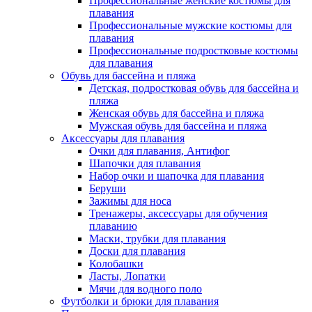
Профессиональные женские костюмы для
плавания
Профессиональные мужские костюмы для
плавания
Профессиональные подростковые костюмы
для плавания
Обувь для бассейна и пляжа
Детская, подростковая обувь для бассейна и
пляжа
Женская обувь для бассейна и пляжа
Мужская обувь для бассейна и пляжа
Аксессуары для плавания
Очки для плавания, Антифог
Шапочки для плавания
Набор очки и шапочка для плавания
Беруши
Зажимы для носа
Тренажеры, аксессуары для обучения
плаванию
Маски, трубки для плавания
Доски для плавания
Колобашки
Ласты, Лопатки
Мячи для водного поло
Футболки и брюки для плавания