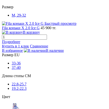
Размер
M, 29-32
Быстрый просмотр
Fila коньки X 2.0 Ice G
45 900 тг.
В корзину
Подробнее
Купить в 1 клик
Сравнение
В избранное
В наличии
Размер EU
33-36
37-40
Длина стопы CM
22.8-25.7
19.2-22.3
Цвет