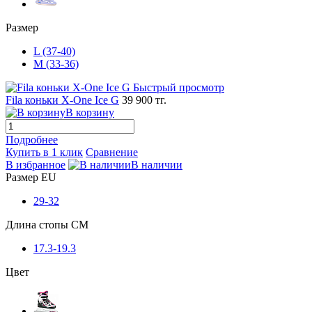
Размер
L (37-40)
M (33-36)
Быстрый просмотр
Fila коньки X-One Ice G
39 900 тг.
В корзину
Подробнее
Купить в 1 клик
Сравнение
В избранное
В наличии
Размер EU
29-32
Длина стопы CM
17.3-19.3
Цвет