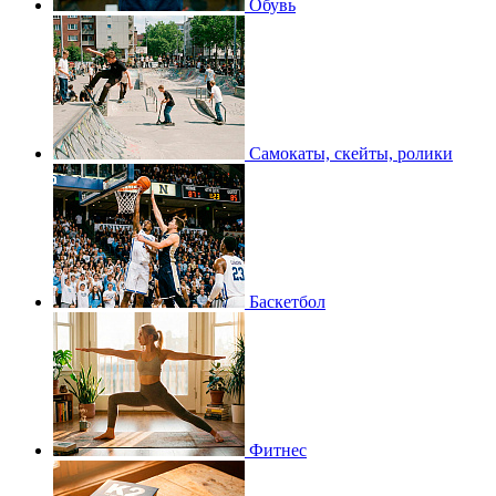
Обувь
Самокаты, скейты, ролики
Баскетбол
Фитнес