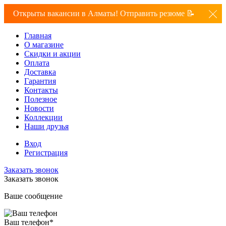
Открыты вакансии в Алматы! Отправить резюме 📝
Главная
О магазине
Скидки и акции
Оплата
Доставка
Гарантия
Контакты
Полезное
Новости
Коллекции
Наши друзья
Вход
Регистрация
Заказать звонок
Заказать звонок
Ваше сообщение
Ваш телефон
*