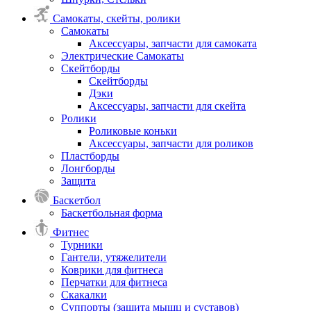
Самокаты, скейты, ролики
Самокаты
Аксессуары, запчасти для самоката
Электрические Самокаты
Скейтборды
Скейтборды
Дэки
Аксессуары, запчасти для скейта
Ролики
Роликовые коньки
Аксессуары, запчасти для роликов
Пластборды
Лонгборды
Защита
Баскетбол
Баскетбольная форма
Фитнес
Турники
Гантели, утяжелители
Коврики для фитнеса
Перчатки для фитнеса
Скакалки
Суппорты (защита мышц и суставов)