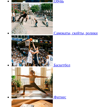
Обувь
Самокаты, скейты, ролики
Баскетбол
Фитнес