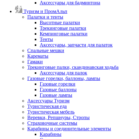
Аксессуары для бадминтона
Туризм и ПромАльп
Палатки и тенты
Высотные палатки
Трекинговые палатки
Кемпинговые палатки
Тенты
Аксессуары, запчасти для палаток
Спальные мешки
Карематы
Гамаки
Трекинговые палки, скандинавская ходьба
Аксессуары для палок
Газовые горелки, баллоны, лампы
Газовые горелки
Газовые баллоны
Газовые лампы
Аксессуары Туризм
Туристическая еда
Туристическая мебель
Веревки, Репшнуры, Стропы
Страховочные системы
Карабины и соединительные элементы
Карабины