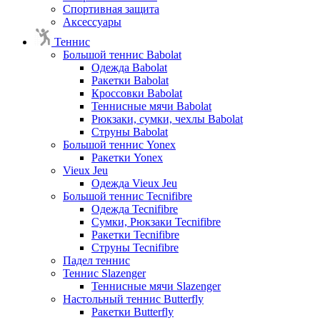
Спортивная защита
Аксессуары
Теннис
Большой теннис Babolat
Одежда Babolat
Ракетки Babolat
Кроссовки Babolat
Теннисные мячи Babolat
Рюкзаки, сумки, чехлы Babolat
Струны Babolat
Большой теннис Yonex
Ракетки Yonex
Vieux Jeu
Одежда Vieux Jeu
Большой теннис Tecnifibre
Одежда Tecnifibre
Сумки, Рюкзаки Tecnifibre
Ракетки Tecnifibre
Струны Tecnifibre
Падел теннис
Теннис Slazenger
Теннисные мячи Slazenger
Настольный теннис Butterfly
Ракетки Butterfly