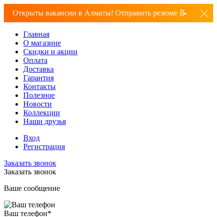
Открыты вакансии в Алматы! Отправить резюме 📝
Главная
О магазине
Скидки и акции
Оплата
Доставка
Гарантия
Контакты
Полезное
Новости
Коллекции
Наши друзья
Вход
Регистрация
Заказать звонок
Заказать звонок
Ваше сообщение
Ваш телефон
*