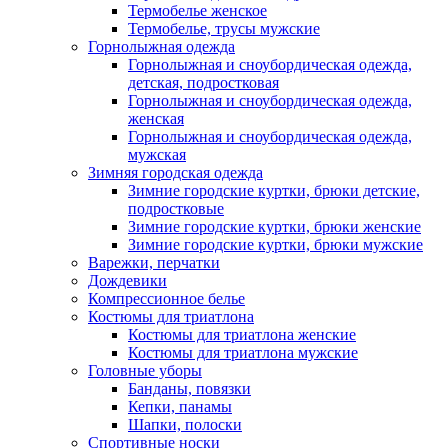
Термобелье женское
Термобелье, трусы мужские
Горнолыжная одежда
Горнолыжная и сноубордическая одежда,
детская, подростковая
Горнолыжная и сноубордическая одежда,
женская
Горнолыжная и сноубордическая одежда,
мужская
Зимняя городская одежда
Зимние городские куртки, брюки детские,
подростковые
Зимние городские куртки, брюки женские
Зимние городские куртки, брюки мужские
Варежки, перчатки
Дождевики
Компрессионное белье
Костюмы для триатлона
Костюмы для триатлона женские
Костюмы для триатлона мужские
Головные уборы
Банданы, повязки
Кепки, панамы
Шапки, полоски
Спортивные носки