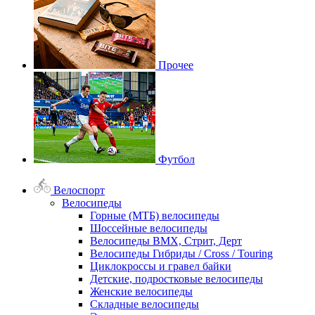
Прочее
Футбол
Велоспорт
Велосипеды
Горные (МТБ) велосипеды
Шоссейные велосипеды
Велосипеды BMX, Стрит, Дерт
Велосипеды Гибриды / Cross / Touring
Циклокроссы и гравел байки
Детские, подростковые велосипеды
Женские велосипеды
Складные велосипеды