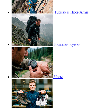
Туризм и ПромАльп
Рюкзаки, сумки
Часы