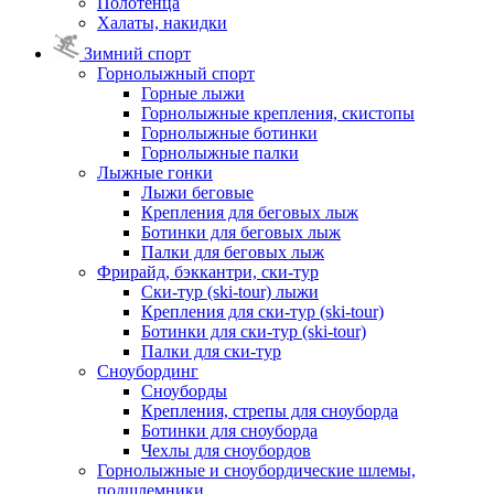
Полотенца
Халаты, накидки
Зимний спорт
Горнолыжный спорт
Горные лыжи
Горнолыжные крепления, скистопы
Горнолыжные ботинки
Горнолыжные палки
Лыжные гонки
Лыжи беговые
Крепления для беговых лыж
Ботинки для беговых лыж
Палки для беговых лыж
Фрирайд, бэккантри, ски-тур
Ски-тур (ski-tour) лыжи
Крепления для ски-тур (ski-tour)
Ботинки для ски-тур (ski-tour)
Палки для ски-тур
Сноубординг
Сноуборды
Крепления, стрепы для сноуборда
Ботинки для сноуборда
Чехлы для сноубордов
Горнолыжные и сноубордические шлемы,
подшлемники