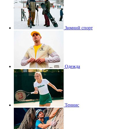
Зимний спорт
Одежда
Теннис