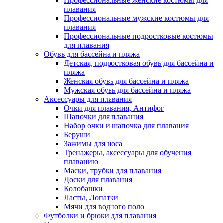
Профессиональные женские костюмы для
плавания
Профессиональные мужские костюмы для
плавания
Профессиональные подростковые костюмы
для плавания
Обувь для бассейна и пляжа
Детская, подростковая обувь для бассейна и
пляжа
Женская обувь для бассейна и пляжа
Мужская обувь для бассейна и пляжа
Аксессуары для плавания
Очки для плавания, Антифог
Шапочки для плавания
Набор очки и шапочка для плавания
Беруши
Зажимы для носа
Тренажеры, аксессуары для обучения
плаванию
Маски, трубки для плавания
Доски для плавания
Колобашки
Ласты, Лопатки
Мячи для водного поло
Футболки и брюки для плавания