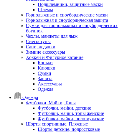
Подшлемники, защитные маски
Шлемы
Горнолыжные и сноубордические маски
Горнолыжная и сноубордическая защита
Сумки для горнолыжных и сноубордических
ботинок
Чехлы, манжеты для лыж
Снегоступы
Сани, ледянки
Зимние аксессуары
Хоккей и Фигурное катание
Коньки
Клюшки
Сумки
Защита
Аксессуары
Одежда
Одежда
Футболки, Майки, Топы
Футболки, майки, детские
Футболки, майки, топы женские
Футболки, майки, поло мужские
Шорты спортивные, Пляжные
Шорты детские, подростковые