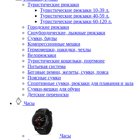
Туристические рюкзаки
Туристические рюкзаки 10-39 л.
Туристические рюкзаки 40-59 л.
Туристические рюкзаки 60-120 л.
Городские рюкзаки
Сноубордические, лыжные рюкзаки
Сумки, баулы
Компрессионные мешки
Гермомешки, накидки, чехлы
Велорюкзаки
Туристические кошельки, портмоне
Питьевая система
Беговые ремни, желеты, сумки, пояса
Поясные сумки
Спортивные сумки, рюкзаки для плавания и зала
Сумки-мешки для обуви
Детские переноски
Часы
Часы