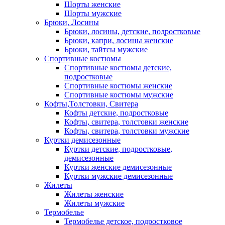
Шорты женские
Шорты мужские
Брюки, Лосины
Брюки, лосины, детские, подростковые
Брюки, капри, лосины женские
Брюки, тайтсы мужские
Спортивные костюмы
Спортивные костюмы детские,
подростковые
Спортивные костюмы женские
Спортивные костюмы мужские
Кофты,Толстовки, Свитера
Кофты детские, подростковые
Кофты, свитера, толстовки женские
Кофты, свитера, толстовки мужские
Куртки демисезонные
Куртки детские, подростковые,
демисезонные
Куртки женские демисезонные
Куртки мужские демисезонные
Жилеты
Жилеты женские
Жилеты мужские
Термобелье
Термобелье детское, подростковое