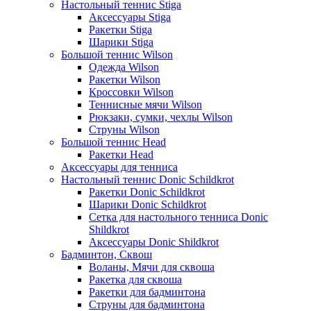
Настольный теннис Stiga
Аксессуары Stiga
Ракетки Stiga
Шарики Stiga
Большой теннис Wilson
Одежда Wilson
Ракетки Wilson
Кроссовки Wilson
Теннисные мячи Wilson
Рюкзаки, сумки, чехлы Wilson
Струны Wilson
Большой теннис Head
Ракетки Head
Аксессуары для тенниса
Настольный теннис Donic Schildkrot
Ракетки Donic Schildkrot
Шарики Donic Schildkrot
Сетка для настольного тенниса Donic
Shildkrot
Аксессуары Donic Shildkrot
Бадминтон, Сквош
Воланы, Мячи для сквоша
Ракетка для сквоша
Ракетки для бадминтона
Струны для бадминтона