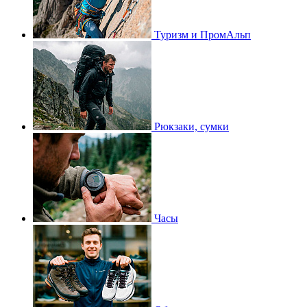
Туризм и ПромАльп
Рюкзаки, сумки
Часы