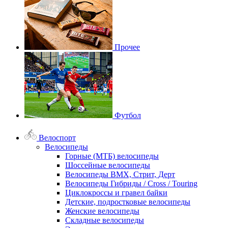
Прочее
Футбол
Велоспорт
Велосипеды
Горные (МТБ) велосипеды
Шоссейные велосипеды
Велосипеды BMX, Стрит, Дерт
Велосипеды Гибриды / Cross / Touring
Циклокроссы и гравел байки
Детские, подростковые велосипеды
Женские велосипеды
Складные велосипеды