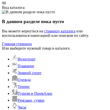
90
Вид каталога:
В данном разделе пока пусто
Вы можете вернуться на
страницу каталога
или
воспользоваться навигацией или поиском по сайту.
Главная страница
Или выберите нужный товар в каталоге.
Велоспорт
Плавание
Зимний спорт
Одежда
Теннис
Туризм и ПромАльп
Рюкзаки, сумки
Часы