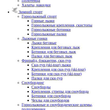
Полотенца
Халаты, накидки
Зимний спорт
Горнолыжный спорт
Горные лыжи
Горнолыжные крепления, скистопы
Горнолыжные ботинки
Горнолыжные палки
Лыжные гонки
Лыжи беговые
Крепления для беговых лыж
Ботинки для беговых лыж
Палки для беговых лыж
Фрирайд, бэккантри, ски-тур
Ски-тур (ski-tour) лыжи
Крепления для ски-тур (ski-tour)
Ботинки для ски-тур (ski-tour)
Палки для ски-тур
Сноубординг
Сноуборды
Крепления, стрепы для сноуборда
Ботинки для сноуборда
Чехлы для сноубордов
Горнолыжные и сноубордические шлемы,
подшлемники