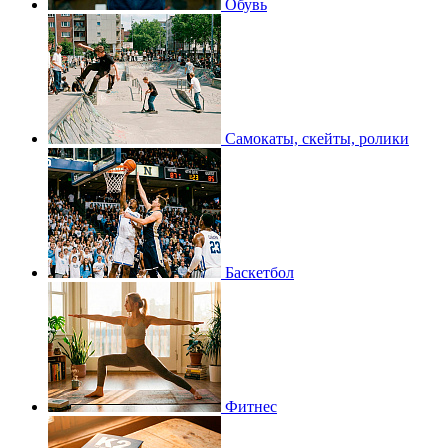
Обувь
Самокаты, скейты, ролики
Баскетбол
Фитнес