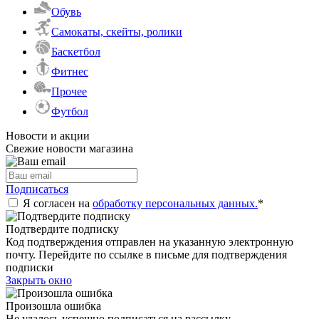
Обувь
Самокаты, скейты, ролики
Баскетбол
Фитнес
Прочее
Футбол
Новости и акции
Свежие новости магазина
Подписаться
Я согласен на
обработку персональных данных.
*
Подтвердите подписку
Код подтверждения отправлен на указанную электронную
почту. Перейдите по ссылке в письме для подтверждения
подписки
Закрыть окно
Произошла ошибка
Не удалось успешно подписаться на рассылку.