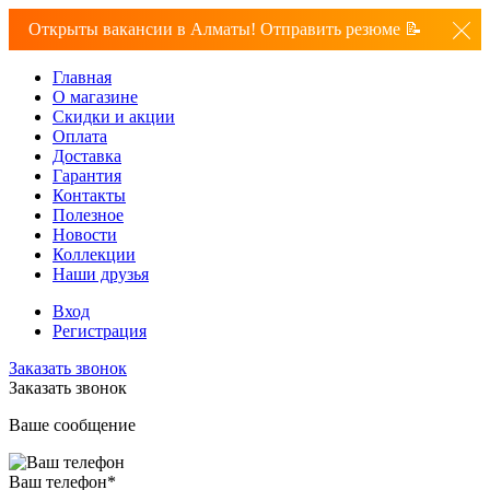
Открыты вакансии в Алматы! Отправить резюме 📝
Главная
О магазине
Скидки и акции
Оплата
Доставка
Гарантия
Контакты
Полезное
Новости
Коллекции
Наши друзья
Вход
Регистрация
Заказать звонок
Заказать звонок
Ваше сообщение
Ваш телефон
*