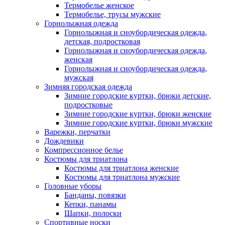
Термобелье женское
Термобелье, трусы мужские
Горнолыжная одежда
Горнолыжная и сноубордическая одежда,
детская, подростковая
Горнолыжная и сноубордическая одежда,
женская
Горнолыжная и сноубордическая одежда,
мужская
Зимняя городская одежда
Зимние городские куртки, брюки детские,
подростковые
Зимние городские куртки, брюки женские
Зимние городские куртки, брюки мужские
Варежки, перчатки
Дождевики
Компрессионное белье
Костюмы для триатлона
Костюмы для триатлона женские
Костюмы для триатлона мужские
Головные уборы
Банданы, повязки
Кепки, панамы
Шапки, полоски
Спортивные носки