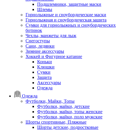
Подшлемники, защитные маски
Шлемы
Горнолыжные и сноубордические маски
Горнолыжная и сноубордическая защита
Сумки для горнолыжных и сноубордических
ботинок
Чехлы, манжеты для лыж
Снегоступы
Сани, ледянки
Зимние аксессуары
Хоккей и Фигурное катание
Коньки
Клюшки
Сумки
Защита
Аксессуары
Одежда
Одежда
Футболки, Майки, Топы
Футболки, майки, детские
Футболки, майки, топы женские
Футболки, майки, поло мужские
Шорты спортивные, Пляжные
Шорты детские, подростковые