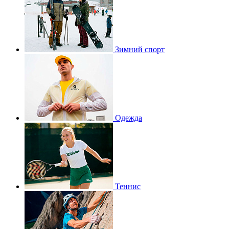
Зимний спорт
Одежда
Теннис