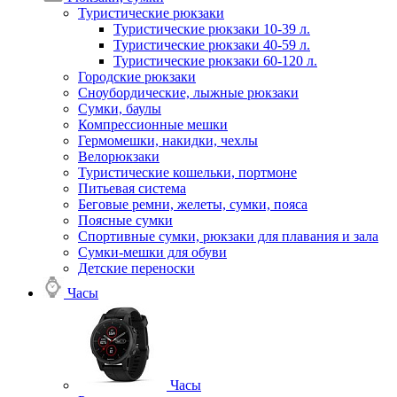
Туристические рюкзаки
Туристические рюкзаки 10-39 л.
Туристические рюкзаки 40-59 л.
Туристические рюкзаки 60-120 л.
Городские рюкзаки
Сноубордические, лыжные рюкзаки
Сумки, баулы
Компрессионные мешки
Гермомешки, накидки, чехлы
Велорюкзаки
Туристические кошельки, портмоне
Питьевая система
Беговые ремни, желеты, сумки, пояса
Поясные сумки
Спортивные сумки, рюкзаки для плавания и зала
Сумки-мешки для обуви
Детские переноски
Часы
Часы