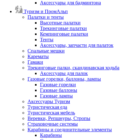
Аксессуары для бадминтона
Туризм и ПромАльп
Палатки и тенты
Высотные палатки
Трекинговые палатки
Кемпинговые палатки
Тенты
Аксессуары, запчасти для палаток
Спальные мешки
Карематы
Гамаки
Трекинговые палки, скандинавская ходьба
Аксессуары для палок
Газовые горелки, баллоны, лампы
Газовые горелки
Газовые баллоны
Газовые лампы
Аксессуары Туризм
Туристическая еда
Туристическая мебель
Веревки, Репшнуры, Стропы
Страховочные системы
Карабины и соединительные элементы
Карабины