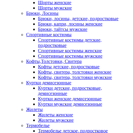
Шорты женские
Шорты мужские
Брюки, Лосины
Брюки, лосины, детские, подростковые
Брюки, капри, лосины женские
Брюки, тайтсы мужские
Спортивные костюмы
Спортивные костюмы детские,
подростковые
Спортивные костюмы женские
Спортивные костюмы мужские
Кофты,Толстовки, Свитера
Кофты детские, подростковые
Кофты, свитера, толстовки женские
Кофты, свитера, толстовки мужские
Куртки демисезонные
Куртки детские, подростковые,
демисезонные
Куртки женские демисезонные
Куртки мужские демисезонные
Жилеты
Жилеты женские
Жилеты мужские
Термобелье
Термобелье детское, подростковое