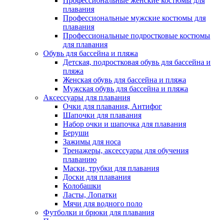
Профессиональные женские костюмы для
плавания
Профессиональные мужские костюмы для
плавания
Профессиональные подростковые костюмы
для плавания
Обувь для бассейна и пляжа
Детская, подростковая обувь для бассейна и
пляжа
Женская обувь для бассейна и пляжа
Мужская обувь для бассейна и пляжа
Аксессуары для плавания
Очки для плавания, Антифог
Шапочки для плавания
Набор очки и шапочка для плавания
Беруши
Зажимы для носа
Тренажеры, аксессуары для обучения
плаванию
Маски, трубки для плавания
Доски для плавания
Колобашки
Ласты, Лопатки
Мячи для водного поло
Футболки и брюки для плавания