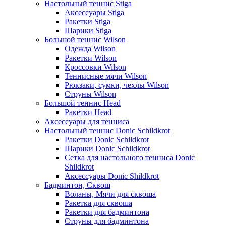
Настольный теннис Stiga
Аксессуары Stiga
Ракетки Stiga
Шарики Stiga
Большой теннис Wilson
Одежда Wilson
Ракетки Wilson
Кроссовки Wilson
Теннисные мячи Wilson
Рюкзаки, сумки, чехлы Wilson
Струны Wilson
Большой теннис Head
Ракетки Head
Аксессуары для тенниса
Настольный теннис Donic Schildkrot
Ракетки Donic Schildkrot
Шарики Donic Schildkrot
Сетка для настольного тенниса Donic
Shildkrot
Аксессуары Donic Shildkrot
Бадминтон, Сквош
Воланы, Мячи для сквоша
Ракетка для сквоша
Ракетки для бадминтона
Струны для бадминтона