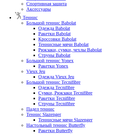
Спортивная защита
Аксессуары
Теннис
Большой теннис Babolat
Одежда Babolat
Ракетки Babolat
Кроссовки Babolat
Теннисные мячи Babolat
Рюкзаки, сумки, чехлы Babolat
Струны Babolat
Большой теннис Yonex
Ракетки Yonex
Vieux Jeu
Одежда Vieux Jeu
Большой теннис Tecnifibre
Одежда Tecnifibre
Сумки, Рюкзаки Tecnifibre
Ракетки Tecnifibre
Струны Tecnifibre
Падел теннис
Теннис Slazenger
Теннисные мячи Slazenger
Настольный теннис Butterfly
Ракетки Butterfly