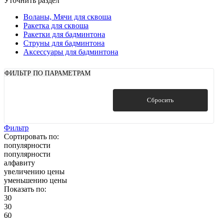
Уточнить раздел
Воланы, Мячи для сквоша
Ракетка для сквоша
Ракетки для бадминтона
Струны для бадминтона
Аксессуары для бадминтона
ФИЛЬТР ПО ПАРАМЕТРАМ
Показать
Сбросить
Фильтр
Сортировать по:
популярности
популярности
алфавиту
увеличению цены
уменьшению цены
Показать по:
30
30
60