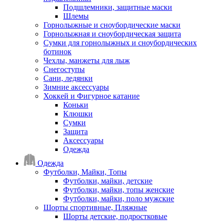
Подшлемники, защитные маски
Шлемы
Горнолыжные и сноубордические маски
Горнолыжная и сноубордическая защита
Сумки для горнолыжных и сноубордических
ботинок
Чехлы, манжеты для лыж
Снегоступы
Сани, ледянки
Зимние аксессуары
Хоккей и Фигурное катание
Коньки
Клюшки
Сумки
Защита
Аксессуары
Одежда
Одежда
Футболки, Майки, Топы
Футболки, майки, детские
Футболки, майки, топы женские
Футболки, майки, поло мужские
Шорты спортивные, Пляжные
Шорты детские, подростковые