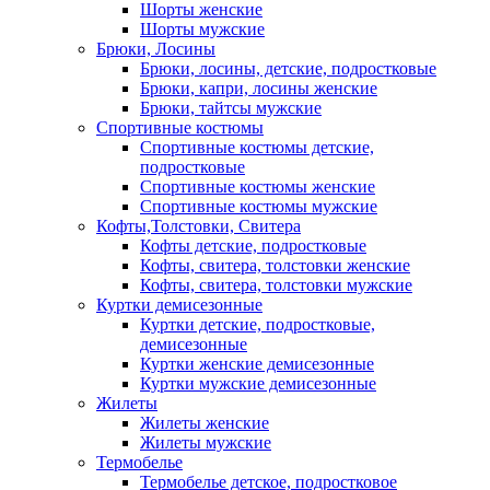
Шорты женские
Шорты мужские
Брюки, Лосины
Брюки, лосины, детские, подростковые
Брюки, капри, лосины женские
Брюки, тайтсы мужские
Спортивные костюмы
Спортивные костюмы детские,
подростковые
Спортивные костюмы женские
Спортивные костюмы мужские
Кофты,Толстовки, Свитера
Кофты детские, подростковые
Кофты, свитера, толстовки женские
Кофты, свитера, толстовки мужские
Куртки демисезонные
Куртки детские, подростковые,
демисезонные
Куртки женские демисезонные
Куртки мужские демисезонные
Жилеты
Жилеты женские
Жилеты мужские
Термобелье
Термобелье детское, подростковое