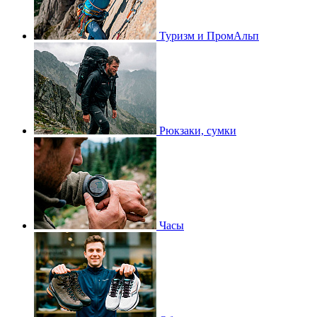
Туризм и ПромАльп
Рюкзаки, сумки
Часы