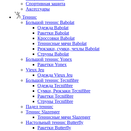
Спортивная защита
Аксессуары
Теннис
Большой теннис Babolat
Одежда Babolat
Ракетки Babolat
Кроссовки Babolat
Теннисные мячи Babolat
Рюкзаки, сумки, чехлы Babolat
Струны Babolat
Большой теннис Yonex
Ракетки Yonex
Vieux Jeu
Одежда Vieux Jeu
Большой теннис Tecnifibre
Одежда Tecnifibre
Сумки, Рюкзаки Tecnifibre
Ракетки Tecnifibre
Струны Tecnifibre
Падел теннис
Теннис Slazenger
Теннисные мячи Slazenger
Настольный теннис Butterfly
Ракетки Butterfly