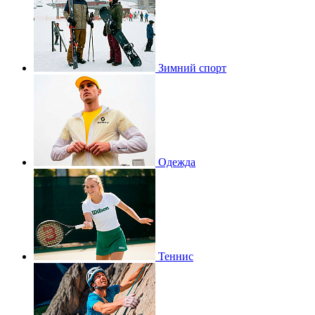
Зимний спорт
Одежда
Теннис