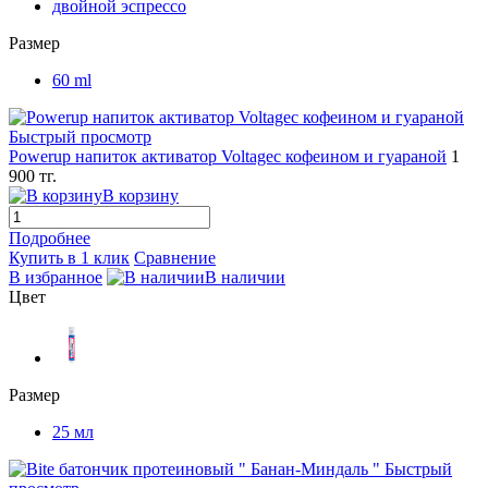
двойной эспрессо
Размер
60 ml
Быстрый просмотр
Powerup напиток активатор Voltageс кофеином и гуараной
1
900 тг.
В корзину
Подробнее
Купить в 1 клик
Сравнение
В избранное
В наличии
Цвет
Размер
25 мл
Быстрый