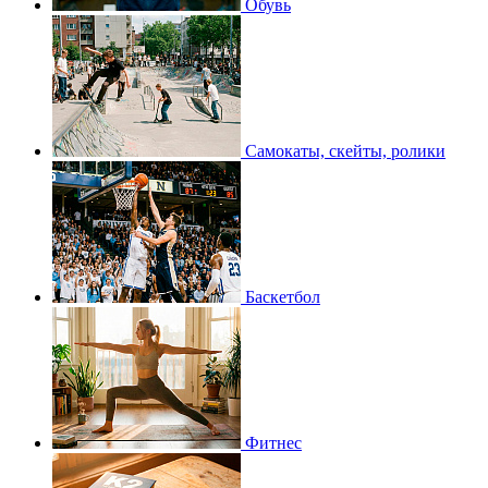
Обувь
Самокаты, скейты, ролики
Баскетбол
Фитнес