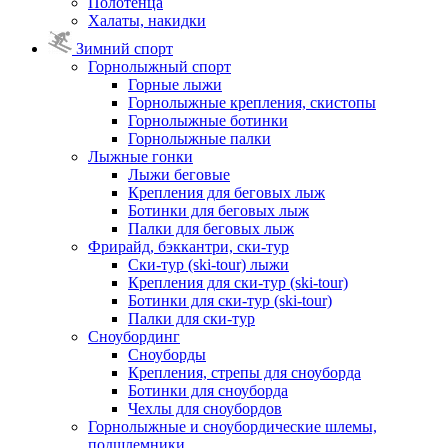
Полотенца
Халаты, накидки
Зимний спорт
Горнолыжный спорт
Горные лыжи
Горнолыжные крепления, скистопы
Горнолыжные ботинки
Горнолыжные палки
Лыжные гонки
Лыжи беговые
Крепления для беговых лыж
Ботинки для беговых лыж
Палки для беговых лыж
Фрирайд, бэккантри, ски-тур
Ски-тур (ski-tour) лыжи
Крепления для ски-тур (ski-tour)
Ботинки для ски-тур (ski-tour)
Палки для ски-тур
Сноубординг
Сноуборды
Крепления, стрепы для сноуборда
Ботинки для сноуборда
Чехлы для сноубордов
Горнолыжные и сноубордические шлемы,
подшлемники