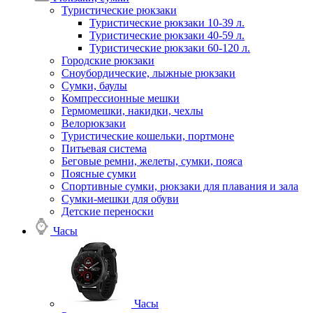
Туристические рюкзаки
Туристические рюкзаки 10-39 л.
Туристические рюкзаки 40-59 л.
Туристические рюкзаки 60-120 л.
Городские рюкзаки
Сноубордические, лыжные рюкзаки
Сумки, баулы
Компрессионные мешки
Гермомешки, накидки, чехлы
Велорюкзаки
Туристические кошельки, портмоне
Питьевая система
Беговые ремни, желеты, сумки, пояса
Поясные сумки
Спортивные сумки, рюкзаки для плавания и зала
Сумки-мешки для обуви
Детские переноски
Часы
Часы