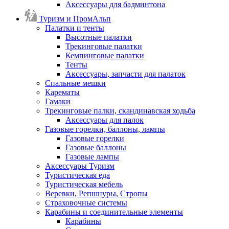
Аксессуары для бадминтона
Туризм и ПромАльп
Палатки и тенты
Высотные палатки
Трекинговые палатки
Кемпинговые палатки
Тенты
Аксессуары, запчасти для палаток
Спальные мешки
Карематы
Гамаки
Трекинговые палки, скандинавская ходьба
Аксессуары для палок
Газовые горелки, баллоны, лампы
Газовые горелки
Газовые баллоны
Газовые лампы
Аксессуары Туризм
Туристическая еда
Туристическая мебель
Веревки, Репшнуры, Стропы
Страховочные системы
Карабины и соединительные элементы
Карабины