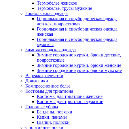
Термобелье женское
Термобелье, трусы мужские
Горнолыжная одежда
Горнолыжная и сноубордическая одежда,
детская, подростковая
Горнолыжная и сноубордическая одежда,
женская
Горнолыжная и сноубордическая одежда,
мужская
Зимняя городская одежда
Зимние городские куртки, брюки детские,
подростковые
Зимние городские куртки, брюки женские
Зимние городские куртки, брюки мужские
Варежки, перчатки
Дождевики
Компрессионное белье
Костюмы для триатлона
Костюмы для триатлона женские
Костюмы для триатлона мужские
Головные уборы
Банданы, повязки
Кепки, панамы
Шапки, полоски
Спортивные носки