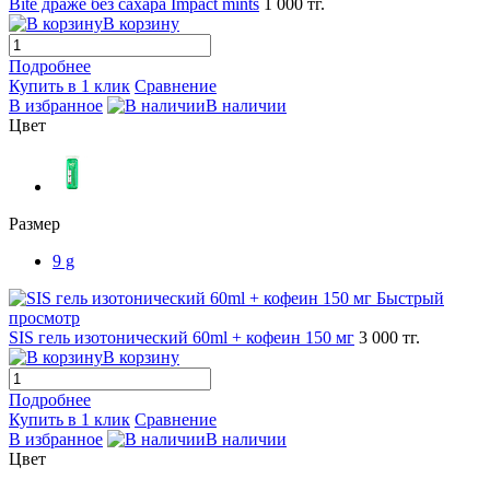
Bite драже без сахара Impact mints
1 000 тг.
В корзину
Подробнее
Купить в 1 клик
Сравнение
В избранное
В наличии
Цвет
Размер
9 g
Быстрый
просмотр
SIS гель изотонический 60ml + кофеин 150 мг
3 000 тг.
В корзину
Подробнее
Купить в 1 клик
Сравнение
В избранное
В наличии
Цвет