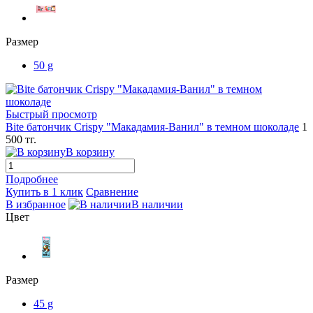
Размер
50 g
Быстрый просмотр
Bite батончик Crispy "Макадамия-Ванил" в темном шоколаде
1
500 тг.
В корзину
Подробнее
Купить в 1 клик
Сравнение
В избранное
В наличии
Цвет
Размер
45 g