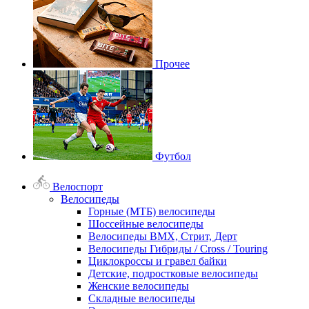
Прочее
Футбол
Велоспорт
Велосипеды
Горные (МТБ) велосипеды
Шоссейные велосипеды
Велосипеды BMX, Стрит, Дерт
Велосипеды Гибриды / Cross / Touring
Циклокроссы и гравел байки
Детские, подростковые велосипеды
Женские велосипеды
Складные велосипеды