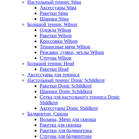
Настольный теннис Stiga
Аксессуары Stiga
Ракетки Stiga
Шарики Stiga
Большой теннис Wilson
Одежда Wilson
Ракетки Wilson
Кроссовки Wilson
Теннисные мячи Wilson
Рюкзаки, сумки, чехлы Wilson
Струны Wilson
Большой теннис Head
Ракетки Head
Аксессуары для тенниса
Настольный теннис Donic Schildkrot
Ракетки Donic Schildkrot
Шарики Donic Schildkrot
Сетка для настольного тенниса Donic
Shildkrot
Аксессуары Donic Shildkrot
Бадминтон, Сквош
Воланы, Мячи для сквоша
Ракетка для сквоша
Ракетки для бадминтона
Струны для бадминтона