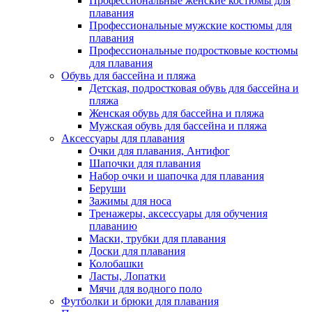
Профессиональные женские костюмы для
плавания
Профессиональные мужские костюмы для
плавания
Профессиональные подростковые костюмы
для плавания
Обувь для бассейна и пляжа
Детская, подростковая обувь для бассейна и
пляжа
Женская обувь для бассейна и пляжа
Мужская обувь для бассейна и пляжа
Аксессуары для плавания
Очки для плавания, Антифог
Шапочки для плавания
Набор очки и шапочка для плавания
Беруши
Зажимы для носа
Тренажеры, аксессуары для обучения
плаванию
Маски, трубки для плавания
Доски для плавания
Колобашки
Ласты, Лопатки
Мячи для водного поло
Футболки и брюки для плавания