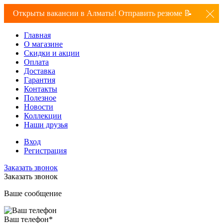
Открыты вакансии в Алматы! Отправить резюме 📝
Главная
О магазине
Скидки и акции
Оплата
Доставка
Гарантия
Контакты
Полезное
Новости
Коллекции
Наши друзья
Вход
Регистрация
Заказать звонок
Заказать звонок
Ваше сообщение
Ваш телефон
*