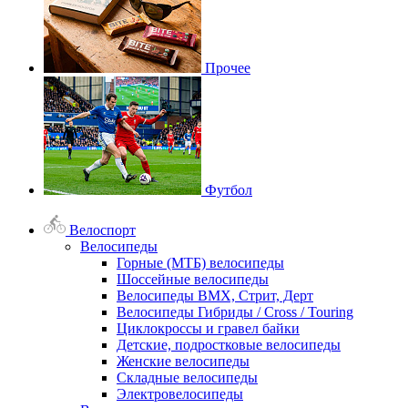
Прочее
Футбол
Велоспорт
Велосипеды
Горные (МТБ) велосипеды
Шоссейные велосипеды
Велосипеды BMX, Стрит, Дерт
Велосипеды Гибриды / Cross / Touring
Циклокроссы и гравел байки
Детские, подростковые велосипеды
Женские велосипеды
Складные велосипеды
Электровелосипеды