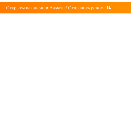
Открыты вакансии в Алматы! Отправить резюме 📝