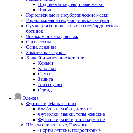
Подшлемники, защитные маски
Шлемы
Горнолыжные и сноубордические маски
Горнолыжная и сноубордическая защита
Сумки для горнолыжных и сноубордических
ботинок
Чехлы, манжеты для лыж
Снегоступы
Сани, ледянки
Зимние аксессуары
Хоккей и Фигурное катание
Коньки
Клюшки
Сумки
Защита
Аксессуары
Одежда
Одежда
Футболки, Майки, Топы
Футболки, майки, детские
Футболки, майки, топы женские
Футболки, майки, поло мужские
Шорты спортивные, Пляжные
Шорты детские, подростковые