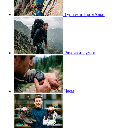
Туризм и ПромАльп
Рюкзаки, сумки
Часы