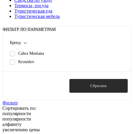
Средства по уходу
Термосы, посуда
Туристическая еда
Туристическая мебель
ФИЛЬТР ПО ПАРАМЕТРАМ
Бренд
Cabra Montana
Kronidov
Показать
Сбросить
Фильтр
Сортировать по:
популярности
популярности
алфавиту
увеличению цены