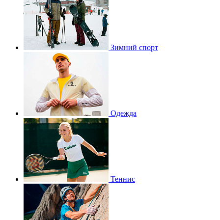
Зимний спорт
Одежда
Теннис