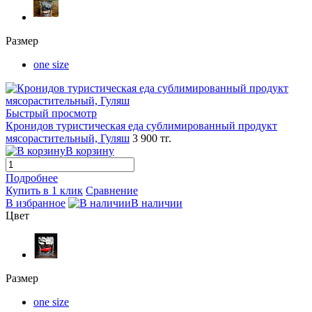
Размер
one size
Быстрый просмотр
Кронидов туристическая еда сублимированный продукт
мясорастительный, Гуляш
3 900 тг.
В корзину
Подробнее
Купить в 1 клик
Сравнение
В избранное
В наличии
Цвет
Размер
one size