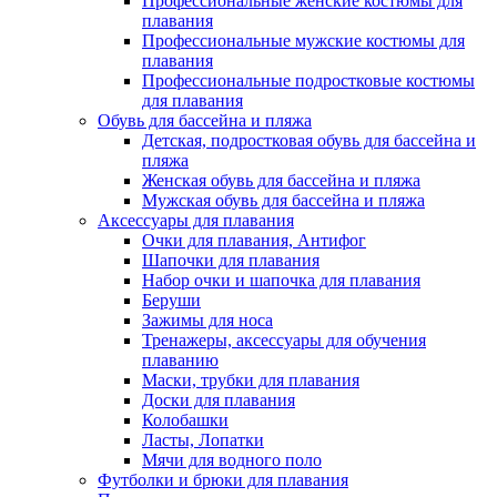
Профессиональные женские костюмы для
плавания
Профессиональные мужские костюмы для
плавания
Профессиональные подростковые костюмы
для плавания
Обувь для бассейна и пляжа
Детская, подростковая обувь для бассейна и
пляжа
Женская обувь для бассейна и пляжа
Мужская обувь для бассейна и пляжа
Аксессуары для плавания
Очки для плавания, Антифог
Шапочки для плавания
Набор очки и шапочка для плавания
Беруши
Зажимы для носа
Тренажеры, аксессуары для обучения
плаванию
Маски, трубки для плавания
Доски для плавания
Колобашки
Ласты, Лопатки
Мячи для водного поло
Футболки и брюки для плавания