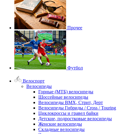
Прочее
Футбол
Велоспорт
Велосипеды
Горные (МТБ) велосипеды
Шоссейные велосипеды
Велосипеды BMX, Стрит, Дерт
Велосипеды Гибриды / Cross / Touring
Циклокроссы и гравел байки
Детские, подростковые велосипеды
Женские велосипеды
Складные велосипеды