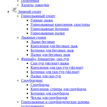
Полотенца
Халаты, накидки
Зимний спорт
Горнолыжный спорт
Горные лыжи
Горнолыжные крепления, скистопы
Горнолыжные ботинки
Горнолыжные палки
Лыжные гонки
Лыжи беговые
Крепления для беговых лыж
Ботинки для беговых лыж
Палки для беговых лыж
Фрирайд, бэккантри, ски-тур
Ски-тур (ski-tour) лыжи
Крепления для ски-тур (ski-tour)
Ботинки для ски-тур (ski-tour)
Палки для ски-тур
Сноубординг
Сноуборды
Крепления, стрепы для сноуборда
Ботинки для сноуборда
Чехлы для сноубордов
Горнолыжные и сноубордические шлемы,
подшлемники