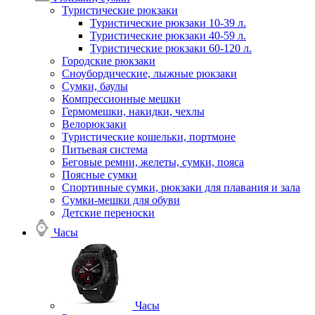
Туристические рюкзаки
Туристические рюкзаки 10-39 л.
Туристические рюкзаки 40-59 л.
Туристические рюкзаки 60-120 л.
Городские рюкзаки
Сноубордические, лыжные рюкзаки
Сумки, баулы
Компрессионные мешки
Гермомешки, накидки, чехлы
Велорюкзаки
Туристические кошельки, портмоне
Питьевая система
Беговые ремни, желеты, сумки, пояса
Поясные сумки
Спортивные сумки, рюкзаки для плавания и зала
Сумки-мешки для обуви
Детские переноски
Часы
Часы