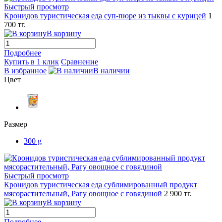
Быстрый просмотр
Кронидов туристическая еда суп-пюре из тыквы с курицей
1
700 тг.
В корзину
Подробнее
Купить в 1 клик
Сравнение
В избранное
В наличии
Цвет
Размер
300 g
Быстрый просмотр
Кронидов туристическая еда сублимированный продукт
мясорастительный, Рагу овощное с говядиной
2 900 тг.
В корзину
Подробнее