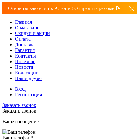
Открыты вакансии в Алматы! Отправить резюме 📝
Главная
О магазине
Скидки и акции
Оплата
Доставка
Гарантия
Контакты
Полезное
Новости
Коллекции
Наши друзья
Вход
Регистрация
Заказать звонок
Заказать звонок
Ваше сообщение
Ваш телефон
*