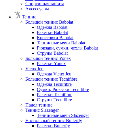
Спортивная защита
Аксессуары
Теннис
Большой теннис Babolat
Одежда Babolat
Ракетки Babolat
Кроссовки Babolat
Теннисные мячи Babolat
Рюкзаки, сумки, чехлы Babolat
Струны Babolat
Большой теннис Yonex
Ракетки Yonex
Vieux Jeu
Одежда Vieux Jeu
Большой теннис Tecnifibre
Одежда Tecnifibre
Сумки, Рюкзаки Tecnifibre
Ракетки Tecnifibre
Струны Tecnifibre
Падел теннис
Теннис Slazenger
Теннисные мячи Slazenger
Настольный теннис Butterfly
Ракетки Butterfly