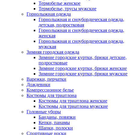
Термобелье женское
Термобелье, трусы мужские
Горнолыжная одежда
Горнолыжная и сноубордическая одежда,
детская, подростковая
Горнолыжная и сноубордическая одежда,
женская
Горнолыжная и сноубордическая одежда,
мужская
Зимняя городская одежда
Зимние городские куртки, брюки детские,
подростковые
Зимние городские куртки, брюки женские
Зимние городские куртки, брюки мужские
Варежки, перчатки
Дождевики
Компрессионное белье
Костюмы для триатлона
Костюмы для триатлона женские
Костюмы для триатлона мужские
Головные уборы
Банданы, повязки
Кепки, панамы
Шапки, полоски
Спортивные носки