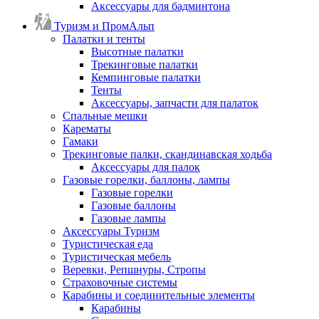
Аксессуары для бадминтона
Туризм и ПромАльп
Палатки и тенты
Высотные палатки
Трекинговые палатки
Кемпинговые палатки
Тенты
Аксессуары, запчасти для палаток
Спальные мешки
Карематы
Гамаки
Трекинговые палки, скандинавская ходьба
Аксессуары для палок
Газовые горелки, баллоны, лампы
Газовые горелки
Газовые баллоны
Газовые лампы
Аксессуары Туризм
Туристическая еда
Туристическая мебель
Веревки, Репшнуры, Стропы
Страховочные системы
Карабины и соединительные элементы
Карабины