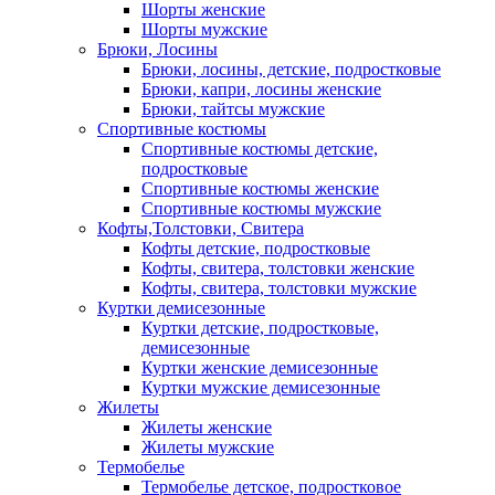
Шорты женские
Шорты мужские
Брюки, Лосины
Брюки, лосины, детские, подростковые
Брюки, капри, лосины женские
Брюки, тайтсы мужские
Спортивные костюмы
Спортивные костюмы детские,
подростковые
Спортивные костюмы женские
Спортивные костюмы мужские
Кофты,Толстовки, Свитера
Кофты детские, подростковые
Кофты, свитера, толстовки женские
Кофты, свитера, толстовки мужские
Куртки демисезонные
Куртки детские, подростковые,
демисезонные
Куртки женские демисезонные
Куртки мужские демисезонные
Жилеты
Жилеты женские
Жилеты мужские
Термобелье
Термобелье детское, подростковое