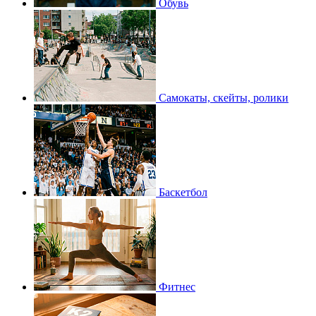
Обувь
Самокаты, скейты, ролики
Баскетбол
Фитнес