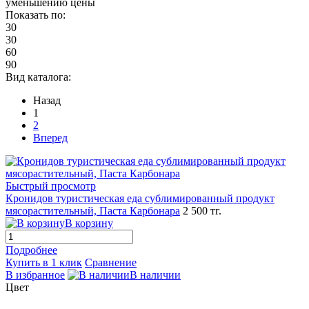
уменьшению цены
Показать по:
30
30
60
90
Вид каталога:
Назад
1
2
Вперед
Быстрый просмотр
Кронидов туристическая еда сублимированный продукт
мясорастительный, Паста Карбонара
2 500 тг.
В корзину
Подробнее
Купить в 1 клик
Сравнение
В избранное
В наличии
Цвет