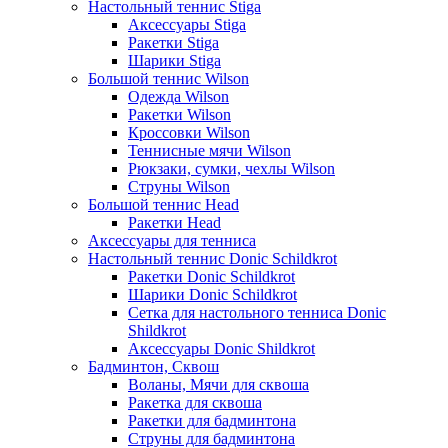
Настольный теннис Stiga
Аксессуары Stiga
Ракетки Stiga
Шарики Stiga
Большой теннис Wilson
Одежда Wilson
Ракетки Wilson
Кроссовки Wilson
Теннисные мячи Wilson
Рюкзаки, сумки, чехлы Wilson
Струны Wilson
Большой теннис Head
Ракетки Head
Аксессуары для тенниса
Настольный теннис Donic Schildkrot
Ракетки Donic Schildkrot
Шарики Donic Schildkrot
Сетка для настольного тенниса Donic
Shildkrot
Аксессуары Donic Shildkrot
Бадминтон, Сквош
Воланы, Мячи для сквоша
Ракетка для сквоша
Ракетки для бадминтона
Струны для бадминтона