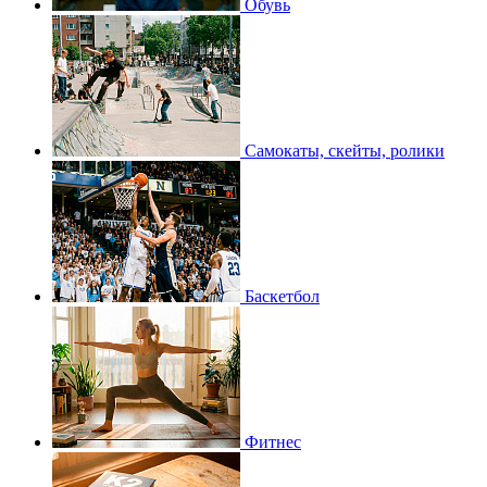
Обувь
Самокаты, скейты, ролики
Баскетбол
Фитнес