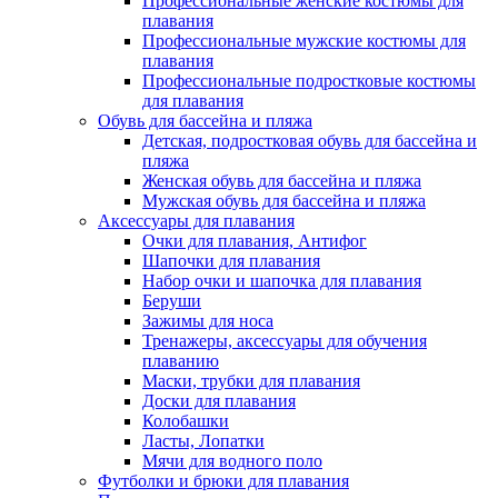
Профессиональные женские костюмы для
плавания
Профессиональные мужские костюмы для
плавания
Профессиональные подростковые костюмы
для плавания
Обувь для бассейна и пляжа
Детская, подростковая обувь для бассейна и
пляжа
Женская обувь для бассейна и пляжа
Мужская обувь для бассейна и пляжа
Аксессуары для плавания
Очки для плавания, Антифог
Шапочки для плавания
Набор очки и шапочка для плавания
Беруши
Зажимы для носа
Тренажеры, аксессуары для обучения
плаванию
Маски, трубки для плавания
Доски для плавания
Колобашки
Ласты, Лопатки
Мячи для водного поло
Футболки и брюки для плавания