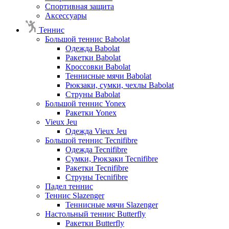
Спортивная защита
Аксессуары
Теннис
Большой теннис Babolat
Одежда Babolat
Ракетки Babolat
Кроссовки Babolat
Теннисные мячи Babolat
Рюкзаки, сумки, чехлы Babolat
Струны Babolat
Большой теннис Yonex
Ракетки Yonex
Vieux Jeu
Одежда Vieux Jeu
Большой теннис Tecnifibre
Одежда Tecnifibre
Сумки, Рюкзаки Tecnifibre
Ракетки Tecnifibre
Струны Tecnifibre
Падел теннис
Теннис Slazenger
Теннисные мячи Slazenger
Настольный теннис Butterfly
Ракетки Butterfly