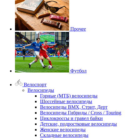
Прочее
Футбол
Велоспорт
Велосипеды
Горные (МТБ) велосипеды
Шоссейные велосипеды
Велосипеды BMX, Стрит, Дерт
Велосипеды Гибриды / Cross / Touring
Циклокроссы и гравел байки
Детские, подростковые велосипеды
Женские велосипеды
Складные велосипеды