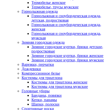
Термобелье женское
Термобелье, трусы мужские
Горнолыжная одежда
Горнолыжная и сноубордическая одежда,
детская, подростковая
Горнолыжная и сноубордическая одежда,
женская
Горнолыжная и сноубордическая одежда,
мужская
Зимняя городская одежда
Зимние городские куртки, брюки детские,
подростковые
Зимние городские куртки, брюки женские
Зимние городские куртки, брюки мужские
Варежки, перчатки
Дождевики
Компрессионное белье
Костюмы для триатлона
Костюмы для триатлона женские
Костюмы для триатлона мужские
Головные уборы
Банданы, повязки
Кепки, панамы
Шапки, полоски
Спортивные носки