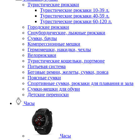
Туристические рюкзаки
Туристические рюкзаки 10-39 л.
Туристические рюкзаки 40-59 л.
Туристические рюкзаки 60-120 л.
Городские рюкзаки
Сноубордические, лыжные рюкзаки
Сумки, баулы
Компрессионные мешки
Гермомешки, накидки, чехлы
Велорюкзаки
Туристические кошельки, портмоне
Питьевая система
Беговые ремни, желеты, сумки, пояса
Поясные сумки
Спортивные сумки, рюкзаки для плавания и зала
Сумки-мешки для обуви
Детские переноски
Часы
Часы