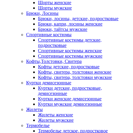
Шорты женские
Шорты мужские
Брюки, Лосины
Брюки, лосины, детские, подростковые
Брюки, капри, лосины женские
Брюки, тайтсы мужские
Спортивные костюмы
Спортивные костюмы детские,
подростковые
Спортивные костюмы женские
Спортивные костюмы мужские
Кофты,Толстовки, Свитера
Кофты детские, подростковые
Кофты, свитера, толстовки женские
Кофты, свитера, толстовки мужские
Куртки демисезонные
Куртки детские, подростковые,
демисезонные
Куртки женские демисезонные
Куртки мужские демисезонные
Жилеты
Жилеты женские
Жилеты мужские
Термобелье
Термобелье детское, подростковое