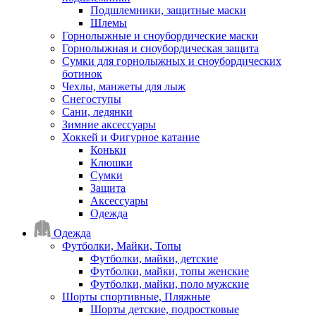
Подшлемники, защитные маски
Шлемы
Горнолыжные и сноубордические маски
Горнолыжная и сноубордическая защита
Сумки для горнолыжных и сноубордических
ботинок
Чехлы, манжеты для лыж
Снегоступы
Сани, ледянки
Зимние аксессуары
Хоккей и Фигурное катание
Коньки
Клюшки
Сумки
Защита
Аксессуары
Одежда
Одежда
Футболки, Майки, Топы
Футболки, майки, детские
Футболки, майки, топы женские
Футболки, майки, поло мужские
Шорты спортивные, Пляжные
Шорты детские, подростковые