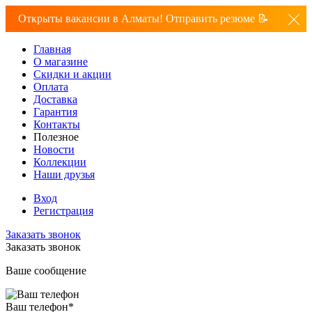
Открыты вакансии в Алматы! Отправить резюме 📝
Главная
О магазине
Скидки и акции
Оплата
Доставка
Гарантия
Контакты
Полезное
Новости
Коллекции
Наши друзья
Вход
Регистрация
Заказать звонок
Заказать звонок
Ваше сообщение
Ваш телефон
*