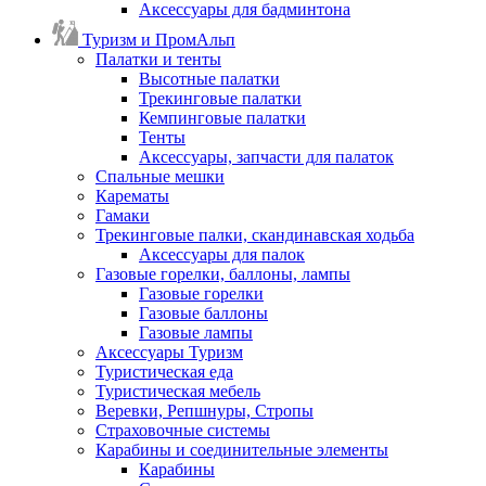
Аксессуары для бадминтона
Туризм и ПромАльп
Палатки и тенты
Высотные палатки
Трекинговые палатки
Кемпинговые палатки
Тенты
Аксессуары, запчасти для палаток
Спальные мешки
Карематы
Гамаки
Трекинговые палки, скандинавская ходьба
Аксессуары для палок
Газовые горелки, баллоны, лампы
Газовые горелки
Газовые баллоны
Газовые лампы
Аксессуары Туризм
Туристическая еда
Туристическая мебель
Веревки, Репшнуры, Стропы
Страховочные системы
Карабины и соединительные элементы
Карабины