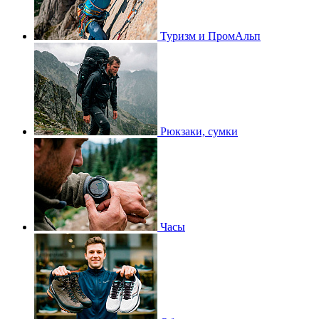
Туризм и ПромАльп
Рюкзаки, сумки
Часы