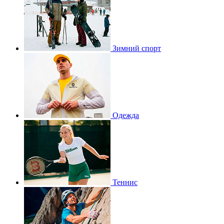
Зимний спорт
Одежда
Теннис