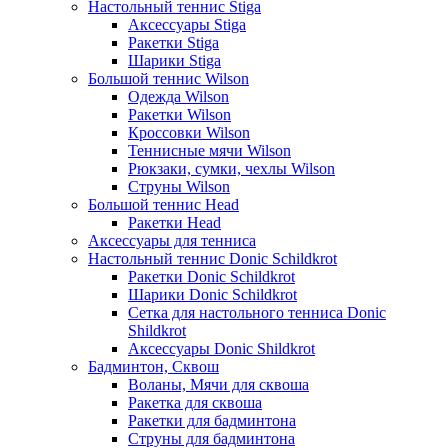
Настольный теннис Stiga
Аксессуары Stiga
Ракетки Stiga
Шарики Stiga
Большой теннис Wilson
Одежда Wilson
Ракетки Wilson
Кроссовки Wilson
Теннисные мячи Wilson
Рюкзаки, сумки, чехлы Wilson
Струны Wilson
Большой теннис Head
Ракетки Head
Аксессуары для тенниса
Настольный теннис Donic Schildkrot
Ракетки Donic Schildkrot
Шарики Donic Schildkrot
Сетка для настольного тенниса Donic
Shildkrot
Аксессуары Donic Shildkrot
Бадминтон, Сквош
Воланы, Мячи для сквоша
Ракетка для сквоша
Ракетки для бадминтона
Струны для бадминтона