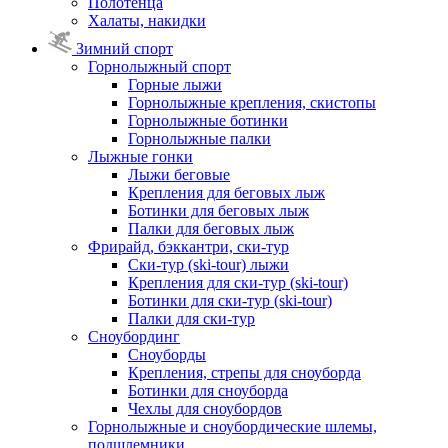
Полотенца
Халаты, накидки
Зимний спорт
Горнолыжный спорт
Горные лыжи
Горнолыжные крепления, скистопы
Горнолыжные ботинки
Горнолыжные палки
Лыжные гонки
Лыжи беговые
Крепления для беговых лыж
Ботинки для беговых лыж
Палки для беговых лыж
Фрирайд, бэккантри, ски-тур
Ски-тур (ski-tour) лыжи
Крепления для ски-тур (ski-tour)
Ботинки для ски-тур (ski-tour)
Палки для ски-тур
Сноубординг
Сноуборды
Крепления, стрепы для сноуборда
Ботинки для сноуборда
Чехлы для сноубордов
Горнолыжные и сноубордические шлемы,
подшлемники