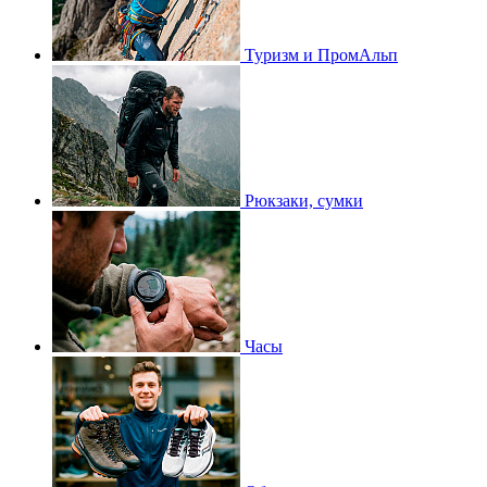
Туризм и ПромАльп
Рюкзаки, сумки
Часы