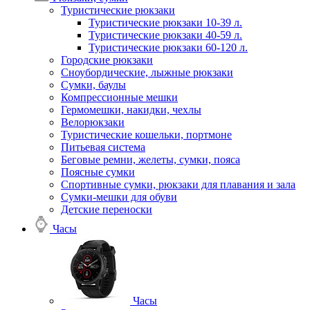
Туристические рюкзаки
Туристические рюкзаки 10-39 л.
Туристические рюкзаки 40-59 л.
Туристические рюкзаки 60-120 л.
Городские рюкзаки
Сноубордические, лыжные рюкзаки
Сумки, баулы
Компрессионные мешки
Гермомешки, накидки, чехлы
Велорюкзаки
Туристические кошельки, портмоне
Питьевая система
Беговые ремни, желеты, сумки, пояса
Поясные сумки
Спортивные сумки, рюкзаки для плавания и зала
Сумки-мешки для обуви
Детские переноски
Часы
Часы