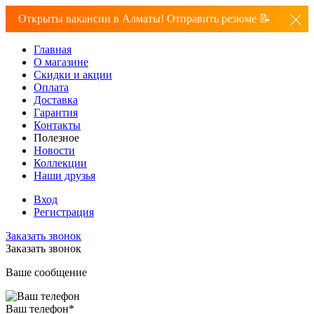
Открыты вакансии в Алматы! Отправить резюме 📝
Главная
О магазине
Скидки и акции
Оплата
Доставка
Гарантия
Контакты
Полезное
Новости
Коллекции
Наши друзья
Вход
Регистрация
Заказать звонок
Заказать звонок
Ваше сообщение
Ваш телефон
*