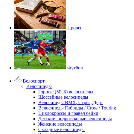
Прочее
Футбол
Велоспорт
Велосипеды
Горные (МТБ) велосипеды
Шоссейные велосипеды
Велосипеды BMX, Стрит, Дерт
Велосипеды Гибриды / Cross / Touring
Циклокроссы и гравел байки
Детские, подростковые велосипеды
Женские велосипеды
Складные велосипеды