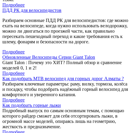
Подробнее
ПДД РК для велосипедистов
Разбираем основные ПДД РК для велосипедистов: где можно
ехать на велосипеде, когда нужно использовать велодорожку,
можно ли двигаться по проезжей части, как правильно
пересекать пешеходный переход и какие требования есть к
шлему, фонарям и безопасности на дороге.
Подробнее
Обновленные Велосипеды Серии Giant Talon
Giant Talon : Почему это ХИТ? Полный обзор и сравнение
моделей 0, 1 и 2!
Подробнее
Как подобрать MTB велосипед для горных дорог Алматы ?
Разбираем ключевые параметры: раму, вилку, тормоза, колёса
и посадку, чтобы подобрать надёжный горный велосипед для
комфортного и уверенного катания.
Подробнее
Как подобрать горные лыжи
Подробный выпуск по самым основным темам, с помощью
которого райдер сможет для себя отсортировать лыжи, в
огромной массе моделей, опираясь лишь на геометрию,
жесткость и предназначение.
Подробнее