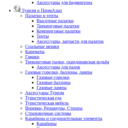
Аксессуары для бадминтона
Туризм и ПромАльп
Палатки и тенты
Высотные палатки
Трекинговые палатки
Кемпинговые палатки
Тенты
Аксессуары, запчасти для палаток
Спальные мешки
Карематы
Гамаки
Трекинговые палки, скандинавская ходьба
Аксессуары для палок
Газовые горелки, баллоны, лампы
Газовые горелки
Газовые баллоны
Газовые лампы
Аксессуары Туризм
Туристическая еда
Туристическая мебель
Веревки, Репшнуры, Стропы
Страховочные системы
Карабины и соединительные элементы
Карабины