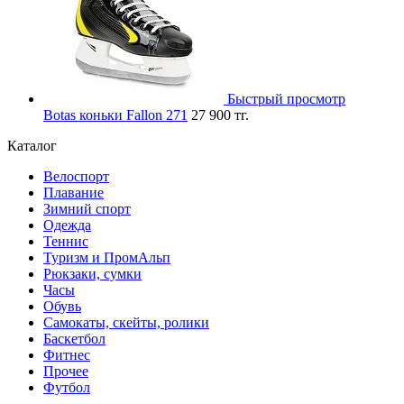
Быстрый просмотр
Botas коньки Fallon 271
27 900 тг.
Каталог
Велоспорт
Плавание
Зимний спорт
Одежда
Теннис
Туризм и ПромАльп
Рюкзаки, сумки
Часы
Обувь
Самокаты, скейты, ролики
Баскетбол
Фитнес
Прочее
Футбол