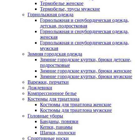
Термобелье женское
Термобелье, трусы мужские
Горнолыжная одежда
Горнолыжная и сноубордическая одежда,
детская, подростковая
Горнолыжная и сноубордическая одежда,
женская
Горнолыжная и сноубордическая одежда,
мужская
Зимняя городская одежда
Зимние городские куртки, брюки детские,
подростковые
Зимние городские куртки, брюки женские
Зимние городские куртки, брюки мужские
Варежки, перчатки
Дождевики
Компрессионное белье
Костюмы для триатлона
Костюмы для триатлона женские
Костюмы для триатлона мужские
Головные уборы
Банданы, повязки
Кепки, панамы
Шапки, полоски
Спортивные носки