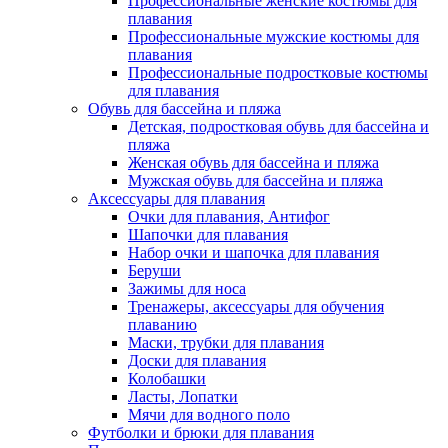
Профессиональные женские костюмы для
плавания
Профессиональные мужские костюмы для
плавания
Профессиональные подростковые костюмы
для плавания
Обувь для бассейна и пляжа
Детская, подростковая обувь для бассейна и
пляжа
Женская обувь для бассейна и пляжа
Мужская обувь для бассейна и пляжа
Аксессуары для плавания
Очки для плавания, Антифог
Шапочки для плавания
Набор очки и шапочка для плавания
Беруши
Зажимы для носа
Тренажеры, аксессуары для обучения
плаванию
Маски, трубки для плавания
Доски для плавания
Колобашки
Ласты, Лопатки
Мячи для водного поло
Футболки и брюки для плавания