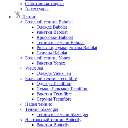
Спортивная защита
Аксессуары
Теннис
Большой теннис Babolat
Одежда Babolat
Ракетки Babolat
Кроссовки Babolat
Теннисные мячи Babolat
Рюкзаки, сумки, чехлы Babolat
Струны Babolat
Большой теннис Yonex
Ракетки Yonex
Vieux Jeu
Одежда Vieux Jeu
Большой теннис Tecnifibre
Одежда Tecnifibre
Сумки, Рюкзаки Tecnifibre
Ракетки Tecnifibre
Струны Tecnifibre
Падел теннис
Теннис Slazenger
Теннисные мячи Slazenger
Настольный теннис Butterfly
Ракетки Butterfly