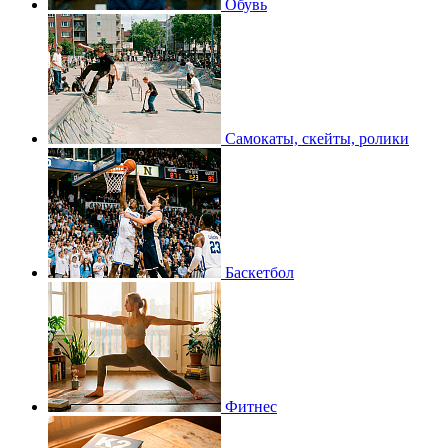
Обувь
Самокаты, скейты, ролики
Баскетбол
Фитнес