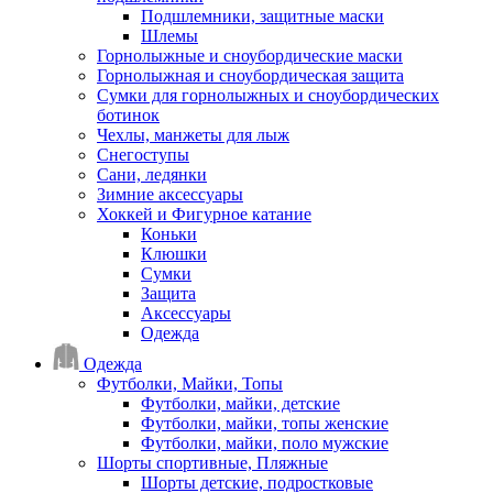
Подшлемники, защитные маски
Шлемы
Горнолыжные и сноубордические маски
Горнолыжная и сноубордическая защита
Сумки для горнолыжных и сноубордических
ботинок
Чехлы, манжеты для лыж
Снегоступы
Сани, ледянки
Зимние аксессуары
Хоккей и Фигурное катание
Коньки
Клюшки
Сумки
Защита
Аксессуары
Одежда
Одежда
Футболки, Майки, Топы
Футболки, майки, детские
Футболки, майки, топы женские
Футболки, майки, поло мужские
Шорты спортивные, Пляжные
Шорты детские, подростковые