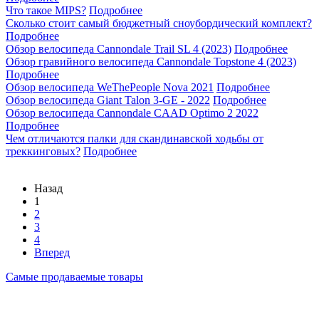
Что такое MIPS?
Подробнее
Сколько стоит самый бюджетный сноубордический комплект?
Подробнее
Обзор велосипеда Cannondale Trail SL 4 (2023)
Подробнее
Обзор гравийного велосипеда Cannondale Topstone 4 (2023)
Подробнее
Обзор велосипеда WeThePeople Nova 2021
Подробнее
Обзор велосипеда Giant Talon 3-GE - 2022
Подробнее
Обзор велосипеда Cannondale CAAD Optimo 2 2022
Подробнее
Чем отличаются палки для скандинавской ходьбы от
треккинговых?
Подробнее
Назад
1
2
3
4
Вперед
Самые продаваемые товары