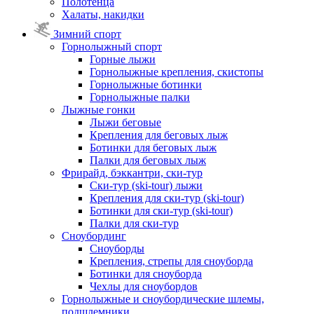
Полотенца
Халаты, накидки
Зимний спорт
Горнолыжный спорт
Горные лыжи
Горнолыжные крепления, скистопы
Горнолыжные ботинки
Горнолыжные палки
Лыжные гонки
Лыжи беговые
Крепления для беговых лыж
Ботинки для беговых лыж
Палки для беговых лыж
Фрирайд, бэккантри, ски-тур
Ски-тур (ski-tour) лыжи
Крепления для ски-тур (ski-tour)
Ботинки для ски-тур (ski-tour)
Палки для ски-тур
Сноубординг
Сноуборды
Крепления, стрепы для сноуборда
Ботинки для сноуборда
Чехлы для сноубордов
Горнолыжные и сноубордические шлемы,
подшлемники