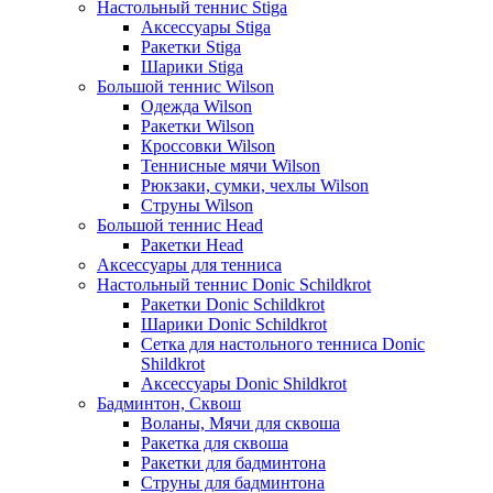
Настольный теннис Stiga
Аксессуары Stiga
Ракетки Stiga
Шарики Stiga
Большой теннис Wilson
Одежда Wilson
Ракетки Wilson
Кроссовки Wilson
Теннисные мячи Wilson
Рюкзаки, сумки, чехлы Wilson
Струны Wilson
Большой теннис Head
Ракетки Head
Аксессуары для тенниса
Настольный теннис Donic Schildkrot
Ракетки Donic Schildkrot
Шарики Donic Schildkrot
Сетка для настольного тенниса Donic
Shildkrot
Аксессуары Donic Shildkrot
Бадминтон, Сквош
Воланы, Мячи для сквоша
Ракетка для сквоша
Ракетки для бадминтона
Струны для бадминтона