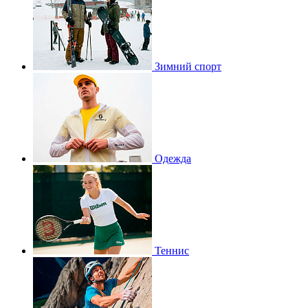
Зимний спорт
Одежда
Теннис