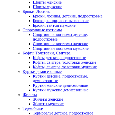
Шорты женские
Шорты мужские
Брюки, Лосины
Брюки, лосины, детские, подростковые
Брюки, капри, лосины женские
Брюки, тайтсы мужские
Спортивные костюмы
Спортивные костюмы детские,
подростковые
Спортивные костюмы женские
Спортивные костюмы мужские
Кофты,Толстовки, Свитера
Кофты детские, подростковые
Кофты, свитера, толстовки женские
Кофты, свитера, толстовки мужские
Куртки демисезонные
Куртки детские, подростковые,
демисезонные
Куртки женские демисезонные
Куртки мужские демисезонные
Жилеты
Жилеты женские
Жилеты мужские
Термобелье
Термобелье детское, подростковое