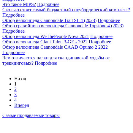
Что такое MIPS?
Подробнее
Сколько стоит самый бюджетный сноубордический комплект?
Подробнее
Обзор велосипеда Cannondale Trail SL 4 (2023)
Подробнее
Обзор гравийного велосипеда Cannondale Topstone 4 (2023)
Подробнее
Обзор велосипеда WeThePeople Nova 2021
Подробнее
Обзор велосипеда Giant Talon 3-GE - 2022
Подробнее
Обзор велосипеда Cannondale CAAD Optimo 2 2022
Подробнее
Чем отличаются палки для скандинавской ходьбы от
треккинговых?
Подробнее
Назад
1
2
3
4
Вперед
Самые продаваемые товары