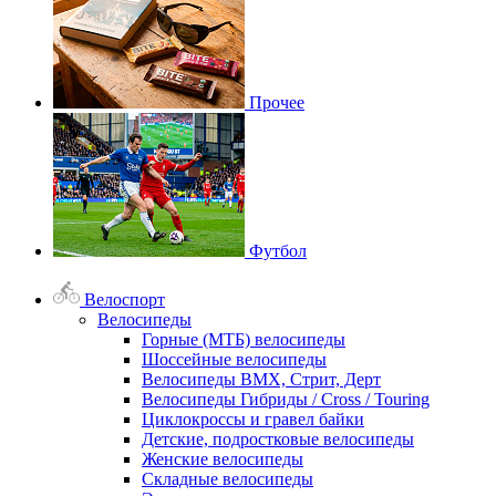
Прочее
Футбол
Велоспорт
Велосипеды
Горные (МТБ) велосипеды
Шоссейные велосипеды
Велосипеды BMX, Стрит, Дерт
Велосипеды Гибриды / Cross / Touring
Циклокроссы и гравел байки
Детские, подростковые велосипеды
Женские велосипеды
Складные велосипеды