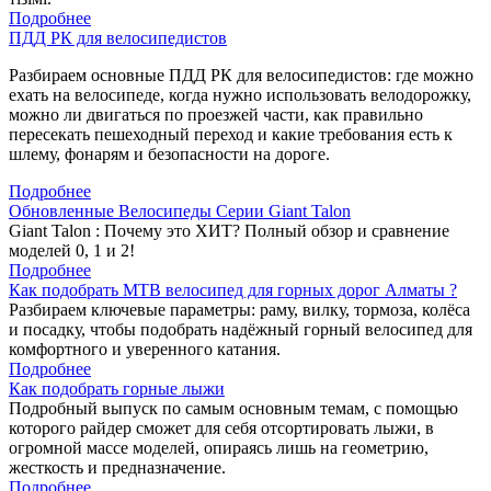
Подробнее
ПДД РК для велосипедистов
Разбираем основные ПДД РК для велосипедистов: где можно
ехать на велосипеде, когда нужно использовать велодорожку,
можно ли двигаться по проезжей части, как правильно
пересекать пешеходный переход и какие требования есть к
шлему, фонарям и безопасности на дороге.
Подробнее
Обновленные Велосипеды Серии Giant Talon
Giant Talon : Почему это ХИТ? Полный обзор и сравнение
моделей 0, 1 и 2!
Подробнее
Как подобрать MTB велосипед для горных дорог Алматы ?
Разбираем ключевые параметры: раму, вилку, тормоза, колёса
и посадку, чтобы подобрать надёжный горный велосипед для
комфортного и уверенного катания.
Подробнее
Как подобрать горные лыжи
Подробный выпуск по самым основным темам, с помощью
которого райдер сможет для себя отсортировать лыжи, в
огромной массе моделей, опираясь лишь на геометрию,
жесткость и предназначение.
Подробнее