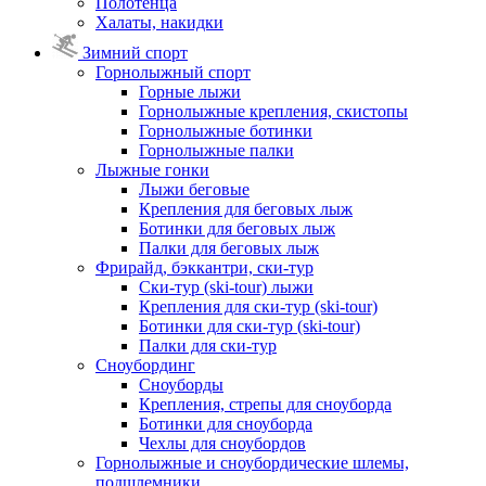
Полотенца
Халаты, накидки
Зимний спорт
Горнолыжный спорт
Горные лыжи
Горнолыжные крепления, скистопы
Горнолыжные ботинки
Горнолыжные палки
Лыжные гонки
Лыжи беговые
Крепления для беговых лыж
Ботинки для беговых лыж
Палки для беговых лыж
Фрирайд, бэккантри, ски-тур
Ски-тур (ski-tour) лыжи
Крепления для ски-тур (ski-tour)
Ботинки для ски-тур (ski-tour)
Палки для ски-тур
Сноубординг
Сноуборды
Крепления, стрепы для сноуборда
Ботинки для сноуборда
Чехлы для сноубордов
Горнолыжные и сноубордические шлемы,
подшлемники