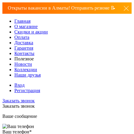
Открыты вакансии в Алматы! Отправить резюме 📝
Главная
О магазине
Скидки и акции
Оплата
Доставка
Гарантия
Контакты
Полезное
Новости
Коллекции
Наши друзья
Вход
Регистрация
Заказать звонок
Заказать звонок
Ваше сообщение
Ваш телефон
*