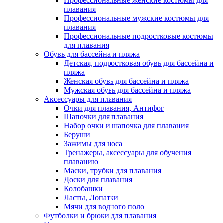
Профессиональные женские костюмы для
плавания
Профессиональные мужские костюмы для
плавания
Профессиональные подростковые костюмы
для плавания
Обувь для бассейна и пляжа
Детская, подростковая обувь для бассейна и
пляжа
Женская обувь для бассейна и пляжа
Мужская обувь для бассейна и пляжа
Аксессуары для плавания
Очки для плавания, Антифог
Шапочки для плавания
Набор очки и шапочка для плавания
Беруши
Зажимы для носа
Тренажеры, аксессуары для обучения
плаванию
Маски, трубки для плавания
Доски для плавания
Колобашки
Ласты, Лопатки
Мячи для водного поло
Футболки и брюки для плавания