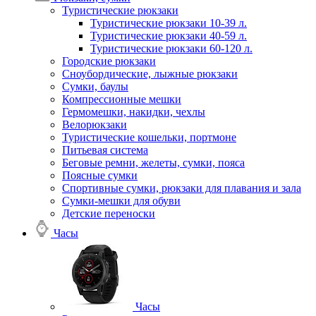
Туристические рюкзаки
Туристические рюкзаки 10-39 л.
Туристические рюкзаки 40-59 л.
Туристические рюкзаки 60-120 л.
Городские рюкзаки
Сноубордические, лыжные рюкзаки
Сумки, баулы
Компрессионные мешки
Гермомешки, накидки, чехлы
Велорюкзаки
Туристические кошельки, портмоне
Питьевая система
Беговые ремни, желеты, сумки, пояса
Поясные сумки
Спортивные сумки, рюкзаки для плавания и зала
Сумки-мешки для обуви
Детские переноски
Часы
Часы