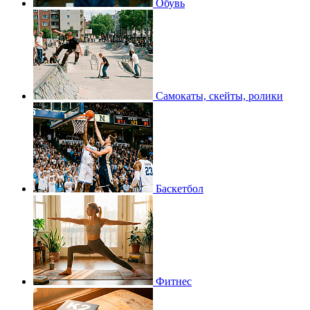
Обувь
Самокаты, скейты, ролики
Баскетбол
Фитнес