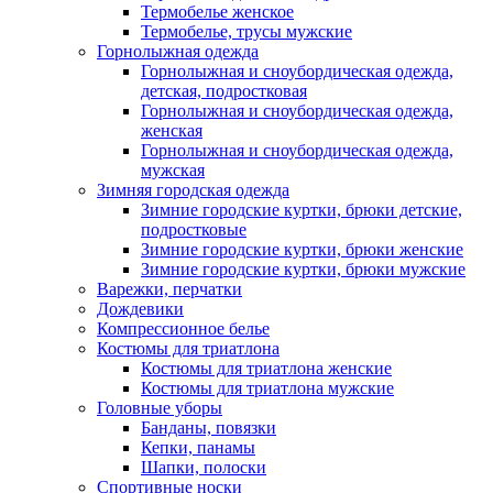
Термобелье женское
Термобелье, трусы мужские
Горнолыжная одежда
Горнолыжная и сноубордическая одежда,
детская, подростковая
Горнолыжная и сноубордическая одежда,
женская
Горнолыжная и сноубордическая одежда,
мужская
Зимняя городская одежда
Зимние городские куртки, брюки детские,
подростковые
Зимние городские куртки, брюки женские
Зимние городские куртки, брюки мужские
Варежки, перчатки
Дождевики
Компрессионное белье
Костюмы для триатлона
Костюмы для триатлона женские
Костюмы для триатлона мужские
Головные уборы
Банданы, повязки
Кепки, панамы
Шапки, полоски
Спортивные носки