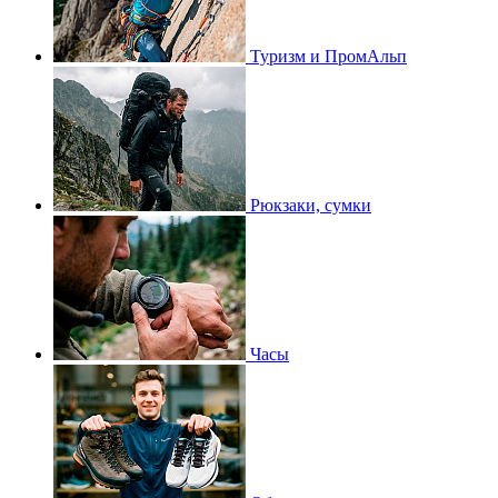
Туризм и ПромАльп
Рюкзаки, сумки
Часы