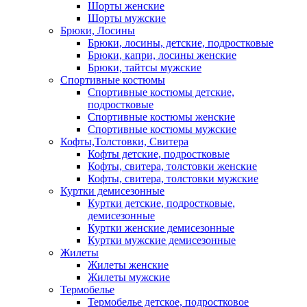
Шорты женские
Шорты мужские
Брюки, Лосины
Брюки, лосины, детские, подростковые
Брюки, капри, лосины женские
Брюки, тайтсы мужские
Спортивные костюмы
Спортивные костюмы детские,
подростковые
Спортивные костюмы женские
Спортивные костюмы мужские
Кофты,Толстовки, Свитера
Кофты детские, подростковые
Кофты, свитера, толстовки женские
Кофты, свитера, толстовки мужские
Куртки демисезонные
Куртки детские, подростковые,
демисезонные
Куртки женские демисезонные
Куртки мужские демисезонные
Жилеты
Жилеты женские
Жилеты мужские
Термобелье
Термобелье детское, подростковое