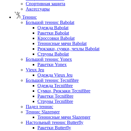
Спортивная защита
Аксессуары
Теннис
Большой теннис Babolat
Одежда Babolat
Ракетки Babolat
Кроссовки Babolat
Теннисные мячи Babolat
Рюкзаки, сумки, чехлы Babolat
Струны Babolat
Большой теннис Yonex
Ракетки Yonex
Vieux Jeu
Одежда Vieux Jeu
Большой теннис Tecnifibre
Одежда Tecnifibre
Сумки, Рюкзаки Tecnifibre
Ракетки Tecnifibre
Струны Tecnifibre
Падел теннис
Теннис Slazenger
Теннисные мячи Slazenger
Настольный теннис Butterfly
Ракетки Butterfly