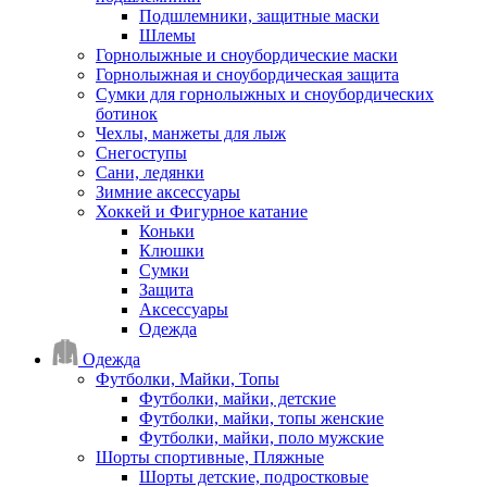
Подшлемники, защитные маски
Шлемы
Горнолыжные и сноубордические маски
Горнолыжная и сноубордическая защита
Сумки для горнолыжных и сноубордических
ботинок
Чехлы, манжеты для лыж
Снегоступы
Сани, ледянки
Зимние аксессуары
Хоккей и Фигурное катание
Коньки
Клюшки
Сумки
Защита
Аксессуары
Одежда
Одежда
Футболки, Майки, Топы
Футболки, майки, детские
Футболки, майки, топы женские
Футболки, майки, поло мужские
Шорты спортивные, Пляжные
Шорты детские, подростковые