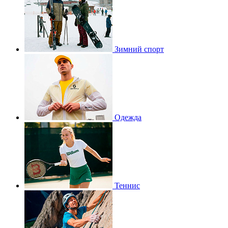
Зимний спорт
Одежда
Теннис