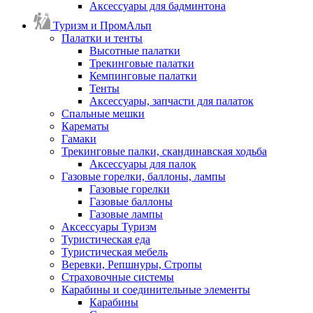
Аксессуары для бадминтона
Туризм и ПромАльп
Палатки и тенты
Высотные палатки
Трекинговые палатки
Кемпинговые палатки
Тенты
Аксессуары, запчасти для палаток
Спальные мешки
Карематы
Гамаки
Трекинговые палки, скандинавская ходьба
Аксессуары для палок
Газовые горелки, баллоны, лампы
Газовые горелки
Газовые баллоны
Газовые лампы
Аксессуары Туризм
Туристическая еда
Туристическая мебель
Веревки, Репшнуры, Стропы
Страховочные системы
Карабины и соединительные элементы
Карабины