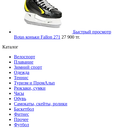
Быстрый просмотр
Botas коньки Fallon 271
27 900 тг.
Каталог
Велоспорт
Плавание
Зимний спорт
Одежда
Теннис
Туризм и ПромАльп
Рюкзаки, сумки
Часы
Обувь
Самокаты, скейты, ролики
Баскетбол
Фитнес
Прочее
Футбол