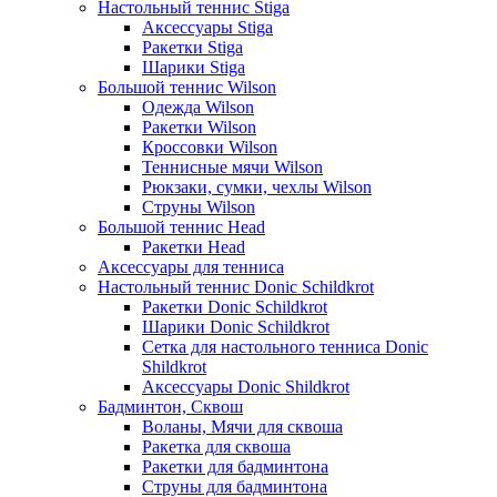
Настольный теннис Stiga
Аксессуары Stiga
Ракетки Stiga
Шарики Stiga
Большой теннис Wilson
Одежда Wilson
Ракетки Wilson
Кроссовки Wilson
Теннисные мячи Wilson
Рюкзаки, сумки, чехлы Wilson
Струны Wilson
Большой теннис Head
Ракетки Head
Аксессуары для тенниса
Настольный теннис Donic Schildkrot
Ракетки Donic Schildkrot
Шарики Donic Schildkrot
Сетка для настольного тенниса Donic
Shildkrot
Аксессуары Donic Shildkrot
Бадминтон, Сквош
Воланы, Мячи для сквоша
Ракетка для сквоша
Ракетки для бадминтона
Струны для бадминтона