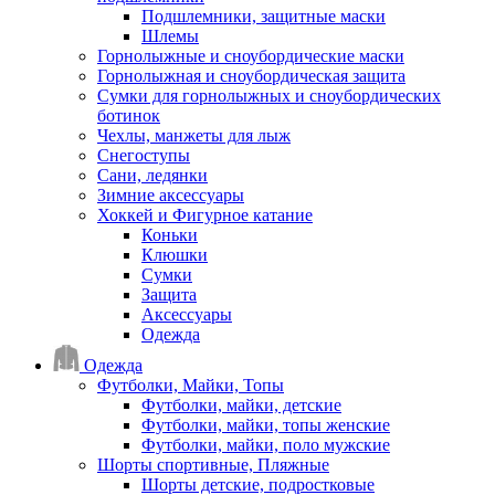
Подшлемники, защитные маски
Шлемы
Горнолыжные и сноубордические маски
Горнолыжная и сноубордическая защита
Сумки для горнолыжных и сноубордических
ботинок
Чехлы, манжеты для лыж
Снегоступы
Сани, ледянки
Зимние аксессуары
Хоккей и Фигурное катание
Коньки
Клюшки
Сумки
Защита
Аксессуары
Одежда
Одежда
Футболки, Майки, Топы
Футболки, майки, детские
Футболки, майки, топы женские
Футболки, майки, поло мужские
Шорты спортивные, Пляжные
Шорты детские, подростковые