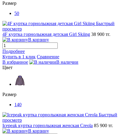
Размер
50
Быстрый
просмотр
4F куртка горнолыжная детская Girl Skiing
38 900 тг.
В корзину
Подробнее
Купить в 1 клик
Сравнение
В избранное
В наличии
Цвет
Размер
140
Быстрый
просмотр
Icepeak куртка горнолыжная женская Creola
85 900 тг.
В корзину