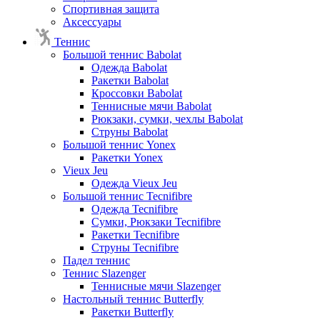
Спортивная защита
Аксессуары
Теннис
Большой теннис Babolat
Одежда Babolat
Ракетки Babolat
Кроссовки Babolat
Теннисные мячи Babolat
Рюкзаки, сумки, чехлы Babolat
Струны Babolat
Большой теннис Yonex
Ракетки Yonex
Vieux Jeu
Одежда Vieux Jeu
Большой теннис Tecnifibre
Одежда Tecnifibre
Сумки, Рюкзаки Tecnifibre
Ракетки Tecnifibre
Струны Tecnifibre
Падел теннис
Теннис Slazenger
Теннисные мячи Slazenger
Настольный теннис Butterfly
Ракетки Butterfly