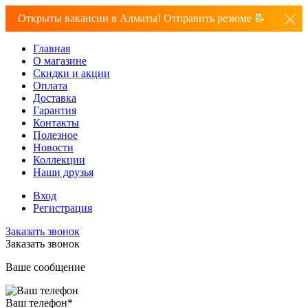
Открыты вакансии в Алматы! Отправить резюме 📝
Главная
О магазине
Скидки и акции
Оплата
Доставка
Гарантия
Контакты
Полезное
Новости
Коллекции
Наши друзья
Вход
Регистрация
Заказать звонок
Заказать звонок
Ваше сообщение
Ваш телефон
*