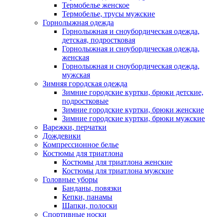
Термобелье женское
Термобелье, трусы мужские
Горнолыжная одежда
Горнолыжная и сноубордическая одежда,
детская, подростковая
Горнолыжная и сноубордическая одежда,
женская
Горнолыжная и сноубордическая одежда,
мужская
Зимняя городская одежда
Зимние городские куртки, брюки детские,
подростковые
Зимние городские куртки, брюки женские
Зимние городские куртки, брюки мужские
Варежки, перчатки
Дождевики
Компрессионное белье
Костюмы для триатлона
Костюмы для триатлона женские
Костюмы для триатлона мужские
Головные уборы
Банданы, повязки
Кепки, панамы
Шапки, полоски
Спортивные носки