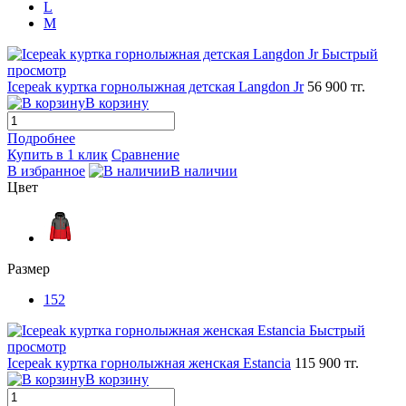
L
M
Быстрый
просмотр
Icepeak куртка горнолыжная детская Langdon Jr
56 900 тг.
В корзину
Подробнее
Купить в 1 клик
Сравнение
В избранное
В наличии
Цвет
Размер
152
Быстрый
просмотр
Icepeak куртка горнолыжная женская Estancia
115 900 тг.
В корзину