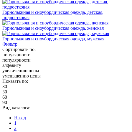
Горнолыжная и сноубордическая одежда, детская,
подростковая
Горнолыжная и сноубордическая одежда, женская
Горнолыжная и сноубордическая одежда, мужская
Фильтр
Сортировать по:
популярности
популярности
алфавиту
увеличению цены
уменьшению цены
Показать по:
30
30
60
90
Вид каталога:
Назад
1
2