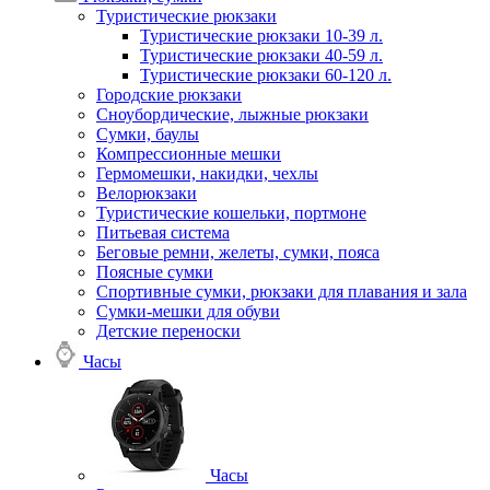
Туристические рюкзаки
Туристические рюкзаки 10-39 л.
Туристические рюкзаки 40-59 л.
Туристические рюкзаки 60-120 л.
Городские рюкзаки
Сноубордические, лыжные рюкзаки
Сумки, баулы
Компрессионные мешки
Гермомешки, накидки, чехлы
Велорюкзаки
Туристические кошельки, портмоне
Питьевая система
Беговые ремни, желеты, сумки, пояса
Поясные сумки
Спортивные сумки, рюкзаки для плавания и зала
Сумки-мешки для обуви
Детские переноски
Часы
Часы