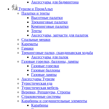
Аксессуары для бадминтона
Туризм и ПромАльп
Палатки и тенты
Высотные палатки
Трекинговые палатки
Кемпинговые палатки
Тенты
Аксессуары, запчасти для палаток
Спальные мешки
Карематы
Гамаки
Трекинговые палки, скандинавская ходьба
Аксессуары для палок
Газовые горелки, баллоны, лампы
Газовые горелки
Газовые баллоны
Газовые лампы
Аксессуары Туризм
Туристическая еда
Туристическая мебель
Веревки, Репшнуры, Стропы
Страховочные системы
Карабины и соединительные элементы
Карабины