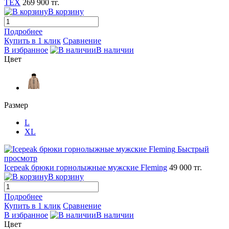
TEX
269 900 тг.
В корзину
Подробнее
Купить в 1 клик
Сравнение
В избранное
В наличии
Цвет
Размер
L
XL
Быстрый
просмотр
Icepeak брюки горнолыжные мужские Fleming
49 000 тг.
В корзину
Подробнее
Купить в 1 клик
Сравнение
В избранное
В наличии
Цвет