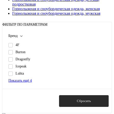
подростковая
Горнолыжная и сноубордическая одежда, женская
Горнолыжная и сноубордическая одежда, мужская
ФИЛЬТР ПО ПАРАМЕТРАМ
Бренд
4F
Burton
Dragonfly
Icepeak
Luhta
Показать ещё 4
Показать
Сбросить