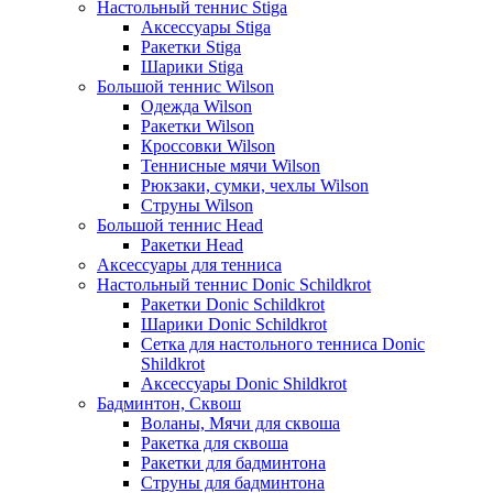
Настольный теннис Stiga
Аксессуары Stiga
Ракетки Stiga
Шарики Stiga
Большой теннис Wilson
Одежда Wilson
Ракетки Wilson
Кроссовки Wilson
Теннисные мячи Wilson
Рюкзаки, сумки, чехлы Wilson
Струны Wilson
Большой теннис Head
Ракетки Head
Аксессуары для тенниса
Настольный теннис Donic Schildkrot
Ракетки Donic Schildkrot
Шарики Donic Schildkrot
Сетка для настольного тенниса Donic
Shildkrot
Аксессуары Donic Shildkrot
Бадминтон, Сквош
Воланы, Мячи для сквоша
Ракетка для сквоша
Ракетки для бадминтона
Струны для бадминтона