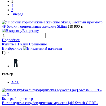
3
4
5
Вперед
Быстрый просмотр
4F брюки горнолыжные женские Skiing
119 900 тг.
В корзину
Подробнее
Купить в 1 клик
Сравнение
В избранное
В наличии
Цвет
Размер
XXL
Быстрый просмотр
Burton куртка сноубордическая мужская [ak] Swash GORE-