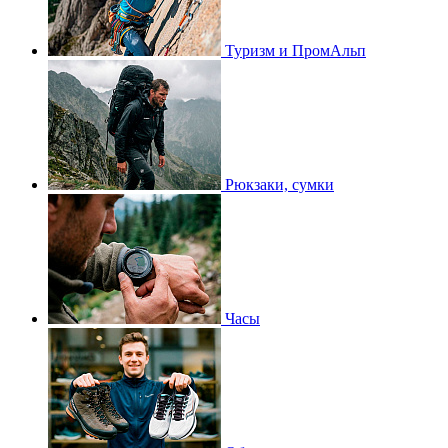
Туризм и ПромАльп
Рюкзаки, сумки
Часы