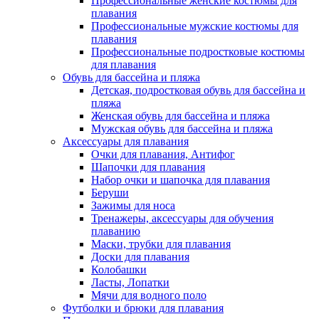
Профессиональные женские костюмы для
плавания
Профессиональные мужские костюмы для
плавания
Профессиональные подростковые костюмы
для плавания
Обувь для бассейна и пляжа
Детская, подростковая обувь для бассейна и
пляжа
Женская обувь для бассейна и пляжа
Мужская обувь для бассейна и пляжа
Аксессуары для плавания
Очки для плавания, Антифог
Шапочки для плавания
Набор очки и шапочка для плавания
Беруши
Зажимы для носа
Тренажеры, аксессуары для обучения
плаванию
Маски, трубки для плавания
Доски для плавания
Колобашки
Ласты, Лопатки
Мячи для водного поло
Футболки и брюки для плавания