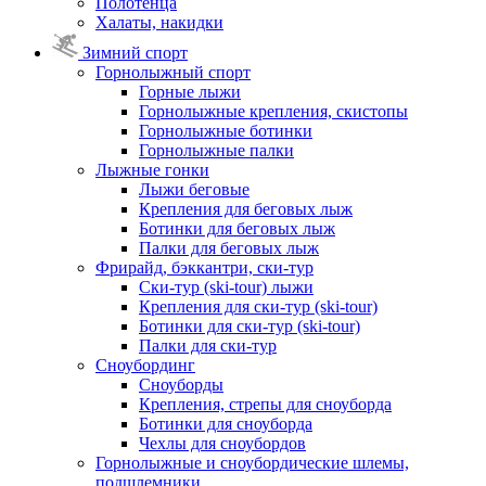
Полотенца
Халаты, накидки
Зимний спорт
Горнолыжный спорт
Горные лыжи
Горнолыжные крепления, скистопы
Горнолыжные ботинки
Горнолыжные палки
Лыжные гонки
Лыжи беговые
Крепления для беговых лыж
Ботинки для беговых лыж
Палки для беговых лыж
Фрирайд, бэккантри, ски-тур
Ски-тур (ski-tour) лыжи
Крепления для ски-тур (ski-tour)
Ботинки для ски-тур (ski-tour)
Палки для ски-тур
Сноубординг
Сноуборды
Крепления, стрепы для сноуборда
Ботинки для сноуборда
Чехлы для сноубордов
Горнолыжные и сноубордические шлемы,
подшлемники