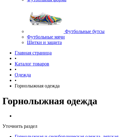
Футбольные бутсы
Футбольные мячи
Щитки и защита
Главная страница
•
Каталог товаров
•
Одежда
•
Горнолыжная одежда
Горнолыжная одежда
Уточнить раздел
Горнолыжная и сноубордическая одежда, детская,