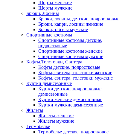
Шорты женские
Шорты мужские
Брюки, Лосины
Брюки, лосины, детские, подростковые
Брюки, капри, лосины женские
Брюки, тайтсы мужские
Спортивные костюмы
Спортивные костюмы детские,
подростковые
Спортивные костюмы женские
Спортивные костюмы мужские
Кофты,Толстовки, Свитера
Кофты детские, подростковые
Кофты, свитера, толстовки женские
Кофты, свитера, толстовки мужские
Куртки демисезонные
Куртки детские, подростковые,
демисезонные
Куртки женские демисезонные
Куртки мужские демисезонные
Жилеты
Жилеты женские
Жилеты мужские
Термобелье
Термобелье детское, подростковое