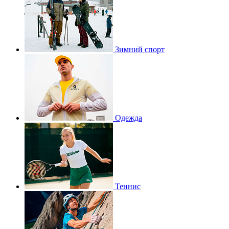
Зимний спорт
Одежда
Теннис