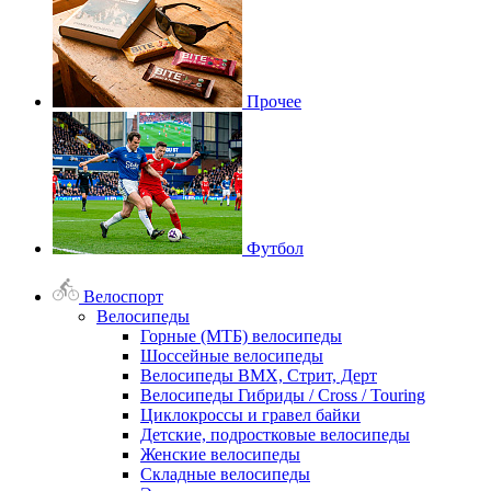
Прочее
Футбол
Велоспорт
Велосипеды
Горные (МТБ) велосипеды
Шоссейные велосипеды
Велосипеды BMX, Стрит, Дерт
Велосипеды Гибриды / Cross / Touring
Циклокроссы и гравел байки
Детские, подростковые велосипеды
Женские велосипеды
Складные велосипеды