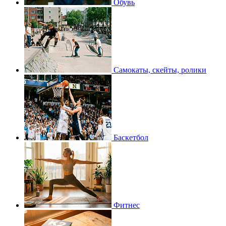
Обувь
Самокаты, скейты, ролики
Баскетбол
Фитнес