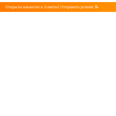
Открыты вакансии в Алматы! Отправить резюме 📝