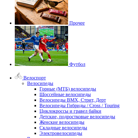
Прочее
Футбол
Велоспорт
Велосипеды
Горные (МТБ) велосипеды
Шоссейные велосипеды
Велосипеды BMX, Стрит, Дерт
Велосипеды Гибриды / Cross / Touring
Циклокроссы и гравел байки
Детские, подростковые велосипеды
Женские велосипеды
Складные велосипеды
Электровелосипеды