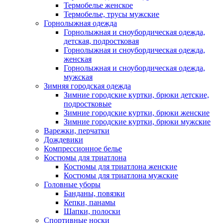
Термобелье женское
Термобелье, трусы мужские
Горнолыжная одежда
Горнолыжная и сноубордическая одежда,
детская, подростковая
Горнолыжная и сноубордическая одежда,
женская
Горнолыжная и сноубордическая одежда,
мужская
Зимняя городская одежда
Зимние городские куртки, брюки детские,
подростковые
Зимние городские куртки, брюки женские
Зимние городские куртки, брюки мужские
Варежки, перчатки
Дождевики
Компрессионное белье
Костюмы для триатлона
Костюмы для триатлона женские
Костюмы для триатлона мужские
Головные уборы
Банданы, повязки
Кепки, панамы
Шапки, полоски
Спортивные носки