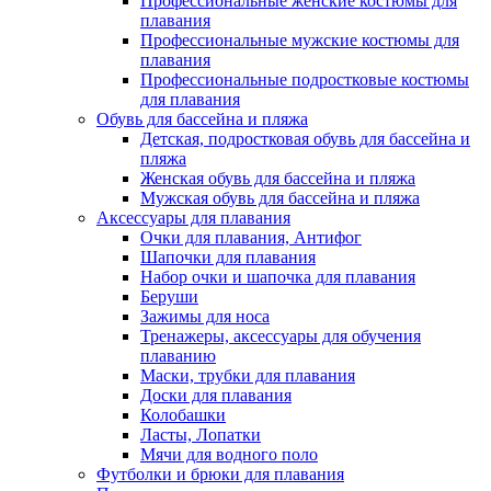
Профессиональные женские костюмы для
плавания
Профессиональные мужские костюмы для
плавания
Профессиональные подростковые костюмы
для плавания
Обувь для бассейна и пляжа
Детская, подростковая обувь для бассейна и
пляжа
Женская обувь для бассейна и пляжа
Мужская обувь для бассейна и пляжа
Аксессуары для плавания
Очки для плавания, Антифог
Шапочки для плавания
Набор очки и шапочка для плавания
Беруши
Зажимы для носа
Тренажеры, аксессуары для обучения
плаванию
Маски, трубки для плавания
Доски для плавания
Колобашки
Ласты, Лопатки
Мячи для водного поло
Футболки и брюки для плавания