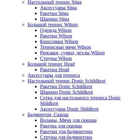
Настольный теннис Stiga
Аксессуары Stiga
Ракетки Stiga
Шарики Stiga
Большой теннис Wilson
Одежда Wilson
Ракетки Wilson
Кроссовки Wilson
Теннисные мячи Wilson
Рюкзаки, сумки, чехлы Wilson
Струны Wilson
Большой теннис Head
Ракетки Head
Аксессуары для тенниса
Настольный теннис Donic Schildkrot
Ракетки Donic Schildkrot
Шарики Donic Schildkrot
Сетка для настольного тенниса Donic
Shildkrot
Аксессуары Donic Shildkrot
Бадминтон, Сквош
Воланы, Мячи для сквоша
Ракетка для сквоша
Ракетки для бадминтона
Струны для бадминтона