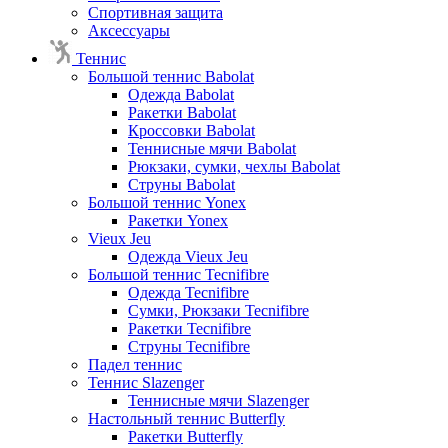
Спортивная защита
Аксессуары
Теннис
Большой теннис Babolat
Одежда Babolat
Ракетки Babolat
Кроссовки Babolat
Теннисные мячи Babolat
Рюкзаки, сумки, чехлы Babolat
Струны Babolat
Большой теннис Yonex
Ракетки Yonex
Vieux Jeu
Одежда Vieux Jeu
Большой теннис Tecnifibre
Одежда Tecnifibre
Сумки, Рюкзаки Tecnifibre
Ракетки Tecnifibre
Струны Tecnifibre
Падел теннис
Теннис Slazenger
Теннисные мячи Slazenger
Настольный теннис Butterfly
Ракетки Butterfly