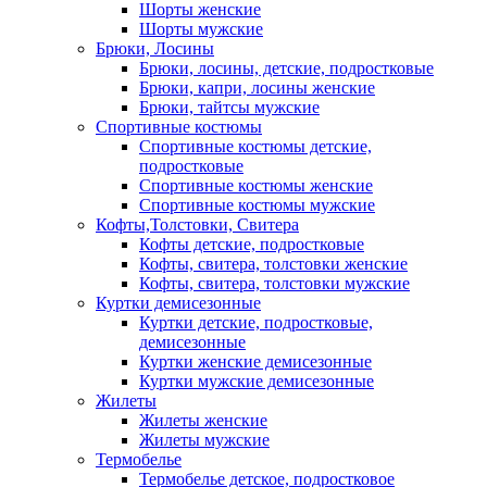
Шорты женские
Шорты мужские
Брюки, Лосины
Брюки, лосины, детские, подростковые
Брюки, капри, лосины женские
Брюки, тайтсы мужские
Спортивные костюмы
Спортивные костюмы детские,
подростковые
Спортивные костюмы женские
Спортивные костюмы мужские
Кофты,Толстовки, Свитера
Кофты детские, подростковые
Кофты, свитера, толстовки женские
Кофты, свитера, толстовки мужские
Куртки демисезонные
Куртки детские, подростковые,
демисезонные
Куртки женские демисезонные
Куртки мужские демисезонные
Жилеты
Жилеты женские
Жилеты мужские
Термобелье
Термобелье детское, подростковое