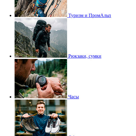
Туризм и ПромАльп
Рюкзаки, сумки
Часы