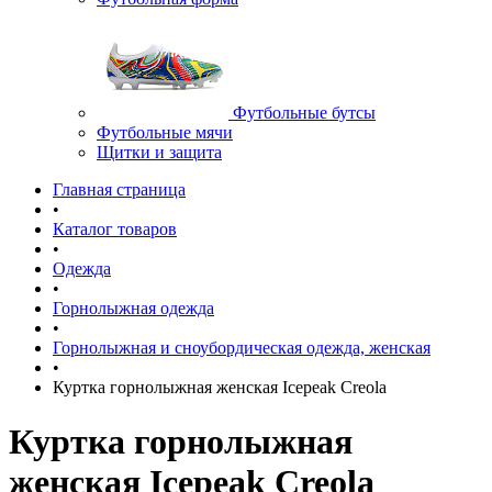
Футбольные бутсы
Футбольные мячи
Щитки и защита
Главная страница
•
Каталог товаров
•
Одежда
•
Горнолыжная одежда
•
Горнолыжная и сноубордическая одежда, женская
•
Куртка горнолыжная женская Icepeak Creola
Куртка горнолыжная
женская Icepeak Creola