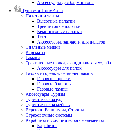
Аксессуары для бадминтона
Туризм и ПромАльп
Палатки и тенты
Высотные палатки
Трекинговые палатки
Кемпинговые палатки
Тенты
Аксессуары, запчасти для палаток
Спальные мешки
Карематы
Гамаки
Трекинговые палки, скандинавская ходьба
Аксессуары для палок
Газовые горелки, баллоны, лампы
Газовые горелки
Газовые баллоны
Газовые лампы
Аксессуары Туризм
Туристическая еда
Туристическая мебель
Веревки, Репшнуры, Стропы
Страховочные системы
Карабины и соединительные элементы
Карабины