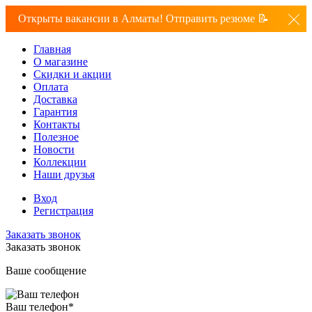
Открыты вакансии в Алматы! Отправить резюме 📝
Главная
О магазине
Скидки и акции
Оплата
Доставка
Гарантия
Контакты
Полезное
Новости
Коллекции
Наши друзья
Вход
Регистрация
Заказать звонок
Заказать звонок
Ваше сообщение
Ваш телефон
*