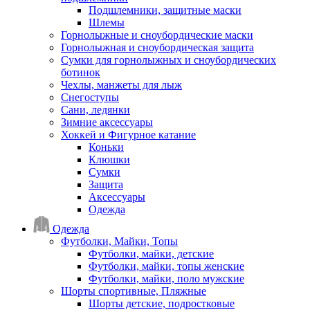
Подшлемники, защитные маски
Шлемы
Горнолыжные и сноубордические маски
Горнолыжная и сноубордическая защита
Сумки для горнолыжных и сноубордических
ботинок
Чехлы, манжеты для лыж
Снегоступы
Сани, ледянки
Зимние аксессуары
Хоккей и Фигурное катание
Коньки
Клюшки
Сумки
Защита
Аксессуары
Одежда
Одежда
Футболки, Майки, Топы
Футболки, майки, детские
Футболки, майки, топы женские
Футболки, майки, поло мужские
Шорты спортивные, Пляжные
Шорты детские, подростковые