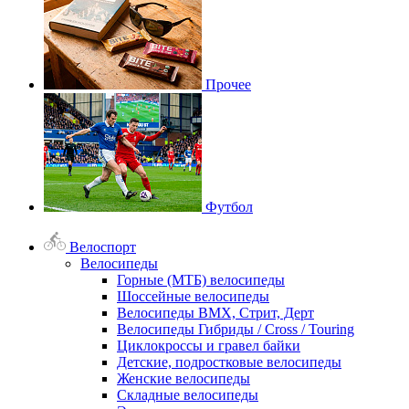
Прочее
Футбол
Велоспорт
Велосипеды
Горные (МТБ) велосипеды
Шоссейные велосипеды
Велосипеды BMX, Стрит, Дерт
Велосипеды Гибриды / Cross / Touring
Циклокроссы и гравел байки
Детские, подростковые велосипеды
Женские велосипеды
Складные велосипеды