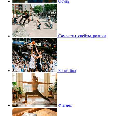
Обувь
Самокаты, скейты, ролики
Баскетбол
Фитнес