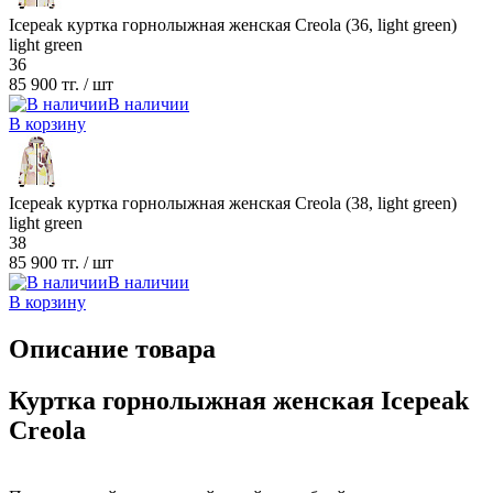
Icepeak куртка горнолыжная женская Creola (36, light green)
light green
36
85 900 тг.
/ шт
В наличии
В корзину
Icepeak куртка горнолыжная женская Creola (38, light green)
light green
38
85 900 тг.
/ шт
В наличии
В корзину
Описание товара
Куртка горнолыжная женская Icepeak
Creola