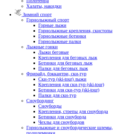
Полотенца
Халаты, накидки
Зимний спорт
Горнолыжный спорт
Горные лыжи
Горнолыжные крепления, скистопы
Горнолыжные ботинки
Горнолыжные палки
Лыжные гонки
Лыжи беговые
Крепления для беговых лыж
Ботинки для беговых лыж
Палки для беговых лыж
Фрирайд, бэккантри, ски-тур
Ски-тур (ski-tour) лыжи
Крепления для ски-тур (ski-tour)
Ботинки для ски-тур (ski-tour)
Палки для ски-тур
Сноубординг
Сноуборды
Крепления, стрепы для сноуборда
Ботинки для сноуборда
Чехлы для сноубордов
Горнолыжные и сноубордические шлемы,
подшлемники