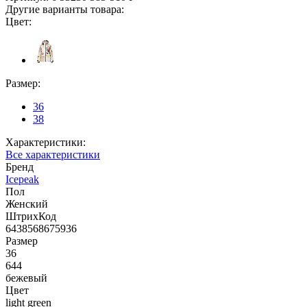
Другие варианты товара:
Цвет:
Размер:
36
38
Характеристики:
Все характеристики
Бренд
Icepeak
Пол
Женский
ШтрихКод
6438568675936
Размер
36
644
бежевый
Цвет
light green