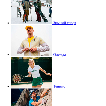
Зимний спорт
Одежда
Теннис