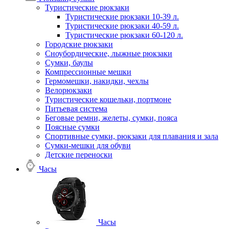
Туристические рюкзаки
Туристические рюкзаки 10-39 л.
Туристические рюкзаки 40-59 л.
Туристические рюкзаки 60-120 л.
Городские рюкзаки
Сноубордические, лыжные рюкзаки
Сумки, баулы
Компрессионные мешки
Гермомешки, накидки, чехлы
Велорюкзаки
Туристические кошельки, портмоне
Питьевая система
Беговые ремни, желеты, сумки, пояса
Поясные сумки
Спортивные сумки, рюкзаки для плавания и зала
Сумки-мешки для обуви
Детские переноски
Часы
Часы