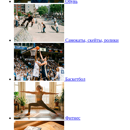
Обувь
Самокаты, скейты, ролики
Баскетбол
Фитнес