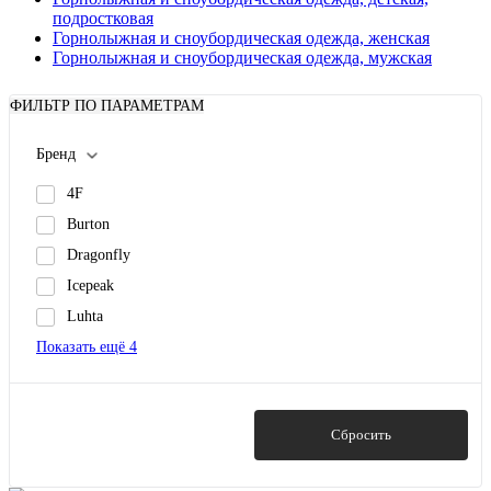
подростковая
Горнолыжная и сноубордическая одежда, женская
Горнолыжная и сноубордическая одежда, мужская
ФИЛЬТР ПО ПАРАМЕТРАМ
Бренд
4F
Burton
Dragonfly
Icepeak
Luhta
Показать ещё 4
Показать
Сбросить