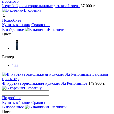
просмотр
Icepeak брюки горнолыжные детские Lorena
37 000 тг.
В корзину
Подробнее
Купить в 1 клик
Сравнение
В избранное
В наличии
Цвет
Размер
122
Быстрый
просмотр
4F куртка горнолыжная мужская Ski Performance
149 900 тг.
В корзину
Подробнее
Купить в 1 клик
Сравнение
В избранное
В наличии
Цвет