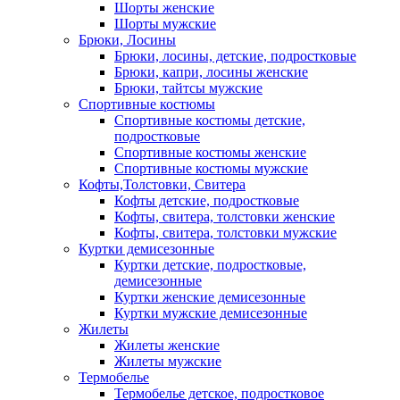
Шорты женские
Шорты мужские
Брюки, Лосины
Брюки, лосины, детские, подростковые
Брюки, капри, лосины женские
Брюки, тайтсы мужские
Спортивные костюмы
Спортивные костюмы детские,
подростковые
Спортивные костюмы женские
Спортивные костюмы мужские
Кофты,Толстовки, Свитера
Кофты детские, подростковые
Кофты, свитера, толстовки женские
Кофты, свитера, толстовки мужские
Куртки демисезонные
Куртки детские, подростковые,
демисезонные
Куртки женские демисезонные
Куртки мужские демисезонные
Жилеты
Жилеты женские
Жилеты мужские
Термобелье
Термобелье детское, подростковое