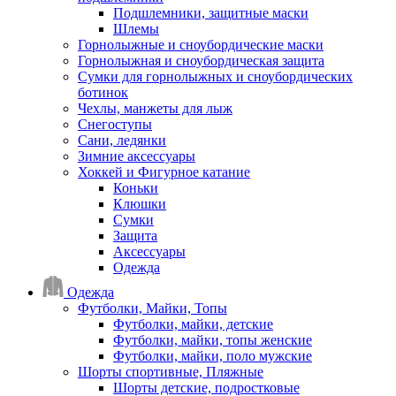
Подшлемники, защитные маски
Шлемы
Горнолыжные и сноубордические маски
Горнолыжная и сноубордическая защита
Сумки для горнолыжных и сноубордических
ботинок
Чехлы, манжеты для лыж
Снегоступы
Сани, ледянки
Зимние аксессуары
Хоккей и Фигурное катание
Коньки
Клюшки
Сумки
Защита
Аксессуары
Одежда
Одежда
Футболки, Майки, Топы
Футболки, майки, детские
Футболки, майки, топы женские
Футболки, майки, поло мужские
Шорты спортивные, Пляжные
Шорты детские, подростковые