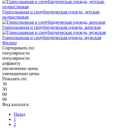
Горнолыжная и сноубордическая одежда, детская,
подростковая
Горнолыжная и сноубордическая одежда, женская
Горнолыжная и сноубордическая одежда, мужская
Фильтр
Сортировать по:
популярности
популярности
алфавиту
увеличению цены
уменьшению цены
Показать по:
30
30
60
90
Вид каталога:
Назад
1
2