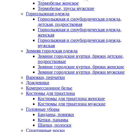
Термобелье женское
Термобелье, трусы мужские
Горнолыжная одежда
Горнолыжная и сноубордическая одежда,
детская, подростковая
Горнолыжная и сноубордическая одежда,
женская
Горнолыжная и сноубордическая одежда,
мужская
Зимняя городская одежда
Зимние городские куртки, брюки детские,
подростковые
Зимние городские куртки, брюки женские
Зимние городские куртки, брюки мужские
Варежки, перчатки
Дождевики
Компрессионное белье
Костюмы для триатлона
Костюмы для триатлона женские
Костюмы для триатлона мужские
Головные уборы
Банданы, повязки
Кепки, панамы
Шапки, полоски
Спортивные носки