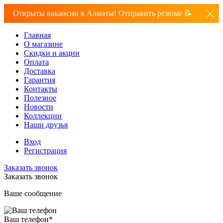
Открыты вакансии в Алматы! Отправить резюме 📝
Главная
О магазине
Скидки и акции
Оплата
Доставка
Гарантия
Контакты
Полезное
Новости
Коллекции
Наши друзья
Вход
Регистрация
Заказать звонок
Заказать звонок
Ваше сообщение
Ваш телефон
*