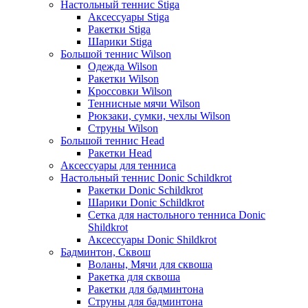
Настольный теннис Stiga
Аксессуары Stiga
Ракетки Stiga
Шарики Stiga
Большой теннис Wilson
Одежда Wilson
Ракетки Wilson
Кроссовки Wilson
Теннисные мячи Wilson
Рюкзаки, сумки, чехлы Wilson
Струны Wilson
Большой теннис Head
Ракетки Head
Аксессуары для тенниса
Настольный теннис Donic Schildkrot
Ракетки Donic Schildkrot
Шарики Donic Schildkrot
Сетка для настольного тенниса Donic
Shildkrot
Аксессуары Donic Shildkrot
Бадминтон, Сквош
Воланы, Мячи для сквоша
Ракетка для сквоша
Ракетки для бадминтона
Струны для бадминтона