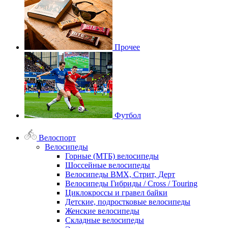
Прочее
Футбол
Велоспорт
Велосипеды
Горные (МТБ) велосипеды
Шоссейные велосипеды
Велосипеды BMX, Стрит, Дерт
Велосипеды Гибриды / Cross / Touring
Циклокроссы и гравел байки
Детские, подростковые велосипеды
Женские велосипеды
Складные велосипеды