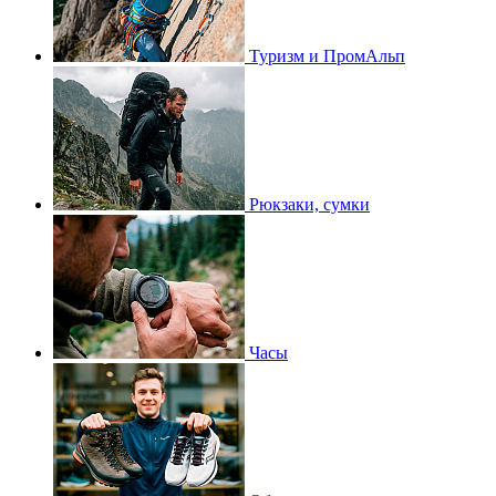
Туризм и ПромАльп
Рюкзаки, сумки
Часы