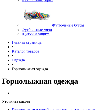
Футбольные бутсы
Футбольные мячи
Щитки и защита
Главная страница
•
Каталог товаров
•
Одежда
•
Горнолыжная одежда
Горнолыжная одежда
Уточнить раздел
Горнолыжная и сноубордическая одежда, детская,