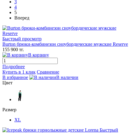
3
4
5
Вперед
Быстрый просмотр
Burton брюки-комбинезон сноубордические мужские Reserve
155 900 тг.
В корзину
Подробнее
Купить в 1 клик
Сравнение
В избранное
В наличии
Цвет
Размер
XL
Быстрый