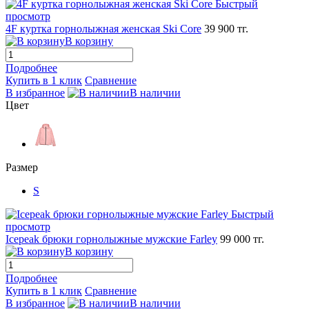
Быстрый
просмотр
4F куртка горнолыжная женская Ski Core
39 900 тг.
В корзину
Подробнее
Купить в 1 клик
Сравнение
В избранное
В наличии
Цвет
Размер
S
Быстрый
просмотр
Icepeak брюки горнолыжные мужские Farley
99 000 тг.
В корзину
Подробнее
Купить в 1 клик
Сравнение
В избранное
В наличии