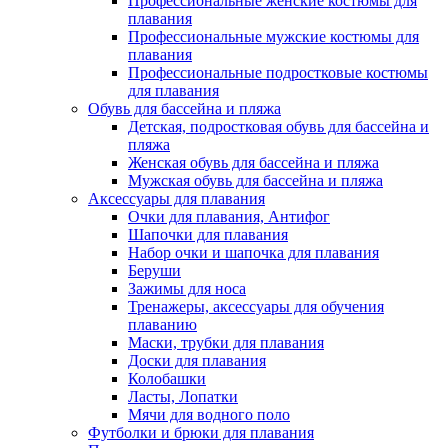
Профессиональные женские костюмы для
плавания
Профессиональные мужские костюмы для
плавания
Профессиональные подростковые костюмы
для плавания
Обувь для бассейна и пляжа
Детская, подростковая обувь для бассейна и
пляжа
Женская обувь для бассейна и пляжа
Мужская обувь для бассейна и пляжа
Аксессуары для плавания
Очки для плавания, Антифог
Шапочки для плавания
Набор очки и шапочка для плавания
Беруши
Зажимы для носа
Тренажеры, аксессуары для обучения
плаванию
Маски, трубки для плавания
Доски для плавания
Колобашки
Ласты, Лопатки
Мячи для водного поло
Футболки и брюки для плавания