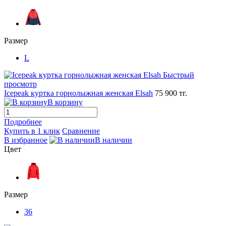
Размер
L
Быстрый
просмотр
Icepeak куртка горнолыжная женская Elsah
75 900 тг.
В корзину
Подробнее
Купить в 1 клик
Сравнение
В избранное
В наличии
Цвет
Размер
36