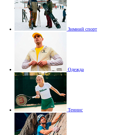
Зимний спорт
Одежда
Теннис