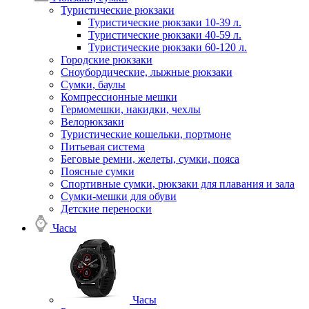
Туристические рюкзаки
Туристические рюкзаки 10-39 л.
Туристические рюкзаки 40-59 л.
Туристические рюкзаки 60-120 л.
Городские рюкзаки
Сноубордические, лыжные рюкзаки
Сумки, баулы
Компрессионные мешки
Гермомешки, накидки, чехлы
Велорюкзаки
Туристические кошельки, портмоне
Питьевая система
Беговые ремни, желеты, сумки, пояса
Поясные сумки
Спортивные сумки, рюкзаки для плавания и зала
Сумки-мешки для обуви
Детские переноски
Часы
Часы