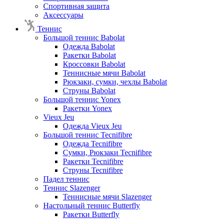
Спортивная защита
Аксессуары
Теннис
Большой теннис Babolat
Одежда Babolat
Ракетки Babolat
Кроссовки Babolat
Теннисные мячи Babolat
Рюкзаки, сумки, чехлы Babolat
Струны Babolat
Большой теннис Yonex
Ракетки Yonex
Vieux Jeu
Одежда Vieux Jeu
Большой теннис Tecnifibre
Одежда Tecnifibre
Сумки, Рюкзаки Tecnifibre
Ракетки Tecnifibre
Струны Tecnifibre
Падел теннис
Теннис Slazenger
Теннисные мячи Slazenger
Настольный теннис Butterfly
Ракетки Butterfly