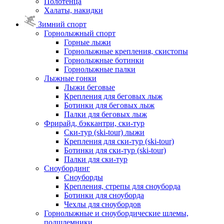
Полотенца
Халаты, накидки
Зимний спорт
Горнолыжный спорт
Горные лыжи
Горнолыжные крепления, скистопы
Горнолыжные ботинки
Горнолыжные палки
Лыжные гонки
Лыжи беговые
Крепления для беговых лыж
Ботинки для беговых лыж
Палки для беговых лыж
Фрирайд, бэккантри, ски-тур
Ски-тур (ski-tour) лыжи
Крепления для ски-тур (ski-tour)
Ботинки для ски-тур (ski-tour)
Палки для ски-тур
Сноубординг
Сноуборды
Крепления, стрепы для сноуборда
Ботинки для сноуборда
Чехлы для сноубордов
Горнолыжные и сноубордические шлемы,
подшлемники