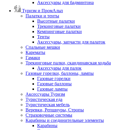
Аксессуары для бадминтона
Туризм и ПромАльп
Палатки и тенты
Высотные палатки
Трекинговые палатки
Кемпинговые палатки
Тенты
Аксессуары, запчасти для палаток
Спальные мешки
Карематы
Гамаки
Трекинговые палки, скандинавская ходьба
Аксессуары для палок
Газовые горелки, баллоны, лампы
Газовые горелки
Газовые баллоны
Газовые лампы
Аксессуары Туризм
Туристическая еда
Туристическая мебель
Веревки, Репшнуры, Стропы
Страховочные системы
Карабины и соединительные элементы
Карабины