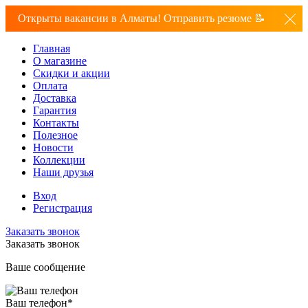
Открыты вакансии в Алматы! Отправить резюме 📝
Главная
О магазине
Скидки и акции
Оплата
Доставка
Гарантия
Контакты
Полезное
Новости
Коллекции
Наши друзья
Вход
Регистрация
Заказать звонок
Заказать звонок
Ваше сообщение
Ваш телефон
*