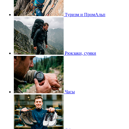
Туризм и ПромАльп
Рюкзаки, сумки
Часы