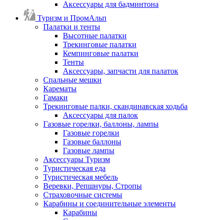
Аксессуары для бадминтона
Туризм и ПромАльп
Палатки и тенты
Высотные палатки
Трекинговые палатки
Кемпинговые палатки
Тенты
Аксессуары, запчасти для палаток
Спальные мешки
Карематы
Гамаки
Трекинговые палки, скандинавская ходьба
Аксессуары для палок
Газовые горелки, баллоны, лампы
Газовые горелки
Газовые баллоны
Газовые лампы
Аксессуары Туризм
Туристическая еда
Туристическая мебель
Веревки, Репшнуры, Стропы
Страховочные системы
Карабины и соединительные элементы
Карабины