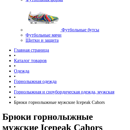
Футбольные бутсы
Футбольные мячи
Щитки и защита
Главная страница
•
Каталог товаров
•
Одежда
•
Горнолыжная одежда
•
Горнолыжная и сноубордическая одежда, мужская
•
Брюки горнолыжные мужские Icepeak Cahors
Брюки горнолыжные
мужские Icepeak Cahors