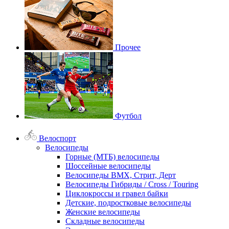
Прочее
Футбол
Велоспорт
Велосипеды
Горные (МТБ) велосипеды
Шоссейные велосипеды
Велосипеды BMX, Стрит, Дерт
Велосипеды Гибриды / Cross / Touring
Циклокроссы и гравел байки
Детские, подростковые велосипеды
Женские велосипеды
Складные велосипеды