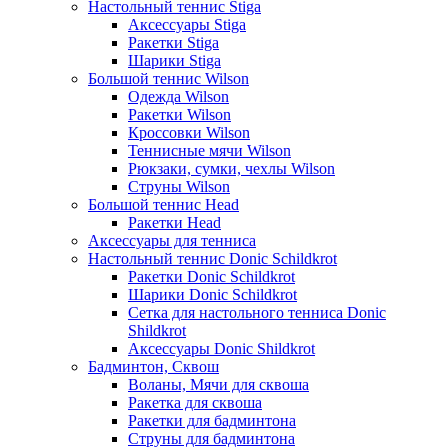
Настольный теннис Stiga
Аксессуары Stiga
Ракетки Stiga
Шарики Stiga
Большой теннис Wilson
Одежда Wilson
Ракетки Wilson
Кроссовки Wilson
Теннисные мячи Wilson
Рюкзаки, сумки, чехлы Wilson
Струны Wilson
Большой теннис Head
Ракетки Head
Аксессуары для тенниса
Настольный теннис Donic Schildkrot
Ракетки Donic Schildkrot
Шарики Donic Schildkrot
Сетка для настольного тенниса Donic
Shildkrot
Аксессуары Donic Shildkrot
Бадминтон, Сквош
Воланы, Мячи для сквоша
Ракетка для сквоша
Ракетки для бадминтона
Струны для бадминтона