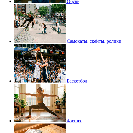
Обувь
Самокаты, скейты, ролики
Баскетбол
Фитнес