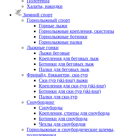
Полотенца
Халаты, накидки
Зимний спорт
Горнолыжный спорт
Горные лыжи
Горнолыжные крепления, скистопы
Горнолыжные ботинки
Горнолыжные палки
Лыжные гонки
Лыжи беговые
Крепления для беговых лыж
Ботинки для беговых лыж
Палки для беговых лыж
Фрирайд, бэккантри, ски-тур
Ски-тур (ski-tour) лыжи
Крепления для ски-тур (ski-tour)
Ботинки для ски-тур (ski-tour)
Палки для ски-тур
Сноубординг
Сноуборды
Крепления, стрепы для сноуборда
Ботинки для сноуборда
Чехлы для сноубордов
Горнолыжные и сноубордические шлемы,
подшлемники