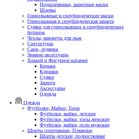
Подшлемники, защитные маски
Шлемы
Горнолыжные и сноубордические маски
Горнолыжная и сноубордическая защита
Сумки для горнолыжных и сноубордических
ботинок
Чехлы, манжеты для лыж
Снегоступы
Сани, ледянки
Зимние аксессуары
Хоккей и Фигурное катание
Коньки
Клюшки
Сумки
Защита
Аксессуары
Одежда
Одежда
Футболки, Майки, Топы
Футболки, майки, детские
Футболки, майки, топы женские
Футболки, майки, поло мужские
Шорты спортивные, Пляжные
Шорты детские, подростковые