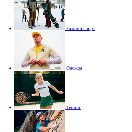
Зимний спорт
Одежда
Теннис