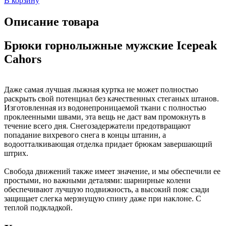
В корзину
Описание товара
Брюки горнолыжные мужские Icepeak
Cahors
Даже самая лучшая лыжная куртка не может полностью
раскрыть свой потенциал без качественных стеганых штанов.
Изготовленная из водонепроницаемой ткани с полностью
проклеенными швами, эта вещь не даст вам промокнуть в
течение всего дня. Снегозадержатели предотвращают
попадание вихревого снега в концы штанин, а
водоотталкивающая отделка придает брюкам завершающий
штрих.
Свобода движений также имеет значение, и мы обеспечили ее
простыми, но важными деталями: шарнирные колени
обеспечивают лучшую подвижность, а высокий пояс сзади
защищает слегка мерзнущую спину даже при наклоне. С
теплой подкладкой.