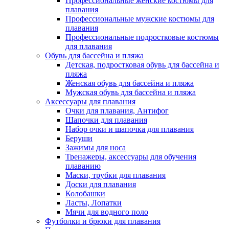
Профессиональные женские костюмы для
плавания
Профессиональные мужские костюмы для
плавания
Профессиональные подростковые костюмы
для плавания
Обувь для бассейна и пляжа
Детская, подростковая обувь для бассейна и
пляжа
Женская обувь для бассейна и пляжа
Мужская обувь для бассейна и пляжа
Аксессуары для плавания
Очки для плавания, Антифог
Шапочки для плавания
Набор очки и шапочка для плавания
Беруши
Зажимы для носа
Тренажеры, аксессуары для обучения
плаванию
Маски, трубки для плавания
Доски для плавания
Колобашки
Ласты, Лопатки
Мячи для водного поло
Футболки и брюки для плавания