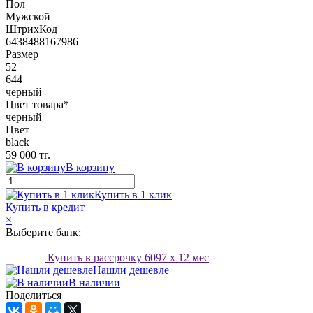
Пол
Мужской
ШтрихКод
6438488167986
Размер
52
644
черный
Цвет товара*
черный
Цвет
black
59 000 тг.
В корзину
Купить в 1 клик
Купить в кредит
×
Выберите банк:
Купить в рассрочку
6097
x 12 мес
Нашли дешевле
В наличии
Поделиться