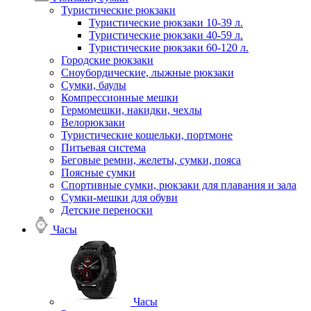
Туристические рюкзаки
Туристические рюкзаки 10-39 л.
Туристические рюкзаки 40-59 л.
Туристические рюкзаки 60-120 л.
Городские рюкзаки
Сноубордические, лыжные рюкзаки
Сумки, баулы
Компрессионные мешки
Гермомешки, накидки, чехлы
Велорюкзаки
Туристические кошельки, портмоне
Питьевая система
Беговые ремни, желеты, сумки, пояса
Поясные сумки
Спортивные сумки, рюкзаки для плавания и зала
Сумки-мешки для обуви
Детские переноски
Часы
Часы