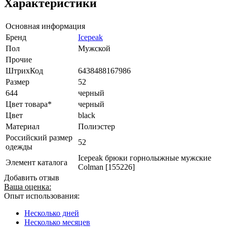
Характеристики
Основная информация
Бренд
Icepeak
Пол
Мужской
Прочие
ШтрихКод
6438488167986
Размер
52
644
черный
Цвет товара*
черный
Цвет
black
Материал
Полиэстер
Российский размер
52
одежды
Icepeak брюки горнолыжные мужские
Элемент каталога
Colman [155226]
Добавить отзыв
Ваша оценка:
Опыт использования:
Несколько дней
Несколько месяцев