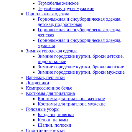
Термобелье женское
Термобелье, трусы мужские
Горнолыжная одежда
Горнолыжная и сноубордическая одежда,
детская, подростковая
Горнолыжная и сноубордическая одежда,
женская
Горнолыжная и сноубордическая одежда,
мужская
Зимняя городская одежда
Зимние городские куртки, брюки детские,
подростковые
Зимние городские куртки, брюки женские
Зимние городские куртки, брюки мужские
Варежки, перчатки
Дождевики
Компрессионное белье
Костюмы для триатлона
Костюмы для триатлона женские
Костюмы для триатлона мужские
Головные уборы
Банданы, повязки
Кепки, панамы
Шапки, полоски
Спортивные носки