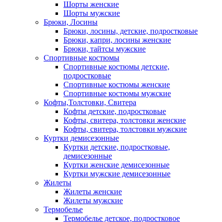
Шорты женские
Шорты мужские
Брюки, Лосины
Брюки, лосины, детские, подростковые
Брюки, капри, лосины женские
Брюки, тайтсы мужские
Спортивные костюмы
Спортивные костюмы детские,
подростковые
Спортивные костюмы женские
Спортивные костюмы мужские
Кофты,Толстовки, Свитера
Кофты детские, подростковые
Кофты, свитера, толстовки женские
Кофты, свитера, толстовки мужские
Куртки демисезонные
Куртки детские, подростковые,
демисезонные
Куртки женские демисезонные
Куртки мужские демисезонные
Жилеты
Жилеты женские
Жилеты мужские
Термобелье
Термобелье детское, подростковое