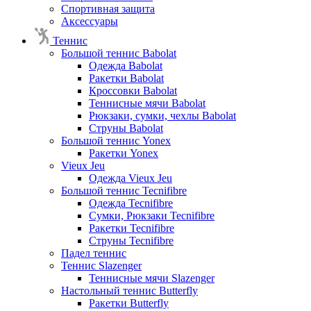
Спортивная защита
Аксессуары
Теннис
Большой теннис Babolat
Одежда Babolat
Ракетки Babolat
Кроссовки Babolat
Теннисные мячи Babolat
Рюкзаки, сумки, чехлы Babolat
Струны Babolat
Большой теннис Yonex
Ракетки Yonex
Vieux Jeu
Одежда Vieux Jeu
Большой теннис Tecnifibre
Одежда Tecnifibre
Сумки, Рюкзаки Tecnifibre
Ракетки Tecnifibre
Струны Tecnifibre
Падел теннис
Теннис Slazenger
Теннисные мячи Slazenger
Настольный теннис Butterfly
Ракетки Butterfly