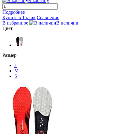
В корзину
Подробнее
Купить в 1 клик
Сравнение
В избранное
В наличии
Цвет
Размер
L
M
S