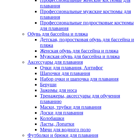
Профессиональные женские костюмы для
плавания
Профессиональные мужские костюмы для
плавания
Профессиональные подростковые костюмы
для плавания
Обувь для бассейна и пляжа
Детская, подростковая обувь для бассейна и
пляжа
Женская обувь для бассейна и пляжа
Мужская обувь для бассейна и пляжа
Аксессуары для плавания
Очки для плавания, Антифог
Шапочки для плавания
Набор очки и шапочка для плавания
Беруши
Зажимы для носа
Тренажеры, аксессуары для обучения
плаванию
Маски, трубки для плавания
Доски для плавания
Колобашки
Ласты, Лопатки
Мячи для водного поло
Футболки и брюки для плавания