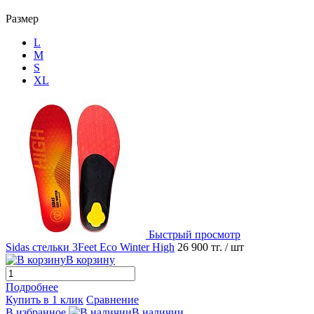
Размер
L
M
S
XL
Быстрый просмотр
Sidas стельки 3Feet Eco Winter High
26 900 тг.
/ шт
В корзину
Подробнее
Купить в 1 клик
Сравнение
В избранное
В наличии