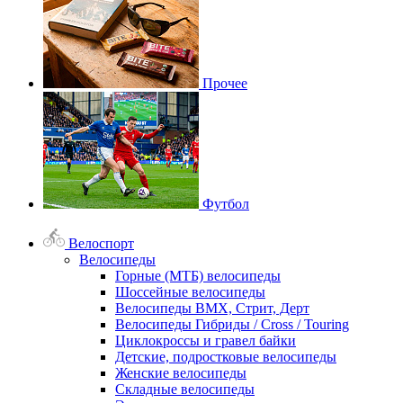
Прочее
Футбол
Велоспорт
Велосипеды
Горные (МТБ) велосипеды
Шоссейные велосипеды
Велосипеды BMX, Стрит, Дерт
Велосипеды Гибриды / Cross / Touring
Циклокроссы и гравел байки
Детские, подростковые велосипеды
Женские велосипеды
Складные велосипеды