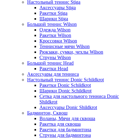
Настольный теннис Stiga
Аксессуары Stiga
Ракетки Stiga
Шарики Stiga
Большой теннис Wilson
Одежда Wilson
Ракетки Wilson
Кроссовки Wilson
Теннисные мячи Wilson
Рюкзаки, сумки, чехлы Wilson
Струны Wilson
Большой теннис Head
Ракетки Head
Аксессуары для тенниса
Настольный теннис Donic Schildkrot
Ракетки Donic Schildkrot
Шарики Donic Schildkrot
Сетка для настольного тенниса Donic
Shildkrot
Аксессуары Donic Shildkrot
Бадминтон, Сквош
Воланы, Мячи для сквоша
Ракетка для сквоша
Ракетки для бадминтона
Струны для бадминтона