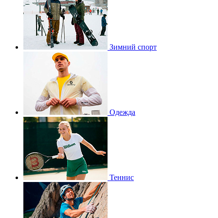
Зимний спорт
Одежда
Теннис