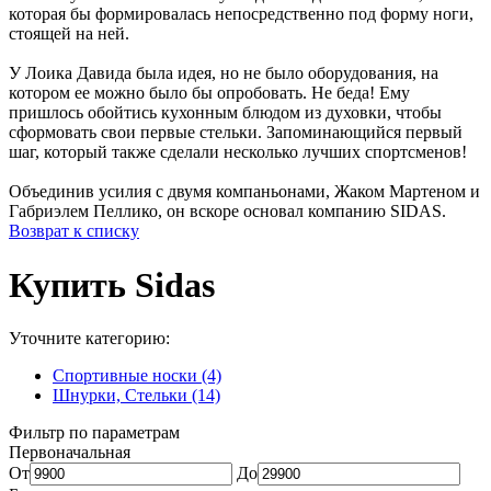
которая бы формировалась непосредственно под форму ноги,
стоящей на ней.
У Лоика Давида была идея, но не было оборудования, на
котором ее можно было бы опробовать. Не беда! Ему
пришлось обойтись кухонным блюдом из духовки, чтобы
сформовать свои первые стельки. Запоминающийся первый
шаг, который также сделали несколько лучших спортсменов!
Объединив усилия с двумя компаньонами, Жаком Мартеном и
Габриэлем Пеллико, он вскоре основал компанию SIDAS.
Возврат к списку
Купить Sidas
Уточните категорию:
Спортивные носки (4)
Шнурки, Стельки (14)
Фильтр по параметрам
Первоначальная
От
До