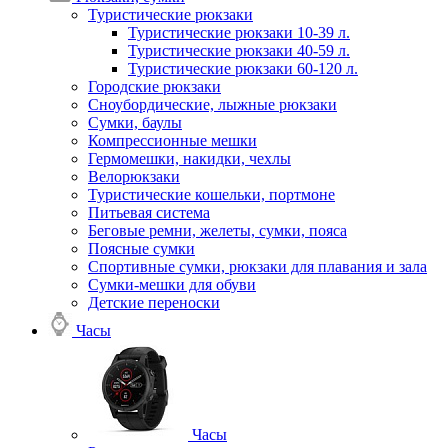
Туристические рюкзаки
Туристические рюкзаки 10-39 л.
Туристические рюкзаки 40-59 л.
Туристические рюкзаки 60-120 л.
Городские рюкзаки
Сноубордические, лыжные рюкзаки
Сумки, баулы
Компрессионные мешки
Гермомешки, накидки, чехлы
Велорюкзаки
Туристические кошельки, портмоне
Питьевая система
Беговые ремни, желеты, сумки, пояса
Поясные сумки
Спортивные сумки, рюкзаки для плавания и зала
Сумки-мешки для обуви
Детские переноски
Часы
Часы