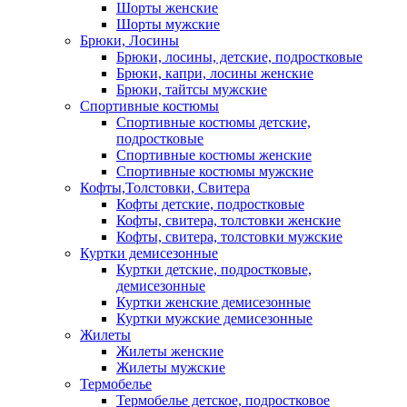
Шорты женские
Шорты мужские
Брюки, Лосины
Брюки, лосины, детские, подростковые
Брюки, капри, лосины женские
Брюки, тайтсы мужские
Спортивные костюмы
Спортивные костюмы детские,
подростковые
Спортивные костюмы женские
Спортивные костюмы мужские
Кофты,Толстовки, Свитера
Кофты детские, подростковые
Кофты, свитера, толстовки женские
Кофты, свитера, толстовки мужские
Куртки демисезонные
Куртки детские, подростковые,
демисезонные
Куртки женские демисезонные
Куртки мужские демисезонные
Жилеты
Жилеты женские
Жилеты мужские
Термобелье
Термобелье детское, подростковое