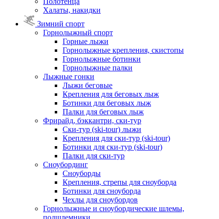
Полотенца
Халаты, накидки
Зимний спорт
Горнолыжный спорт
Горные лыжи
Горнолыжные крепления, скистопы
Горнолыжные ботинки
Горнолыжные палки
Лыжные гонки
Лыжи беговые
Крепления для беговых лыж
Ботинки для беговых лыж
Палки для беговых лыж
Фрирайд, бэккантри, ски-тур
Ски-тур (ski-tour) лыжи
Крепления для ски-тур (ski-tour)
Ботинки для ски-тур (ski-tour)
Палки для ски-тур
Сноубординг
Сноуборды
Крепления, стрепы для сноуборда
Ботинки для сноуборда
Чехлы для сноубордов
Горнолыжные и сноубордические шлемы,
подшлемники