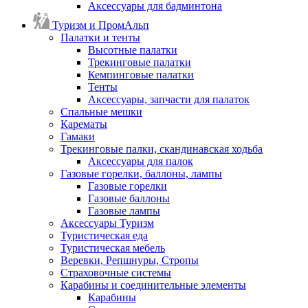
Аксессуары для бадминтона
Туризм и ПромАльп
Палатки и тенты
Высотные палатки
Трекинговые палатки
Кемпинговые палатки
Тенты
Аксессуары, запчасти для палаток
Спальные мешки
Карематы
Гамаки
Трекинговые палки, скандинавская ходьба
Аксессуары для палок
Газовые горелки, баллоны, лампы
Газовые горелки
Газовые баллоны
Газовые лампы
Аксессуары Туризм
Туристическая еда
Туристическая мебель
Веревки, Репшнуры, Стропы
Страховочные системы
Карабины и соединительные элементы
Карабины