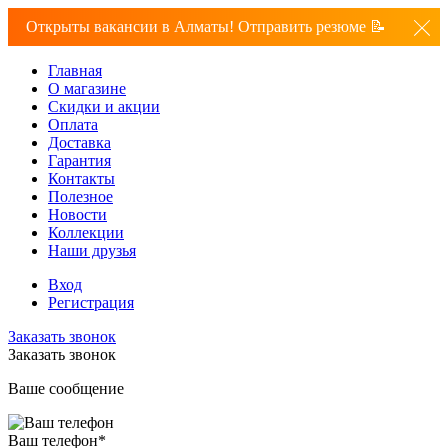
Открыты вакансии в Алматы! Отправить резюме 📝
Главная
О магазине
Скидки и акции
Оплата
Доставка
Гарантия
Контакты
Полезное
Новости
Коллекции
Наши друзья
Вход
Регистрация
Заказать звонок
Заказать звонок
Ваше сообщение
Ваш телефон
*