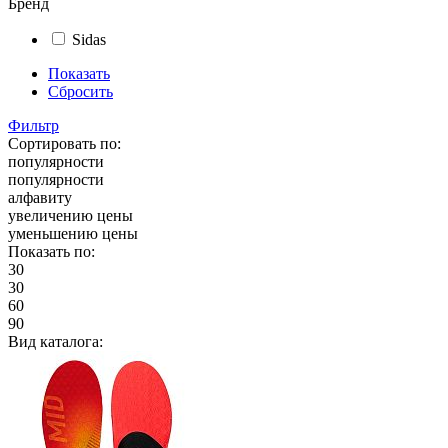
Бренд
Sidas
Показать
Сбросить
Фильтр
Сортировать по:
популярности
популярности
алфавиту
увеличению цены
уменьшению цены
Показать по:
30
30
60
90
Вид каталога: