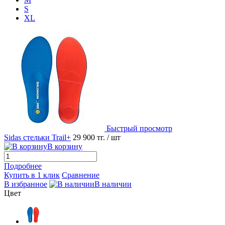
S
XL
Быстрый просмотр
Sidas стельки Trail+
29 900 тг.
/ шт
В корзину
Подробнее
Купить в 1 клик
Сравнение
В избранное
В наличии
Цвет