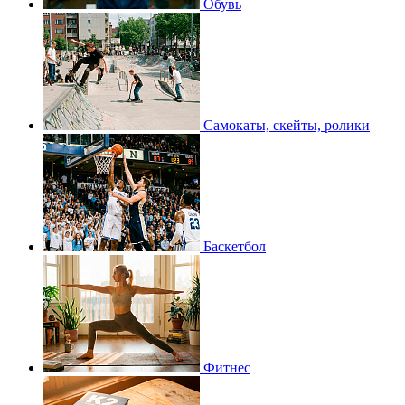
Обувь
Самокаты, скейты, ролики
Баскетбол
Фитнес