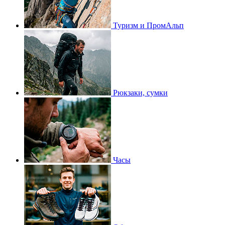
Туризм и ПромАльп
Рюкзаки, сумки
Часы