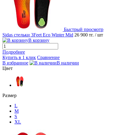
Быстрый просмотр
Sidas стельки 3Feet Eco Winter Mid
26 900 тг.
/ шт
В корзину
Подробнее
Купить в 1 клик
Сравнение
В избранное
В наличии
Цвет
Размер
L
M
S
XL