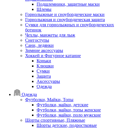
Подшлемники, защитные маски
Шлемы
Горнолыжные и сноубордические маски
Горнолыжная и сноубордическая защита
Сумки для горнолыжных и сноубордических
ботинок
Чехлы, манжеты для лыж
Снегоступы
Сани, ледянки
Зимние аксессуары
Хоккей и Фигурное катание
Коньки
Клюшки
Сумки
Защита
Аксессуары
Одежда
Одежда
Футболки, Майки, Топы
Футболки, майки, детские
Футболки, майки, топы женские
Футболки, майки, поло мужские
Шорты спортивные, Пляжные
Шорты детские, подростковые