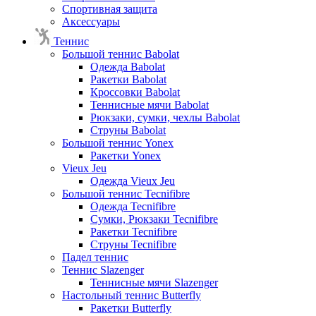
Спортивная защита
Аксессуары
Теннис
Большой теннис Babolat
Одежда Babolat
Ракетки Babolat
Кроссовки Babolat
Теннисные мячи Babolat
Рюкзаки, сумки, чехлы Babolat
Струны Babolat
Большой теннис Yonex
Ракетки Yonex
Vieux Jeu
Одежда Vieux Jeu
Большой теннис Tecnifibre
Одежда Tecnifibre
Сумки, Рюкзаки Tecnifibre
Ракетки Tecnifibre
Струны Tecnifibre
Падел теннис
Теннис Slazenger
Теннисные мячи Slazenger
Настольный теннис Butterfly
Ракетки Butterfly