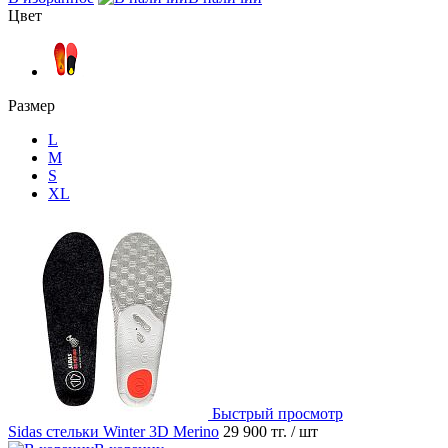
Цвет
Размер
L
M
S
XL
Быстрый просмотр
Sidas стельки Winter 3D Merino
29 900 тг.
/ шт