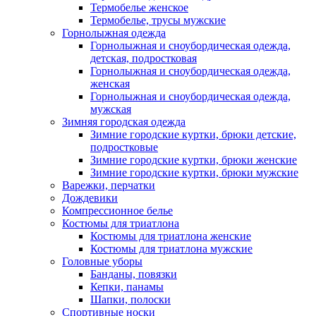
Термобелье женское
Термобелье, трусы мужские
Горнолыжная одежда
Горнолыжная и сноубордическая одежда,
детская, подростковая
Горнолыжная и сноубордическая одежда,
женская
Горнолыжная и сноубордическая одежда,
мужская
Зимняя городская одежда
Зимние городские куртки, брюки детские,
подростковые
Зимние городские куртки, брюки женские
Зимние городские куртки, брюки мужские
Варежки, перчатки
Дождевики
Компрессионное белье
Костюмы для триатлона
Костюмы для триатлона женские
Костюмы для триатлона мужские
Головные уборы
Банданы, повязки
Кепки, панамы
Шапки, полоски
Спортивные носки