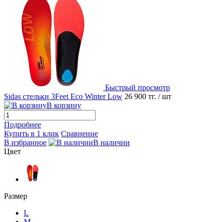
Быстрый просмотр
Sidas стельки 3Feet Eco Winter Low
26 900 тг.
/ шт
В корзину
Подробнее
Купить в 1 клик
Сравнение
В избранное
В наличии
Цвет
Размер
L
M