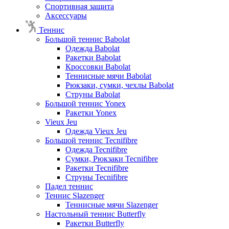
Спортивная защита
Аксессуары
Теннис
Большой теннис Babolat
Одежда Babolat
Ракетки Babolat
Кроссовки Babolat
Теннисные мячи Babolat
Рюкзаки, сумки, чехлы Babolat
Струны Babolat
Большой теннис Yonex
Ракетки Yonex
Vieux Jeu
Одежда Vieux Jeu
Большой теннис Tecnifibre
Одежда Tecnifibre
Сумки, Рюкзаки Tecnifibre
Ракетки Tecnifibre
Струны Tecnifibre
Падел теннис
Теннис Slazenger
Теннисные мячи Slazenger
Настольный теннис Butterfly
Ракетки Butterfly