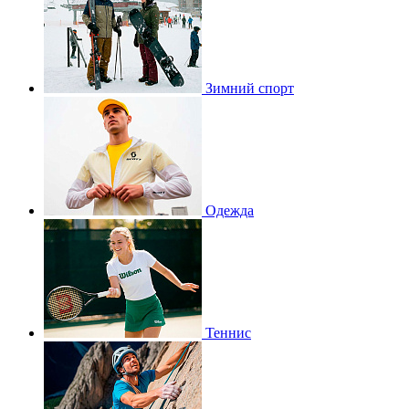
Зимний спорт
Одежда
Теннис