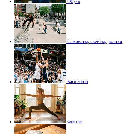
Обувь
Самокаты, скейты, ролики
Баскетбол
Фитнес