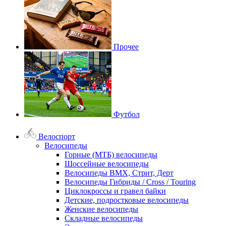
Прочее
Футбол
Велоспорт
Велосипеды
Горные (МТБ) велосипеды
Шоссейные велосипеды
Велосипеды BMX, Стрит, Дерт
Велосипеды Гибриды / Cross / Touring
Циклокроссы и гравел байки
Детские, подростковые велосипеды
Женские велосипеды
Складные велосипеды