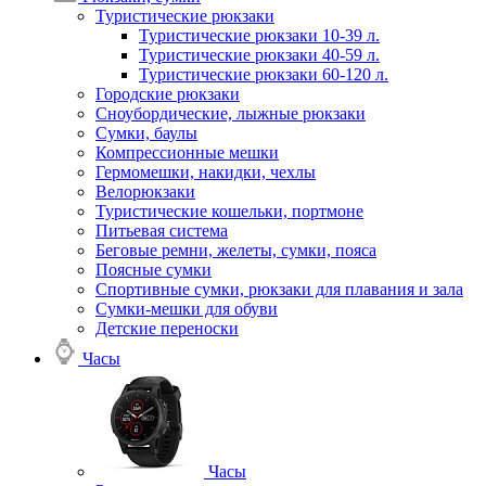
Туристические рюкзаки
Туристические рюкзаки 10-39 л.
Туристические рюкзаки 40-59 л.
Туристические рюкзаки 60-120 л.
Городские рюкзаки
Сноубордические, лыжные рюкзаки
Сумки, баулы
Компрессионные мешки
Гермомешки, накидки, чехлы
Велорюкзаки
Туристические кошельки, портмоне
Питьевая система
Беговые ремни, желеты, сумки, пояса
Поясные сумки
Спортивные сумки, рюкзаки для плавания и зала
Сумки-мешки для обуви
Детские переноски
Часы
Часы