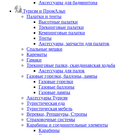
Аксессуары для бадминтона
Туризм и ПромАльп
Палатки и тенты
Высотные палатки
Трекинговые палатки
Кемпинговые палатки
Тенты
Аксессуары, запчасти для палаток
Спальные мешки
Карематы
Гамаки
Трекинговые палки, скандинавская ходьба
Аксессуары для палок
Газовые горелки, баллоны, лампы
Газовые горелки
Газовые баллоны
Газовые лампы
Аксессуары Туризм
Туристическая еда
Туристическая мебель
Веревки, Репшнуры, Стропы
Страховочные системы
Карабины и соединительные элементы
Карабины