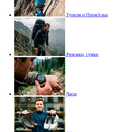
Туризм и ПромАльп
Рюкзаки, сумки
Часы