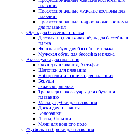
Профессиональные женские костюмы для
плавания
Профессиональные мужские костюмы для
плавания
Профессиональные подростковые костюмы
для плавания
Обувь для бассейна и пляжа
Детская, подростковая обувь для бассейна и
пляжа
Женская обувь для бассейна и пляжа
Мужская обувь для бассейна и пляжа
Аксессуары для плавания
Очки для плавания, Антифог
Шапочки для плавания
Набор очки и шапочка для плавания
Беруши
Зажимы для носа
Тренажеры, аксессуары для обучения
плаванию
Маски, трубки для плавания
Доски для плавания
Колобашки
Ласты, Лопатки
Мячи для водного поло
Футболки и брюки для плавания