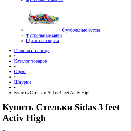
Футбольные бутсы
Футбольные мячи
Щитки и защита
Главная страница
•
Каталог товаров
•
Обувь
•
Шнурки
•
Купить Cтельки Sidas 3 feet Activ High
Купить Cтельки Sidas 3 feet
Activ High