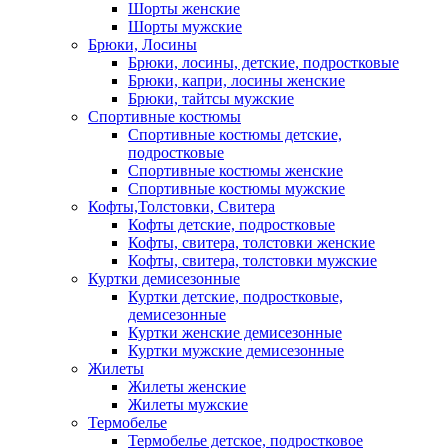
Шорты женские
Шорты мужские
Брюки, Лосины
Брюки, лосины, детские, подростковые
Брюки, капри, лосины женские
Брюки, тайтсы мужские
Спортивные костюмы
Спортивные костюмы детские,
подростковые
Спортивные костюмы женские
Спортивные костюмы мужские
Кофты,Толстовки, Свитера
Кофты детские, подростковые
Кофты, свитера, толстовки женские
Кофты, свитера, толстовки мужские
Куртки демисезонные
Куртки детские, подростковые,
демисезонные
Куртки женские демисезонные
Куртки мужские демисезонные
Жилеты
Жилеты женские
Жилеты мужские
Термобелье
Термобелье детское, подростковое