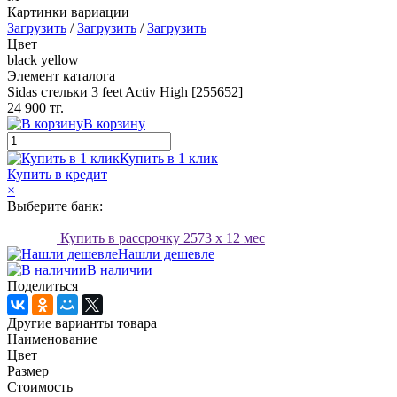
Картинки вариации
Загрузить
/
Загрузить
/
Загрузить
Цвет
black yellow
Элемент каталога
Sidas стельки 3 feet Activ High [255652]
24 900 тг.
В корзину
Купить в 1 клик
Купить в кредит
×
Выберите банк:
Купить в рассрочку
2573
x 12 мес
Нашли дешевле
В наличии
Поделиться
Другие варианты товара
Наименование
Цвет
Размер
Стоимость