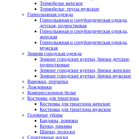
Термобелье женское
Термобелье, трусы мужские
Горнолыжная одежда
Горнолыжная и сноубордическая одежда,
детская, подростковая
Горнолыжная и сноубордическая одежда,
женская
Горнолыжная и сноубордическая одежда,
мужская
Зимняя городская одежда
Зимние городские куртки, брюки детские,
подростковые
Зимние городские куртки, брюки женские
Зимние городские куртки, брюки мужские
Варежки, перчатки
Дождевики
Компрессионное белье
Костюмы для триатлона
Костюмы для триатлона женские
Костюмы для триатлона мужские
Головные уборы
Банданы, повязки
Кепки, панамы
Шапки, полоски
Спортивные носки