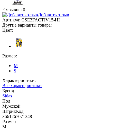
Отзывов: 0
Добавить отзыв
Артикул:
CSE3FACTIV15-HI
Другие варианты товара:
Цвет:
Размер:
M
S
Характеристики:
Все характеристики
Бренд
Sidas
Пол
Мужской
ШтрихКод
3661267071348
Размер
M