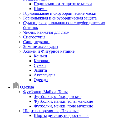
Подшлемники, защитные маски
Шлемы
Горнолыжные и сноубордические маски
Горнолыжная и сноубордическая защита
Сумки для горнолыжных и сноубордических
ботинок
Чехлы, манжеты для лыж
Снегоступы
Сани, ледянки
Зимние аксессуары
Хоккей и Фигурное катание
Коньки
Клюшки
Сумки
Защита
Аксессуары
Одежда
Одежда
Футболки, Майки, Топы
Футболки, майки, детские
Футболки, майки, топы женские
Футболки, майки, поло мужские
Шорты спортивные, Пляжные
Шорты детские, подростковые