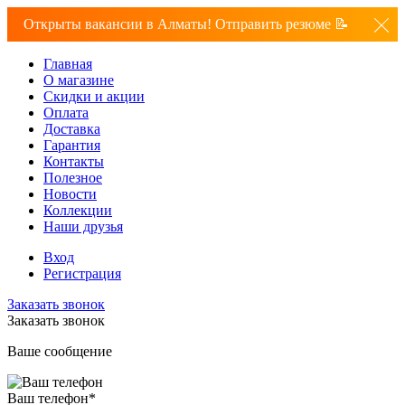
Открыты вакансии в Алматы! Отправить резюме 📝
Главная
О магазине
Скидки и акции
Оплата
Доставка
Гарантия
Контакты
Полезное
Новости
Коллекции
Наши друзья
Вход
Регистрация
Заказать звонок
Заказать звонок
Ваше сообщение
Ваш телефон
*