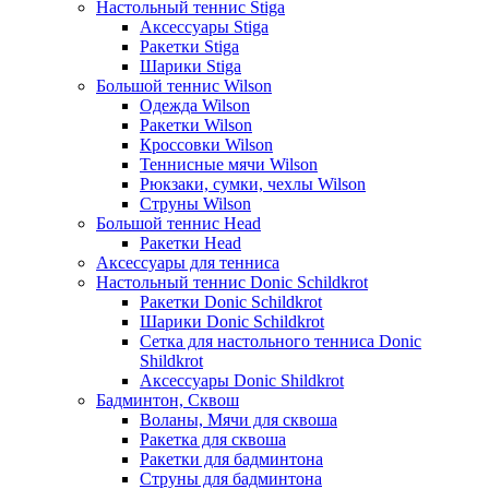
Настольный теннис Stiga
Аксессуары Stiga
Ракетки Stiga
Шарики Stiga
Большой теннис Wilson
Одежда Wilson
Ракетки Wilson
Кроссовки Wilson
Теннисные мячи Wilson
Рюкзаки, сумки, чехлы Wilson
Струны Wilson
Большой теннис Head
Ракетки Head
Аксессуары для тенниса
Настольный теннис Donic Schildkrot
Ракетки Donic Schildkrot
Шарики Donic Schildkrot
Сетка для настольного тенниса Donic
Shildkrot
Аксессуары Donic Shildkrot
Бадминтон, Сквош
Воланы, Мячи для сквоша
Ракетка для сквоша
Ракетки для бадминтона
Струны для бадминтона