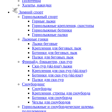
Полотенца
Халаты, накидки
Зимний спорт
Горнолыжный спорт
Горные лыжи
Горнолыжные крепления, скистопы
Горнолыжные ботинки
Горнолыжные палки
Лыжные гонки
Лыжи беговые
Крепления для беговых лыж
Ботинки для беговых лыж
Палки для беговых лыж
Фрирайд, бэккантри, ски-тур
Ски-тур (ski-tour) лыжи
Крепления для ски-тур (ski-tour)
Ботинки для ски-тур (ski-tour)
Палки для ски-тур
Сноубординг
Сноуборды
Крепления, стрепы для сноуборда
Ботинки для сноуборда
Чехлы для сноубордов
Горнолыжные и сноубордические шлемы,
подшлемники