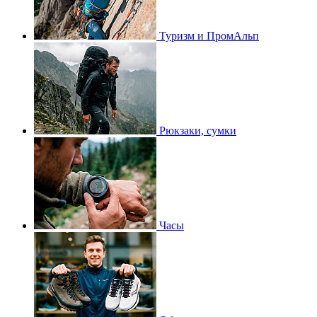
Туризм и ПромАльп
Рюкзаки, сумки
Часы