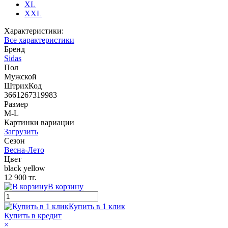
XL
XXL
Характеристики:
Все характеристики
Бренд
Sidas
Пол
Мужской
ШтрихКод
3661267319983
Размер
M-L
Картинки вариации
Загрузить
Сезон
Весна-Лето
Цвет
black yellow
12 900 тг.
В корзину
Купить в 1 клик
Купить в кредит
×