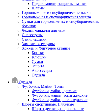
Подшлемники, защитные маски
Шлемы
Горнолыжные и сноубордические маски
Горнолыжная и сноубордическая защита
Сумки для горнолыжных и сноубордических
ботинок
Чехлы, манжеты для лыж
Снегоступы
Сани, ледянки
Зимние аксессуары
Хоккей и Фигурное катание
Коньки
Клюшки
Сумки
Защита
Аксессуары
Одежда
Одежда
Футболки, Майки, Топы
Футболки, майки, детские
Футболки, майки, топы женские
Футболки, майки, поло мужские
Шорты спортивные, Пляжные
Шорты детские, подростковые