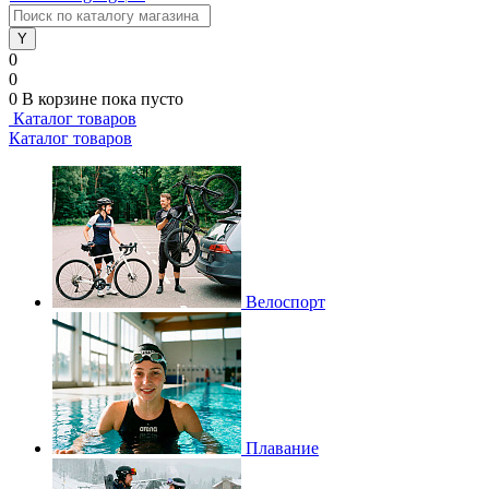
0
0
0
В корзине
пока пусто
Каталог товаров
Каталог товаров
Велоспорт
Плавание