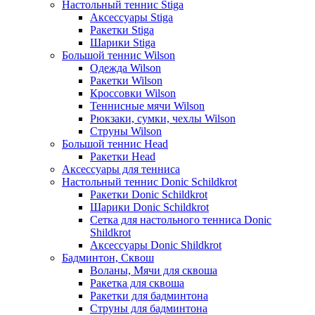
Настольный теннис Stiga
Аксессуары Stiga
Ракетки Stiga
Шарики Stiga
Большой теннис Wilson
Одежда Wilson
Ракетки Wilson
Кроссовки Wilson
Теннисные мячи Wilson
Рюкзаки, сумки, чехлы Wilson
Струны Wilson
Большой теннис Head
Ракетки Head
Аксессуары для тенниса
Настольный теннис Donic Schildkrot
Ракетки Donic Schildkrot
Шарики Donic Schildkrot
Сетка для настольного тенниса Donic
Shildkrot
Аксессуары Donic Shildkrot
Бадминтон, Сквош
Воланы, Мячи для сквоша
Ракетка для сквоша
Ракетки для бадминтона
Струны для бадминтона