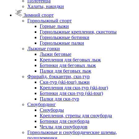
Полотенца
Халаты, накидки
Зимний спорт
Горнолыжный спорт
Горные лыжи
Горнолыжные крепления, скистопы
Горнолыжные ботинки
Горнолыжные палки
Лыжные гонки
Лыжи беговые
Крепления для беговых лыж
Ботинки для беговых лыж
Палки для беговых лыж
Фрирайд, бэккантри, ски-тур
Ски-тур (ski-tour) лыжи
Крепления для ски-тур (ski-tour)
Ботинки для ски-тур (ski-tour)
Палки для ски-тур
Сноубординг
Сноуборды
Крепления, стрепы для сноуборда
Ботинки для сноуборда
Чехлы для сноубордов
Горнолыжные и сноубордические шлемы,
подшлемники