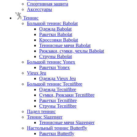
Спортивная защита
Аксессуары
Теннис
Большой теннис Babolat
Одежда Babolat
Ракетки Babolat
Кроссовки Babolat
Теннисные мячи Babolat
Рюкзаки, сумки, чехлы Babolat
Струны Babolat
Большой теннис Yonex
Ракетки Yonex
Vieux Jeu
Одежда Vieux Jeu
Большой теннис Tecnifibre
Одежда Tecnifibre
Сумки, Рюкзаки Tecnifibre
Ракетки Tecnifibre
Струны Tecnifibre
Падел теннис
Теннис Slazenger
Теннисные мячи Slazenger
Настольный теннис Butterfly
Ракетки Butterfly