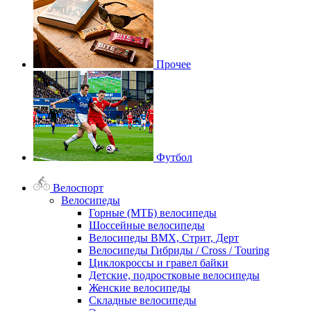
Прочее
Футбол
Велоспорт
Велосипеды
Горные (МТБ) велосипеды
Шоссейные велосипеды
Велосипеды BMX, Стрит, Дерт
Велосипеды Гибриды / Cross / Touring
Циклокроссы и гравел байки
Детские, подростковые велосипеды
Женские велосипеды
Складные велосипеды