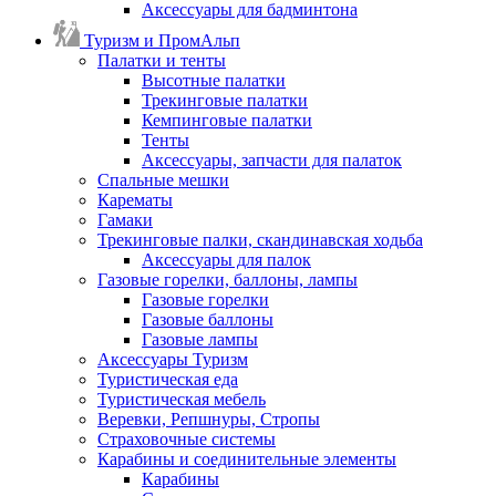
Аксессуары для бадминтона
Туризм и ПромАльп
Палатки и тенты
Высотные палатки
Трекинговые палатки
Кемпинговые палатки
Тенты
Аксессуары, запчасти для палаток
Спальные мешки
Карематы
Гамаки
Трекинговые палки, скандинавская ходьба
Аксессуары для палок
Газовые горелки, баллоны, лампы
Газовые горелки
Газовые баллоны
Газовые лампы
Аксессуары Туризм
Туристическая еда
Туристическая мебель
Веревки, Репшнуры, Стропы
Страховочные системы
Карабины и соединительные элементы
Карабины