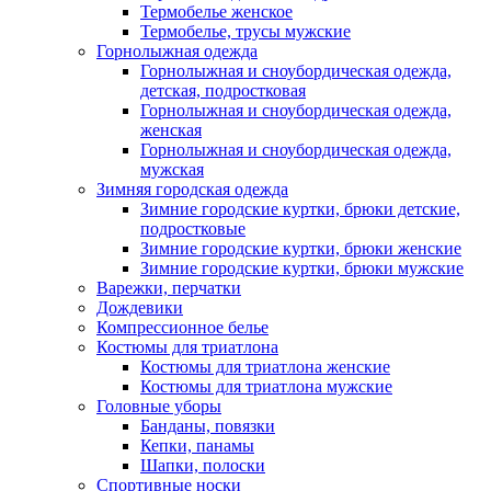
Термобелье женское
Термобелье, трусы мужские
Горнолыжная одежда
Горнолыжная и сноубордическая одежда,
детская, подростковая
Горнолыжная и сноубордическая одежда,
женская
Горнолыжная и сноубордическая одежда,
мужская
Зимняя городская одежда
Зимние городские куртки, брюки детские,
подростковые
Зимние городские куртки, брюки женские
Зимние городские куртки, брюки мужские
Варежки, перчатки
Дождевики
Компрессионное белье
Костюмы для триатлона
Костюмы для триатлона женские
Костюмы для триатлона мужские
Головные уборы
Банданы, повязки
Кепки, панамы
Шапки, полоски
Спортивные носки