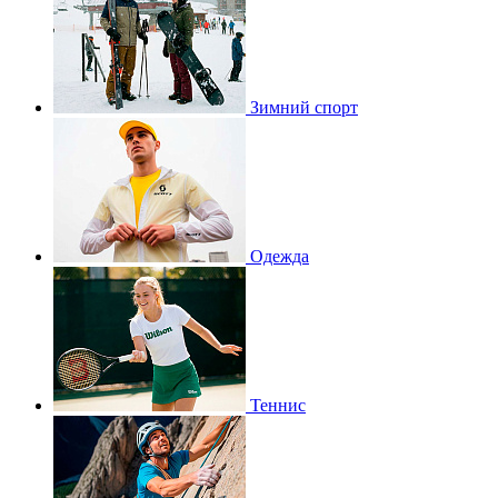
Зимний спорт
Одежда
Теннис