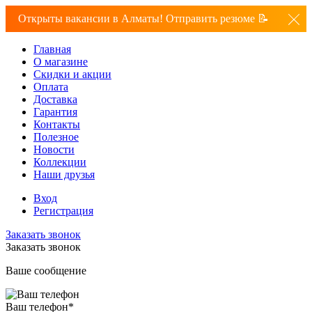
Открыты вакансии в Алматы! Отправить резюме 📝
Главная
О магазине
Скидки и акции
Оплата
Доставка
Гарантия
Контакты
Полезное
Новости
Коллекции
Наши друзья
Вход
Регистрация
Заказать звонок
Заказать звонок
Ваше сообщение
Ваш телефон
*