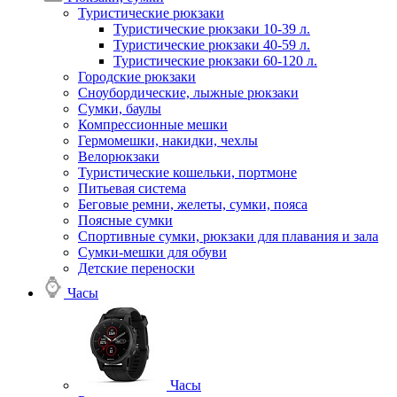
Туристические рюкзаки
Туристические рюкзаки 10-39 л.
Туристические рюкзаки 40-59 л.
Туристические рюкзаки 60-120 л.
Городские рюкзаки
Сноубордические, лыжные рюкзаки
Сумки, баулы
Компрессионные мешки
Гермомешки, накидки, чехлы
Велорюкзаки
Туристические кошельки, портмоне
Питьевая система
Беговые ремни, желеты, сумки, пояса
Поясные сумки
Спортивные сумки, рюкзаки для плавания и зала
Сумки-мешки для обуви
Детские переноски
Часы
Часы