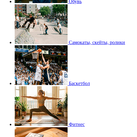
Обувь
Самокаты, скейты, ролики
Баскетбол
Фитнес