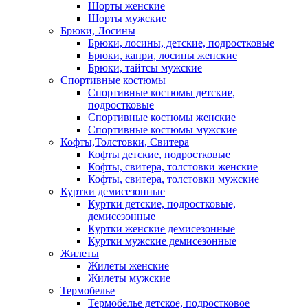
Шорты женские
Шорты мужские
Брюки, Лосины
Брюки, лосины, детские, подростковые
Брюки, капри, лосины женские
Брюки, тайтсы мужские
Спортивные костюмы
Спортивные костюмы детские,
подростковые
Спортивные костюмы женские
Спортивные костюмы мужские
Кофты,Толстовки, Свитера
Кофты детские, подростковые
Кофты, свитера, толстовки женские
Кофты, свитера, толстовки мужские
Куртки демисезонные
Куртки детские, подростковые,
демисезонные
Куртки женские демисезонные
Куртки мужские демисезонные
Жилеты
Жилеты женские
Жилеты мужские
Термобелье
Термобелье детское, подростковое