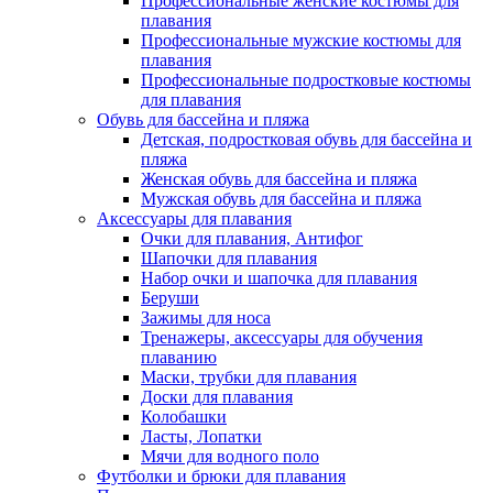
Профессиональные женские костюмы для
плавания
Профессиональные мужские костюмы для
плавания
Профессиональные подростковые костюмы
для плавания
Обувь для бассейна и пляжа
Детская, подростковая обувь для бассейна и
пляжа
Женская обувь для бассейна и пляжа
Мужская обувь для бассейна и пляжа
Аксессуары для плавания
Очки для плавания, Антифог
Шапочки для плавания
Набор очки и шапочка для плавания
Беруши
Зажимы для носа
Тренажеры, аксессуары для обучения
плаванию
Маски, трубки для плавания
Доски для плавания
Колобашки
Ласты, Лопатки
Мячи для водного поло
Футболки и брюки для плавания