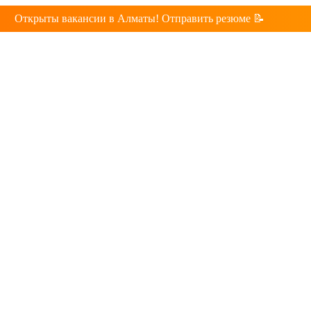
Открыты вакансии в Алматы! Отправить резюме 📝