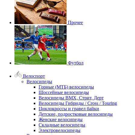
Прочее
Футбол
Велоспорт
Велосипеды
Горные (МТБ) велосипеды
Шоссейные велосипеды
Велосипеды BMX, Стрит, Дерт
Велосипеды Гибриды / Cross / Touring
Циклокроссы и гравел байки
Детские, подростковые велосипеды
Женские велосипеды
Складные велосипеды
Электровелосипеды