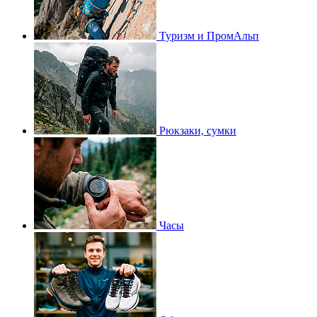
Туризм и ПромАльп
Рюкзаки, сумки
Часы