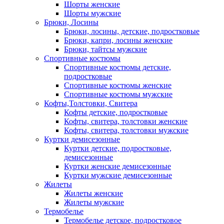
Шорты женские
Шорты мужские
Брюки, Лосины
Брюки, лосины, детские, подростковые
Брюки, капри, лосины женские
Брюки, тайтсы мужские
Спортивные костюмы
Спортивные костюмы детские,
подростковые
Спортивные костюмы женские
Спортивные костюмы мужские
Кофты,Толстовки, Свитера
Кофты детские, подростковые
Кофты, свитера, толстовки женские
Кофты, свитера, толстовки мужские
Куртки демисезонные
Куртки детские, подростковые,
демисезонные
Куртки женские демисезонные
Куртки мужские демисезонные
Жилеты
Жилеты женские
Жилеты мужские
Термобелье
Термобелье детское, подростковое