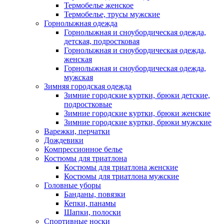
Термобелье женское
Термобелье, трусы мужские
Горнолыжная одежда
Горнолыжная и сноубордическая одежда,
детская, подростковая
Горнолыжная и сноубордическая одежда,
женская
Горнолыжная и сноубордическая одежда,
мужская
Зимняя городская одежда
Зимние городские куртки, брюки детские,
подростковые
Зимние городские куртки, брюки женские
Зимние городские куртки, брюки мужские
Варежки, перчатки
Дождевики
Компрессионное белье
Костюмы для триатлона
Костюмы для триатлона женские
Костюмы для триатлона мужские
Головные уборы
Банданы, повязки
Кепки, панамы
Шапки, полоски
Спортивные носки