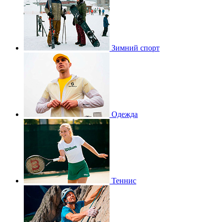
Зимний спорт
Одежда
Теннис