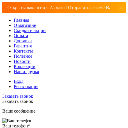
Открыты вакансии в Алматы! Отправить резюме 📝
Главная
О магазине
Скидки и акции
Оплата
Доставка
Гарантия
Контакты
Полезное
Новости
Коллекции
Наши друзья
Вход
Регистрация
Заказать звонок
Заказать звонок
Ваше сообщение
Ваш телефон
*