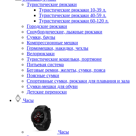
Туристические рюкзаки
Туристические рюкзаки 10-39 л.
Туристические рюкзаки 40-59 л.
Туристические рюкзаки 60-120 л.
Городские рюкзаки
Сноубордические, лыжные рюкзаки
Сумки, баулы
Компрессионные мешки
Гермомешки, накидки, чехлы
Велорюкзаки
Туристические кошельки, портмоне
Питьевая система
Беговые ремни, желеты, сумки, пояса
Поясные сумки
Спортивные сумки, рюкзаки для плавания и зала
Сумки-мешки для обуви
Детские переноски
Часы
Часы