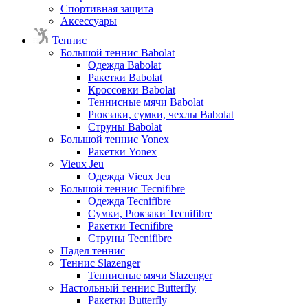
Спортивная защита
Аксессуары
Теннис
Большой теннис Babolat
Одежда Babolat
Ракетки Babolat
Кроссовки Babolat
Теннисные мячи Babolat
Рюкзаки, сумки, чехлы Babolat
Струны Babolat
Большой теннис Yonex
Ракетки Yonex
Vieux Jeu
Одежда Vieux Jeu
Большой теннис Tecnifibre
Одежда Tecnifibre
Сумки, Рюкзаки Tecnifibre
Ракетки Tecnifibre
Струны Tecnifibre
Падел теннис
Теннис Slazenger
Теннисные мячи Slazenger
Настольный теннис Butterfly
Ракетки Butterfly