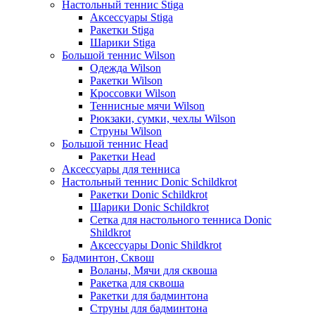
Настольный теннис Stiga
Аксессуары Stiga
Ракетки Stiga
Шарики Stiga
Большой теннис Wilson
Одежда Wilson
Ракетки Wilson
Кроссовки Wilson
Теннисные мячи Wilson
Рюкзаки, сумки, чехлы Wilson
Струны Wilson
Большой теннис Head
Ракетки Head
Аксессуары для тенниса
Настольный теннис Donic Schildkrot
Ракетки Donic Schildkrot
Шарики Donic Schildkrot
Сетка для настольного тенниса Donic
Shildkrot
Аксессуары Donic Shildkrot
Бадминтон, Сквош
Воланы, Мячи для сквоша
Ракетка для сквоша
Ракетки для бадминтона
Струны для бадминтона