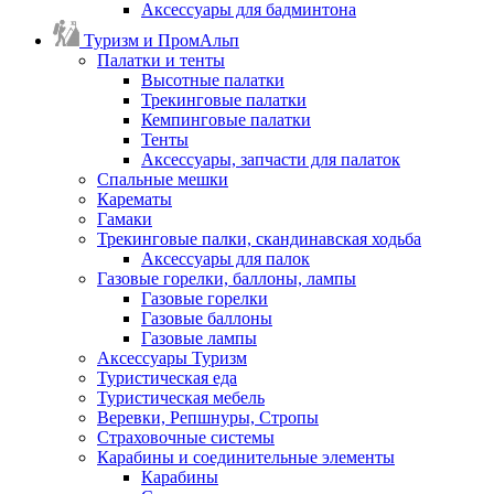
Аксессуары для бадминтона
Туризм и ПромАльп
Палатки и тенты
Высотные палатки
Трекинговые палатки
Кемпинговые палатки
Тенты
Аксессуары, запчасти для палаток
Спальные мешки
Карематы
Гамаки
Трекинговые палки, скандинавская ходьба
Аксессуары для палок
Газовые горелки, баллоны, лампы
Газовые горелки
Газовые баллоны
Газовые лампы
Аксессуары Туризм
Туристическая еда
Туристическая мебель
Веревки, Репшнуры, Стропы
Страховочные системы
Карабины и соединительные элементы
Карабины