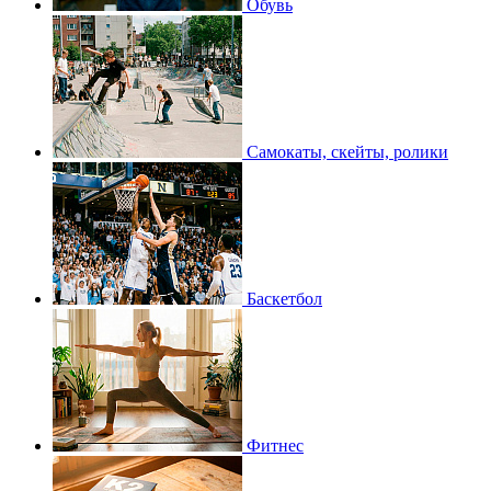
Обувь
Самокаты, скейты, ролики
Баскетбол
Фитнес