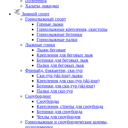
Полотенца
Халаты, накидки
Зимний спорт
Горнолыжный спорт
Горные лыжи
Горнолыжные крепления, скистопы
Горнолыжные ботинки
Горнолыжные палки
Лыжные гонки
Лыжи беговые
Крепления для беговых лыж
Ботинки для беговых лыж
Палки для беговых лыж
Фрирайд, бэккантри, ски-тур
Ски-тур (ski-tour) лыжи
Крепления для ски-тур (ski-tour)
Ботинки для ски-тур (ski-tour)
Палки для ски-тур
Сноубординг
Сноуборды
Крепления, стрепы для сноуборда
Ботинки для сноуборда
Чехлы для сноубордов
Горнолыжные и сноубордические шлемы,
подшлемники