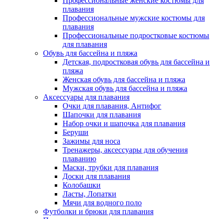
Профессиональные женские костюмы для
плавания
Профессиональные мужские костюмы для
плавания
Профессиональные подростковые костюмы
для плавания
Обувь для бассейна и пляжа
Детская, подростковая обувь для бассейна и
пляжа
Женская обувь для бассейна и пляжа
Мужская обувь для бассейна и пляжа
Аксессуары для плавания
Очки для плавания, Антифог
Шапочки для плавания
Набор очки и шапочка для плавания
Беруши
Зажимы для носа
Тренажеры, аксессуары для обучения
плаванию
Маски, трубки для плавания
Доски для плавания
Колобашки
Ласты, Лопатки
Мячи для водного поло
Футболки и брюки для плавания