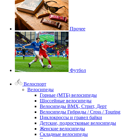
Прочее
Футбол
Велоспорт
Велосипеды
Горные (МТБ) велосипеды
Шоссейные велосипеды
Велосипеды BMX, Стрит, Дерт
Велосипеды Гибриды / Cross / Touring
Циклокроссы и гравел байки
Детские, подростковые велосипеды
Женские велосипеды
Складные велосипеды