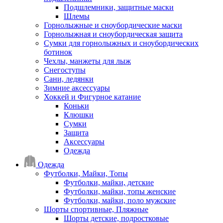
Подшлемники, защитные маски
Шлемы
Горнолыжные и сноубордические маски
Горнолыжная и сноубордическая защита
Сумки для горнолыжных и сноубордических
ботинок
Чехлы, манжеты для лыж
Снегоступы
Сани, ледянки
Зимние аксессуары
Хоккей и Фигурное катание
Коньки
Клюшки
Сумки
Защита
Аксессуары
Одежда
Одежда
Футболки, Майки, Топы
Футболки, майки, детские
Футболки, майки, топы женские
Футболки, майки, поло мужские
Шорты спортивные, Пляжные
Шорты детские, подростковые