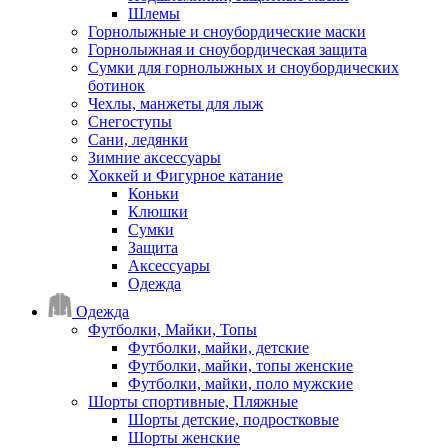
Шлемы
Горнолыжные и сноубордические маски
Горнолыжная и сноубордическая защита
Сумки для горнолыжных и сноубордических
ботинок
Чехлы, манжеты для лыж
Снегоступы
Сани, ледянки
Зимние аксессуары
Хоккей и Фигурное катание
Коньки
Клюшки
Сумки
Защита
Аксессуары
Одежда
Одежда
Футболки, Майки, Топы
Футболки, майки, детские
Футболки, майки, топы женские
Футболки, майки, поло мужские
Шорты спортивные, Пляжные
Шорты детские, подростковые
Шорты женские