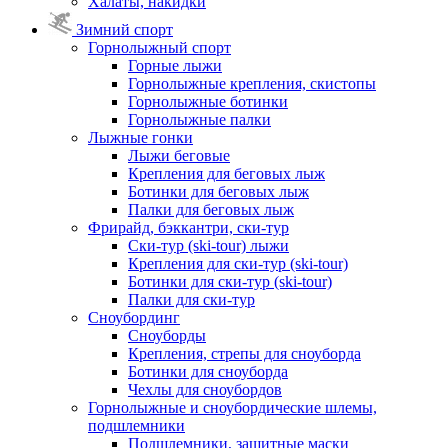
Халаты, накидки
Зимний спорт
Горнолыжный спорт
Горные лыжи
Горнолыжные крепления, скистопы
Горнолыжные ботинки
Горнолыжные палки
Лыжные гонки
Лыжи беговые
Крепления для беговых лыж
Ботинки для беговых лыж
Палки для беговых лыж
Фрирайд, бэккантри, ски-тур
Ски-тур (ski-tour) лыжи
Крепления для ски-тур (ski-tour)
Ботинки для ски-тур (ski-tour)
Палки для ски-тур
Сноубординг
Сноуборды
Крепления, стрепы для сноуборда
Ботинки для сноуборда
Чехлы для сноубордов
Горнолыжные и сноубордические шлемы,
подшлемники
Подшлемники, защитные маски