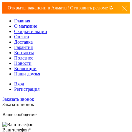
Открыты вакансии в Алматы! Отправить резюме 📝
Главная
О магазине
Скидки и акции
Оплата
Доставка
Гарантия
Контакты
Полезное
Новости
Коллекции
Наши друзья
Вход
Регистрация
Заказать звонок
Заказать звонок
Ваше сообщение
Ваш телефон
*