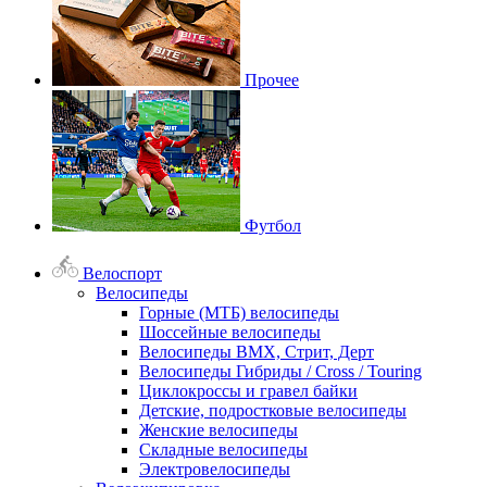
Прочее
Футбол
Велоспорт
Велосипеды
Горные (МТБ) велосипеды
Шоссейные велосипеды
Велосипеды BMX, Стрит, Дерт
Велосипеды Гибриды / Cross / Touring
Циклокроссы и гравел байки
Детские, подростковые велосипеды
Женские велосипеды
Складные велосипеды
Электровелосипеды