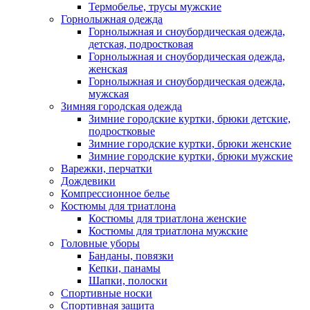
Термобелье, трусы мужские
Горнолыжная одежда
Горнолыжная и сноубордическая одежда,
детская, подростковая
Горнолыжная и сноубордическая одежда,
женская
Горнолыжная и сноубордическая одежда,
мужская
Зимняя городская одежда
Зимние городские куртки, брюки детские,
подростковые
Зимние городские куртки, брюки женские
Зимние городские куртки, брюки мужские
Варежки, перчатки
Дождевики
Компрессионное белье
Костюмы для триатлона
Костюмы для триатлона женские
Костюмы для триатлона мужские
Головные уборы
Банданы, повязки
Кепки, панамы
Шапки, полоски
Спортивные носки
Спортивная защита