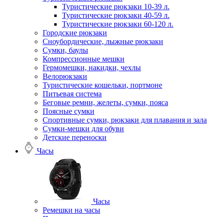
Туристические рюкзаки 10-39 л.
Туристические рюкзаки 40-59 л.
Туристические рюкзаки 60-120 л.
Городские рюкзаки
Сноубордические, лыжные рюкзаки
Сумки, баулы
Компрессионные мешки
Гермомешки, накидки, чехлы
Велорюкзаки
Туристические кошельки, портмоне
Питьевая система
Беговые ремни, желеты, сумки, пояса
Поясные сумки
Спортивные сумки, рюкзаки для плавания и зала
Сумки-мешки для обуви
Детские переноски
Часы
Часы
Ремешки на часы