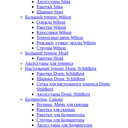
Аксессуары Stiga
Ракетки Stiga
Шарики Stiga
Большой теннис Wilson
Одежда Wilson
Ракетки Wilson
Кроссовки Wilson
Теннисные мячи Wilson
Рюкзаки, сумки, чехлы Wilson
Струны Wilson
Большой теннис Head
Ракетки Head
Аксессуары для тенниса
Настольный теннис Donic Schildkrot
Ракетки Donic Schildkrot
Шарики Donic Schildkrot
Сетка для настольного тенниса Donic
Shildkrot
Аксессуары Donic Shildkrot
Бадминтон, Сквош
Воланы, Мячи для сквоша
Ракетка для сквоша
Ракетки для бадминтона
Струны для бадминтона
Аксессуары для бадминтона