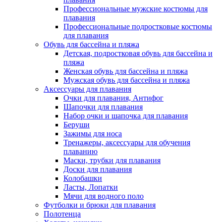
Профессиональные мужские костюмы для
плавания
Профессиональные подростковые костюмы
для плавания
Обувь для бассейна и пляжа
Детская, подростковая обувь для бассейна и
пляжа
Женская обувь для бассейна и пляжа
Мужская обувь для бассейна и пляжа
Аксессуары для плавания
Очки для плавания, Антифог
Шапочки для плавания
Набор очки и шапочка для плавания
Беруши
Зажимы для носа
Тренажеры, аксессуары для обучения
плаванию
Маски, трубки для плавания
Доски для плавания
Колобашки
Ласты, Лопатки
Мячи для водного поло
Футболки и брюки для плавания
Полотенца