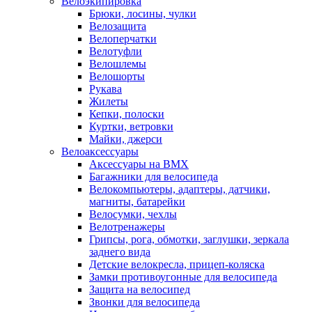
Велоэкипировка
Брюки, лосины, чулки
Велозащита
Велоперчатки
Велотуфли
Велошлемы
Велошорты
Рукава
Жилеты
Кепки, полоски
Куртки, ветровки
Майки, джерси
Велоаксессуары
Аксессуары на BMX
Багажники для велосипеда
Велокомпьютеры, адаптеры, датчики,
магниты, батарейки
Велосумки, чехлы
Велотренажеры
Грипсы, рога, обмотки, заглушки, зеркала
заднего вида
Детские велокресла, прицеп-коляска
Замки противоугонные для велосипеда
Защита на велосипед
Звонки для велосипеда