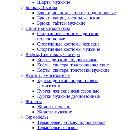
Шорты мужские
Брюки, Лосины
Брюки, лосины, детские, подростковые
Брюки, капри, лосины женские
Брюки, тайтсы мужские
Спортивные костюмы
Спортивные костюмы детские,
подростковые
Спортивные костюмы женские
Спортивные костюмы мужские
Кофты,Толстовки, Свитера
Кофты детские, подростковые
Кофты, свитера, толстовки женские
Кофты, свитера, толстовки мужские
Куртки демисезонные
Куртки детские, подростковые,
демисезонные
Куртки женские демисезонные
Куртки мужские демисезонные
Жилеты
Жилеты женские
Жилеты мужские
Термобелье
Термобелье детское, подростковое
Термобелье женское