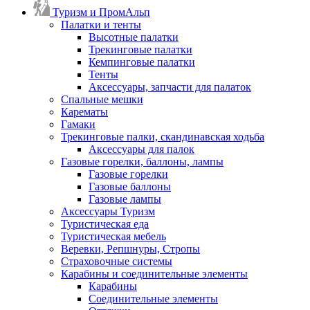
Туризм и ПромАльп
Палатки и тенты
Высотные палатки
Трекинговые палатки
Кемпинговые палатки
Тенты
Аксессуары, запчасти для палаток
Спальные мешки
Карематы
Гамаки
Трекинговые палки, скандинавская ходьба
Аксессуары для палок
Газовые горелки, баллоны, лампы
Газовые горелки
Газовые баллоны
Газовые лампы
Аксессуары Туризм
Туристическая еда
Туристическая мебель
Веревки, Репшнуры, Стропы
Страховочные системы
Карабины и соединительные элементы
Карабины
Соединительные элементы