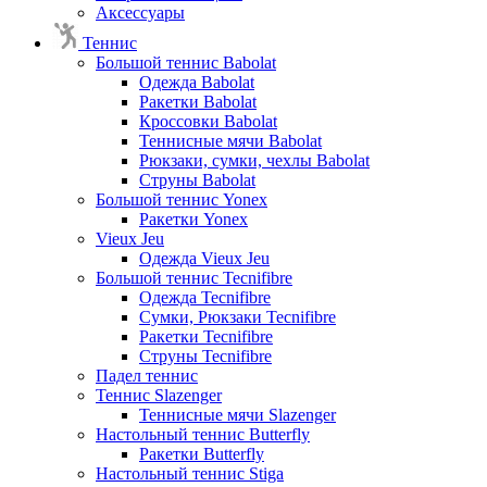
Аксессуары
Теннис
Большой теннис Babolat
Одежда Babolat
Ракетки Babolat
Кроссовки Babolat
Теннисные мячи Babolat
Рюкзаки, сумки, чехлы Babolat
Струны Babolat
Большой теннис Yonex
Ракетки Yonex
Vieux Jeu
Одежда Vieux Jeu
Большой теннис Tecnifibre
Одежда Tecnifibre
Сумки, Рюкзаки Tecnifibre
Ракетки Tecnifibre
Струны Tecnifibre
Падел теннис
Теннис Slazenger
Теннисные мячи Slazenger
Настольный теннис Butterfly
Ракетки Butterfly
Настольный теннис Stiga