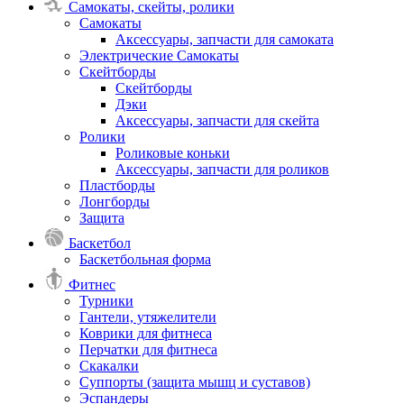
Самокаты, скейты, ролики
Самокаты
Аксессуары, запчасти для самоката
Электрические Самокаты
Скейтборды
Скейтборды
Дэки
Аксессуары, запчасти для скейта
Ролики
Роликовые коньки
Аксессуары, запчасти для роликов
Пластборды
Лонгборды
Защита
Баскетбол
Баскетбольная форма
Фитнес
Турники
Гантели, утяжелители
Коврики для фитнеса
Перчатки для фитнеса
Скакалки
Суппорты (защита мышц и суставов)
Эспандеры