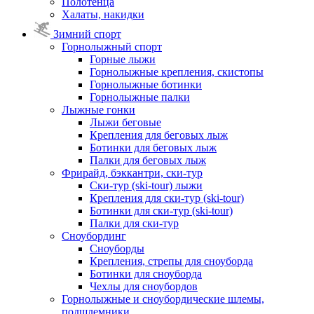
Полотенца
Халаты, накидки
Зимний спорт
Горнолыжный спорт
Горные лыжи
Горнолыжные крепления, скистопы
Горнолыжные ботинки
Горнолыжные палки
Лыжные гонки
Лыжи беговые
Крепления для беговых лыж
Ботинки для беговых лыж
Палки для беговых лыж
Фрирайд, бэккантри, ски-тур
Ски-тур (ski-tour) лыжи
Крепления для ски-тур (ski-tour)
Ботинки для ски-тур (ski-tour)
Палки для ски-тур
Сноубординг
Сноуборды
Крепления, стрепы для сноуборда
Ботинки для сноуборда
Чехлы для сноубордов
Горнолыжные и сноубордические шлемы,
подшлемники