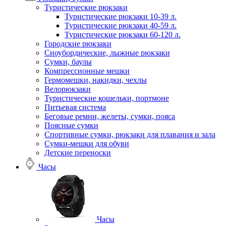
Туристические рюкзаки
Туристические рюкзаки 10-39 л.
Туристические рюкзаки 40-59 л.
Туристические рюкзаки 60-120 л.
Городские рюкзаки
Сноубордические, лыжные рюкзаки
Сумки, баулы
Компрессионные мешки
Гермомешки, накидки, чехлы
Велорюкзаки
Туристические кошельки, портмоне
Питьевая система
Беговые ремни, желеты, сумки, пояса
Поясные сумки
Спортивные сумки, рюкзаки для плавания и зала
Сумки-мешки для обуви
Детские переноски
Часы
Часы