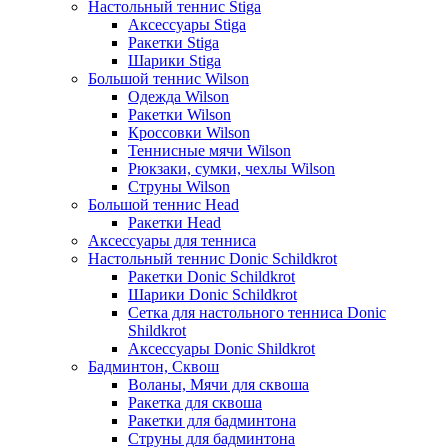
Настольный теннис Stiga
Аксессуары Stiga
Ракетки Stiga
Шарики Stiga
Большой теннис Wilson
Одежда Wilson
Ракетки Wilson
Кроссовки Wilson
Теннисные мячи Wilson
Рюкзаки, сумки, чехлы Wilson
Струны Wilson
Большой теннис Head
Ракетки Head
Аксессуары для тенниса
Настольный теннис Donic Schildkrot
Ракетки Donic Schildkrot
Шарики Donic Schildkrot
Сетка для настольного тенниса Donic
Shildkrot
Аксессуары Donic Shildkrot
Бадминтон, Сквош
Воланы, Мячи для сквоша
Ракетка для сквоша
Ракетки для бадминтона
Струны для бадминтона