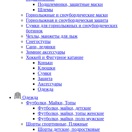
Подшлемники, защитные маски
Шлемы
Горнолыжные и сноубордические маски
Горнолыжная и сноубордическая защита
Сумки для горнолыжных и сноубордических
ботинок
Чехлы, манжеты для лыж
Снегоступы
Сани, ледянки
Зимние аксессуары
Хоккей и Фигурное катание
Коньки
Клюшки
Сумки
Защита
Аксессуары
Одежда
Одежда
Футболки, Майки, Топы
Футболки, майки, детские
Футболки, майки, топы женские
Футболки, майки, поло мужские
Шорты спортивные, Пляжные
Шорты детские, подростковые