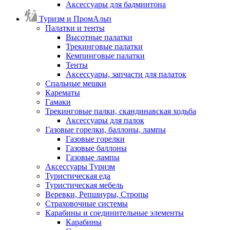
Аксессуары для бадминтона
Туризм и ПромАльп
Палатки и тенты
Высотные палатки
Трекинговые палатки
Кемпинговые палатки
Тенты
Аксессуары, запчасти для палаток
Спальные мешки
Карематы
Гамаки
Трекинговые палки, скандинавская ходьба
Аксессуары для палок
Газовые горелки, баллоны, лампы
Газовые горелки
Газовые баллоны
Газовые лампы
Аксессуары Туризм
Туристическая еда
Туристическая мебель
Веревки, Репшнуры, Стропы
Страховочные системы
Карабины и соединительные элементы
Карабины