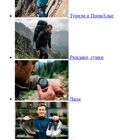
Туризм и ПромАльп
Рюкзаки, сумки
Часы