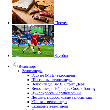
Прочее
Футбол
Велоспорт
Велосипеды
Горные (МТБ) велосипеды
Шоссейные велосипеды
Велосипеды BMX, Стрит, Дерт
Велосипеды Гибриды / Cross / Touring
Циклокроссы и гравел байки
Детские, подростковые велосипеды
Женские велосипеды
Складные велосипеды