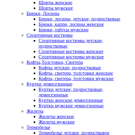
Шорты женские
Шорты мужские
Брюки, Лосины
Брюки, лосины, детские, подростковые
Брюки, капри, лосины женские
Брюки, тайтсы мужские
Спортивные костюмы
Спортивные костюмы детские,
подростковые
Спортивные костюмы женские
Спортивные костюмы мужские
Кофты,Толстовки, Свитера
Кофты детские, подростковые
Кофты, свитера, толстовки женские
Кофты, свитера, толстовки мужские
Куртки демисезонные
Куртки детские, подростковые,
демисезонные
Куртки женские демисезонные
Куртки мужские демисезонные
Жилеты
Жилеты женские
Жилеты мужские
Термобелье
Термобелье детское, подростковое