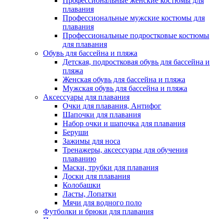
Профессиональные женские костюмы для
плавания
Профессиональные мужские костюмы для
плавания
Профессиональные подростковые костюмы
для плавания
Обувь для бассейна и пляжа
Детская, подростковая обувь для бассейна и
пляжа
Женская обувь для бассейна и пляжа
Мужская обувь для бассейна и пляжа
Аксессуары для плавания
Очки для плавания, Антифог
Шапочки для плавания
Набор очки и шапочка для плавания
Беруши
Зажимы для носа
Тренажеры, аксессуары для обучения
плаванию
Маски, трубки для плавания
Доски для плавания
Колобашки
Ласты, Лопатки
Мячи для водного поло
Футболки и брюки для плавания