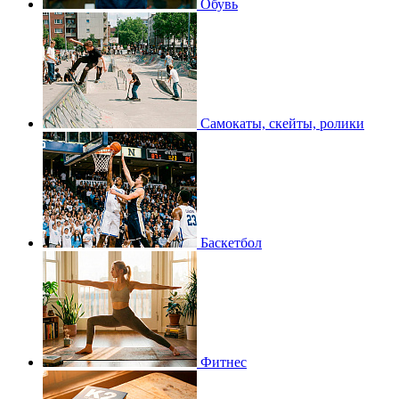
Обувь
Самокаты, скейты, ролики
Баскетбол
Фитнес