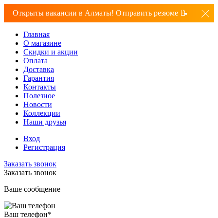
Открыты вакансии в Алматы! Отправить резюме 📝
Главная
О магазине
Скидки и акции
Оплата
Доставка
Гарантия
Контакты
Полезное
Новости
Коллекции
Наши друзья
Вход
Регистрация
Заказать звонок
Заказать звонок
Ваше сообщение
Ваш телефон
*