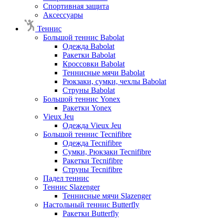
Спортивная защита
Аксессуары
Теннис
Большой теннис Babolat
Одежда Babolat
Ракетки Babolat
Кроссовки Babolat
Теннисные мячи Babolat
Рюкзаки, сумки, чехлы Babolat
Струны Babolat
Большой теннис Yonex
Ракетки Yonex
Vieux Jeu
Одежда Vieux Jeu
Большой теннис Tecnifibre
Одежда Tecnifibre
Сумки, Рюкзаки Tecnifibre
Ракетки Tecnifibre
Струны Tecnifibre
Падел теннис
Теннис Slazenger
Теннисные мячи Slazenger
Настольный теннис Butterfly
Ракетки Butterfly