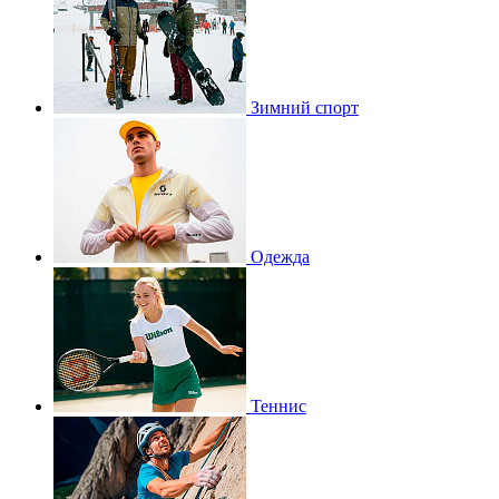
Зимний спорт
Одежда
Теннис