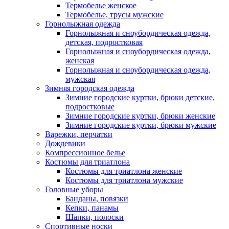
Термобелье женское
Термобелье, трусы мужские
Горнолыжная одежда
Горнолыжная и сноубордическая одежда,
детская, подростковая
Горнолыжная и сноубордическая одежда,
женская
Горнолыжная и сноубордическая одежда,
мужская
Зимняя городская одежда
Зимние городские куртки, брюки детские,
подростковые
Зимние городские куртки, брюки женские
Зимние городские куртки, брюки мужские
Варежки, перчатки
Дождевики
Компрессионное белье
Костюмы для триатлона
Костюмы для триатлона женские
Костюмы для триатлона мужские
Головные уборы
Банданы, повязки
Кепки, панамы
Шапки, полоски
Спортивные носки