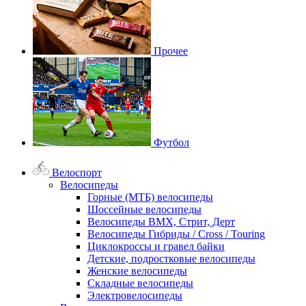
Прочее
Футбол
Велоспорт
Велосипеды
Горные (МТБ) велосипеды
Шоссейные велосипеды
Велосипеды BMX, Стрит, Дерт
Велосипеды Гибриды / Cross / Touring
Циклокроссы и гравел байки
Детские, подростковые велосипеды
Женские велосипеды
Складные велосипеды
Электровелосипеды