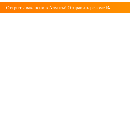
Открыты вакансии в Алматы! Отправить резюме 📝