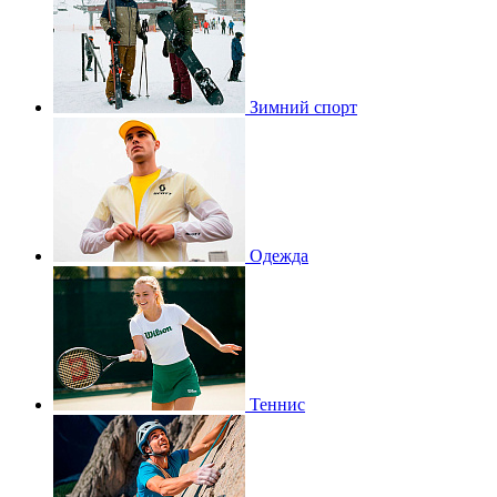
Зимний спорт
Одежда
Теннис