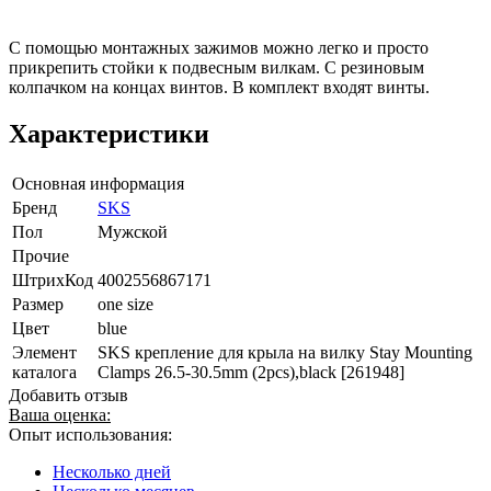
С помощью монтажных зажимов можно легко и просто
прикрепить стойки к подвесным вилкам. С резиновым
колпачком на концах винтов. В комплект входят винты.
Характеристики
Основная информация
Бренд
SKS
Пол
Мужской
Прочие
ШтрихКод
4002556867171
Размер
one size
Цвет
blue
Элемент
SKS крепление для крыла на вилку Stay Mounting
каталога
Clamps 26.5-30.5mm (2pcs),black [261948]
Добавить отзыв
Ваша оценка:
Опыт использования:
Несколько дней