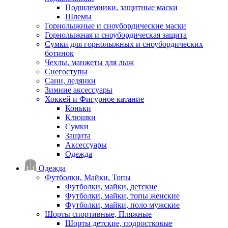
Подшлемники, защитные маски
Шлемы
Горнолыжные и сноубордические маски
Горнолыжная и сноубордическая защита
Сумки для горнолыжных и сноубордических
ботинок
Чехлы, манжеты для лыж
Снегоступы
Сани, ледянки
Зимние аксессуары
Хоккей и Фигурное катание
Коньки
Клюшки
Сумки
Защита
Аксессуары
Одежда
Одежда
Футболки, Майки, Топы
Футболки, майки, детские
Футболки, майки, топы женские
Футболки, майки, поло мужские
Шорты спортивные, Пляжные
Шорты детские, подростковые