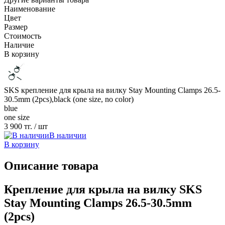
Наименование
Цвет
Размер
Стоимость
Наличие
В корзину
SKS крепление для крыла на вилку Stay Mounting Clamps 26.5-
30.5mm (2pcs),black (one size, no color)
blue
one size
3 900 тг.
/ шт
В наличии
В корзину
Описание товара
Крепление для крыла на вилку SKS
Stay Mounting Clamps 26.5-30.5mm
(2pcs)