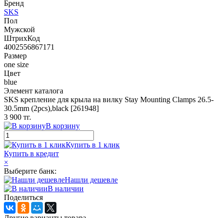
Бренд
SKS
Пол
Мужской
ШтрихКод
4002556867171
Размер
one size
Цвет
blue
Элемент каталога
SKS крепление для крыла на вилку Stay Mounting Clamps 26.5-
30.5mm (2pcs),black [261948]
3 900 тг.
В корзину
Купить в 1 клик
Купить в кредит
×
Выберите банк:
Нашли дешевле
В наличии
Поделиться
Другие варианты товара