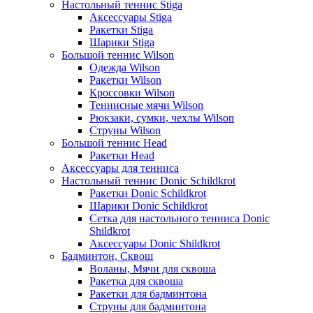
Настольный теннис Stiga
Аксессуары Stiga
Ракетки Stiga
Шарики Stiga
Большой теннис Wilson
Одежда Wilson
Ракетки Wilson
Кроссовки Wilson
Теннисные мячи Wilson
Рюкзаки, сумки, чехлы Wilson
Струны Wilson
Большой теннис Head
Ракетки Head
Аксессуары для тенниса
Настольный теннис Donic Schildkrot
Ракетки Donic Schildkrot
Шарики Donic Schildkrot
Сетка для настольного тенниса Donic
Shildkrot
Аксессуары Donic Shildkrot
Бадминтон, Сквош
Воланы, Мячи для сквоша
Ракетка для сквоша
Ракетки для бадминтона
Струны для бадминтона