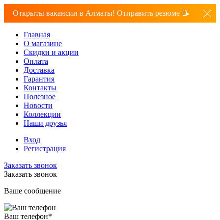
Открыты вакансии в Алматы! Отправить резюме 📝
Главная
О магазине
Скидки и акции
Оплата
Доставка
Гарантия
Контакты
Полезное
Новости
Коллекции
Наши друзья
Вход
Регистрация
Заказать звонок
Заказать звонок
Ваше сообщение
Ваш телефон
*