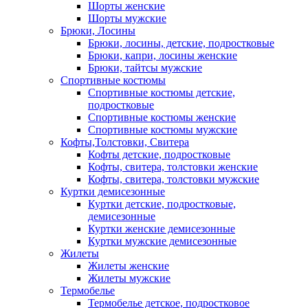
Шорты женские
Шорты мужские
Брюки, Лосины
Брюки, лосины, детские, подростковые
Брюки, капри, лосины женские
Брюки, тайтсы мужские
Спортивные костюмы
Спортивные костюмы детские,
подростковые
Спортивные костюмы женские
Спортивные костюмы мужские
Кофты,Толстовки, Свитера
Кофты детские, подростковые
Кофты, свитера, толстовки женские
Кофты, свитера, толстовки мужские
Куртки демисезонные
Куртки детские, подростковые,
демисезонные
Куртки женские демисезонные
Куртки мужские демисезонные
Жилеты
Жилеты женские
Жилеты мужские
Термобелье
Термобелье детское, подростковое