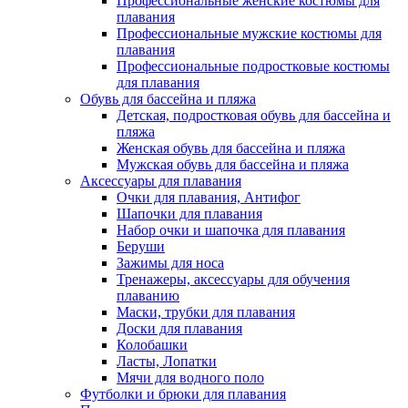
Профессиональные женские костюмы для
плавания
Профессиональные мужские костюмы для
плавания
Профессиональные подростковые костюмы
для плавания
Обувь для бассейна и пляжа
Детская, подростковая обувь для бассейна и
пляжа
Женская обувь для бассейна и пляжа
Мужская обувь для бассейна и пляжа
Аксессуары для плавания
Очки для плавания, Антифог
Шапочки для плавания
Набор очки и шапочка для плавания
Беруши
Зажимы для носа
Тренажеры, аксессуары для обучения
плаванию
Маски, трубки для плавания
Доски для плавания
Колобашки
Ласты, Лопатки
Мячи для водного поло
Футболки и брюки для плавания