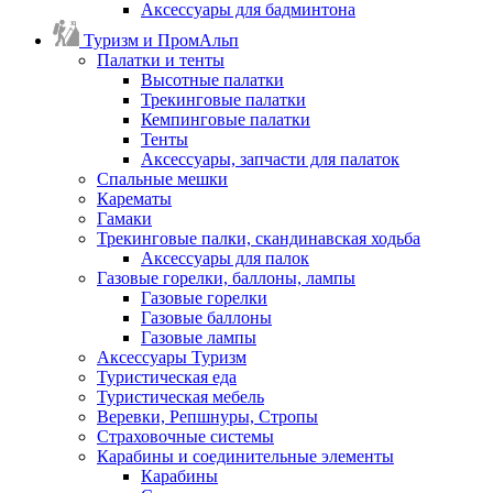
Аксессуары для бадминтона
Туризм и ПромАльп
Палатки и тенты
Высотные палатки
Трекинговые палатки
Кемпинговые палатки
Тенты
Аксессуары, запчасти для палаток
Спальные мешки
Карематы
Гамаки
Трекинговые палки, скандинавская ходьба
Аксессуары для палок
Газовые горелки, баллоны, лампы
Газовые горелки
Газовые баллоны
Газовые лампы
Аксессуары Туризм
Туристическая еда
Туристическая мебель
Веревки, Репшнуры, Стропы
Страховочные системы
Карабины и соединительные элементы
Карабины