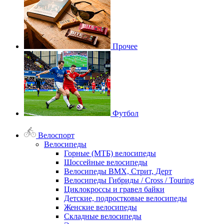
Прочее
Футбол
Велоспорт
Велосипеды
Горные (МТБ) велосипеды
Шоссейные велосипеды
Велосипеды BMX, Стрит, Дерт
Велосипеды Гибриды / Cross / Touring
Циклокроссы и гравел байки
Детские, подростковые велосипеды
Женские велосипеды
Складные велосипеды