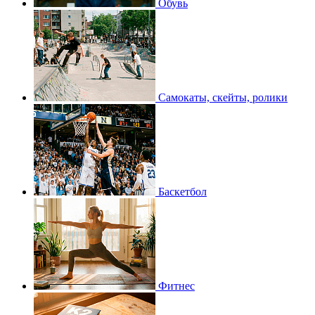
Обувь
Самокаты, скейты, ролики
Баскетбол
Фитнес