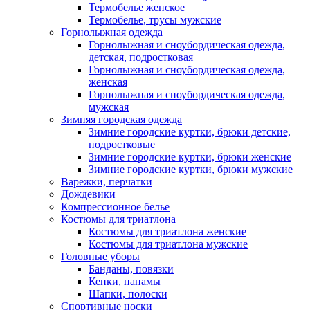
Термобелье женское
Термобелье, трусы мужские
Горнолыжная одежда
Горнолыжная и сноубордическая одежда,
детская, подростковая
Горнолыжная и сноубордическая одежда,
женская
Горнолыжная и сноубордическая одежда,
мужская
Зимняя городская одежда
Зимние городские куртки, брюки детские,
подростковые
Зимние городские куртки, брюки женские
Зимние городские куртки, брюки мужские
Варежки, перчатки
Дождевики
Компрессионное белье
Костюмы для триатлона
Костюмы для триатлона женские
Костюмы для триатлона мужские
Головные уборы
Банданы, повязки
Кепки, панамы
Шапки, полоски
Спортивные носки