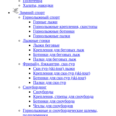
Полотенца
Халаты, накидки
Зимний спорт
Горнолыжный спорт
Горные лыжи
Горнолыжные крепления, скистопы
Горнолыжные ботинки
Горнолыжные палки
Лыжные гонки
Лыжи беговые
Крепления для беговых лыж
Ботинки для беговых лыж
Палки для беговых лыж
Фрирайд, бэккантри, ски-тур
Ски-тур (ski-tour) лыжи
Крепления для ски-тур (ski-tour)
Ботинки для ски-тур (ski-tour)
Палки для ски-тур
Сноубординг
Сноуборды
Крепления, стрепы для сноуборда
Ботинки для сноуборда
Чехлы для сноубордов
Горнолыжные и сноубордические шлемы,
подшлемники