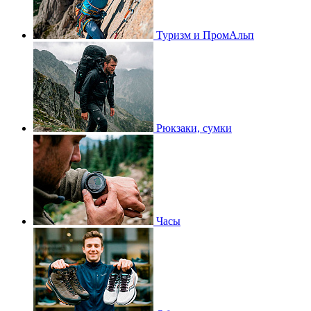
Туризм и ПромАльп
Рюкзаки, сумки
Часы