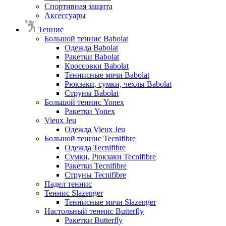
Спортивная защита
Аксессуары
Теннис
Большой теннис Babolat
Одежда Babolat
Ракетки Babolat
Кроссовки Babolat
Теннисные мячи Babolat
Рюкзаки, сумки, чехлы Babolat
Струны Babolat
Большой теннис Yonex
Ракетки Yonex
Vieux Jeu
Одежда Vieux Jeu
Большой теннис Tecnifibre
Одежда Tecnifibre
Сумки, Рюкзаки Tecnifibre
Ракетки Tecnifibre
Струны Tecnifibre
Падел теннис
Теннис Slazenger
Теннисные мячи Slazenger
Настольный теннис Butterfly
Ракетки Butterfly