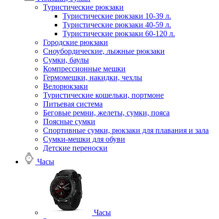
Туристические рюкзаки
Туристические рюкзаки 10-39 л.
Туристические рюкзаки 40-59 л.
Туристические рюкзаки 60-120 л.
Городские рюкзаки
Сноубордические, лыжные рюкзаки
Сумки, баулы
Компрессионные мешки
Гермомешки, накидки, чехлы
Велорюкзаки
Туристические кошельки, портмоне
Питьевая система
Беговые ремни, желеты, сумки, пояса
Поясные сумки
Спортивные сумки, рюкзаки для плавания и зала
Сумки-мешки для обуви
Детские переноски
Часы
Часы