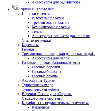
Аксессуары для бадминтона
Туризм и ПромАльп
Палатки и тенты
Высотные палатки
Трекинговые палатки
Кемпинговые палатки
Тенты
Аксессуары, запчасти для палаток
Спальные мешки
Карематы
Гамаки
Трекинговые палки, скандинавская ходьба
Аксессуары для палок
Газовые горелки, баллоны, лампы
Газовые горелки
Газовые баллоны
Газовые лампы
Аксессуары Туризм
Туристическая еда
Туристическая мебель
Веревки, Репшнуры, Стропы
Страховочные системы
Карабины и соединительные элементы
Карабины