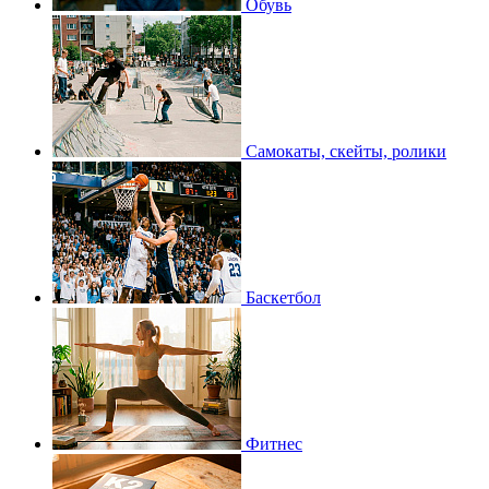
Обувь
Самокаты, скейты, ролики
Баскетбол
Фитнес