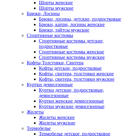
Шорты женские
Шорты мужские
Брюки, Лосины
Брюки, лосины, детские, подростковые
Брюки, капри, лосины женские
Брюки, тайтсы мужские
Спортивные костюмы
Спортивные костюмы детские,
подростковые
Спортивные костюмы женские
Спортивные костюмы мужские
Кофты,Толстовки, Свитера
Кофты детские, подростковые
Кофты, свитера, толстовки женские
Кофты, свитера, толстовки мужские
Куртки демисезонные
Куртки детские, подростковые,
демисезонные
Куртки женские демисезонные
Куртки мужские демисезонные
Жилеты
Жилеты женские
Жилеты мужские
Термобелье
Термобелье детское, подростковое