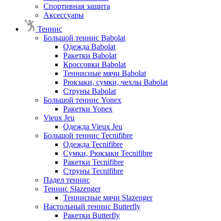
Спортивная защита
Аксессуары
Теннис
Большой теннис Babolat
Одежда Babolat
Ракетки Babolat
Кроссовки Babolat
Теннисные мячи Babolat
Рюкзаки, сумки, чехлы Babolat
Струны Babolat
Большой теннис Yonex
Ракетки Yonex
Vieux Jeu
Одежда Vieux Jeu
Большой теннис Tecnifibre
Одежда Tecnifibre
Сумки, Рюкзаки Tecnifibre
Ракетки Tecnifibre
Струны Tecnifibre
Падел теннис
Теннис Slazenger
Теннисные мячи Slazenger
Настольный теннис Butterfly
Ракетки Butterfly