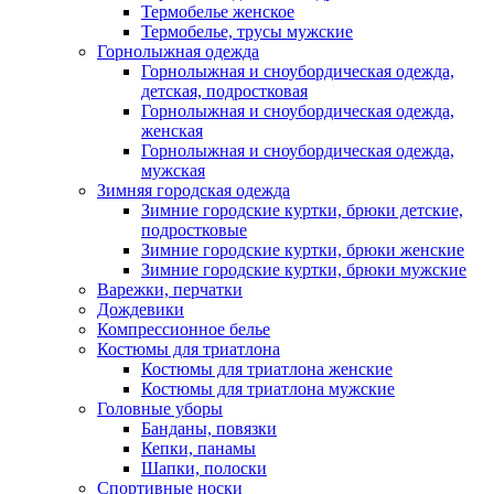
Термобелье женское
Термобелье, трусы мужские
Горнолыжная одежда
Горнолыжная и сноубордическая одежда,
детская, подростковая
Горнолыжная и сноубордическая одежда,
женская
Горнолыжная и сноубордическая одежда,
мужская
Зимняя городская одежда
Зимние городские куртки, брюки детские,
подростковые
Зимние городские куртки, брюки женские
Зимние городские куртки, брюки мужские
Варежки, перчатки
Дождевики
Компрессионное белье
Костюмы для триатлона
Костюмы для триатлона женские
Костюмы для триатлона мужские
Головные уборы
Банданы, повязки
Кепки, панамы
Шапки, полоски
Спортивные носки