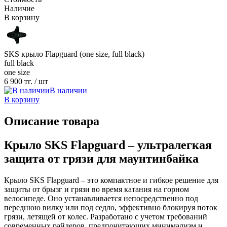
Наличие
В корзину
SKS крыло Flapguard (one size, full black)
full black
one size
6 900 тг.
/ шт
В наличии
В корзину
Описание товара
Крыло SKS Flapguard – ультралегкая
защита от грязи для маунтинбайка
Крыло SKS Flapguard – это компактное и гибкое решение для
защиты от брызг и грязи во время катания на горном
велосипеде. Оно устанавливается непосредственно под
переднюю вилку или под седло, эффективно блокируя поток
грязи, летящей от колес. Разработано с учетом требований
современных райдеров, предпочитающих минимализм и