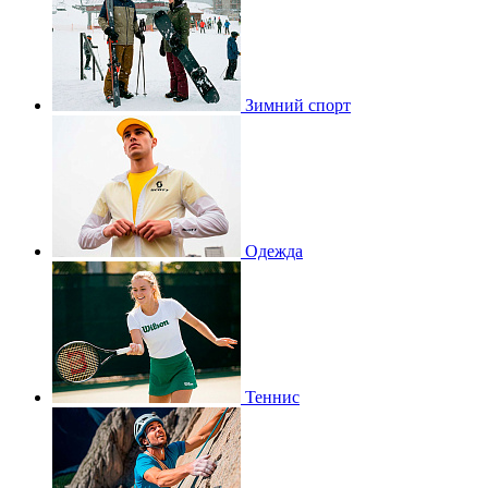
Зимний спорт
Одежда
Теннис