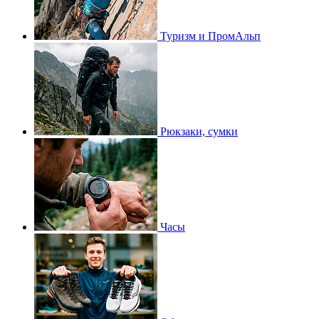
Туризм и ПромАльп
Рюкзаки, сумки
Часы