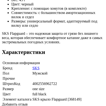
Цвет: черный
Крепление: с помощью хомутов (в комплекте)
Совместимость: с большинством амортизационных
вилок и седел
Размеры: универсальный формат, адаптируемый под
вилку или седло
SKS Flapguard – это надежная защита от грязи без лишнего
веса, которая обеспечивает комфортное катание даже в самых
экстремальных погодных условиях.
Характеристики
Основная информация
Бренд
SKS
Пол
Мужской
Прочие
ШтрихКод
4002556962722
Размер
one size
Цвет
full black
Элемент каталога
SKS крыло Flapguard [368149]
Добавить отзыв