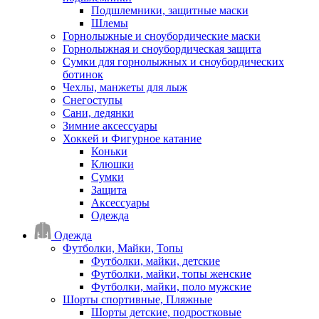
Подшлемники, защитные маски
Шлемы
Горнолыжные и сноубордические маски
Горнолыжная и сноубордическая защита
Сумки для горнолыжных и сноубордических
ботинок
Чехлы, манжеты для лыж
Снегоступы
Сани, ледянки
Зимние аксессуары
Хоккей и Фигурное катание
Коньки
Клюшки
Сумки
Защита
Аксессуары
Одежда
Одежда
Футболки, Майки, Топы
Футболки, майки, детские
Футболки, майки, топы женские
Футболки, майки, поло мужские
Шорты спортивные, Пляжные
Шорты детские, подростковые