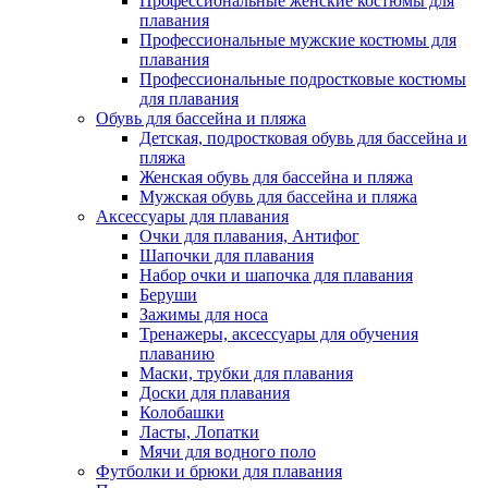
Профессиональные женские костюмы для
плавания
Профессиональные мужские костюмы для
плавания
Профессиональные подростковые костюмы
для плавания
Обувь для бассейна и пляжа
Детская, подростковая обувь для бассейна и
пляжа
Женская обувь для бассейна и пляжа
Мужская обувь для бассейна и пляжа
Аксессуары для плавания
Очки для плавания, Антифог
Шапочки для плавания
Набор очки и шапочка для плавания
Беруши
Зажимы для носа
Тренажеры, аксессуары для обучения
плаванию
Маски, трубки для плавания
Доски для плавания
Колобашки
Ласты, Лопатки
Мячи для водного поло
Футболки и брюки для плавания