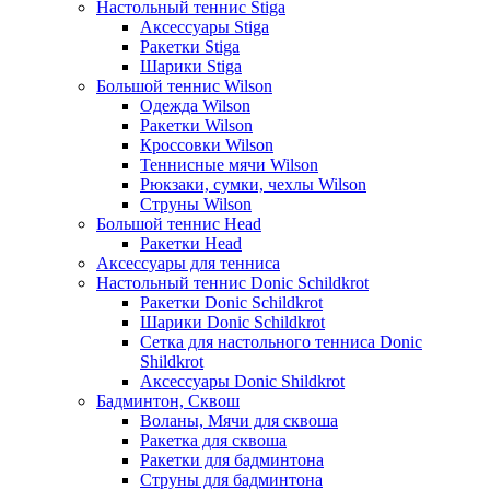
Настольный теннис Stiga
Аксессуары Stiga
Ракетки Stiga
Шарики Stiga
Большой теннис Wilson
Одежда Wilson
Ракетки Wilson
Кроссовки Wilson
Теннисные мячи Wilson
Рюкзаки, сумки, чехлы Wilson
Струны Wilson
Большой теннис Head
Ракетки Head
Аксессуары для тенниса
Настольный теннис Donic Schildkrot
Ракетки Donic Schildkrot
Шарики Donic Schildkrot
Сетка для настольного тенниса Donic
Shildkrot
Аксессуары Donic Shildkrot
Бадминтон, Сквош
Воланы, Мячи для сквоша
Ракетка для сквоша
Ракетки для бадминтона
Струны для бадминтона