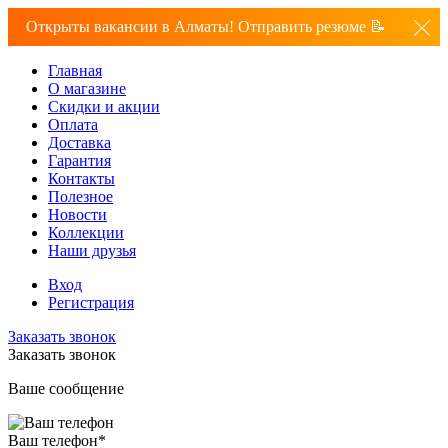
Открыты вакансии в Алматы! Отправить резюме 📝
Главная
О магазине
Скидки и акции
Оплата
Доставка
Гарантия
Контакты
Полезное
Новости
Коллекции
Наши друзья
Вход
Регистрация
Заказать звонок
Заказать звонок
Ваше сообщение
Ваш телефон
*