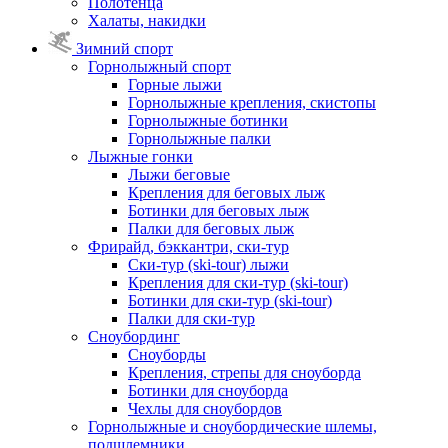
Полотенца
Халаты, накидки
Зимний спорт
Горнолыжный спорт
Горные лыжи
Горнолыжные крепления, скистопы
Горнолыжные ботинки
Горнолыжные палки
Лыжные гонки
Лыжи беговые
Крепления для беговых лыж
Ботинки для беговых лыж
Палки для беговых лыж
Фрирайд, бэккантри, ски-тур
Ски-тур (ski-tour) лыжи
Крепления для ски-тур (ski-tour)
Ботинки для ски-тур (ski-tour)
Палки для ски-тур
Сноубординг
Сноуборды
Крепления, стрепы для сноуборда
Ботинки для сноуборда
Чехлы для сноубордов
Горнолыжные и сноубордические шлемы,
подшлемники