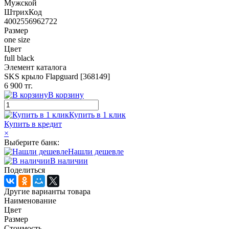
Мужской
ШтрихКод
4002556962722
Размер
one size
Цвет
full black
Элемент каталога
SKS крыло Flapguard [368149]
6 900 тг.
В корзину
Купить в 1 клик
Купить в кредит
×
Выберите банк:
Нашли дешевле
В наличии
Поделиться
Другие варианты товара
Наименование
Цвет
Размер
Стоимость