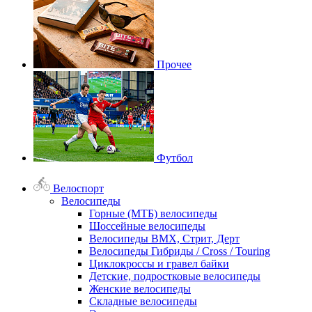
Прочее
Футбол
Велоспорт
Велосипеды
Горные (МТБ) велосипеды
Шоссейные велосипеды
Велосипеды BMX, Стрит, Дерт
Велосипеды Гибриды / Cross / Touring
Циклокроссы и гравел байки
Детские, подростковые велосипеды
Женские велосипеды
Складные велосипеды