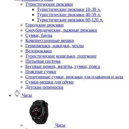
Туристические рюкзаки
Туристические рюкзаки 10-39 л.
Туристические рюкзаки 40-59 л.
Туристические рюкзаки 60-120 л.
Городские рюкзаки
Сноубордические, лыжные рюкзаки
Сумки, баулы
Компрессионные мешки
Гермомешки, накидки, чехлы
Велорюкзаки
Туристические кошельки, портмоне
Питьевая система
Беговые ремни, желеты, сумки, пояса
Поясные сумки
Спортивные сумки, рюкзаки для плавания и зала
Сумки-мешки для обуви
Детские переноски
Часы
Часы