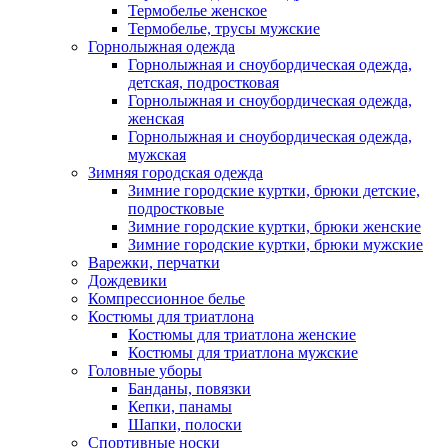
Термобелье женское
Термобелье, трусы мужские
Горнолыжная одежда
Горнолыжная и сноубордическая одежда,
детская, подростковая
Горнолыжная и сноубордическая одежда,
женская
Горнолыжная и сноубордическая одежда,
мужская
Зимняя городская одежда
Зимние городские куртки, брюки детские,
подростковые
Зимние городские куртки, брюки женские
Зимние городские куртки, брюки мужские
Варежки, перчатки
Дождевики
Компрессионное белье
Костюмы для триатлона
Костюмы для триатлона женские
Костюмы для триатлона мужские
Головные уборы
Банданы, повязки
Кепки, панамы
Шапки, полоски
Спортивные носки