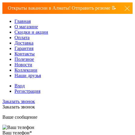
Открыты вакансии в Алматы! Отправить резюме 📝
Главная
О магазине
Скидки и акции
Оплата
Доставка
Гарантия
Контакты
Полезное
Новости
Коллекции
Наши друзья
Вход
Регистрация
Заказать звонок
Заказать звонок
Ваше сообщение
Ваш телефон
*