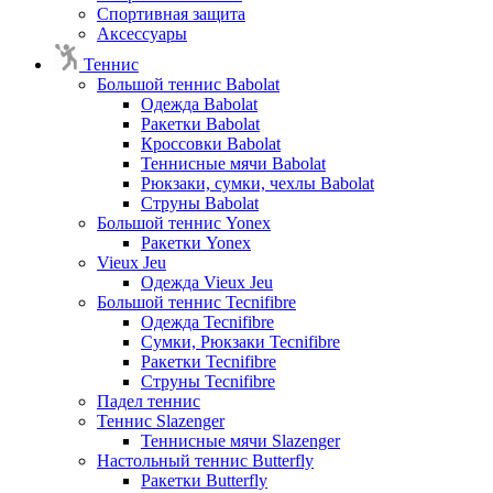
Спортивная защита
Аксессуары
Теннис
Большой теннис Babolat
Одежда Babolat
Ракетки Babolat
Кроссовки Babolat
Теннисные мячи Babolat
Рюкзаки, сумки, чехлы Babolat
Струны Babolat
Большой теннис Yonex
Ракетки Yonex
Vieux Jeu
Одежда Vieux Jeu
Большой теннис Tecnifibre
Одежда Tecnifibre
Сумки, Рюкзаки Tecnifibre
Ракетки Tecnifibre
Струны Tecnifibre
Падел теннис
Теннис Slazenger
Теннисные мячи Slazenger
Настольный теннис Butterfly
Ракетки Butterfly