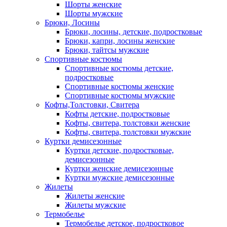
Шорты женские
Шорты мужские
Брюки, Лосины
Брюки, лосины, детские, подростковые
Брюки, капри, лосины женские
Брюки, тайтсы мужские
Спортивные костюмы
Спортивные костюмы детские,
подростковые
Спортивные костюмы женские
Спортивные костюмы мужские
Кофты,Толстовки, Свитера
Кофты детские, подростковые
Кофты, свитера, толстовки женские
Кофты, свитера, толстовки мужские
Куртки демисезонные
Куртки детские, подростковые,
демисезонные
Куртки женские демисезонные
Куртки мужские демисезонные
Жилеты
Жилеты женские
Жилеты мужские
Термобелье
Термобелье детское, подростковое