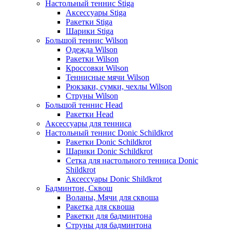
Настольный теннис Stiga
Аксессуары Stiga
Ракетки Stiga
Шарики Stiga
Большой теннис Wilson
Одежда Wilson
Ракетки Wilson
Кроссовки Wilson
Теннисные мячи Wilson
Рюкзаки, сумки, чехлы Wilson
Струны Wilson
Большой теннис Head
Ракетки Head
Аксессуары для тенниса
Настольный теннис Donic Schildkrot
Ракетки Donic Schildkrot
Шарики Donic Schildkrot
Сетка для настольного тенниса Donic
Shildkrot
Аксессуары Donic Shildkrot
Бадминтон, Сквош
Воланы, Мячи для сквоша
Ракетка для сквоша
Ракетки для бадминтона
Струны для бадминтона