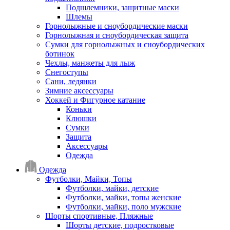
Подшлемники, защитные маски
Шлемы
Горнолыжные и сноубордические маски
Горнолыжная и сноубордическая защита
Сумки для горнолыжных и сноубордических
ботинок
Чехлы, манжеты для лыж
Снегоступы
Сани, ледянки
Зимние аксессуары
Хоккей и Фигурное катание
Коньки
Клюшки
Сумки
Защита
Аксессуары
Одежда
Одежда
Футболки, Майки, Топы
Футболки, майки, детские
Футболки, майки, топы женские
Футболки, майки, поло мужские
Шорты спортивные, Пляжные
Шорты детские, подростковые