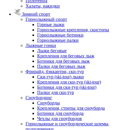
Полотенца
Халаты, накидки
Зимний спорт
Горнолыжный спорт
Горные лыжи
Горнолыжные крепления, скистопы
Горнолыжные ботинки
Горнолыжные палки
Лыжные гонки
Лыжи беговые
Крепления для беговых лыж
Ботинки для беговых лыж
Палки для беговых лыж
Фрирайд, бэккантри, ски-тур
Ски-тур (ski-tour) лыжи
Крепления для ски-тур (ski-tour)
Ботинки для ски-тур (ski-tour)
Палки для ски-тур
Сноубординг
Сноуборды
Крепления, стрепы для сноуборда
Ботинки для сноуборда
Чехлы для сноубордов
Горнолыжные и сноубордические шлемы,
подшлемники