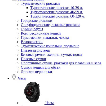
Туристические рюкзаки
Туристические рюкзаки 10-39 л.
Туристические рюкзаки 40-59 л.
Туристические рюкзаки 60-120 л.
Городские рюкзаки
Сноубордические, лыжные рюкзаки
Сумки, баулы
Компрессионные мешки
Гермомешки, накидки, чехлы
Велорюкзаки
Туристические кошельки, портмоне
Питьевая система
Беговые ремни, желеты, сумки, пояса
Поясные сумки
Спортивные сумки, рюкзаки для плавания и зала
Сумки-мешки для обуви
Детские переноски
Часы
Часы