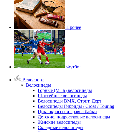
Прочее
Футбол
Велоспорт
Велосипеды
Горные (МТБ) велосипеды
Шоссейные велосипеды
Велосипеды BMX, Стрит, Дерт
Велосипеды Гибриды / Cross / Touring
Циклокроссы и гравел байки
Детские, подростковые велосипеды
Женские велосипеды
Складные велосипеды