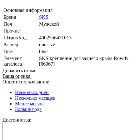
Основная информация
Бренд
SKS
Пол
Мужской
Прочие
ШтрихКод
4002556431013
Размер
one size
Цвет
blue
Элемент
SKS крепление для заднего крыла Rowdy
каталога
[66067]
Добавить отзыв
Ваша оценка:
Опыт использования:
Несколько дней
Несколько месяцев
Менее месяца
Больше года
Достоинства: