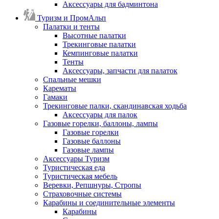
Аксессуары для бадминтона
Туризм и ПромАльп
Палатки и тенты
Высотные палатки
Трекинговые палатки
Кемпинговые палатки
Тенты
Аксессуары, запчасти для палаток
Спальные мешки
Карематы
Гамаки
Трекинговые палки, скандинавская ходьба
Аксессуары для палок
Газовые горелки, баллоны, лампы
Газовые горелки
Газовые баллоны
Газовые лампы
Аксессуары Туризм
Туристическая еда
Туристическая мебель
Веревки, Репшнуры, Стропы
Страховочные системы
Карабины и соединительные элементы
Карабины