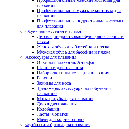
Профессиональные женские костюмы для
плавания
Профессиональные мужские костюмы для
плавания
Профессиональные подростковые костюмы
для плавания
Обувь для бассейна и пляжа
Детская, подростковая обувь для бассейна и
пляжа
Женская обувь для бассейна и пляжа
Мужская обувь для бассейна и пляжа
Аксессуары для плавания
Очки для плавания, Антифог
Шапочки для плавания
Набор очки и шапочка для плавания
Беруши
Зажимы для носа
Тренажеры, аксессуары для обучения
плаванию
Маски, трубки для плавания
Доски для плавания
Колобашки
Ласты, Лопатки
Мячи для водного поло
Футболки и брюки для плавания