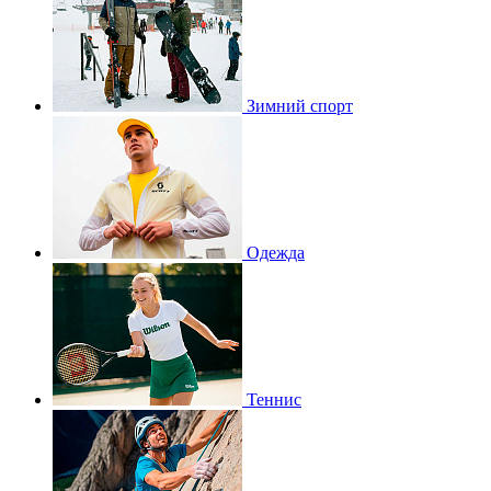
Зимний спорт
Одежда
Теннис