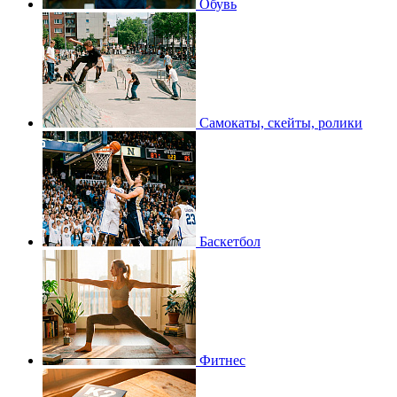
Обувь
Самокаты, скейты, ролики
Баскетбол
Фитнес