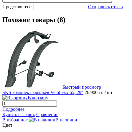
Представьтесь:
Отправить отзыв
Похожие товары (8)
Быстрый просмотр
SKS комплект крыльев Veloflexx 65, 29“
26 900 тг.
/ шт
В корзину
Подробнее
Купить в 1 клик
Сравнение
В избранное
В наличии
Цвет