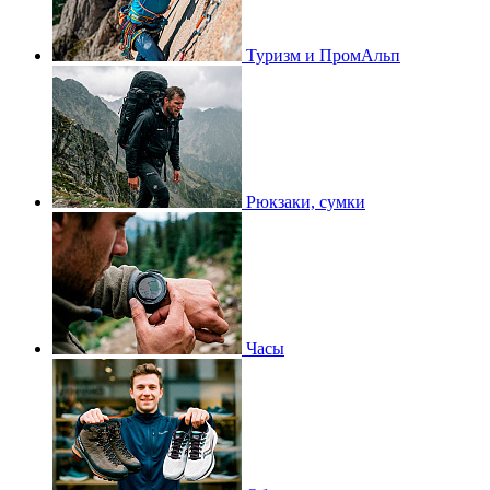
Туризм и ПромАльп
Рюкзаки, сумки
Часы