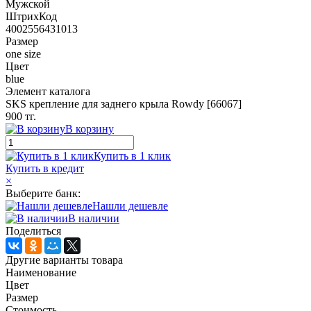
Мужской
ШтрихКод
4002556431013
Размер
one size
Цвет
blue
Элемент каталога
SKS крепление для заднего крыла Rowdy [66067]
900 тг.
В корзину
Купить в 1 клик
Купить в кредит
×
Выберите банк:
Нашли дешевле
В наличии
Поделиться
Другие варианты товара
Наименование
Цвет
Размер
Стоимость