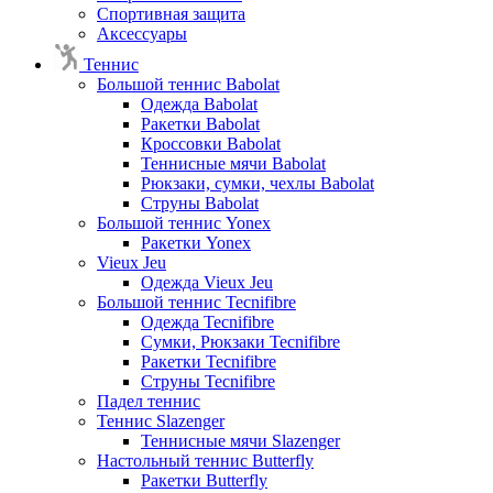
Спортивная защита
Аксессуары
Теннис
Большой теннис Babolat
Одежда Babolat
Ракетки Babolat
Кроссовки Babolat
Теннисные мячи Babolat
Рюкзаки, сумки, чехлы Babolat
Струны Babolat
Большой теннис Yonex
Ракетки Yonex
Vieux Jeu
Одежда Vieux Jeu
Большой теннис Tecnifibre
Одежда Tecnifibre
Сумки, Рюкзаки Tecnifibre
Ракетки Tecnifibre
Струны Tecnifibre
Падел теннис
Теннис Slazenger
Теннисные мячи Slazenger
Настольный теннис Butterfly
Ракетки Butterfly