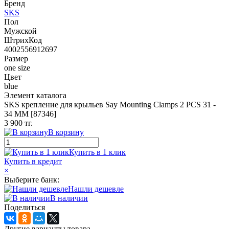
Бренд
SKS
Пол
Мужской
ШтрихКод
4002556912697
Размер
one size
Цвет
blue
Элемент каталога
SKS крепление для крыльев Say Mounting Clamps 2 PCS 31 -
34 MM [87346]
3 900 тг.
В корзину
Купить в 1 клик
Купить в кредит
×
Выберите банк:
Нашли дешевле
В наличии
Поделиться
Другие варианты товара