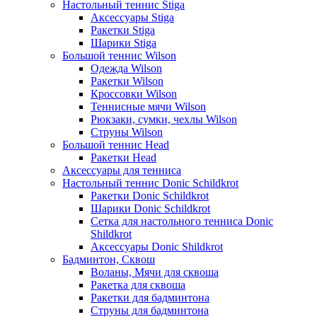
Настольный теннис Stiga
Аксессуары Stiga
Ракетки Stiga
Шарики Stiga
Большой теннис Wilson
Одежда Wilson
Ракетки Wilson
Кроссовки Wilson
Теннисные мячи Wilson
Рюкзаки, сумки, чехлы Wilson
Струны Wilson
Большой теннис Head
Ракетки Head
Аксессуары для тенниса
Настольный теннис Donic Schildkrot
Ракетки Donic Schildkrot
Шарики Donic Schildkrot
Сетка для настольного тенниса Donic
Shildkrot
Аксессуары Donic Shildkrot
Бадминтон, Сквош
Воланы, Мячи для сквоша
Ракетка для сквоша
Ракетки для бадминтона
Струны для бадминтона