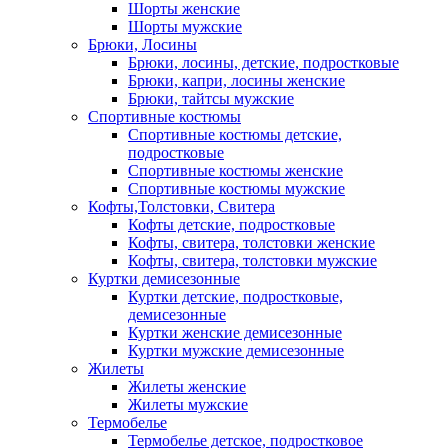
Шорты женские
Шорты мужские
Брюки, Лосины
Брюки, лосины, детские, подростковые
Брюки, капри, лосины женские
Брюки, тайтсы мужские
Спортивные костюмы
Спортивные костюмы детские,
подростковые
Спортивные костюмы женские
Спортивные костюмы мужские
Кофты,Толстовки, Свитера
Кофты детские, подростковые
Кофты, свитера, толстовки женские
Кофты, свитера, толстовки мужские
Куртки демисезонные
Куртки детские, подростковые,
демисезонные
Куртки женские демисезонные
Куртки мужские демисезонные
Жилеты
Жилеты женские
Жилеты мужские
Термобелье
Термобелье детское, подростковое