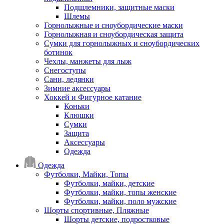
Подшлемники, защитные маски
Шлемы
Горнолыжные и сноубордические маски
Горнолыжная и сноубордическая защита
Сумки для горнолыжных и сноубордических
ботинок
Чехлы, манжеты для лыж
Снегоступы
Сани, ледянки
Зимние аксессуары
Хоккей и Фигурное катание
Коньки
Клюшки
Сумки
Защита
Аксессуары
Одежда
Одежда
Футболки, Майки, Топы
Футболки, майки, детские
Футболки, майки, топы женские
Футболки, майки, поло мужские
Шорты спортивные, Пляжные
Шорты детские, подростковые