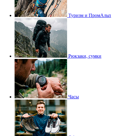
Туризм и ПромАльп
Рюкзаки, сумки
Часы