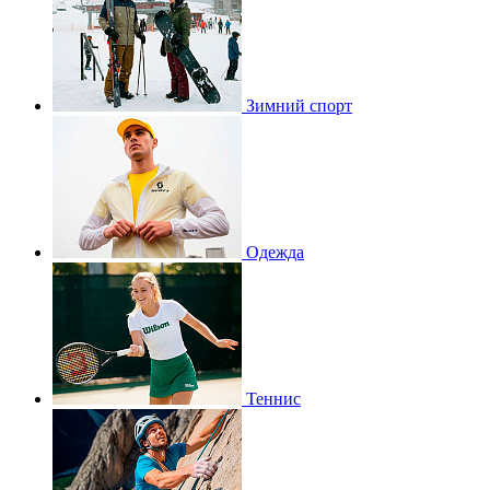
Зимний спорт
Одежда
Теннис