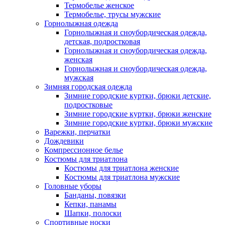
Термобелье женское
Термобелье, трусы мужские
Горнолыжная одежда
Горнолыжная и сноубордическая одежда,
детская, подростковая
Горнолыжная и сноубордическая одежда,
женская
Горнолыжная и сноубордическая одежда,
мужская
Зимняя городская одежда
Зимние городские куртки, брюки детские,
подростковые
Зимние городские куртки, брюки женские
Зимние городские куртки, брюки мужские
Варежки, перчатки
Дождевики
Компрессионное белье
Костюмы для триатлона
Костюмы для триатлона женские
Костюмы для триатлона мужские
Головные уборы
Банданы, повязки
Кепки, панамы
Шапки, полоски
Спортивные носки