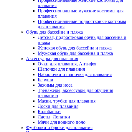
Профессиональные женские костюмы для
плавания
Профессиональные мужские костюмы для
плавания
Профессиональные подростковые костюмы
для плавания
Обувь для бассейна и пляжа
Детская, подростковая обувь для бассейна и
пляжа
Женская обувь для бассейна и пляжа
Мужская обувь для бассейна и пляжа
Аксессуары для плавания
Очки для плавания, Антифог
Шапочки для плавания
Набор очки и шапочка для плавания
Беруши
Зажимы для носа
Тренажеры, аксессуары для обучения
плаванию
Маски, трубки для плавания
Доски для плавания
Колобашки
Ласты, Лопатки
Мячи для водного поло
Футболки и брюки для плавания