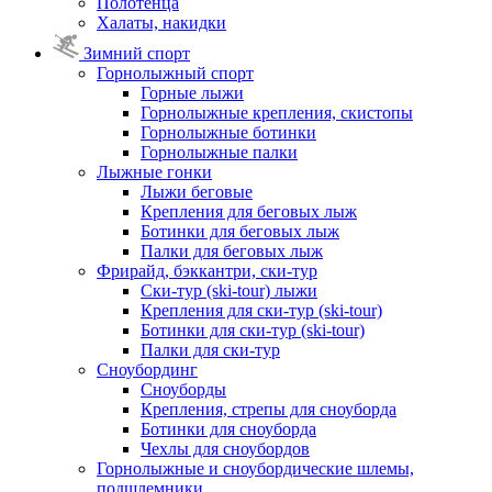
Полотенца
Халаты, накидки
Зимний спорт
Горнолыжный спорт
Горные лыжи
Горнолыжные крепления, скистопы
Горнолыжные ботинки
Горнолыжные палки
Лыжные гонки
Лыжи беговые
Крепления для беговых лыж
Ботинки для беговых лыж
Палки для беговых лыж
Фрирайд, бэккантри, ски-тур
Ски-тур (ski-tour) лыжи
Крепления для ски-тур (ski-tour)
Ботинки для ски-тур (ski-tour)
Палки для ски-тур
Сноубординг
Сноуборды
Крепления, стрепы для сноуборда
Ботинки для сноуборда
Чехлы для сноубордов
Горнолыжные и сноубордические шлемы,
подшлемники