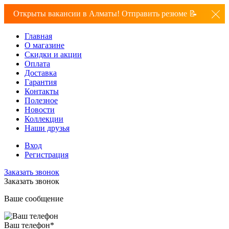
Открыты вакансии в Алматы! Отправить резюме 📝
Главная
О магазине
Скидки и акции
Оплата
Доставка
Гарантия
Контакты
Полезное
Новости
Коллекции
Наши друзья
Вход
Регистрация
Заказать звонок
Заказать звонок
Ваше сообщение
Ваш телефон
*