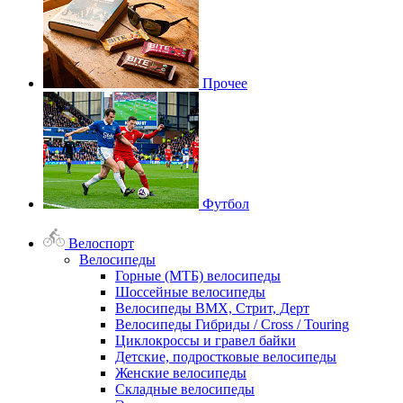
Прочее
Футбол
Велоспорт
Велосипеды
Горные (МТБ) велосипеды
Шоссейные велосипеды
Велосипеды BMX, Стрит, Дерт
Велосипеды Гибриды / Cross / Touring
Циклокроссы и гравел байки
Детские, подростковые велосипеды
Женские велосипеды
Складные велосипеды