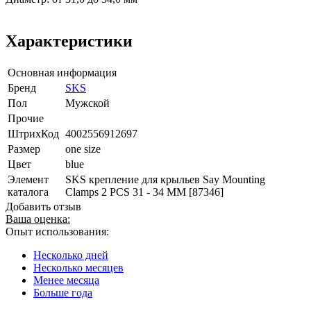
Характеристики
Основная информация
Бренд
SKS
Пол
Мужской
Прочие
ШтрихКод
4002556912697
Размер
one size
Цвет
blue
Элемент
SKS крепление для крыльев Say Mounting
каталога
Clamps 2 PCS 31 - 34 MM [87346]
Добавить отзыв
Ваша оценка:
Опыт использования:
Несколько дней
Несколько месяцев
Менее месяца
Больше года