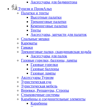
Аксессуары для бадминтона
Туризм и ПромАльп
Палатки и тенты
Высотные палатки
Трекинговые палатки
Кемпинговые палатки
Тенты
Аксессуары, запчасти для палаток
Спальные мешки
Карематы
Гамаки
Трекинговые палки, скандинавская ходьба
Аксессуары для палок
Газовые горелки, баллоны, лампы
Газовые горелки
Газовые баллоны
Газовые лампы
Аксессуары Туризм
Туристическая еда
Туристическая мебель
Веревки, Репшнуры, Стропы
Страховочные системы
Карабины и соединительные элементы
Карабины