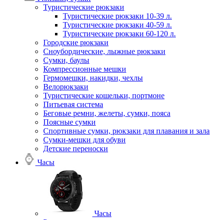
Туристические рюкзаки
Туристические рюкзаки 10-39 л.
Туристические рюкзаки 40-59 л.
Туристические рюкзаки 60-120 л.
Городские рюкзаки
Сноубордические, лыжные рюкзаки
Сумки, баулы
Компрессионные мешки
Гермомешки, накидки, чехлы
Велорюкзаки
Туристические кошельки, портмоне
Питьевая система
Беговые ремни, желеты, сумки, пояса
Поясные сумки
Спортивные сумки, рюкзаки для плавания и зала
Сумки-мешки для обуви
Детские переноски
Часы
Часы