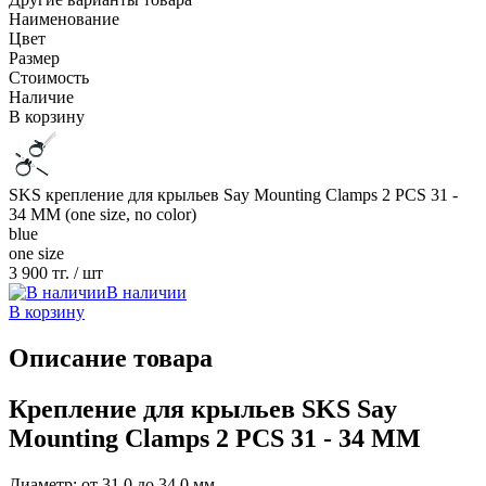
Наименование
Цвет
Размер
Стоимость
Наличие
В корзину
SKS крепление для крыльев Say Mounting Clamps 2 PCS 31 -
34 MM (one size, no color)
blue
one size
3 900 тг.
/ шт
В наличии
В корзину
Описание товара
Крепление для крыльев SKS Say
Mounting Clamps 2 PCS 31 - 34 MM
Диаметр: от 31,0 до 34,0 мм