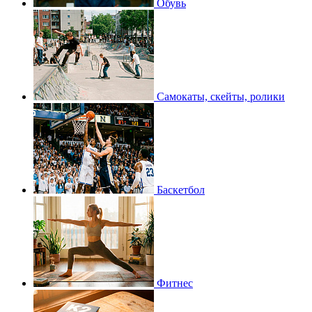
Обувь
Самокаты, скейты, ролики
Баскетбол
Фитнес