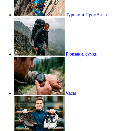
Туризм и ПромАльп
Рюкзаки, сумки
Часы