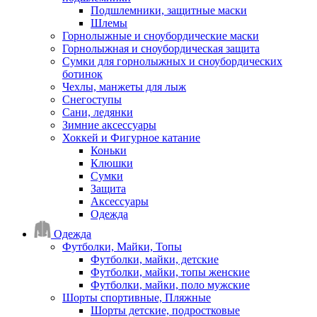
Подшлемники, защитные маски
Шлемы
Горнолыжные и сноубордические маски
Горнолыжная и сноубордическая защита
Сумки для горнолыжных и сноубордических
ботинок
Чехлы, манжеты для лыж
Снегоступы
Сани, ледянки
Зимние аксессуары
Хоккей и Фигурное катание
Коньки
Клюшки
Сумки
Защита
Аксессуары
Одежда
Одежда
Футболки, Майки, Топы
Футболки, майки, детские
Футболки, майки, топы женские
Футболки, майки, поло мужские
Шорты спортивные, Пляжные
Шорты детские, подростковые