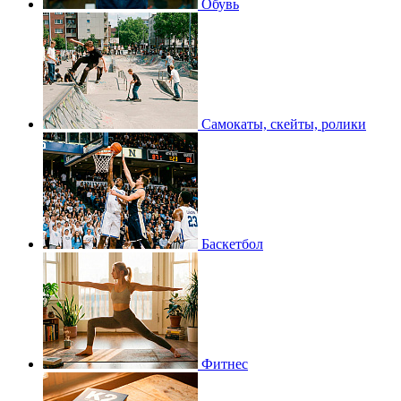
Обувь
Самокаты, скейты, ролики
Баскетбол
Фитнес