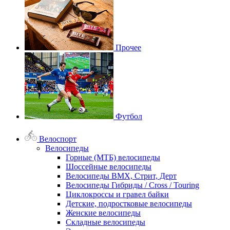
Прочее
Футбол
Велоспорт
Велосипеды
Горные (МТБ) велосипеды
Шоссейные велосипеды
Велосипеды BMX, Стрит, Дерт
Велосипеды Гибриды / Cross / Touring
Циклокроссы и гравел байки
Детские, подростковые велосипеды
Женские велосипеды
Складные велосипеды