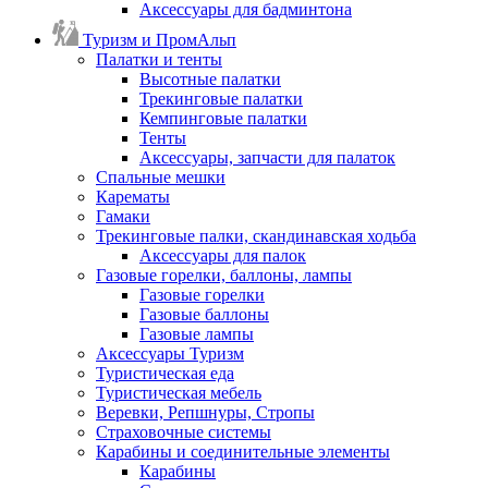
Аксессуары для бадминтона
Туризм и ПромАльп
Палатки и тенты
Высотные палатки
Трекинговые палатки
Кемпинговые палатки
Тенты
Аксессуары, запчасти для палаток
Спальные мешки
Карематы
Гамаки
Трекинговые палки, скандинавская ходьба
Аксессуары для палок
Газовые горелки, баллоны, лампы
Газовые горелки
Газовые баллоны
Газовые лампы
Аксессуары Туризм
Туристическая еда
Туристическая мебель
Веревки, Репшнуры, Стропы
Страховочные системы
Карабины и соединительные элементы
Карабины