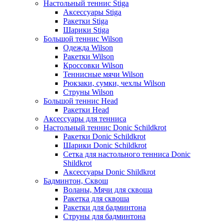
Настольный теннис Stiga
Аксессуары Stiga
Ракетки Stiga
Шарики Stiga
Большой теннис Wilson
Одежда Wilson
Ракетки Wilson
Кроссовки Wilson
Теннисные мячи Wilson
Рюкзаки, сумки, чехлы Wilson
Струны Wilson
Большой теннис Head
Ракетки Head
Аксессуары для тенниса
Настольный теннис Donic Schildkrot
Ракетки Donic Schildkrot
Шарики Donic Schildkrot
Сетка для настольного тенниса Donic
Shildkrot
Аксессуары Donic Shildkrot
Бадминтон, Сквош
Воланы, Мячи для сквоша
Ракетка для сквоша
Ракетки для бадминтона
Струны для бадминтона