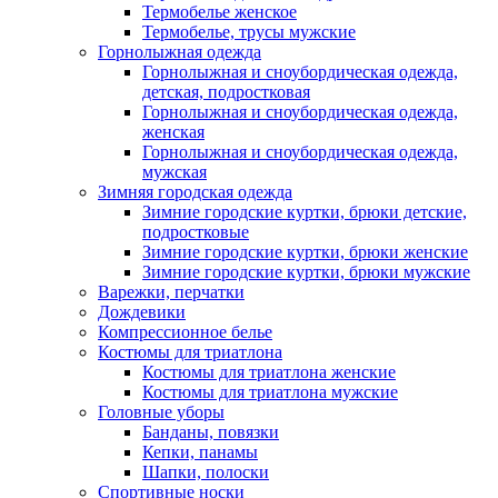
Термобелье женское
Термобелье, трусы мужские
Горнолыжная одежда
Горнолыжная и сноубордическая одежда,
детская, подростковая
Горнолыжная и сноубордическая одежда,
женская
Горнолыжная и сноубордическая одежда,
мужская
Зимняя городская одежда
Зимние городские куртки, брюки детские,
подростковые
Зимние городские куртки, брюки женские
Зимние городские куртки, брюки мужские
Варежки, перчатки
Дождевики
Компрессионное белье
Костюмы для триатлона
Костюмы для триатлона женские
Костюмы для триатлона мужские
Головные уборы
Банданы, повязки
Кепки, панамы
Шапки, полоски
Спортивные носки