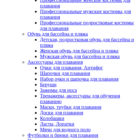
Профессиональные женские костюмы для
плавания
Профессиональные мужские костюмы для
плавания
Профессиональные подростковые костюмы
для плавания
Обувь для бассейна и пляжа
Детская, подростковая обувь для бассейна и
пляжа
Женская обувь для бассейна и пляжа
Мужская обувь для бассейна и пляжа
Аксессуары для плавания
Очки для плавания, Антифог
Шапочки для плавания
Набор очки и шапочка для плавания
Беруши
Зажимы для носа
Тренажеры, аксессуары для обучения
плаванию
Маски, трубки для плавания
Доски для плавания
Колобашки
Ласты, Лопатки
Мячи для водного поло
Футболки и брюки для плавания