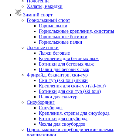
Полотенца
Халаты, накидки
Зимний спорт
Горнолыжный спорт
Горные лыжи
Горнолыжные крепления, скистопы
Горнолыжные ботинки
Горнолыжные палки
Лыжные гонки
Лыжи беговые
Крепления для беговых лыж
Ботинки для беговых лыж
Палки для беговых лыж
Фрирайд, бэккантри, ски-тур
Ски-тур (ski-tour) лыжи
Крепления для ски-тур (ski-tour)
Ботинки для ски-тур (ski-tour)
Палки для ски-тур
Сноубординг
Сноуборды
Крепления, стрепы для сноуборда
Ботинки для сноуборда
Чехлы для сноубордов
Горнолыжные и сноубордические шлемы,
подшлемники