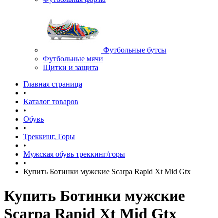
Футбольные бутсы
Футбольные мячи
Щитки и защита
Главная страница
•
Каталог товаров
•
Обувь
•
Треккинг, Горы
•
Мужская обувь треккинг/горы
•
Купить Ботинки мужские Scarpa Rapid Xt Mid Gtx
Купить Ботинки мужские
Scarpa Rapid Xt Mid Gtx