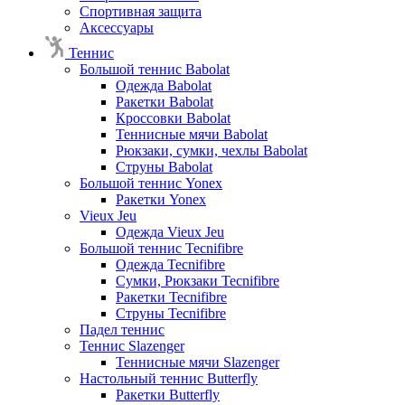
Спортивная защита
Аксессуары
Теннис
Большой теннис Babolat
Одежда Babolat
Ракетки Babolat
Кроссовки Babolat
Теннисные мячи Babolat
Рюкзаки, сумки, чехлы Babolat
Струны Babolat
Большой теннис Yonex
Ракетки Yonex
Vieux Jeu
Одежда Vieux Jeu
Большой теннис Tecnifibre
Одежда Tecnifibre
Сумки, Рюкзаки Tecnifibre
Ракетки Tecnifibre
Струны Tecnifibre
Падел теннис
Теннис Slazenger
Теннисные мячи Slazenger
Настольный теннис Butterfly
Ракетки Butterfly