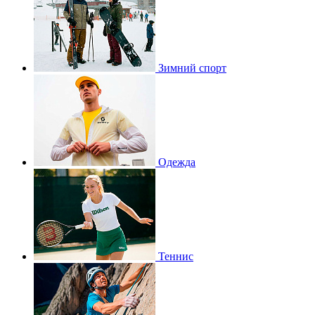
Зимний спорт
Одежда
Теннис