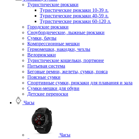
Туристические рюкзаки
Туристические рюкзаки 10-39 л.
Туристические рюкзаки 40-59 л.
Туристические рюкзаки 60-120 л.
Городские рюкзаки
Сноубордические, лыжные рюкзаки
Сумки, баулы
Компрессионные мешки
Гермомешки, накидки, чехлы
Велорюкзаки
Туристические кошельки, портмоне
Питьевая система
Беговые ремни, желеты, сумки, пояса
Поясные сумки
Спортивные сумки, рюкзаки для плавания и зала
Сумки-мешки для обуви
Детские переноски
Часы
Часы