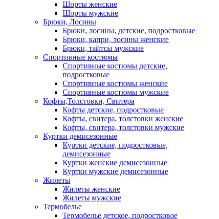
Шорты женские
Шорты мужские
Брюки, Лосины
Брюки, лосины, детские, подростковые
Брюки, капри, лосины женские
Брюки, тайтсы мужские
Спортивные костюмы
Спортивные костюмы детские,
подростковые
Спортивные костюмы женские
Спортивные костюмы мужские
Кофты,Толстовки, Свитера
Кофты детские, подростковые
Кофты, свитера, толстовки женские
Кофты, свитера, толстовки мужские
Куртки демисезонные
Куртки детские, подростковые,
демисезонные
Куртки женские демисезонные
Куртки мужские демисезонные
Жилеты
Жилеты женские
Жилеты мужские
Термобелье
Термобелье детское, подростковое