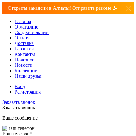
Открыты вакансии в Алматы! Отправить резюме 📝
Главная
О магазине
Скидки и акции
Оплата
Доставка
Гарантия
Контакты
Полезное
Новости
Коллекции
Наши друзья
Вход
Регистрация
Заказать звонок
Заказать звонок
Ваше сообщение
Ваш телефон
*