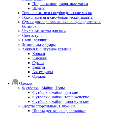
Подшлемники, защитные маски
Шлемы
Горнолыжные и сноубордические маски
Горнолыжная и сноубордическая защита
Сумки для горнолыжных и сноубордических
ботинок
Чехлы, манжеты для лыж
Снегоступы
Сани, ледянки
Зимние аксессуары
Хоккей и Фигурное катание
Коньки
Клюшки
Сумки
Защита
Аксессуары
Одежда
Одежда
Футболки, Майки, Топы
Футболки, майки, детские
Футболки, майки, топы женские
Футболки, майки, поло мужские
Шорты спортивные, Пляжные
Шорты детские, подростковые