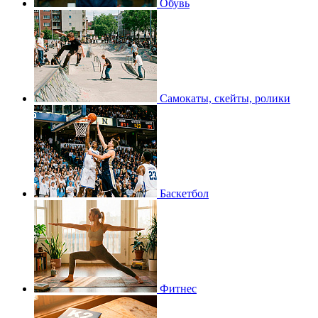
Обувь
Самокаты, скейты, ролики
Баскетбол
Фитнес