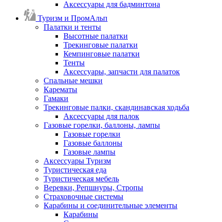
Аксессуары для бадминтона
Туризм и ПромАльп
Палатки и тенты
Высотные палатки
Трекинговые палатки
Кемпинговые палатки
Тенты
Аксессуары, запчасти для палаток
Спальные мешки
Карематы
Гамаки
Трекинговые палки, скандинавская ходьба
Аксессуары для палок
Газовые горелки, баллоны, лампы
Газовые горелки
Газовые баллоны
Газовые лампы
Аксессуары Туризм
Туристическая еда
Туристическая мебель
Веревки, Репшнуры, Стропы
Страховочные системы
Карабины и соединительные элементы
Карабины