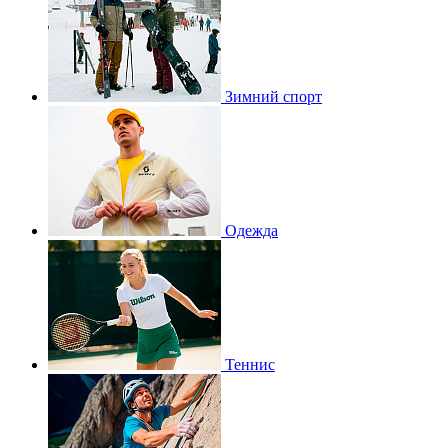
Зимний спорт
Одежда
Теннис