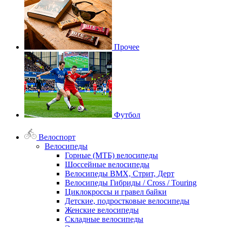
Прочее
Футбол
Велоспорт
Велосипеды
Горные (МТБ) велосипеды
Шоссейные велосипеды
Велосипеды BMX, Стрит, Дерт
Велосипеды Гибриды / Cross / Touring
Циклокроссы и гравел байки
Детские, подростковые велосипеды
Женские велосипеды
Складные велосипеды