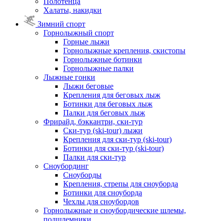
Полотенца
Халаты, накидки
Зимний спорт
Горнолыжный спорт
Горные лыжи
Горнолыжные крепления, скистопы
Горнолыжные ботинки
Горнолыжные палки
Лыжные гонки
Лыжи беговые
Крепления для беговых лыж
Ботинки для беговых лыж
Палки для беговых лыж
Фрирайд, бэккантри, ски-тур
Ски-тур (ski-tour) лыжи
Крепления для ски-тур (ski-tour)
Ботинки для ски-тур (ski-tour)
Палки для ски-тур
Сноубординг
Сноуборды
Крепления, стрепы для сноуборда
Ботинки для сноуборда
Чехлы для сноубордов
Горнолыжные и сноубордические шлемы,
подшлемники