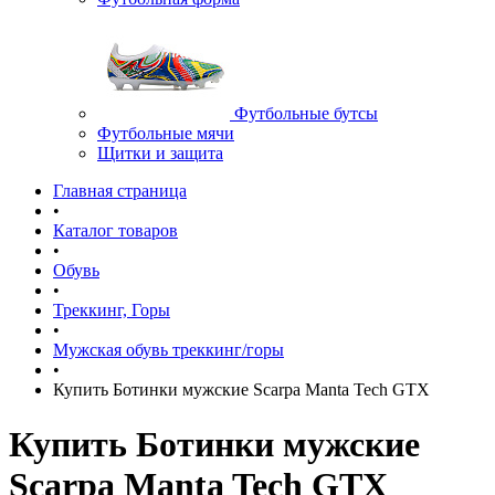
Футбольные бутсы
Футбольные мячи
Щитки и защита
Главная страница
•
Каталог товаров
•
Обувь
•
Треккинг, Горы
•
Мужская обувь треккинг/горы
•
Купить Ботинки мужские Scarpa Manta Tech GTX
Купить Ботинки мужские
Scarpa Manta Tech GTX