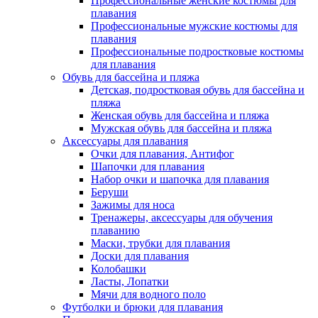
Профессиональные женские костюмы для
плавания
Профессиональные мужские костюмы для
плавания
Профессиональные подростковые костюмы
для плавания
Обувь для бассейна и пляжа
Детская, подростковая обувь для бассейна и
пляжа
Женская обувь для бассейна и пляжа
Мужская обувь для бассейна и пляжа
Аксессуары для плавания
Очки для плавания, Антифог
Шапочки для плавания
Набор очки и шапочка для плавания
Беруши
Зажимы для носа
Тренажеры, аксессуары для обучения
плаванию
Маски, трубки для плавания
Доски для плавания
Колобашки
Ласты, Лопатки
Мячи для водного поло
Футболки и брюки для плавания