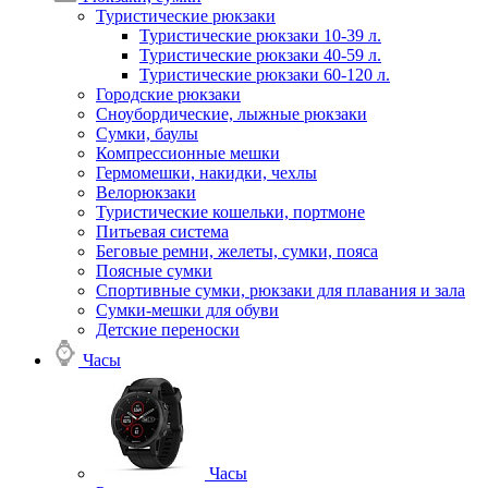
Туристические рюкзаки
Туристические рюкзаки 10-39 л.
Туристические рюкзаки 40-59 л.
Туристические рюкзаки 60-120 л.
Городские рюкзаки
Сноубордические, лыжные рюкзаки
Сумки, баулы
Компрессионные мешки
Гермомешки, накидки, чехлы
Велорюкзаки
Туристические кошельки, портмоне
Питьевая система
Беговые ремни, желеты, сумки, пояса
Поясные сумки
Спортивные сумки, рюкзаки для плавания и зала
Сумки-мешки для обуви
Детские переноски
Часы
Часы