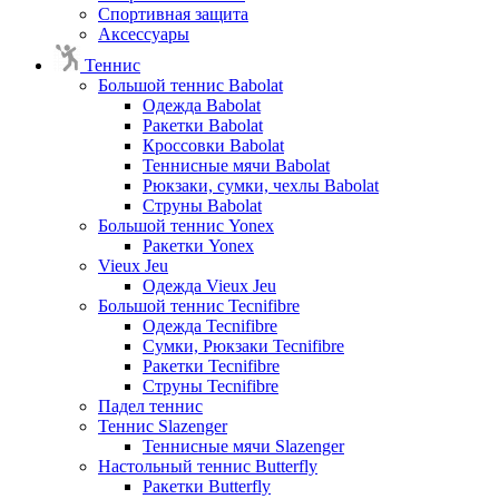
Спортивная защита
Аксессуары
Теннис
Большой теннис Babolat
Одежда Babolat
Ракетки Babolat
Кроссовки Babolat
Теннисные мячи Babolat
Рюкзаки, сумки, чехлы Babolat
Струны Babolat
Большой теннис Yonex
Ракетки Yonex
Vieux Jeu
Одежда Vieux Jeu
Большой теннис Tecnifibre
Одежда Tecnifibre
Сумки, Рюкзаки Tecnifibre
Ракетки Tecnifibre
Струны Tecnifibre
Падел теннис
Теннис Slazenger
Теннисные мячи Slazenger
Настольный теннис Butterfly
Ракетки Butterfly