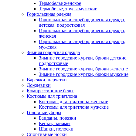
Термобелье женское
Термобелье, трусы мужские
Горнолыжная одежда
Горнолыжная и сноубордическая одежда,
детская, подростковая
Горнолыжная и сноубордическая одежда,
женская
Горнолыжная и сноубордическая одежда,
мужская
Зимняя городская одежда
Зимние городские куртки, брюки детские,
подростковые
Зимние городские куртки, брюки женские
Зимние городские куртки, брюки мужские
Варежки, перчатки
Дождевики
Компрессионное белье
Костюмы для триатлона
Костюмы для триатлона женские
Костюмы для триатлона мужские
Головные уборы
Банданы, повязки
Кепки, панамы
Шапки, полоски
Спортивные носки