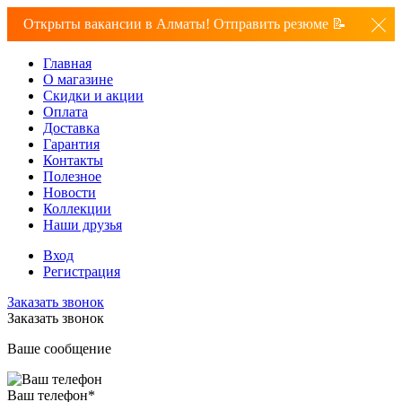
Открыты вакансии в Алматы! Отправить резюме 📝
Главная
О магазине
Скидки и акции
Оплата
Доставка
Гарантия
Контакты
Полезное
Новости
Коллекции
Наши друзья
Вход
Регистрация
Заказать звонок
Заказать звонок
Ваше сообщение
Ваш телефон
*