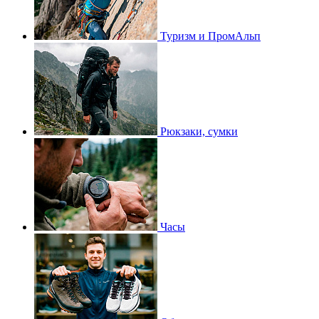
Туризм и ПромАльп
Рюкзаки, сумки
Часы