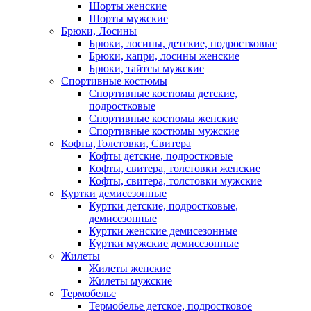
Шорты женские
Шорты мужские
Брюки, Лосины
Брюки, лосины, детские, подростковые
Брюки, капри, лосины женские
Брюки, тайтсы мужские
Спортивные костюмы
Спортивные костюмы детские,
подростковые
Спортивные костюмы женские
Спортивные костюмы мужские
Кофты,Толстовки, Свитера
Кофты детские, подростковые
Кофты, свитера, толстовки женские
Кофты, свитера, толстовки мужские
Куртки демисезонные
Куртки детские, подростковые,
демисезонные
Куртки женские демисезонные
Куртки мужские демисезонные
Жилеты
Жилеты женские
Жилеты мужские
Термобелье
Термобелье детское, подростковое