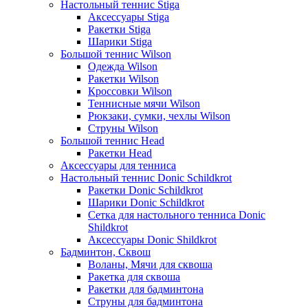
Настольный теннис Stiga
Аксессуары Stiga
Ракетки Stiga
Шарики Stiga
Большой теннис Wilson
Одежда Wilson
Ракетки Wilson
Кроссовки Wilson
Теннисные мячи Wilson
Рюкзаки, сумки, чехлы Wilson
Струны Wilson
Большой теннис Head
Ракетки Head
Аксессуары для тенниса
Настольный теннис Donic Schildkrot
Ракетки Donic Schildkrot
Шарики Donic Schildkrot
Сетка для настольного тенниса Donic
Shildkrot
Аксессуары Donic Shildkrot
Бадминтон, Сквош
Воланы, Мячи для сквоша
Ракетка для сквоша
Ракетки для бадминтона
Струны для бадминтона