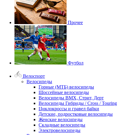
Прочее
Футбол
Велоспорт
Велосипеды
Горные (МТБ) велосипеды
Шоссейные велосипеды
Велосипеды BMX, Стрит, Дерт
Велосипеды Гибриды / Cross / Touring
Циклокроссы и гравел байки
Детские, подростковые велосипеды
Женские велосипеды
Складные велосипеды
Электровелосипеды