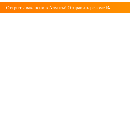
Открыты вакансии в Алматы! Отправить резюме 📝