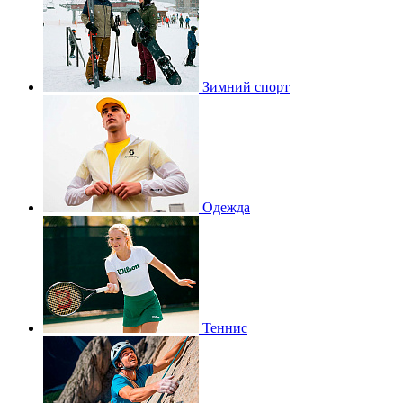
Зимний спорт
Одежда
Теннис