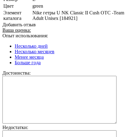
Цвет
green
Элемент
Nike гетры U NK Classic II Cush OTC -Team
каталога
Adult Unisex [184921]
Добавить отзыв
Ваша оценка:
Опыт использования:
Несколько дней
Несколько месяцев
Менее месяца
Больше года
Достоинства:
Недостатки: