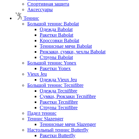
Спортивная защита
Аксессуары
Теннис
Большой теннис Babolat
Одежда Babolat
Ракетки Babolat
Кроссовки Babolat
Теннисные мячи Babolat
Рюкзаки, сумки, чехлы Babolat
Струны Babolat
Большой теннис Yonex
Ракетки Yonex
Vieux Jeu
Одежда Vieux Jeu
Большой теннис Tecnifibre
Одежда Tecnifibre
Сумки, Рюкзаки Tecnifibre
Ракетки Tecnifibre
Струны Tecnifibre
Падел теннис
Теннис Slazenger
Теннисные мячи Slazenger
Настольный теннис Butterfly
Ракетки Butterfly