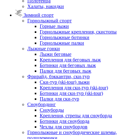
Полотенца
Халаты, накидки
Зимний спорт
Горнолыжный спорт
Горные лыжи
Горнолыжные крепления, скистопы
Горнолыжные ботинки
Горнолыжные палки
Лыжные гонки
Лыжи беговые
Крепления для беговых лыж
Ботинки для беговых лыж
Палки для беговых лыж
Фрирайд, бэккантри, ски-тур
Ски-тур (ski-tour) лыжи
Крепления для ски-тур (ski-tour)
Ботинки для ски-тур (ski-tour)
Палки для ски-тур
Сноубординг
Сноуборды
Крепления, стрепы для сноуборда
Ботинки для сноуборда
Чехлы для сноубордов
Горнолыжные и сноубордические шлемы,
подшлемники