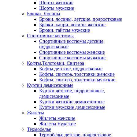
Шорты женские
Шорты мужские
Брюки, Лосины
Брюки, лосины, детские, подростковые
Брюки, капри, лосины женские
Брюки, тайтсы мужские
Спортивные костюмы
Спортивные костюмы детские,
подростковые
Спортивные костюмы женские
Спортивные костюмы мужские
Кофты,Толстовки, Свитера
Кофты детские, подростковые
Кофты, свитера, толстовки женские
Кофты, свитера, толстовки мужские
Куртки демисезонные
Куртки детские, подростковые,
демисезонные
Куртки женские демисезонные
Куртки мужские демисезонные
Жилеты
Жилеты женские
Жилеты мужские
Термобелье
Термобелье детское, подростковое