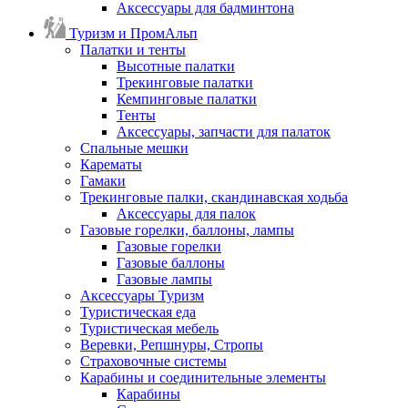
Аксессуары для бадминтона
Туризм и ПромАльп
Палатки и тенты
Высотные палатки
Трекинговые палатки
Кемпинговые палатки
Тенты
Аксессуары, запчасти для палаток
Спальные мешки
Карематы
Гамаки
Трекинговые палки, скандинавская ходьба
Аксессуары для палок
Газовые горелки, баллоны, лампы
Газовые горелки
Газовые баллоны
Газовые лампы
Аксессуары Туризм
Туристическая еда
Туристическая мебель
Веревки, Репшнуры, Стропы
Страховочные системы
Карабины и соединительные элементы
Карабины