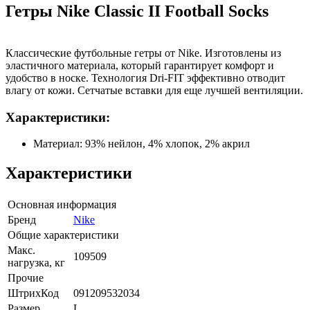
Гетры Nike Classic II Football Socks
Классические футбольные гетры от Nike. Изготовлены из
эластичного материала, который гарантирует комфорт и
удобство в носке. Технология Dri-FIT эффективно отводит
влагу от кожи. Сетчатые вставки для еще лучшей вентиляции.
Характеристики:
Материал: 93% нейлон, 4% хлопок, 2% акрил
Характеристики
Основная информация
Бренд
Nike
Общие характеристики
Макс.
109509
нагрузка, кг
Прочие
ШтрихКод
091209532034
Размер
L