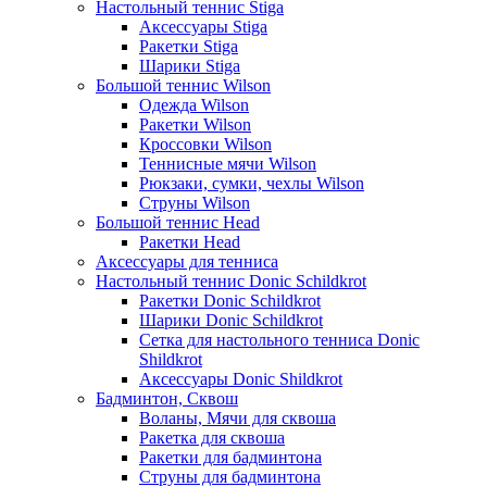
Настольный теннис Stiga
Аксессуары Stiga
Ракетки Stiga
Шарики Stiga
Большой теннис Wilson
Одежда Wilson
Ракетки Wilson
Кроссовки Wilson
Теннисные мячи Wilson
Рюкзаки, сумки, чехлы Wilson
Струны Wilson
Большой теннис Head
Ракетки Head
Аксессуары для тенниса
Настольный теннис Donic Schildkrot
Ракетки Donic Schildkrot
Шарики Donic Schildkrot
Сетка для настольного тенниса Donic
Shildkrot
Аксессуары Donic Shildkrot
Бадминтон, Сквош
Воланы, Мячи для сквоша
Ракетка для сквоша
Ракетки для бадминтона
Струны для бадминтона