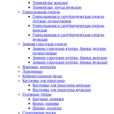
Термобелье женское
Термобелье, трусы мужские
Горнолыжная одежда
Горнолыжная и сноубордическая одежда,
детская, подростковая
Горнолыжная и сноубордическая одежда,
женская
Горнолыжная и сноубордическая одежда,
мужская
Зимняя городская одежда
Зимние городские куртки, брюки детские,
подростковые
Зимние городские куртки, брюки женские
Зимние городские куртки, брюки мужские
Варежки, перчатки
Дождевики
Компрессионное белье
Костюмы для триатлона
Костюмы для триатлона женские
Костюмы для триатлона мужские
Головные уборы
Банданы, повязки
Кепки, панамы
Шапки, полоски
Спортивные носки