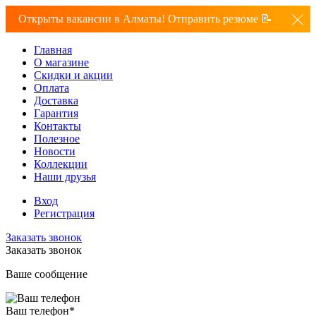
Открыты вакансии в Алматы! Отправить резюме 📝
Главная
О магазине
Скидки и акции
Оплата
Доставка
Гарантия
Контакты
Полезное
Новости
Коллекции
Наши друзья
Вход
Регистрация
Заказать звонок
Заказать звонок
Ваше сообщение
Ваш телефон
*