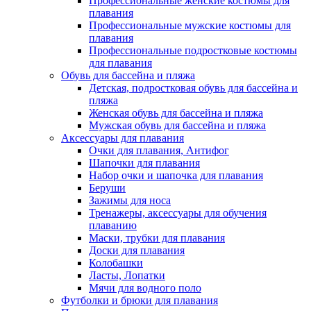
Профессиональные женские костюмы для
плавания
Профессиональные мужские костюмы для
плавания
Профессиональные подростковые костюмы
для плавания
Обувь для бассейна и пляжа
Детская, подростковая обувь для бассейна и
пляжа
Женская обувь для бассейна и пляжа
Мужская обувь для бассейна и пляжа
Аксессуары для плавания
Очки для плавания, Антифог
Шапочки для плавания
Набор очки и шапочка для плавания
Беруши
Зажимы для носа
Тренажеры, аксессуары для обучения
плаванию
Маски, трубки для плавания
Доски для плавания
Колобашки
Ласты, Лопатки
Мячи для водного поло
Футболки и брюки для плавания