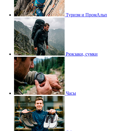
Туризм и ПромАльп
Рюкзаки, сумки
Часы