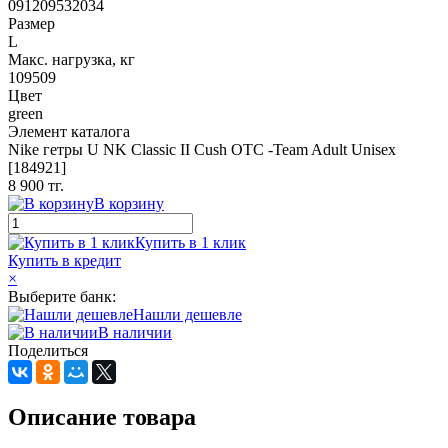
091209532034
Размер
L
Макс. нагрузка, кг
109509
Цвет
green
Элемент каталога
Nike гетры U NK Classic II Cush OTC -Team Adult Unisex
[184921]
8 900 тг.
В корзину
Купить в 1 клик
Купить в кредит
×
Выберите банк:
Нашли дешевле
В наличии
Поделиться
Описание товара