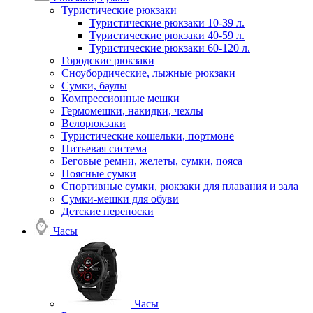
Туристические рюкзаки
Туристические рюкзаки 10-39 л.
Туристические рюкзаки 40-59 л.
Туристические рюкзаки 60-120 л.
Городские рюкзаки
Сноубордические, лыжные рюкзаки
Сумки, баулы
Компрессионные мешки
Гермомешки, накидки, чехлы
Велорюкзаки
Туристические кошельки, портмоне
Питьевая система
Беговые ремни, желеты, сумки, пояса
Поясные сумки
Спортивные сумки, рюкзаки для плавания и зала
Сумки-мешки для обуви
Детские переноски
Часы
Часы