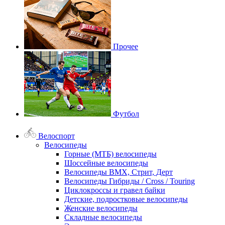
Прочее
Футбол
Велоспорт
Велосипеды
Горные (МТБ) велосипеды
Шоссейные велосипеды
Велосипеды BMX, Стрит, Дерт
Велосипеды Гибриды / Cross / Touring
Циклокроссы и гравел байки
Детские, подростковые велосипеды
Женские велосипеды
Складные велосипеды