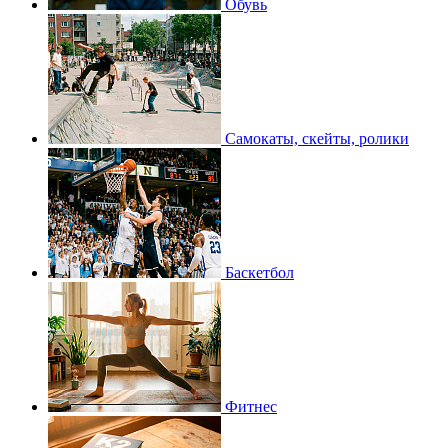
Обувь
Самокаты, скейты, ролики
Баскетбол
Фитнес