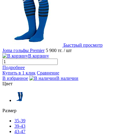
Быстрый просмотр
Joma гольфы Premier
5 900 тг.
/ шт
В корзину
Подробнее
Купить в 1 клик
Сравнение
В избранное
В наличии
Цвет
Размер
35-39
39-43
43-47