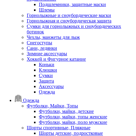
Подшлемники, защитные маски
Шлемы
Горнолыжные и сноубордические маски
Горнолыжная и сноубордическая защита
Сумки для горнолыжных и сноубордических
ботинок
Чехлы, манжеты для лыж
Снегоступы
Сани, ледянки
Зимние аксессуары
Хоккей и Фигурное катание
Коньки
Клюшки
Сумки
Защита
Аксессуары
Одежда
Одежда
Футболки, Майки, Топы
Футболки, майки, детские
Футболки, майки, топы женские
Футболки, майки, поло мужские
Шорты спортивные, Пляжные
Шорты детские, подростковые