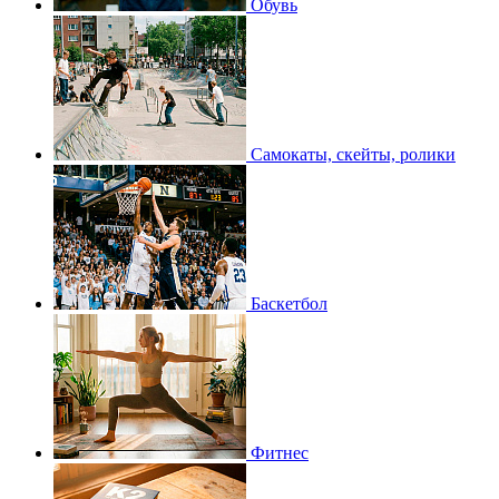
Обувь
Самокаты, скейты, ролики
Баскетбол
Фитнес