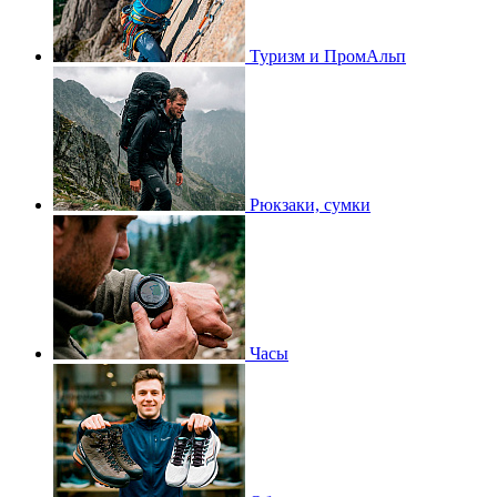
Туризм и ПромАльп
Рюкзаки, сумки
Часы