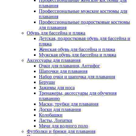
Профессиональные женские костюмы для
плавания
Профессиональные мужские костюмы для
плавания
Профессиональные подростковые костюмы
для плавания
Обувь для бассейна и пляжа
Детская, подростковая обувь для бассейна и
пляжа
Женская обувь для бассейна и пляжа
Мужская обувь для бассейна и пляжа
Аксессуары для плавания
Очки для плавания, Антифог
Шапочки для плавания
Набор очки и шапочка для плавания
Беруши
Зажимы для носа
Тренажеры, аксессуары для обучения
плаванию
Маски, трубки для плавания
Доски для плавания
Колобашки
Ласты, Лопатки
Мячи для водного поло
Футболки и брюки для плавания