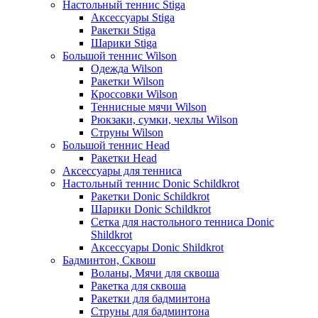
Настольный теннис Stiga
Аксессуары Stiga
Ракетки Stiga
Шарики Stiga
Большой теннис Wilson
Одежда Wilson
Ракетки Wilson
Кроссовки Wilson
Теннисные мячи Wilson
Рюкзаки, сумки, чехлы Wilson
Струны Wilson
Большой теннис Head
Ракетки Head
Аксессуары для тенниса
Настольный теннис Donic Schildkrot
Ракетки Donic Schildkrot
Шарики Donic Schildkrot
Сетка для настольного тенниса Donic
Shildkrot
Аксессуары Donic Shildkrot
Бадминтон, Сквош
Воланы, Мячи для сквоша
Ракетка для сквоша
Ракетки для бадминтона
Струны для бадминтона