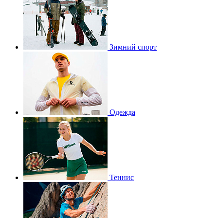
Зимний спорт
Одежда
Теннис