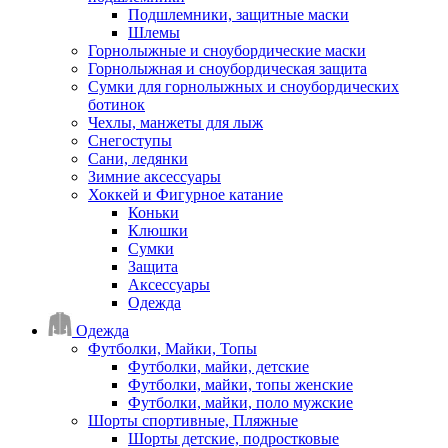
Подшлемники, защитные маски
Шлемы
Горнолыжные и сноубордические маски
Горнолыжная и сноубордическая защита
Сумки для горнолыжных и сноубордических
ботинок
Чехлы, манжеты для лыж
Снегоступы
Сани, ледянки
Зимние аксессуары
Хоккей и Фигурное катание
Коньки
Клюшки
Сумки
Защита
Аксессуары
Одежда
Одежда
Футболки, Майки, Топы
Футболки, майки, детские
Футболки, майки, топы женские
Футболки, майки, поло мужские
Шорты спортивные, Пляжные
Шорты детские, подростковые