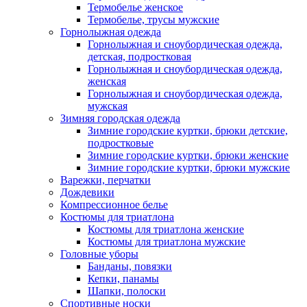
Термобелье женское
Термобелье, трусы мужские
Горнолыжная одежда
Горнолыжная и сноубордическая одежда,
детская, подростковая
Горнолыжная и сноубордическая одежда,
женская
Горнолыжная и сноубордическая одежда,
мужская
Зимняя городская одежда
Зимние городские куртки, брюки детские,
подростковые
Зимние городские куртки, брюки женские
Зимние городские куртки, брюки мужские
Варежки, перчатки
Дождевики
Компрессионное белье
Костюмы для триатлона
Костюмы для триатлона женские
Костюмы для триатлона мужские
Головные уборы
Банданы, повязки
Кепки, панамы
Шапки, полоски
Спортивные носки