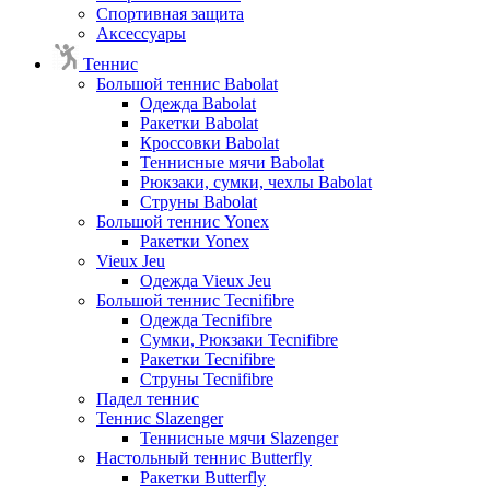
Спортивная защита
Аксессуары
Теннис
Большой теннис Babolat
Одежда Babolat
Ракетки Babolat
Кроссовки Babolat
Теннисные мячи Babolat
Рюкзаки, сумки, чехлы Babolat
Струны Babolat
Большой теннис Yonex
Ракетки Yonex
Vieux Jeu
Одежда Vieux Jeu
Большой теннис Tecnifibre
Одежда Tecnifibre
Сумки, Рюкзаки Tecnifibre
Ракетки Tecnifibre
Струны Tecnifibre
Падел теннис
Теннис Slazenger
Теннисные мячи Slazenger
Настольный теннис Butterfly
Ракетки Butterfly