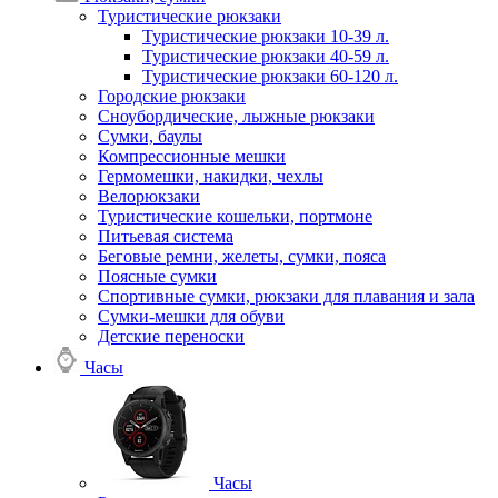
Туристические рюкзаки
Туристические рюкзаки 10-39 л.
Туристические рюкзаки 40-59 л.
Туристические рюкзаки 60-120 л.
Городские рюкзаки
Сноубордические, лыжные рюкзаки
Сумки, баулы
Компрессионные мешки
Гермомешки, накидки, чехлы
Велорюкзаки
Туристические кошельки, портмоне
Питьевая система
Беговые ремни, желеты, сумки, пояса
Поясные сумки
Спортивные сумки, рюкзаки для плавания и зала
Сумки-мешки для обуви
Детские переноски
Часы
Часы