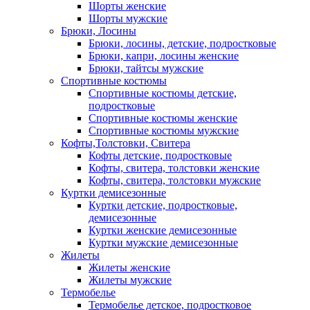
Шорты женские
Шорты мужские
Брюки, Лосины
Брюки, лосины, детские, подростковые
Брюки, капри, лосины женские
Брюки, тайтсы мужские
Спортивные костюмы
Спортивные костюмы детские,
подростковые
Спортивные костюмы женские
Спортивные костюмы мужские
Кофты,Толстовки, Свитера
Кофты детские, подростковые
Кофты, свитера, толстовки женские
Кофты, свитера, толстовки мужские
Куртки демисезонные
Куртки детские, подростковые,
демисезонные
Куртки женские демисезонные
Куртки мужские демисезонные
Жилеты
Жилеты женские
Жилеты мужские
Термобелье
Термобелье детское, подростковое