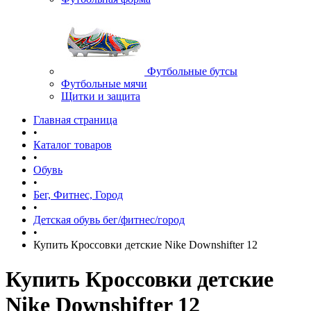
Футбольные бутсы
Футбольные мячи
Щитки и защита
Главная страница
•
Каталог товаров
•
Обувь
•
Бег, Фитнес, Город
•
Детская обувь бег/фитнес/город
•
Купить Кроссовки детские Nike Downshifter 12
Купить Кроссовки детские
Nike Downshifter 12