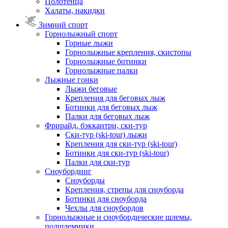
Полотенца
Халаты, накидки
Зимний спорт
Горнолыжный спорт
Горные лыжи
Горнолыжные крепления, скистопы
Горнолыжные ботинки
Горнолыжные палки
Лыжные гонки
Лыжи беговые
Крепления для беговых лыж
Ботинки для беговых лыж
Палки для беговых лыж
Фрирайд, бэккантри, ски-тур
Ски-тур (ski-tour) лыжи
Крепления для ски-тур (ski-tour)
Ботинки для ски-тур (ski-tour)
Палки для ски-тур
Сноубординг
Сноуборды
Крепления, стрепы для сноуборда
Ботинки для сноуборда
Чехлы для сноубордов
Горнолыжные и сноубордические шлемы,
подшлемники