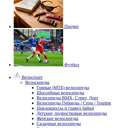
Прочее
Футбол
Велоспорт
Велосипеды
Горные (МТБ) велосипеды
Шоссейные велосипеды
Велосипеды BMX, Стрит, Дерт
Велосипеды Гибриды / Cross / Touring
Циклокроссы и гравел байки
Детские, подростковые велосипеды
Женские велосипеды
Складные велосипеды