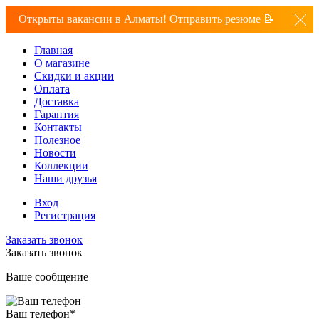
Открыты вакансии в Алматы! Отправить резюме 📝
Главная
О магазине
Скидки и акции
Оплата
Доставка
Гарантия
Контакты
Полезное
Новости
Коллекции
Наши друзья
Вход
Регистрация
Заказать звонок
Заказать звонок
Ваше сообщение
Ваш телефон
*