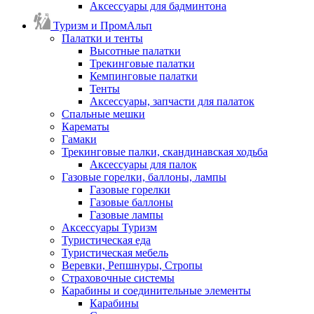
Аксессуары для бадминтона
Туризм и ПромАльп
Палатки и тенты
Высотные палатки
Трекинговые палатки
Кемпинговые палатки
Тенты
Аксессуары, запчасти для палаток
Спальные мешки
Карематы
Гамаки
Трекинговые палки, скандинавская ходьба
Аксессуары для палок
Газовые горелки, баллоны, лампы
Газовые горелки
Газовые баллоны
Газовые лампы
Аксессуары Туризм
Туристическая еда
Туристическая мебель
Веревки, Репшнуры, Стропы
Страховочные системы
Карабины и соединительные элементы
Карабины