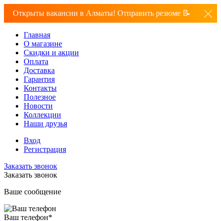
Открыты вакансии в Алматы! Отправить резюме 📝
Главная
О магазине
Скидки и акции
Оплата
Доставка
Гарантия
Контакты
Полезное
Новости
Коллекции
Наши друзья
Вход
Регистрация
Заказать звонок
Заказать звонок
Ваше сообщение
Ваш телефон
*