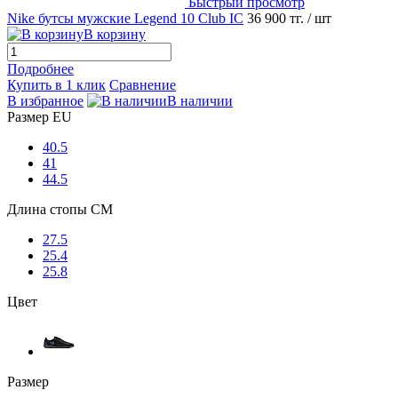
Быстрый просмотр
Nike бутсы мужские Legend 10 Club IC
36 900 тг.
/ шт
В корзину
Подробнее
Купить в 1 клик
Сравнение
В избранное
В наличии
Размер EU
40.5
41
44.5
Длина стопы CM
27.5
25.4
25.8
Цвет
Размер