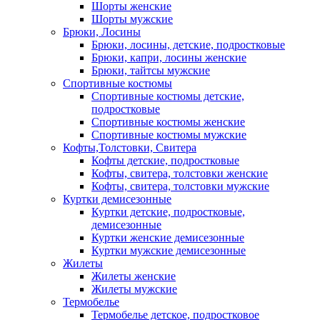
Шорты женские
Шорты мужские
Брюки, Лосины
Брюки, лосины, детские, подростковые
Брюки, капри, лосины женские
Брюки, тайтсы мужские
Спортивные костюмы
Спортивные костюмы детские,
подростковые
Спортивные костюмы женские
Спортивные костюмы мужские
Кофты,Толстовки, Свитера
Кофты детские, подростковые
Кофты, свитера, толстовки женские
Кофты, свитера, толстовки мужские
Куртки демисезонные
Куртки детские, подростковые,
демисезонные
Куртки женские демисезонные
Куртки мужские демисезонные
Жилеты
Жилеты женские
Жилеты мужские
Термобелье
Термобелье детское, подростковое