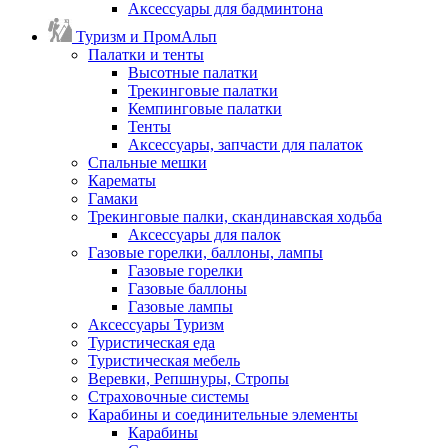
Аксессуары для бадминтона
Туризм и ПромАльп
Палатки и тенты
Высотные палатки
Трекинговые палатки
Кемпинговые палатки
Тенты
Аксессуары, запчасти для палаток
Спальные мешки
Карематы
Гамаки
Трекинговые палки, скандинавская ходьба
Аксессуары для палок
Газовые горелки, баллоны, лампы
Газовые горелки
Газовые баллоны
Газовые лампы
Аксессуары Туризм
Туристическая еда
Туристическая мебель
Веревки, Репшнуры, Стропы
Страховочные системы
Карабины и соединительные элементы
Карабины