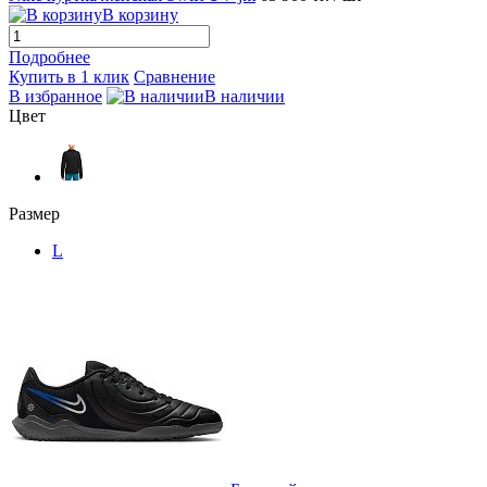
В корзину
Подробнее
Купить в 1 клик
Сравнение
В избранное
В наличии
Цвет
Размер
L