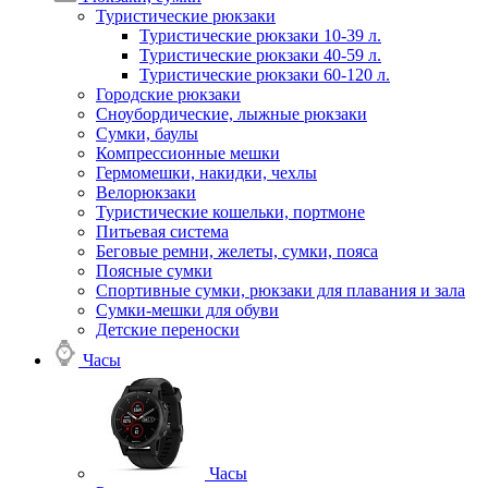
Туристические рюкзаки
Туристические рюкзаки 10-39 л.
Туристические рюкзаки 40-59 л.
Туристические рюкзаки 60-120 л.
Городские рюкзаки
Сноубордические, лыжные рюкзаки
Сумки, баулы
Компрессионные мешки
Гермомешки, накидки, чехлы
Велорюкзаки
Туристические кошельки, портмоне
Питьевая система
Беговые ремни, желеты, сумки, пояса
Поясные сумки
Спортивные сумки, рюкзаки для плавания и зала
Сумки-мешки для обуви
Детские переноски
Часы
Часы