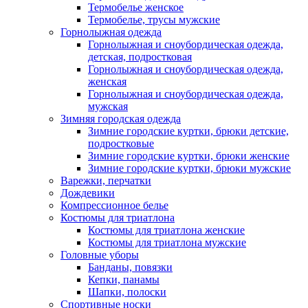
Термобелье женское
Термобелье, трусы мужские
Горнолыжная одежда
Горнолыжная и сноубордическая одежда,
детская, подростковая
Горнолыжная и сноубордическая одежда,
женская
Горнолыжная и сноубордическая одежда,
мужская
Зимняя городская одежда
Зимние городские куртки, брюки детские,
подростковые
Зимние городские куртки, брюки женские
Зимние городские куртки, брюки мужские
Варежки, перчатки
Дождевики
Компрессионное белье
Костюмы для триатлона
Костюмы для триатлона женские
Костюмы для триатлона мужские
Головные уборы
Банданы, повязки
Кепки, панамы
Шапки, полоски
Спортивные носки