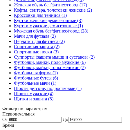
Женская обувь бег/фитнес/город (17)
Кофты, свитера, толстовки женские (2)
Кроссовки для тенниса (1)
Куртки женские демисезонные (3)
Куртки мужские демисезонные (1)
Мужская обувь бег/фитнес/город (28)
Мячи для футзала (2)
Перчатки для фитнеса (2)
Спортивная защита (2)
Спортивные носки (3)
Суппорты (защита мышц и суставов) (2)
Футболки, майки, поло мужские (6)
Футболки, майки, топы женские (7)
Футбольная форма (1)
Футбольные бутсы (6)
Футбольные мячи (1)
Шорты детские, подростковые (1)
Шорты мужские (4)
Щитки и защита (5)
Фильтр по параметрам
Первоначальная
От
До
Бренд