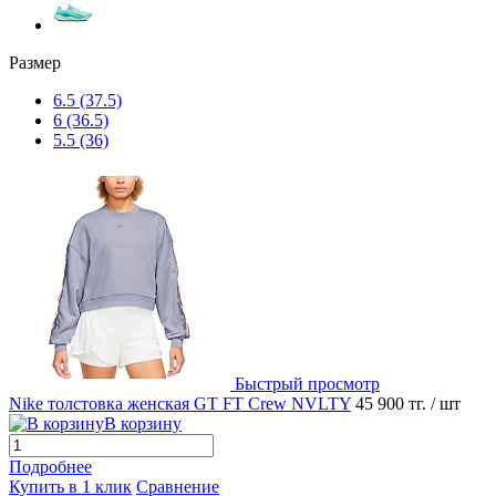
Размер
6.5 (37.5)
6 (36.5)
5.5 (36)
Быстрый просмотр
Nike толстовка женская GT FT Crew NVLTY
45 900 тг.
/ шт
В корзину
Подробнее
Купить в 1 клик
Сравнение