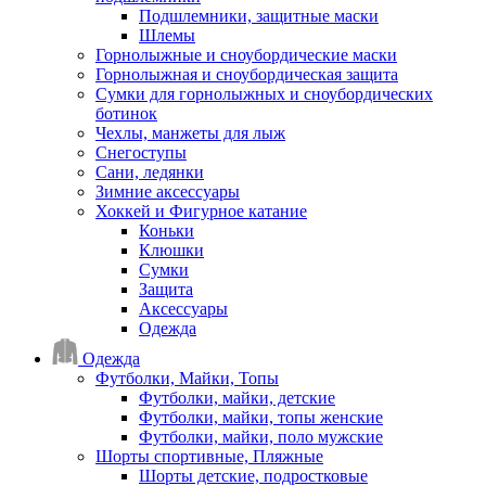
Подшлемники, защитные маски
Шлемы
Горнолыжные и сноубордические маски
Горнолыжная и сноубордическая защита
Сумки для горнолыжных и сноубордических
ботинок
Чехлы, манжеты для лыж
Снегоступы
Сани, ледянки
Зимние аксессуары
Хоккей и Фигурное катание
Коньки
Клюшки
Сумки
Защита
Аксессуары
Одежда
Одежда
Футболки, Майки, Топы
Футболки, майки, детские
Футболки, майки, топы женские
Футболки, майки, поло мужские
Шорты спортивные, Пляжные
Шорты детские, подростковые