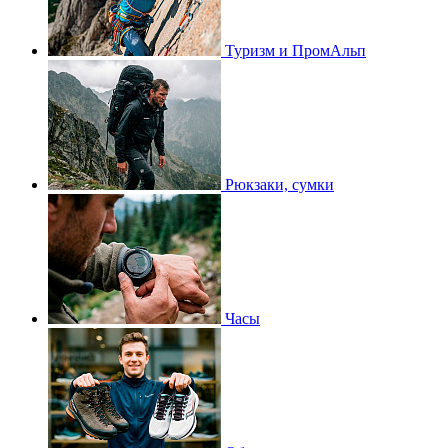
Туризм и ПромАльп
Рюкзаки, сумки
Часы