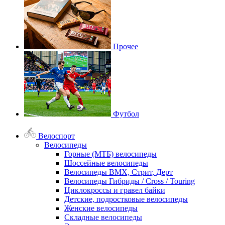
Прочее
Футбол
Велоспорт
Велосипеды
Горные (МТБ) велосипеды
Шоссейные велосипеды
Велосипеды BMX, Стрит, Дерт
Велосипеды Гибриды / Cross / Touring
Циклокроссы и гравел байки
Детские, подростковые велосипеды
Женские велосипеды
Складные велосипеды