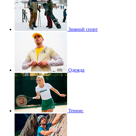
Зимний спорт
Одежда
Теннис