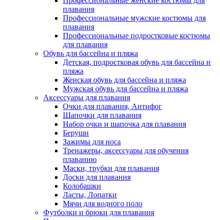
Профессиональные женские костюмы для
плавания
Профессиональные мужские костюмы для
плавания
Профессиональные подростковые костюмы
для плавания
Обувь для бассейна и пляжа
Детская, подростковая обувь для бассейна и
пляжа
Женская обувь для бассейна и пляжа
Мужская обувь для бассейна и пляжа
Аксессуары для плавания
Очки для плавания, Антифог
Шапочки для плавания
Набор очки и шапочка для плавания
Беруши
Зажимы для носа
Тренажеры, аксессуары для обучения
плаванию
Маски, трубки для плавания
Доски для плавания
Колобашки
Ласты, Лопатки
Мячи для водного поло
Футболки и брюки для плавания