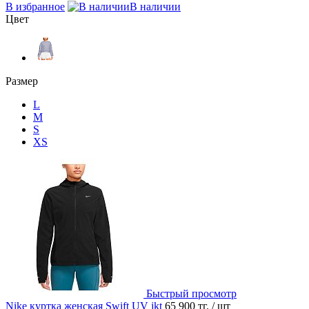
В избранное
В наличии
Цвет
Размер
L
M
S
XS
Быстрый просмотр
Nike куртка женская Swift UV jkt
65 900 тг.
/ шт