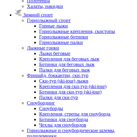
Полотенца
Халаты, накидки
Зимний спорт
Горнолыжный спорт
Горные лыжи
Горнолыжные крепления, скистопы
Горнолыжные ботинки
Горнолыжные палки
Лыжные гонки
Лыжи беговые
Крепления для беговых лыж
Ботинки для беговых лыж
Палки для беговых лыж
Фрирайд, бэккантри, ски-тур
Ски-тур (ski-tour) лыжи
Крепления для ски-тур (ski-tour)
Ботинки для ски-тур (ski-tour)
Палки для ски-тур
Сноубординг
Сноуборды
Крепления, стрепы для сноуборда
Ботинки для сноуборда
Чехлы для сноубордов
Горнолыжные и сноубордические шлемы,
подшлемники