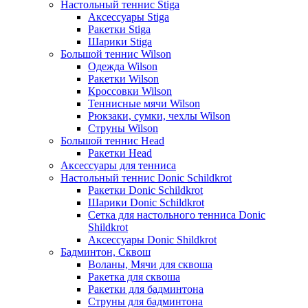
Настольный теннис Stiga
Аксессуары Stiga
Ракетки Stiga
Шарики Stiga
Большой теннис Wilson
Одежда Wilson
Ракетки Wilson
Кроссовки Wilson
Теннисные мячи Wilson
Рюкзаки, сумки, чехлы Wilson
Струны Wilson
Большой теннис Head
Ракетки Head
Аксессуары для тенниса
Настольный теннис Donic Schildkrot
Ракетки Donic Schildkrot
Шарики Donic Schildkrot
Сетка для настольного тенниса Donic
Shildkrot
Аксессуары Donic Shildkrot
Бадминтон, Сквош
Воланы, Мячи для сквоша
Ракетка для сквоша
Ракетки для бадминтона
Струны для бадминтона