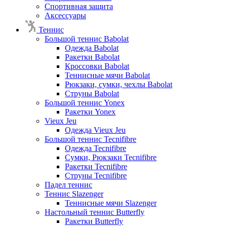
Спортивная защита
Аксессуары
Теннис
Большой теннис Babolat
Одежда Babolat
Ракетки Babolat
Кроссовки Babolat
Теннисные мячи Babolat
Рюкзаки, сумки, чехлы Babolat
Струны Babolat
Большой теннис Yonex
Ракетки Yonex
Vieux Jeu
Одежда Vieux Jeu
Большой теннис Tecnifibre
Одежда Tecnifibre
Сумки, Рюкзаки Tecnifibre
Ракетки Tecnifibre
Струны Tecnifibre
Падел теннис
Теннис Slazenger
Теннисные мячи Slazenger
Настольный теннис Butterfly
Ракетки Butterfly