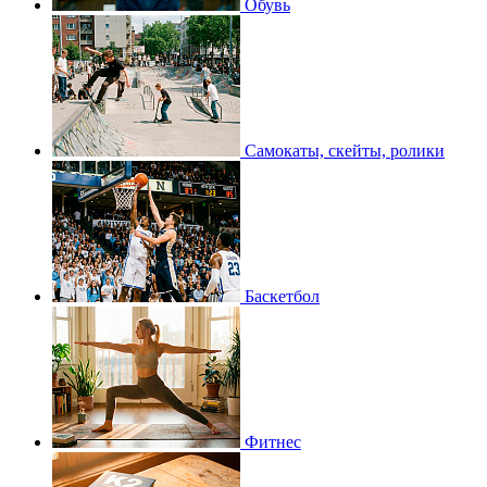
Обувь
Самокаты, скейты, ролики
Баскетбол
Фитнес