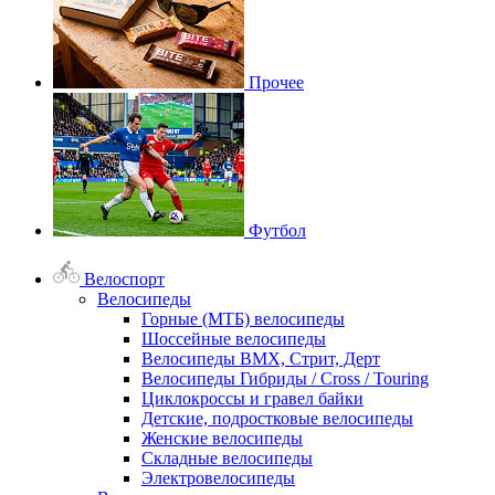
Прочее
Футбол
Велоспорт
Велосипеды
Горные (МТБ) велосипеды
Шоссейные велосипеды
Велосипеды BMX, Стрит, Дерт
Велосипеды Гибриды / Cross / Touring
Циклокроссы и гравел байки
Детские, подростковые велосипеды
Женские велосипеды
Складные велосипеды
Электровелосипеды