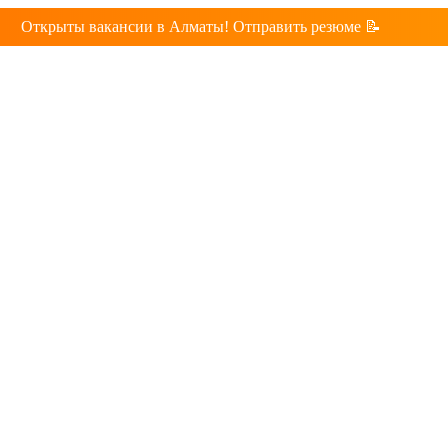
Открыты вакансии в Алматы! Отправить резюме 📝