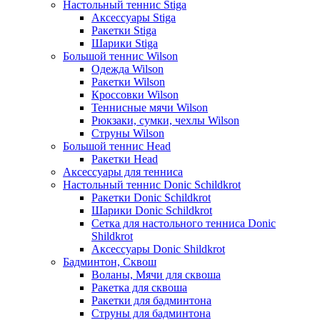
Настольный теннис Stiga
Аксессуары Stiga
Ракетки Stiga
Шарики Stiga
Большой теннис Wilson
Одежда Wilson
Ракетки Wilson
Кроссовки Wilson
Теннисные мячи Wilson
Рюкзаки, сумки, чехлы Wilson
Струны Wilson
Большой теннис Head
Ракетки Head
Аксессуары для тенниса
Настольный теннис Donic Schildkrot
Ракетки Donic Schildkrot
Шарики Donic Schildkrot
Сетка для настольного тенниса Donic
Shildkrot
Аксессуары Donic Shildkrot
Бадминтон, Сквош
Воланы, Мячи для сквоша
Ракетка для сквоша
Ракетки для бадминтона
Струны для бадминтона