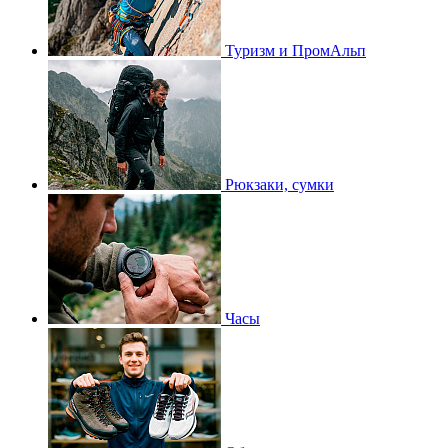
Туризм и ПромАльп
Рюкзаки, сумки
Часы