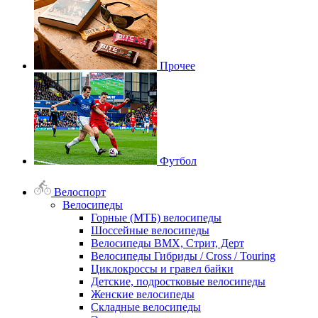
Прочее
Футбол
Велоспорт
Велосипеды
Горные (МТБ) велосипеды
Шоссейные велосипеды
Велосипеды BMX, Стрит, Дерт
Велосипеды Гибриды / Cross / Touring
Циклокроссы и гравел байки
Детские, подростковые велосипеды
Женские велосипеды
Складные велосипеды