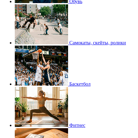
Обувь
Самокаты, скейты, ролики
Баскетбол
Фитнес