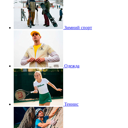
Зимний спорт
Одежда
Теннис