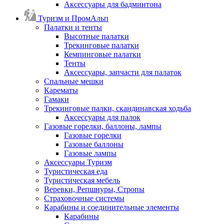
Аксессуары для бадминтона
Туризм и ПромАльп
Палатки и тенты
Высотные палатки
Трекинговые палатки
Кемпинговые палатки
Тенты
Аксессуары, запчасти для палаток
Спальные мешки
Карематы
Гамаки
Трекинговые палки, скандинавская ходьба
Аксессуары для палок
Газовые горелки, баллоны, лампы
Газовые горелки
Газовые баллоны
Газовые лампы
Аксессуары Туризм
Туристическая еда
Туристическая мебель
Веревки, Репшнуры, Стропы
Страховочные системы
Карабины и соединительные элементы
Карабины