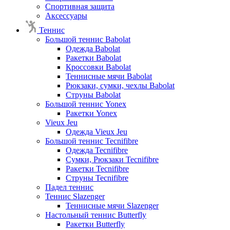
Спортивная защита
Аксессуары
Теннис
Большой теннис Babolat
Одежда Babolat
Ракетки Babolat
Кроссовки Babolat
Теннисные мячи Babolat
Рюкзаки, сумки, чехлы Babolat
Струны Babolat
Большой теннис Yonex
Ракетки Yonex
Vieux Jeu
Одежда Vieux Jeu
Большой теннис Tecnifibre
Одежда Tecnifibre
Сумки, Рюкзаки Tecnifibre
Ракетки Tecnifibre
Струны Tecnifibre
Падел теннис
Теннис Slazenger
Теннисные мячи Slazenger
Настольный теннис Butterfly
Ракетки Butterfly