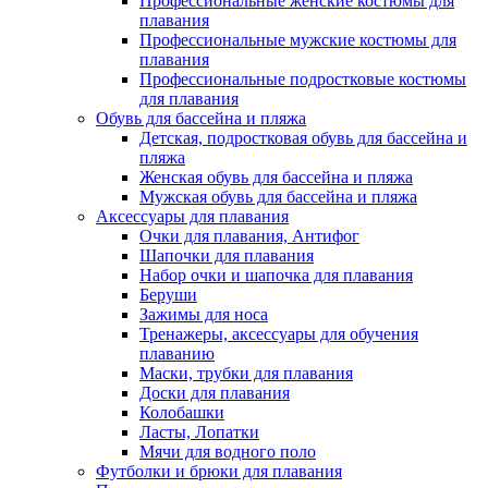
Профессиональные женские костюмы для
плавания
Профессиональные мужские костюмы для
плавания
Профессиональные подростковые костюмы
для плавания
Обувь для бассейна и пляжа
Детская, подростковая обувь для бассейна и
пляжа
Женская обувь для бассейна и пляжа
Мужская обувь для бассейна и пляжа
Аксессуары для плавания
Очки для плавания, Антифог
Шапочки для плавания
Набор очки и шапочка для плавания
Беруши
Зажимы для носа
Тренажеры, аксессуары для обучения
плаванию
Маски, трубки для плавания
Доски для плавания
Колобашки
Ласты, Лопатки
Мячи для водного поло
Футболки и брюки для плавания