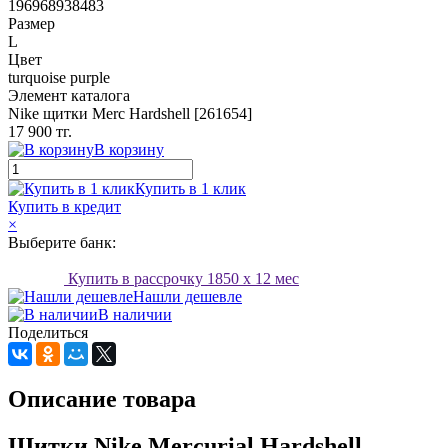
196968938483
Размер
L
Цвет
turquoise purple
Элемент каталога
Nike щитки Merc Hardshell [261654]
17 900 тг.
В корзину
Купить в 1 клик
Купить в кредит
×
Выберите банк:
Купить в рассрочку
1850
x 12 мес
Нашли дешевле
В наличии
Поделиться
Описание товара
Щитки Nike Mercurial Hardshell