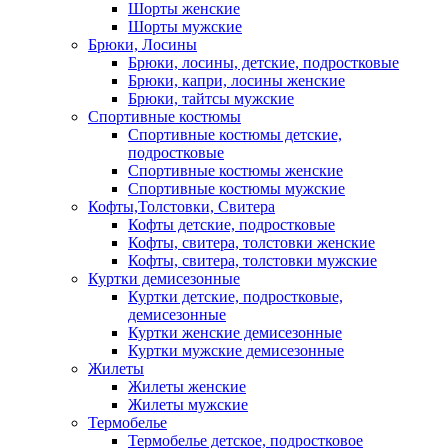
Шорты женские
Шорты мужские
Брюки, Лосины
Брюки, лосины, детские, подростковые
Брюки, капри, лосины женские
Брюки, тайтсы мужские
Спортивные костюмы
Спортивные костюмы детские,
подростковые
Спортивные костюмы женские
Спортивные костюмы мужские
Кофты,Толстовки, Свитера
Кофты детские, подростковые
Кофты, свитера, толстовки женские
Кофты, свитера, толстовки мужские
Куртки демисезонные
Куртки детские, подростковые,
демисезонные
Куртки женские демисезонные
Куртки мужские демисезонные
Жилеты
Жилеты женские
Жилеты мужские
Термобелье
Термобелье детское, подростковое