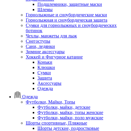
Подшлемники, защитные маски
Шлемы
Горнолыжные и сноубордические маски
Горнолыжная и сноубордическая защита
Сумки для горнолыжных и сноубордических
ботинок
Чехлы, манжеты для лыж
Снегоступы
Сани, ледянки
Зимние аксессуары
Хоккей и Фигурное катание
Коньки
Клюшки
Сумки
Защита
Аксессуары
Одежда
Одежда
Футболки, Майки, Топы
Футболки, майки, детские
Футболки, майки, топы женские
Футболки, майки, поло мужские
Шорты спортивные, Пляжные
Шорты детские, подростковые