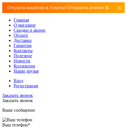
Открыты вакансии в Алматы! Отправить резюме 📝
Главная
О магазине
Скидки и акции
Оплата
Доставка
Гарантия
Контакты
Полезное
Новости
Коллекции
Наши друзья
Вход
Регистрация
Заказать звонок
Заказать звонок
Ваше сообщение
Ваш телефон
*