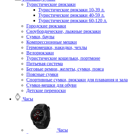
Туристические рюкзаки
Туристические рюкзаки 10-39 л.
Туристические рюкзаки 40-59 л.
Туристические рюкзаки 60-120 л.
Городские рюкзаки
Сноубордические, лыжные рюкзаки
Сумки, баулы
Компрессионные мешки
Гермомешки, накидки, чехлы
Велорюкзаки
Туристические кошельки, портмоне
Питьевая система
Беговые ремни, желеты, сумки, пояса
Поясные сумки
Спортивные сумки, рюкзаки для плавания и зала
Сумки-мешки для обуви
Детские переноски
Часы
Часы