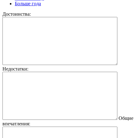
Больше года
Достоинства:
Недостатки:
Общие
впечатления: