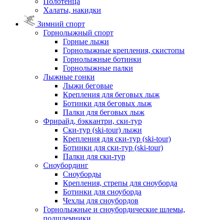
Полотенца
Халаты, накидки
Зимний спорт
Горнолыжный спорт
Горные лыжи
Горнолыжные крепления, скистопы
Горнолыжные ботинки
Горнолыжные палки
Лыжные гонки
Лыжи беговые
Крепления для беговых лыж
Ботинки для беговых лыж
Палки для беговых лыж
Фрирайд, бэккантри, ски-тур
Ски-тур (ski-tour) лыжи
Крепления для ски-тур (ski-tour)
Ботинки для ски-тур (ski-tour)
Палки для ски-тур
Сноубординг
Сноуборды
Крепления, стрепы для сноуборда
Ботинки для сноуборда
Чехлы для сноубордов
Горнолыжные и сноубордические шлемы,
подшлемники