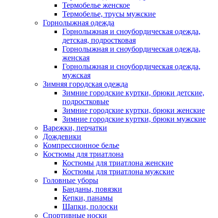
Термобелье женское
Термобелье, трусы мужские
Горнолыжная одежда
Горнолыжная и сноубордическая одежда,
детская, подростковая
Горнолыжная и сноубордическая одежда,
женская
Горнолыжная и сноубордическая одежда,
мужская
Зимняя городская одежда
Зимние городские куртки, брюки детские,
подростковые
Зимние городские куртки, брюки женские
Зимние городские куртки, брюки мужские
Варежки, перчатки
Дождевики
Компрессионное белье
Костюмы для триатлона
Костюмы для триатлона женские
Костюмы для триатлона мужские
Головные уборы
Банданы, повязки
Кепки, панамы
Шапки, полоски
Спортивные носки