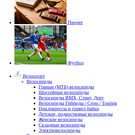
Прочее
Футбол
Велоспорт
Велосипеды
Горные (МТБ) велосипеды
Шоссейные велосипеды
Велосипеды BMX, Стрит, Дерт
Велосипеды Гибриды / Cross / Touring
Циклокроссы и гравел байки
Детские, подростковые велосипеды
Женские велосипеды
Складные велосипеды
Электровелосипеды