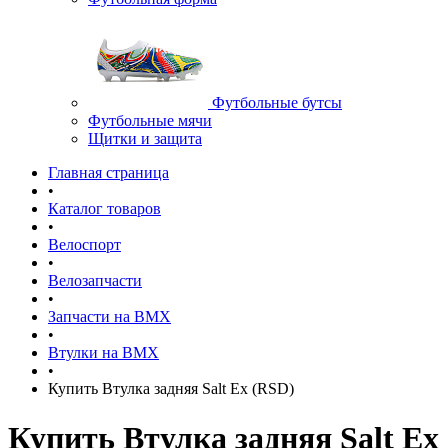
Футбольные бутсы
Футбольные мячи
Щитки и защита
Главная страница
•
Каталог товаров
•
Велоспорт
•
Велозапчасти
•
Запчасти на BMX
•
Втулки на BMX
•
Купить Втулка задняя Salt Ex (RSD)
Купить Втулка задняя Salt Ex