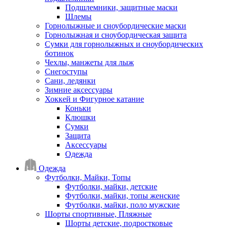
Подшлемники, защитные маски
Шлемы
Горнолыжные и сноубордические маски
Горнолыжная и сноубордическая защита
Сумки для горнолыжных и сноубордических
ботинок
Чехлы, манжеты для лыж
Снегоступы
Сани, ледянки
Зимние аксессуары
Хоккей и Фигурное катание
Коньки
Клюшки
Сумки
Защита
Аксессуары
Одежда
Одежда
Футболки, Майки, Топы
Футболки, майки, детские
Футболки, майки, топы женские
Футболки, майки, поло мужские
Шорты спортивные, Пляжные
Шорты детские, подростковые