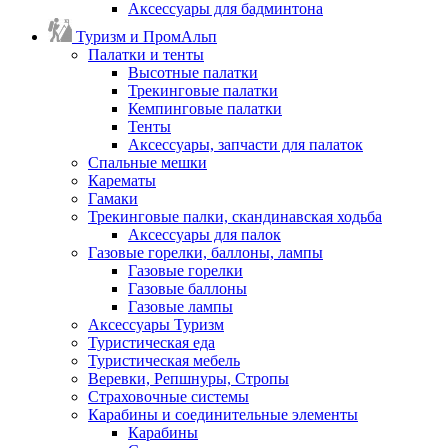
Аксессуары для бадминтона
Туризм и ПромАльп
Палатки и тенты
Высотные палатки
Трекинговые палатки
Кемпинговые палатки
Тенты
Аксессуары, запчасти для палаток
Спальные мешки
Карематы
Гамаки
Трекинговые палки, скандинавская ходьба
Аксессуары для палок
Газовые горелки, баллоны, лампы
Газовые горелки
Газовые баллоны
Газовые лампы
Аксессуары Туризм
Туристическая еда
Туристическая мебель
Веревки, Репшнуры, Стропы
Страховочные системы
Карабины и соединительные элементы
Карабины