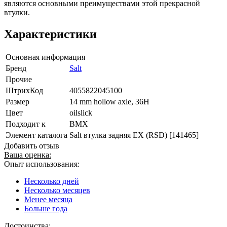
являются основными преимуществами этой прекрасной
втулки.
Характеристики
Основная информация
Бренд
Salt
Прочие
ШтрихКод
4055822045100
Размер
14 mm hollow axle, 36H
Цвет
oilslick
Подходит к
BMX
Элемент каталога
Salt втулка задняя EX (RSD) [141465]
Добавить отзыв
Ваша оценка:
Опыт использования:
Несколько дней
Несколько месяцев
Менее месяца
Больше года
Достоинства: