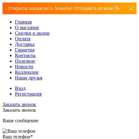
Открыты вакансии в Алматы! Отправить резюме 📝
Главная
О магазине
Скидки и акции
Оплата
Доставка
Гарантия
Контакты
Полезное
Новости
Коллекции
Наши друзья
Вход
Регистрация
Заказать звонок
Заказать звонок
Ваше сообщение
Ваш телефон
*