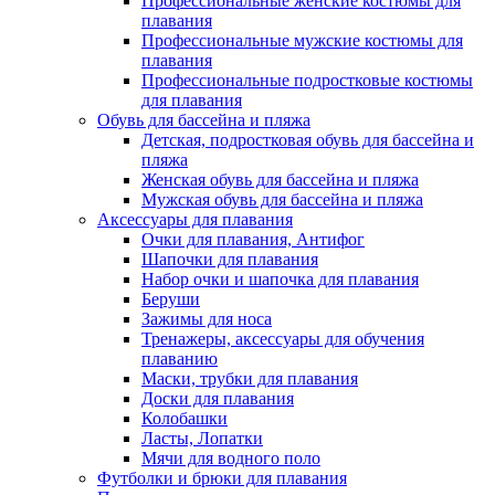
Профессиональные женские костюмы для
плавания
Профессиональные мужские костюмы для
плавания
Профессиональные подростковые костюмы
для плавания
Обувь для бассейна и пляжа
Детская, подростковая обувь для бассейна и
пляжа
Женская обувь для бассейна и пляжа
Мужская обувь для бассейна и пляжа
Аксессуары для плавания
Очки для плавания, Антифог
Шапочки для плавания
Набор очки и шапочка для плавания
Беруши
Зажимы для носа
Тренажеры, аксессуары для обучения
плаванию
Маски, трубки для плавания
Доски для плавания
Колобашки
Ласты, Лопатки
Мячи для водного поло
Футболки и брюки для плавания