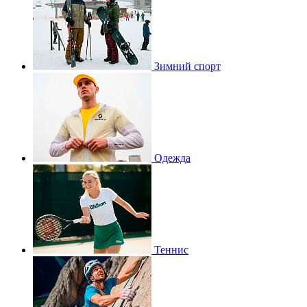
Зимний спорт
Одежда
Теннис