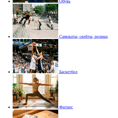
Обувь
Самокаты, скейты, ролики
Баскетбол
Фитнес