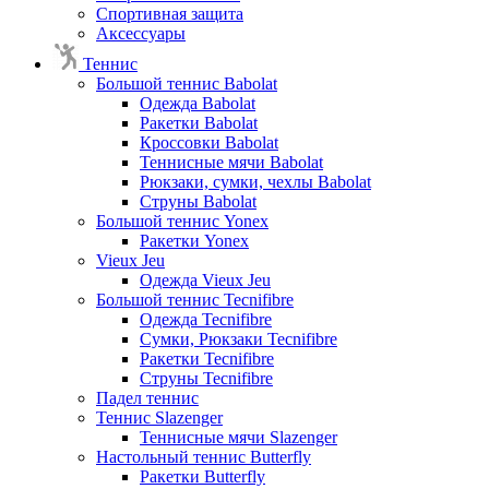
Спортивная защита
Аксессуары
Теннис
Большой теннис Babolat
Одежда Babolat
Ракетки Babolat
Кроссовки Babolat
Теннисные мячи Babolat
Рюкзаки, сумки, чехлы Babolat
Струны Babolat
Большой теннис Yonex
Ракетки Yonex
Vieux Jeu
Одежда Vieux Jeu
Большой теннис Tecnifibre
Одежда Tecnifibre
Сумки, Рюкзаки Tecnifibre
Ракетки Tecnifibre
Струны Tecnifibre
Падел теннис
Теннис Slazenger
Теннисные мячи Slazenger
Настольный теннис Butterfly
Ракетки Butterfly