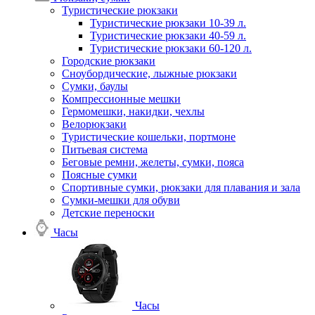
Туристические рюкзаки
Туристические рюкзаки 10-39 л.
Туристические рюкзаки 40-59 л.
Туристические рюкзаки 60-120 л.
Городские рюкзаки
Сноубордические, лыжные рюкзаки
Сумки, баулы
Компрессионные мешки
Гермомешки, накидки, чехлы
Велорюкзаки
Туристические кошельки, портмоне
Питьевая система
Беговые ремни, желеты, сумки, пояса
Поясные сумки
Спортивные сумки, рюкзаки для плавания и зала
Сумки-мешки для обуви
Детские переноски
Часы
Часы