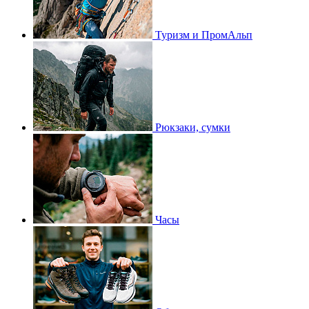
Туризм и ПромАльп
Рюкзаки, сумки
Часы