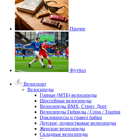
Прочее
Футбол
Велоспорт
Велосипеды
Горные (МТБ) велосипеды
Шоссейные велосипеды
Велосипеды BMX, Стрит, Дерт
Велосипеды Гибриды / Cross / Touring
Циклокроссы и гравел байки
Детские, подростковые велосипеды
Женские велосипеды
Складные велосипеды