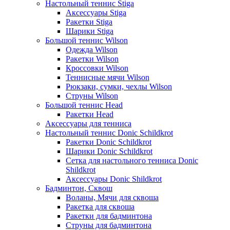
Настольный теннис Stiga
Аксессуары Stiga
Ракетки Stiga
Шарики Stiga
Большой теннис Wilson
Одежда Wilson
Ракетки Wilson
Кроссовки Wilson
Теннисные мячи Wilson
Рюкзаки, сумки, чехлы Wilson
Струны Wilson
Большой теннис Head
Ракетки Head
Аксессуары для тенниса
Настольный теннис Donic Schildkrot
Ракетки Donic Schildkrot
Шарики Donic Schildkrot
Сетка для настольного тенниса Donic
Shildkrot
Аксессуары Donic Shildkrot
Бадминтон, Сквош
Воланы, Мячи для сквоша
Ракетка для сквоша
Ракетки для бадминтона
Струны для бадминтона