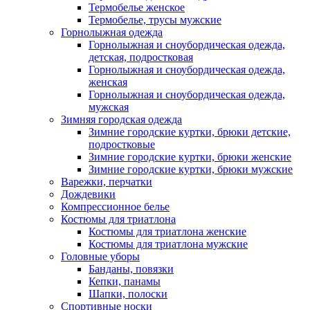
Термобелье женское
Термобелье, трусы мужские
Горнолыжная одежда
Горнолыжная и сноубордическая одежда,
детская, подростковая
Горнолыжная и сноубордическая одежда,
женская
Горнолыжная и сноубордическая одежда,
мужская
Зимняя городская одежда
Зимние городские куртки, брюки детские,
подростковые
Зимние городские куртки, брюки женские
Зимние городские куртки, брюки мужские
Варежки, перчатки
Дождевики
Компрессионное белье
Костюмы для триатлона
Костюмы для триатлона женские
Костюмы для триатлона мужские
Головные уборы
Банданы, повязки
Кепки, панамы
Шапки, полоски
Спортивные носки