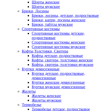
Шорты женские
Шорты мужские
Брюки, Лосины
Брюки, лосины, детские, подростковые
Брюки, капри, лосины женские
Брюки, тайтсы мужские
Спортивные костюмы
Спортивные костюмы детские,
подростковые
Спортивные костюмы женские
Спортивные костюмы мужские
Кофты,Толстовки, Свитера
Кофты детские, подростковые
Кофты, свитера, толстовки женские
Кофты, свитера, толстовки мужские
Куртки демисезонные
Куртки детские, подростковые,
демисезонные
Куртки женские демисезонные
Куртки мужские демисезонные
Жилеты
Жилеты женские
Жилеты мужские
Термобелье
Термобелье детское, подростковое