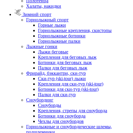
Полотенца
Халаты, накидки
Зимний спорт
Горнолыжный спорт
Горные лыжи
Горнолыжные крепления, скистопы
Горнолыжные ботинки
Горнолыжные палки
Лыжные гонки
Лыжи беговые
Крепления для беговых лыж
Ботинки для беговых лыж
Палки для беговых лыж
Фрирайд, бэккантри, ски-тур
Ски-тур (ski-tour) лыжи
Крепления для ски-тур (ski-tour)
Ботинки для ски-тур (ski-tour)
Палки для ски-тур
Сноубординг
Сноуборды
Крепления, стрепы для сноуборда
Ботинки для сноуборда
Чехлы для сноубордов
Горнолыжные и сноубордические шлемы,
подшлемники