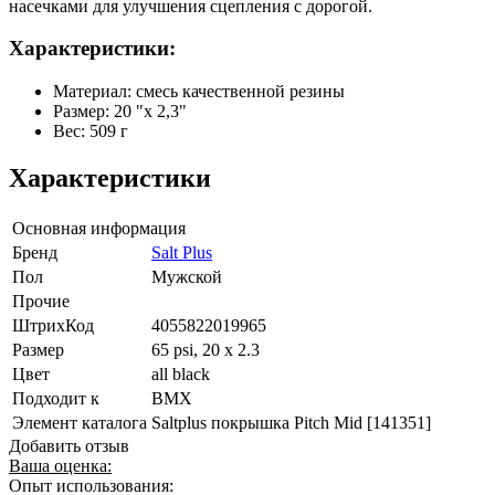
насечками для улучшения сцепления с дорогой.
Характеристики:
Материал: смесь качественной резины
Размер: 20 "х 2,3"
Вес: 509 г
Характеристики
Основная информация
Бренд
Salt Plus
Пол
Мужской
Прочие
ШтрихКод
4055822019965
Размер
65 psi, 20 x 2.3
Цвет
all black
Подходит к
BMX
Элемент каталога
Saltplus покрышка Pitch Mid [141351]
Добавить отзыв
Ваша оценка:
Опыт использования: