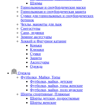
Шлемы
Горнолыжные и сноубордические маски
Горнолыжная и сноубордическая защита
Сумки для горнолыжных и сноубордических
ботинок
Чехлы, манжеты для лыж
Снегоступы
Сани, ледянки
Зимние аксессуары
Хоккей и Фигурное катание
Коньки
Клюшки
Сумки
Защита
Аксессуары
Одежда
Одежда
Футболки, Майки, Топы
Футболки, майки, детские
Футболки, майки, топы женские
Футболки, майки, поло мужские
Шорты спортивные, Пляжные
Шорты детские, подростковые
Шорты женские