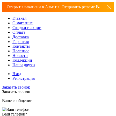
Открыты вакансии в Алматы! Отправить резюме 📝
Главная
О магазине
Скидки и акции
Оплата
Доставка
Гарантия
Контакты
Полезное
Новости
Коллекции
Наши друзья
Вход
Регистрация
Заказать звонок
Заказать звонок
Ваше сообщение
Ваш телефон
*