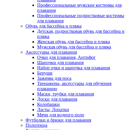
Профессиональные мужские костюмы для
плавания
Профессиональные подростковые костюмы
для плавания
Обувь для бассейна и пляжа
Детская, подростковая обувь для бассейна и
пляжа
Женская обувь для бассейна и пляжа
Мужская обувь для бассейна и пляжа
Аксессуары для плавания
Очки для плавания, Антифог
Шапочки для плавания
Набор очки и шапочка для плавания
Беруши
Зажимы для носа
Тренажеры, аксессуары для обучения
плаванию
Маски, трубки для плавания
Доски для плавания
Колобашки
Ласты, Лопатки
Мячи для водного поло
Футболки и брюки для плавания
Полотенца