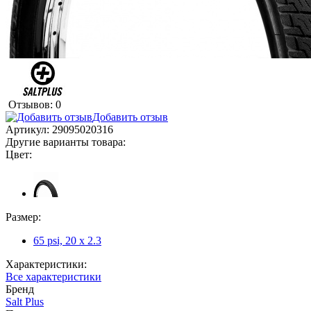
Отзывов: 0
Добавить отзыв
Артикул:
29095020316
Другие варианты товара:
Цвет:
Размер:
65 psi, 20 x 2.3
Характеристики:
Все характеристики
Бренд
Salt Plus