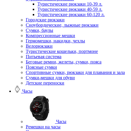
Туристические рюкзаки 10-39 л.
Туристические рюкзаки 40-59 л.
Туристические рюкзаки 60-120 л.
Городские рюкзаки
Сноубордические, лыжные рюкзаки
Сумки, баулы
Компрессионные мешки
Гермомешки, накидки, чехлы
Велорюкзаки
Туристические кошельки, портмоне
Питьевая система
Беговые ремни, желеты, сумки, пояса
Поясные сумки
Спортивные сумки, рюкзаки для плавания и зала
Сумки-мешки для обуви
Детские переноски
Часы
Часы
Ремешки на часы