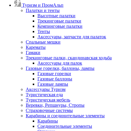
Туризм и ПромАльп
Палатки и тенты
Высотные палатки
Трекинговые палатки
Кемпинговые палатки
Тенты
Аксессуары, запчасти для палаток
Спальные мешки
Карематы
Гамаки
Трекинговые палки, скандинавская ходьба
Аксессуары для палок
Газовые горелки, баллоны, лампы
Газовые горелки
Газовые баллоны
Газовые лампы
Аксессуары Туризм
Туристическая еда
Туристическая мебель
Веревки, Репшнуры, Стропы
Страховочные системы
Карабины и соединительные элементы
Карабины
Соединительные элементы