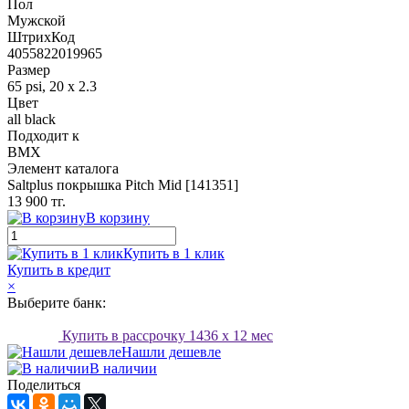
Пол
Мужской
ШтрихКод
4055822019965
Размер
65 psi, 20 x 2.3
Цвет
all black
Подходит к
BMX
Элемент каталога
Saltplus покрышка Pitch Mid [141351]
13 900 тг.
В корзину
Купить в 1 клик
Купить в кредит
×
Выберите банк:
Купить в рассрочку
1436
x 12 мес
Нашли дешевле
В наличии
Поделиться