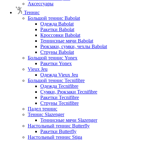
Аксессуары
Теннис
Большой теннис Babolat
Одежда Babolat
Ракетки Babolat
Кроссовки Babolat
Теннисные мячи Babolat
Рюкзаки, сумки, чехлы Babolat
Струны Babolat
Большой теннис Yonex
Ракетки Yonex
Vieux Jeu
Одежда Vieux Jeu
Большой теннис Tecnifibre
Одежда Tecnifibre
Сумки, Рюкзаки Tecnifibre
Ракетки Tecnifibre
Струны Tecnifibre
Падел теннис
Теннис Slazenger
Теннисные мячи Slazenger
Настольный теннис Butterfly
Ракетки Butterfly
Настольный теннис Stiga