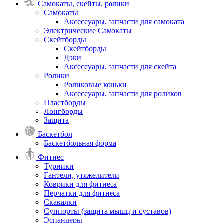
Самокаты, скейты, ролики
Самокаты
Аксессуары, запчасти для самоката
Электрические Самокаты
Скейтборды
Скейтборды
Дэки
Аксессуары, запчасти для скейта
Ролики
Роликовые коньки
Аксессуары, запчасти для роликов
Пластборды
Лонгборды
Защита
Баскетбол
Баскетбольная форма
Фитнес
Турники
Гантели, утяжелители
Коврики для фитнеса
Перчатки для фитнеса
Скакалки
Суппорты (защита мышц и суставов)
Эспандеры