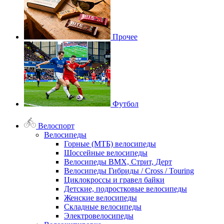
Прочее
Футбол
Велоспорт
Велосипеды
Горные (МТБ) велосипеды
Шоссейные велосипеды
Велосипеды BMX, Стрит, Дерт
Велосипеды Гибриды / Cross / Touring
Циклокроссы и гравел байки
Детские, подростковые велосипеды
Женские велосипеды
Складные велосипеды
Электровелосипеды