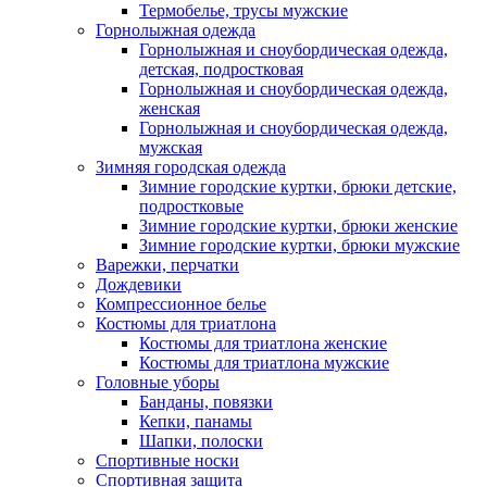
Термобелье, трусы мужские
Горнолыжная одежда
Горнолыжная и сноубордическая одежда,
детская, подростковая
Горнолыжная и сноубордическая одежда,
женская
Горнолыжная и сноубордическая одежда,
мужская
Зимняя городская одежда
Зимние городские куртки, брюки детские,
подростковые
Зимние городские куртки, брюки женские
Зимние городские куртки, брюки мужские
Варежки, перчатки
Дождевики
Компрессионное белье
Костюмы для триатлона
Костюмы для триатлона женские
Костюмы для триатлона мужские
Головные уборы
Банданы, повязки
Кепки, панамы
Шапки, полоски
Спортивные носки
Спортивная защита