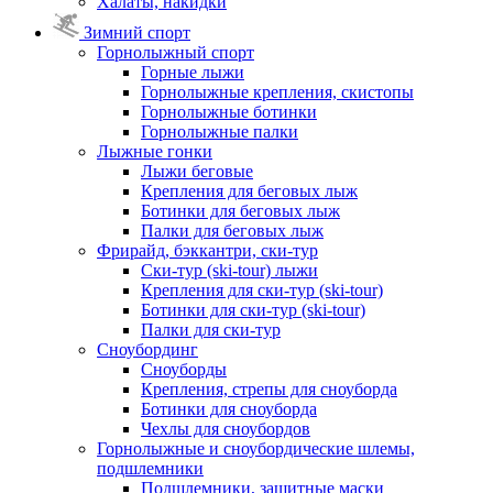
Халаты, накидки
Зимний спорт
Горнолыжный спорт
Горные лыжи
Горнолыжные крепления, скистопы
Горнолыжные ботинки
Горнолыжные палки
Лыжные гонки
Лыжи беговые
Крепления для беговых лыж
Ботинки для беговых лыж
Палки для беговых лыж
Фрирайд, бэккантри, ски-тур
Ски-тур (ski-tour) лыжи
Крепления для ски-тур (ski-tour)
Ботинки для ски-тур (ski-tour)
Палки для ски-тур
Сноубординг
Сноуборды
Крепления, стрепы для сноуборда
Ботинки для сноуборда
Чехлы для сноубордов
Горнолыжные и сноубордические шлемы,
подшлемники
Подшлемники, защитные маски