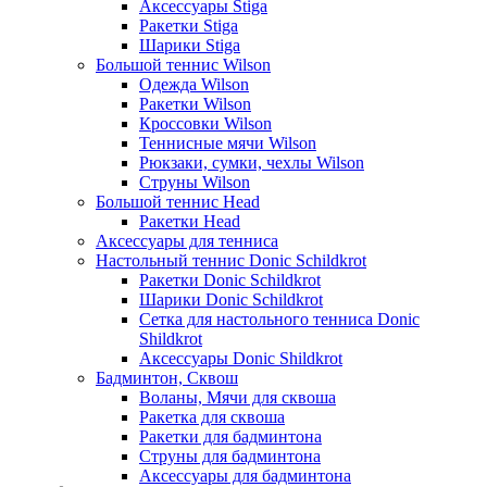
Аксессуары Stiga
Ракетки Stiga
Шарики Stiga
Большой теннис Wilson
Одежда Wilson
Ракетки Wilson
Кроссовки Wilson
Теннисные мячи Wilson
Рюкзаки, сумки, чехлы Wilson
Струны Wilson
Большой теннис Head
Ракетки Head
Аксессуары для тенниса
Настольный теннис Donic Schildkrot
Ракетки Donic Schildkrot
Шарики Donic Schildkrot
Сетка для настольного тенниса Donic
Shildkrot
Аксессуары Donic Shildkrot
Бадминтон, Сквош
Воланы, Мячи для сквоша
Ракетка для сквоша
Ракетки для бадминтона
Струны для бадминтона
Аксессуары для бадминтона