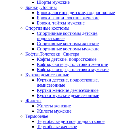
Шорты мужские
Брюки, Лосины
Брюки, лосины, детские, подростковые
Брюки, капри, лосины женские
Брюки, тайтсы мужские
Спортивные костюмы
Спортивные костюмы детские,
подростковые
Спортивные костюмы женские
Спортивные костюмы мужские
Кофты,Толстовки, Свитера
Кофты детские, подростковые
Кофты, свитера, толстовки женские
Кофты, свитера, толстовки мужские
Куртки демисезонные
Куртки детские, подростковые,
демисезонные
Куртки женские демисезонные
Куртки мужские демисезонные
Жилеты
Жилеты женские
Жилеты мужские
Термобелье
Термобелье детское, подростковое
Термобелье женское