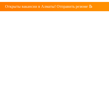
Открыты вакансии в Алматы! Отправить резюме 📝