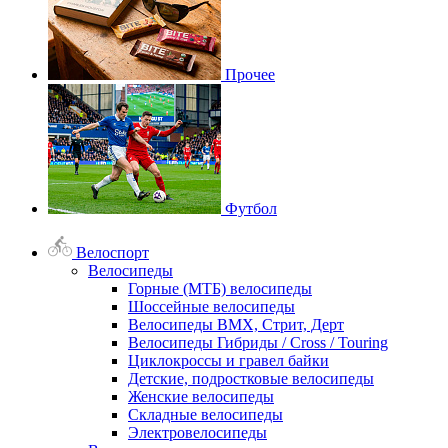
Прочее
Футбол
Велоспорт
Велосипеды
Горные (МТБ) велосипеды
Шоссейные велосипеды
Велосипеды BMX, Стрит, Дерт
Велосипеды Гибриды / Cross / Touring
Циклокроссы и гравел байки
Детские, подростковые велосипеды
Женские велосипеды
Складные велосипеды
Электровелосипеды