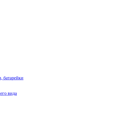
, батарейки
него вида