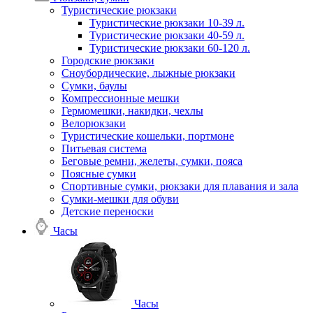
Туристические рюкзаки
Туристические рюкзаки 10-39 л.
Туристические рюкзаки 40-59 л.
Туристические рюкзаки 60-120 л.
Городские рюкзаки
Сноубордические, лыжные рюкзаки
Сумки, баулы
Компрессионные мешки
Гермомешки, накидки, чехлы
Велорюкзаки
Туристические кошельки, портмоне
Питьевая система
Беговые ремни, желеты, сумки, пояса
Поясные сумки
Спортивные сумки, рюкзаки для плавания и зала
Сумки-мешки для обуви
Детские переноски
Часы
Часы