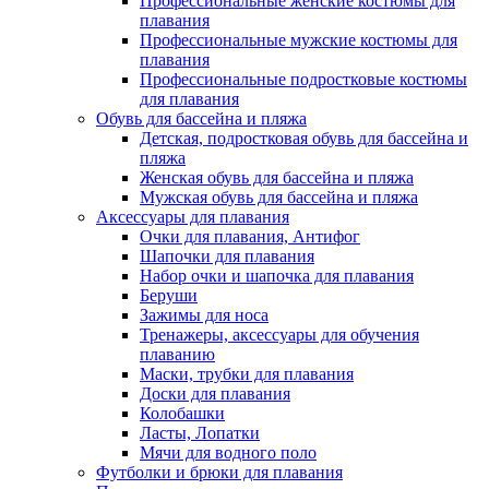
Профессиональные женские костюмы для
плавания
Профессиональные мужские костюмы для
плавания
Профессиональные подростковые костюмы
для плавания
Обувь для бассейна и пляжа
Детская, подростковая обувь для бассейна и
пляжа
Женская обувь для бассейна и пляжа
Мужская обувь для бассейна и пляжа
Аксессуары для плавания
Очки для плавания, Антифог
Шапочки для плавания
Набор очки и шапочка для плавания
Беруши
Зажимы для носа
Тренажеры, аксессуары для обучения
плаванию
Маски, трубки для плавания
Доски для плавания
Колобашки
Ласты, Лопатки
Мячи для водного поло
Футболки и брюки для плавания