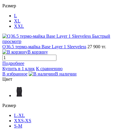
Размер
L
XL
XXL
Быстрый
просмотр
Q36.5 термо-майка Base Layer 1 Sleeveless
27 900 тг.
В корзину
Подробнее
Купить в 1 клик
К сравнению
В избранное
В наличии
Цвет
Размер
L-XL
XXS-XS
S-M