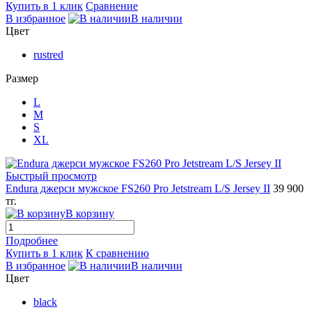
Купить в 1 клик
Сравнение
В избранное
В наличии
Цвет
rustred
Размер
L
M
S
XL
Быстрый просмотр
Endura джерси мужское FS260 Pro Jetstream L/S Jersey II
39 900
тг.
В корзину
Подробнее
Купить в 1 клик
К сравнению
В избранное
В наличии
Цвет
black