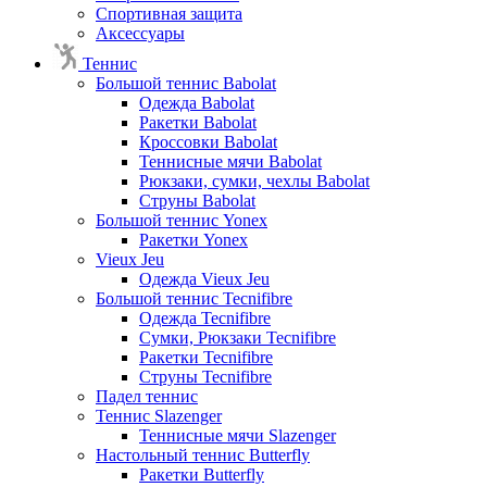
Спортивная защита
Аксессуары
Теннис
Большой теннис Babolat
Одежда Babolat
Ракетки Babolat
Кроссовки Babolat
Теннисные мячи Babolat
Рюкзаки, сумки, чехлы Babolat
Струны Babolat
Большой теннис Yonex
Ракетки Yonex
Vieux Jeu
Одежда Vieux Jeu
Большой теннис Tecnifibre
Одежда Tecnifibre
Сумки, Рюкзаки Tecnifibre
Ракетки Tecnifibre
Струны Tecnifibre
Падел теннис
Теннис Slazenger
Теннисные мячи Slazenger
Настольный теннис Butterfly
Ракетки Butterfly