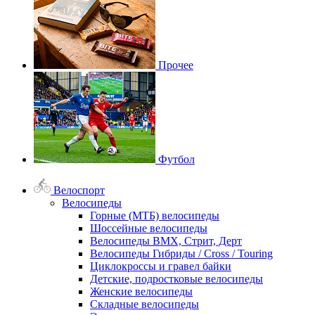
Прочее
Футбол
Велоспорт
Велосипеды
Горные (МТБ) велосипеды
Шоссейные велосипеды
Велосипеды BMX, Стрит, Дерт
Велосипеды Гибриды / Cross / Touring
Циклокроссы и гравел байки
Детские, подростковые велосипеды
Женские велосипеды
Складные велосипеды