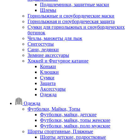
Подшлемники, защитные маски
Шлемы
Горнолыжные и сноубордические маски
Горнолыжная и сноубордическая защита
Сумки для горнолыжных и сноубордических
ботинок
Чехлы, манжеты для лыж
Снегоступы
Сани, ледянки
Зимние аксессуары
Хоккей и Фигурное катание
Коньки
Клюшки
Сумки
Защита
Аксессуары
Одежда
Одежда
Футболки, Майки, Топы
Футболки, майки, детские
Футболки, майки, топы женские
Футболки, майки, поло мужские
Шорты спортивные, Пляжные
Шорты детские, подростковые