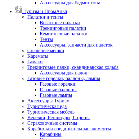
Аксессуары для бадминтона
Туризм и ПромАльп
Палатки и тенты
Высотные палатки
Трекинговые палатки
Кемпинговые палатки
Тенты
Аксессуары, запчасти для палаток
Спальные мешки
Карематы
Гамаки
Трекинговые палки, скандинавская ходьба
Аксессуары для палок
Газовые горелки, баллоны, лампы
Газовые горелки
Газовые баллоны
Газовые лампы
Аксессуары Туризм
Туристическая еда
Туристическая мебель
Веревки, Репшнуры, Стропы
Страховочные системы
Карабины и соединительные элементы
Карабины