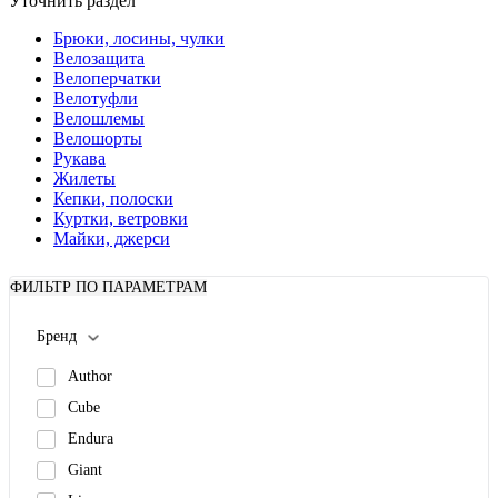
Уточнить раздел
Брюки, лосины, чулки
Велозащита
Велоперчатки
Велотуфли
Велошлемы
Велошорты
Рукава
Жилеты
Кепки, полоски
Куртки, ветровки
Майки, джерси
ФИЛЬТР ПО ПАРАМЕТРАМ
Бренд
Author
Cube
Endura
Giant