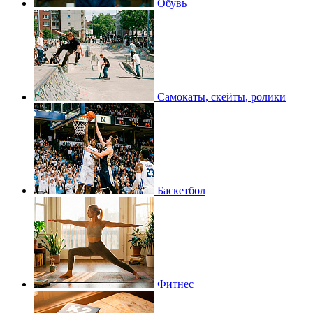
Обувь
Самокаты, скейты, ролики
Баскетбол
Фитнес