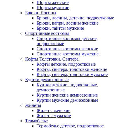
Шорты женские
Шорты мужские
Брюки, Лосины
Брюки, лосины, детские, подростковые
Брюки, капри, лосины женские
Брюки, тайтсы мужские
Спортивные костюмы
Спортивные костюмы детские,
подростковые
Спортивные костюмы женские
Спортивные костюмы мужские
Кофты,Толстовки, Свитера
Кофты детские, подростковые
Кофты, свитера, толстовки женские
Кофты, свитера, толстовки мужские
Куртки демисезонные
Куртки детские, подростковые,
демисезонные
Куртки женские демисезонные
Куртки мужские демисезонные
Жилеты
Жилеты женские
Жилеты мужские
Термобелье
Термобелье детское, подростковое