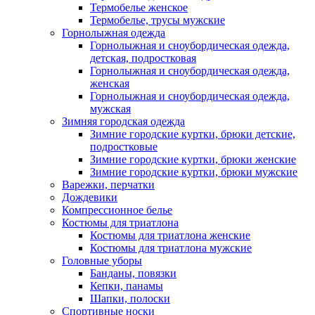
Термобелье женское
Термобелье, трусы мужские
Горнолыжная одежда
Горнолыжная и сноубордическая одежда,
детская, подростковая
Горнолыжная и сноубордическая одежда,
женская
Горнолыжная и сноубордическая одежда,
мужская
Зимняя городская одежда
Зимние городские куртки, брюки детские,
подростковые
Зимние городские куртки, брюки женские
Зимние городские куртки, брюки мужские
Варежки, перчатки
Дождевики
Компрессионное белье
Костюмы для триатлона
Костюмы для триатлона женские
Костюмы для триатлона мужские
Головные уборы
Банданы, повязки
Кепки, панамы
Шапки, полоски
Спортивные носки