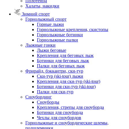
Полотенца
Халаты, накидки
Зимний спорт
Горнолыжный спорт
Горные лыжи
Горнолыжные крепления, скистопы
Горнолыжные ботинки
Горнолыжные палки
Лыжные гонки
Лыжи беговые
Крепления для беговых лыж
Ботинки для беговых лыж
Палки для беговых лыж
Фрирайд, бэккантри, ски-тур
Ски-тур (ski-tour) лыжи
Крепления для ски-тур (ski-tour)
Ботинки для ски-тур (ski-tour)
Палки для ски-тур
Сноубординг
Сноуборды
Крепления, стрепы для сноуборда
Ботинки для сноуборда
Чехлы для сноубордов
Горнолыжные и сноубордические шлемы,
подшлемники