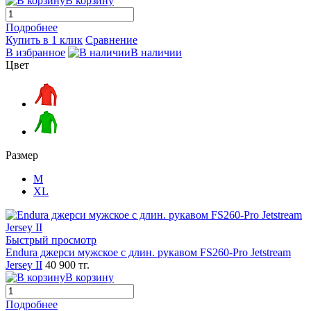
В корзину
Подробнее
Купить в 1 клик
Сравнение
В избранное
В наличии
Цвет
Размер
M
XL
Быстрый просмотр
Endura джерси мужское с длин. рукавом FS260-Pro Jetstream
Jersey II
40 900 тг.
В корзину
Подробнее