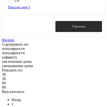
Liv
Показать ещё 3
Показать
Сбросить
Фильтр
Сортировать по:
популярности
популярности
алфавиту
увеличению цены
уменьшению цены
Показать по:
30
30
60
90
Вид каталога:
Назад
1