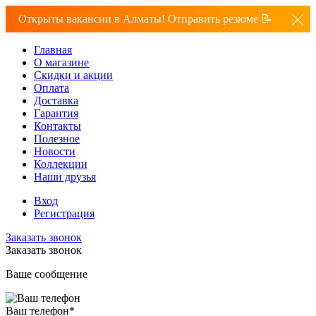
Открыты вакансии в Алматы! Отправить резюме 📝
Главная
О магазине
Скидки и акции
Оплата
Доставка
Гарантия
Контакты
Полезное
Новости
Коллекции
Наши друзья
Вход
Регистрация
Заказать звонок
Заказать звонок
Ваше сообщение
Ваш телефон
*