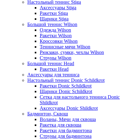
Настольный теннис Stiga
Аксессуары Stiga
Ракетки Stiga
Шарики Stiga
Большой теннис Wilson
Одежда Wilson
Ракетки Wilson
Кроссовки Wilson
Теннисные мячи Wilson
Рюкзаки, сумки, чехлы Wilson
Струны Wilson
Большой теннис Head
Ракетки Head
Аксессуары для тенниса
Настольный теннис Donic Schildkrot
Ракетки Donic Schildkrot
Шарики Donic Schildkrot
Сетка для настольного тенниса Donic
Shildkrot
Аксессуары Donic Shildkrot
Бадминтон, Сквош
Воланы, Мячи для сквоша
Ракетка для сквоша
Ракетки для бадминтона
Струны для бадминтона