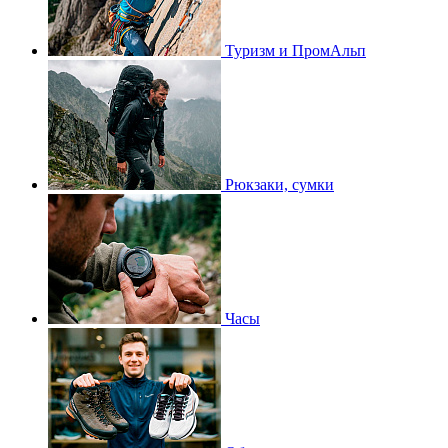
Туризм и ПромАльп
Рюкзаки, сумки
Часы