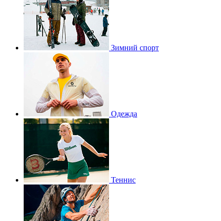
Зимний спорт
Одежда
Теннис