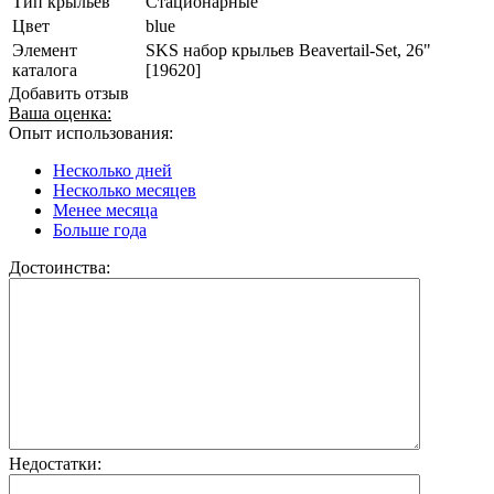
Тип крыльев
Стационарные
Цвет
blue
Элемент
SKS набор крыльев Beavertail-Set, 26"
каталога
[19620]
Добавить отзыв
Ваша оценка:
Опыт использования:
Несколько дней
Несколько месяцев
Менее месяца
Больше года
Достоинства:
Недостатки: