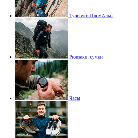
Туризм и ПромАльп
Рюкзаки, сумки
Часы