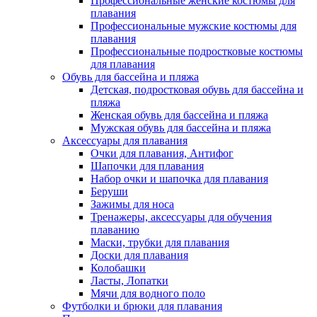
Профессиональные женские костюмы для
плавания
Профессиональные мужские костюмы для
плавания
Профессиональные подростковые костюмы
для плавания
Обувь для бассейна и пляжа
Детская, подростковая обувь для бассейна и
пляжа
Женская обувь для бассейна и пляжа
Мужская обувь для бассейна и пляжа
Аксессуары для плавания
Очки для плавания, Антифог
Шапочки для плавания
Набор очки и шапочка для плавания
Беруши
Зажимы для носа
Тренажеры, аксессуары для обучения
плаванию
Маски, трубки для плавания
Доски для плавания
Колобашки
Ласты, Лопатки
Мячи для водного поло
Футболки и брюки для плавания