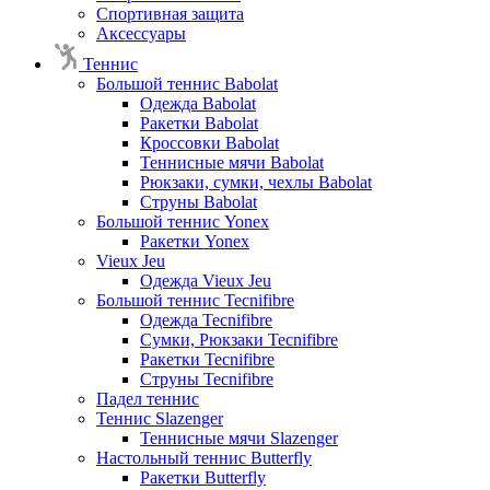
Спортивная защита
Аксессуары
Теннис
Большой теннис Babolat
Одежда Babolat
Ракетки Babolat
Кроссовки Babolat
Теннисные мячи Babolat
Рюкзаки, сумки, чехлы Babolat
Струны Babolat
Большой теннис Yonex
Ракетки Yonex
Vieux Jeu
Одежда Vieux Jeu
Большой теннис Tecnifibre
Одежда Tecnifibre
Сумки, Рюкзаки Tecnifibre
Ракетки Tecnifibre
Струны Tecnifibre
Падел теннис
Теннис Slazenger
Теннисные мячи Slazenger
Настольный теннис Butterfly
Ракетки Butterfly