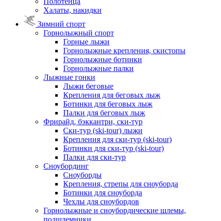
Полотенца
Халаты, накидки
Зимний спорт
Горнолыжный спорт
Горные лыжи
Горнолыжные крепления, скистопы
Горнолыжные ботинки
Горнолыжные палки
Лыжные гонки
Лыжи беговые
Крепления для беговых лыж
Ботинки для беговых лыж
Палки для беговых лыж
Фрирайд, бэккантри, ски-тур
Ски-тур (ski-tour) лыжи
Крепления для ски-тур (ski-tour)
Ботинки для ски-тур (ski-tour)
Палки для ски-тур
Сноубординг
Сноуборды
Крепления, стрепы для сноуборда
Ботинки для сноуборда
Чехлы для сноубордов
Горнолыжные и сноубордические шлемы,
подшлемники