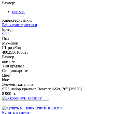
Размер:
one size
Характеристики:
Все характеристики
Бренд
SKS
Пол
Мужской
ШтрихКод
4002556168025
Размер
one size
Тип крыльев
Стационарные
Цвет
blue
Элемент каталога
SKS набор крыльев Beavertail-Set, 26" [19620]
8 900 тг.
В корзину
Купить в 1 клик
Купить в кредит