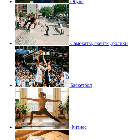
Обувь
Самокаты, скейты, ролики
Баскетбол
Фитнес