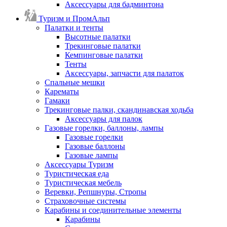
Аксессуары для бадминтона
Туризм и ПромАльп
Палатки и тенты
Высотные палатки
Трекинговые палатки
Кемпинговые палатки
Тенты
Аксессуары, запчасти для палаток
Спальные мешки
Карематы
Гамаки
Трекинговые палки, скандинавская ходьба
Аксессуары для палок
Газовые горелки, баллоны, лампы
Газовые горелки
Газовые баллоны
Газовые лампы
Аксессуары Туризм
Туристическая еда
Туристическая мебель
Веревки, Репшнуры, Стропы
Страховочные системы
Карабины и соединительные элементы
Карабины