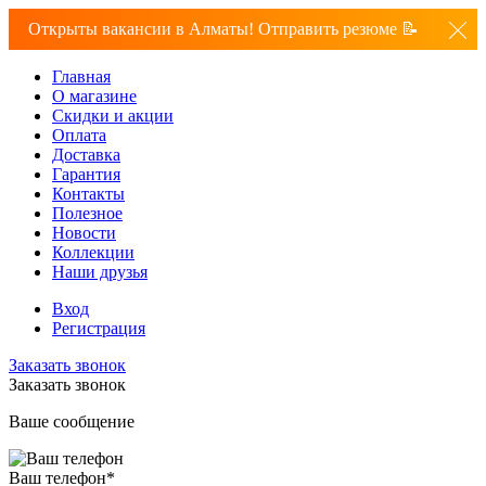
Открыты вакансии в Алматы! Отправить резюме 📝
Главная
О магазине
Скидки и акции
Оплата
Доставка
Гарантия
Контакты
Полезное
Новости
Коллекции
Наши друзья
Вход
Регистрация
Заказать звонок
Заказать звонок
Ваше сообщение
Ваш телефон
*