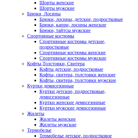
Шорты женские
Шорты мужские
Брюки, Лосины
Брюки, лосины, детские, подростковые
Брюки, капри, лосины женские
Брюки, тайтсы мужские
Спортивные костюмы
Спортивные костюмы детские,
подростковые
Спортивные костюмы женские
Спортивные костюмы мужские
Кофты,Толстовки, Свитера
Кофты детские, подростковые
Кофты, свитера, толстовки женские
Кофты, свитера, толстовки мужские
Куртки демисезонные
Куртки детские, подростковые,
демисезонные
Куртки женские демисезонные
Куртки мужские демисезонные
Жилеты
Жилеты женские
Жилеты мужские
Термобелье
Термобелье детское, подростковое