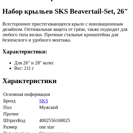
Набор крыльев SKS Beavertail-Set, 26"
Всестороннее пристегивающееся крыло с инновационным
дизайном. Оптимальная защита от грязи, также подходит для
любого типа вилки. Прочные стальные кронштейны для
безопасного и удобного монтажа.
Характеристики:
Для 26" и 28" колес
Вес: 211 г
Характеристики
Основная информация
Бренд
SKS
Пол
Мужской
Прочие
ШтрихКод
4002556168025
Размер
one size