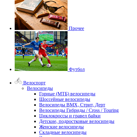
Прочее
Футбол
Велоспорт
Велосипеды
Горные (МТБ) велосипеды
Шоссейные велосипеды
Велосипеды BMX, Стрит, Дерт
Велосипеды Гибриды / Cross / Touring
Циклокроссы и гравел байки
Детские, подростковые велосипеды
Женские велосипеды
Складные велосипеды