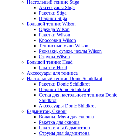
Настольный теннис Stiga
Аксессуары Stiga
Ракетки Stiga
Шарики Stiga
Большой теннис Wilson
Одежда Wilson
Ракетки Wilson
Кроссовки Wilson
Теннисные мячи Wilson
Рюкзаки, сумки, чехлы Wilson
Струны Wilson
Большой теннис Head
Ракетки Head
Аксессуары для тенниса
Настольный теннис Donic Schildkrot
Ракетки Donic Schildkrot
Шарики Donic Schildkrot
Сетка для настольного тенниса Donic
Shildkrot
Аксессуары Donic Shildkrot
Бадминтон, Сквош
Воланы, Мячи для сквоша
Ракетка для сквоша
Ракетки для бадминтона
Струны для бадминтона