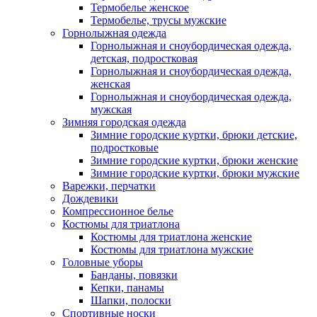
Термобелье женское
Термобелье, трусы мужские
Горнолыжная одежда
Горнолыжная и сноубордическая одежда,
детская, подростковая
Горнолыжная и сноубордическая одежда,
женская
Горнолыжная и сноубордическая одежда,
мужская
Зимняя городская одежда
Зимние городские куртки, брюки детские,
подростковые
Зимние городские куртки, брюки женские
Зимние городские куртки, брюки мужские
Варежки, перчатки
Дождевики
Компрессионное белье
Костюмы для триатлона
Костюмы для триатлона женские
Костюмы для триатлона мужские
Головные уборы
Банданы, повязки
Кепки, панамы
Шапки, полоски
Спортивные носки