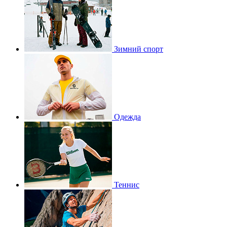
Зимний спорт
Одежда
Теннис