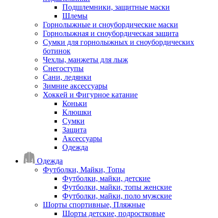
Подшлемники, защитные маски
Шлемы
Горнолыжные и сноубордические маски
Горнолыжная и сноубордическая защита
Сумки для горнолыжных и сноубордических
ботинок
Чехлы, манжеты для лыж
Снегоступы
Сани, ледянки
Зимние аксессуары
Хоккей и Фигурное катание
Коньки
Клюшки
Сумки
Защита
Аксессуары
Одежда
Одежда
Футболки, Майки, Топы
Футболки, майки, детские
Футболки, майки, топы женские
Футболки, майки, поло мужские
Шорты спортивные, Пляжные
Шорты детские, подростковые