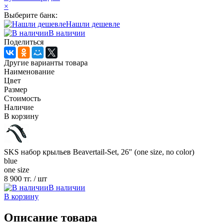
×
Выберите банк:
Нашли дешевле
В наличии
Поделиться
Другие варианты товара
Наименование
Цвет
Размер
Стоимость
Наличие
В корзину
SKS набор крыльев Beavertail-Set, 26" (one size, no color)
blue
one size
8 900 тг.
/ шт
В наличии
В корзину
Описание товара