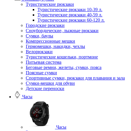
Туристические рюкзаки
Туристические рюкзаки 10-39 л.
Туристические рюкзаки 40-59 л.
Туристические рюкзаки 60-120 л.
Городские рюкзаки
Сноубордические, лыжные рюкзаки
Сумки, баулы
Компрессионные мешки
Гермомешки, накидки, чехлы
Велорюкзаки
Туристические кошельки, портмоне
Питьевая система
Беговые ремни, желеты, сумки, пояса
Поясные сумки
Спортивные сумки, рюкзаки для плавания и зала
Сумки-мешки для обуви
Детские переноски
Часы
Часы