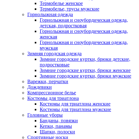
Термобелье женское
Термобелье, трусы мужские
Горнолыжная одежда
Горнолыжная и сноубордическая одежда,
детская, подростковая
Горнолыжная и сноубордическая одежда,
женская
Горнолыжная и сноубордическая одежда,
мужская
Зимняя городская одежда
Зимние городские куртки, брюки детские,
подростковые
Зимние городские куртки, брюки женские
Зимние городские куртки, брюки мужские
Варежки, перчатки
Дождевики
Компрессионное белье
Костюмы для триатлона
Костюмы для триатлона женские
Костюмы для триатлона мужские
Головные уборы
Банданы, повязки
Кепки, панамы
Шапки, полоски
Спортивные носки