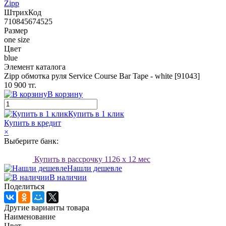
Zipp
ШтрихКод
710845674525
Размер
one size
Цвет
blue
Элемент каталога
Zipp обмотка руля Service Course Bar Tape - white [91043]
10 900 тг.
В корзину
Купить в 1 клик
Купить в кредит
×
Выберите банк:
Купить в рассрочку
1126
x 12 мес
Нашли дешевле
В наличии
Поделиться
Другие варианты товара
Наименование
Цвет