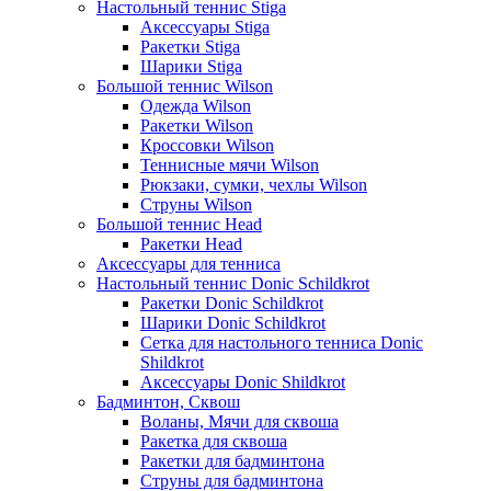
Настольный теннис Stiga
Аксессуары Stiga
Ракетки Stiga
Шарики Stiga
Большой теннис Wilson
Одежда Wilson
Ракетки Wilson
Кроссовки Wilson
Теннисные мячи Wilson
Рюкзаки, сумки, чехлы Wilson
Струны Wilson
Большой теннис Head
Ракетки Head
Аксессуары для тенниса
Настольный теннис Donic Schildkrot
Ракетки Donic Schildkrot
Шарики Donic Schildkrot
Сетка для настольного тенниса Donic
Shildkrot
Аксессуары Donic Shildkrot
Бадминтон, Сквош
Воланы, Мячи для сквоша
Ракетка для сквоша
Ракетки для бадминтона
Струны для бадминтона