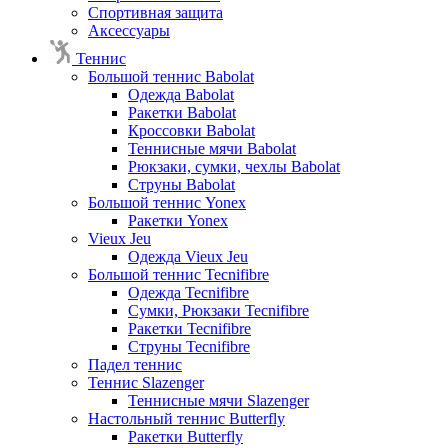
Спортивная защита
Аксессуары
Теннис
Большой теннис Babolat
Одежда Babolat
Ракетки Babolat
Кроссовки Babolat
Теннисные мячи Babolat
Рюкзаки, сумки, чехлы Babolat
Струны Babolat
Большой теннис Yonex
Ракетки Yonex
Vieux Jeu
Одежда Vieux Jeu
Большой теннис Tecnifibre
Одежда Tecnifibre
Сумки, Рюкзаки Tecnifibre
Ракетки Tecnifibre
Струны Tecnifibre
Падел теннис
Теннис Slazenger
Теннисные мячи Slazenger
Настольный теннис Butterfly
Ракетки Butterfly