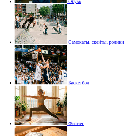
Обувь
Самокаты, скейты, ролики
Баскетбол
Фитнес