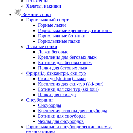
Полотенца
Халаты, накидки
Зимний спорт
Горнолыжный спорт
Горные лыжи
Горнолыжные крепления, скистопы
Горнолыжные ботинки
Горнолыжные палки
Лыжные гонки
Лыжи беговые
Крепления для беговых лыж
Ботинки для беговых лыж
Палки для беговых лыж
Фрирайд, бэккантри, ски-тур
Ски-тур (ski-tour) лыжи
Крепления для ски-тур (ski-tour)
Ботинки для ски-тур (ski-tour)
Палки для ски-тур
Сноубординг
Сноуборды
Крепления, стрепы для сноуборда
Ботинки для сноуборда
Чехлы для сноубордов
Горнолыжные и сноубордические шлемы,
подшлемники