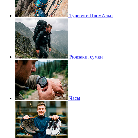
Туризм и ПромАльп
Рюкзаки, сумки
Часы