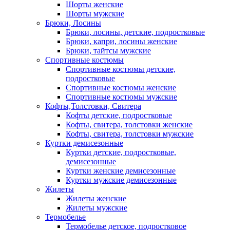
Шорты женские
Шорты мужские
Брюки, Лосины
Брюки, лосины, детские, подростковые
Брюки, капри, лосины женские
Брюки, тайтсы мужские
Спортивные костюмы
Спортивные костюмы детские,
подростковые
Спортивные костюмы женские
Спортивные костюмы мужские
Кофты,Толстовки, Свитера
Кофты детские, подростковые
Кофты, свитера, толстовки женские
Кофты, свитера, толстовки мужские
Куртки демисезонные
Куртки детские, подростковые,
демисезонные
Куртки женские демисезонные
Куртки мужские демисезонные
Жилеты
Жилеты женские
Жилеты мужские
Термобелье
Термобелье детское, подростковое