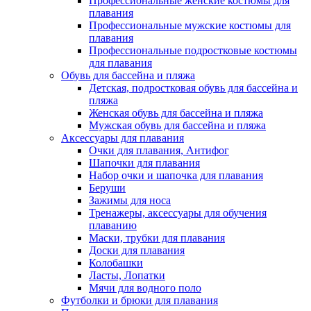
Профессиональные женские костюмы для
плавания
Профессиональные мужские костюмы для
плавания
Профессиональные подростковые костюмы
для плавания
Обувь для бассейна и пляжа
Детская, подростковая обувь для бассейна и
пляжа
Женская обувь для бассейна и пляжа
Мужская обувь для бассейна и пляжа
Аксессуары для плавания
Очки для плавания, Антифог
Шапочки для плавания
Набор очки и шапочка для плавания
Беруши
Зажимы для носа
Тренажеры, аксессуары для обучения
плаванию
Маски, трубки для плавания
Доски для плавания
Колобашки
Ласты, Лопатки
Мячи для водного поло
Футболки и брюки для плавания