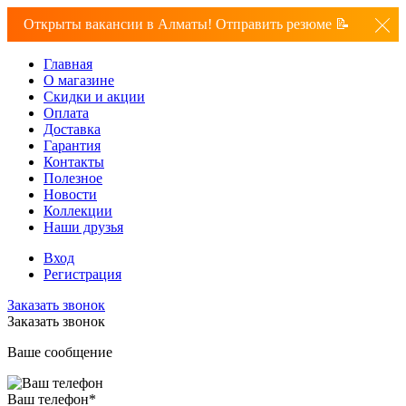
Открыты вакансии в Алматы! Отправить резюме 📝
Главная
О магазине
Скидки и акции
Оплата
Доставка
Гарантия
Контакты
Полезное
Новости
Коллекции
Наши друзья
Вход
Регистрация
Заказать звонок
Заказать звонок
Ваше сообщение
Ваш телефон
*