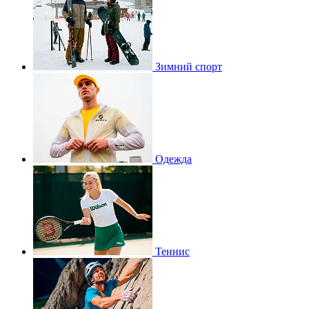
Зимний спорт
Одежда
Теннис