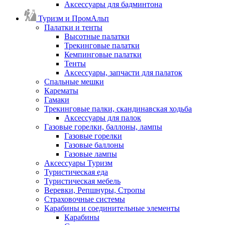
Аксессуары для бадминтона
Туризм и ПромАльп
Палатки и тенты
Высотные палатки
Трекинговые палатки
Кемпинговые палатки
Тенты
Аксессуары, запчасти для палаток
Спальные мешки
Карематы
Гамаки
Трекинговые палки, скандинавская ходьба
Аксессуары для палок
Газовые горелки, баллоны, лампы
Газовые горелки
Газовые баллоны
Газовые лампы
Аксессуары Туризм
Туристическая еда
Туристическая мебель
Веревки, Репшнуры, Стропы
Страховочные системы
Карабины и соединительные элементы
Карабины