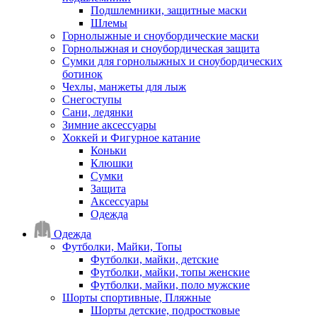
Подшлемники, защитные маски
Шлемы
Горнолыжные и сноубордические маски
Горнолыжная и сноубордическая защита
Сумки для горнолыжных и сноубордических
ботинок
Чехлы, манжеты для лыж
Снегоступы
Сани, ледянки
Зимние аксессуары
Хоккей и Фигурное катание
Коньки
Клюшки
Сумки
Защита
Аксессуары
Одежда
Одежда
Футболки, Майки, Топы
Футболки, майки, детские
Футболки, майки, топы женские
Футболки, майки, поло мужские
Шорты спортивные, Пляжные
Шорты детские, подростковые