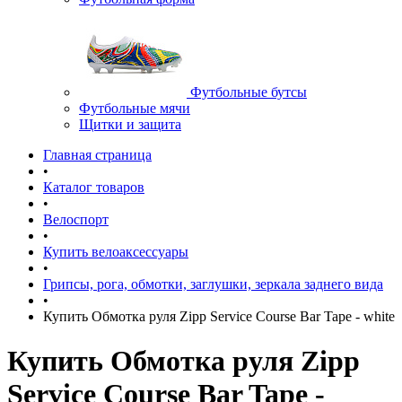
Футбольные бутсы
Футбольные мячи
Щитки и защита
Главная страница
•
Каталог товаров
•
Велоспорт
•
Купить велоаксессуары
•
Грипсы, рога, обмотки, заглушки, зеркала заднего вида
•
Купить Обмотка руля Zipp Service Course Bar Tape - white
Купить Обмотка руля Zipp
Service Course Bar Tape -