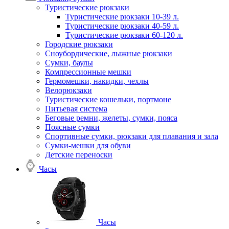
Туристические рюкзаки
Туристические рюкзаки 10-39 л.
Туристические рюкзаки 40-59 л.
Туристические рюкзаки 60-120 л.
Городские рюкзаки
Сноубордические, лыжные рюкзаки
Сумки, баулы
Компрессионные мешки
Гермомешки, накидки, чехлы
Велорюкзаки
Туристические кошельки, портмоне
Питьевая система
Беговые ремни, желеты, сумки, пояса
Поясные сумки
Спортивные сумки, рюкзаки для плавания и зала
Сумки-мешки для обуви
Детские переноски
Часы
Часы