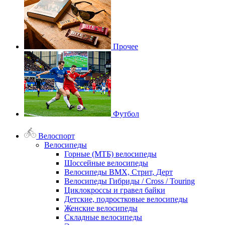
Прочее
Футбол
Велоспорт
Велосипеды
Горные (МТБ) велосипеды
Шоссейные велосипеды
Велосипеды BMX, Стрит, Дерт
Велосипеды Гибриды / Cross / Touring
Циклокроссы и гравел байки
Детские, подростковые велосипеды
Женские велосипеды
Складные велосипеды