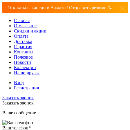
Открыты вакансии в Алматы! Отправить резюме 📝
Главная
О магазине
Скидки и акции
Оплата
Доставка
Гарантия
Контакты
Полезное
Новости
Коллекции
Наши друзья
Вход
Регистрация
Заказать звонок
Заказать звонок
Ваше сообщение
Ваш телефон
*