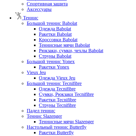
Спортивная защита
Аксессуары
Теннис
Большой теннис Babolat
Одежда Babolat
Ракетки Babolat
Кроссовки Babolat
Теннисные мячи Babolat
Рюкзаки, сумки, чехлы Babolat
Струны Babolat
Большой теннис Yonex
Ракетки Yonex
Vieux Jeu
Одежда Vieux Jeu
Большой теннис Tecnifibre
Одежда Tecnifibre
Сумки, Рюкзаки Tecnifibre
Ракетки Tecnifibre
Струны Tecnifibre
Падел теннис
Теннис Slazenger
Теннисные мячи Slazenger
Настольный теннис Butterfly
Ракетки Butterfly