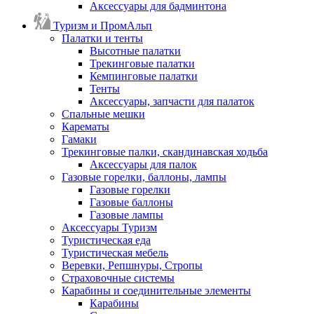
Аксессуары для бадминтона
Туризм и ПромАльп
Палатки и тенты
Высотные палатки
Трекинговые палатки
Кемпинговые палатки
Тенты
Аксессуары, запчасти для палаток
Спальные мешки
Карематы
Гамаки
Трекинговые палки, скандинавская ходьба
Аксессуары для палок
Газовые горелки, баллоны, лампы
Газовые горелки
Газовые баллоны
Газовые лампы
Аксессуары Туризм
Туристическая еда
Туристическая мебель
Веревки, Репшнуры, Стропы
Страховочные системы
Карабины и соединительные элементы
Карабины