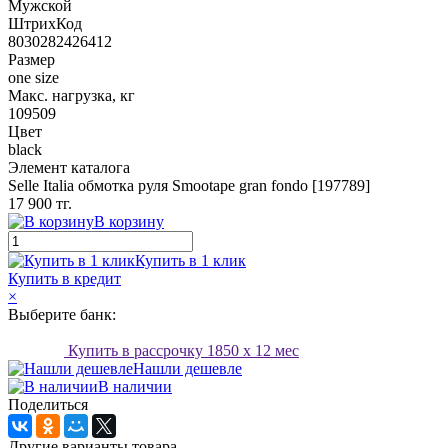
Мужской
ШтрихКод
8030282426412
Размер
one size
Макс. нагрузка, кг
109509
Цвет
black
Элемент каталога
Selle Italia обмотка руля Smootape gran fondo [197789]
17 900 тг.
В корзину
Купить в 1 клик
Купить в кредит
×
Выберите банк:
Купить в рассрочку
1850
x 12 мес
Нашли дешевле
В наличии
Поделиться
Другие варианты товара