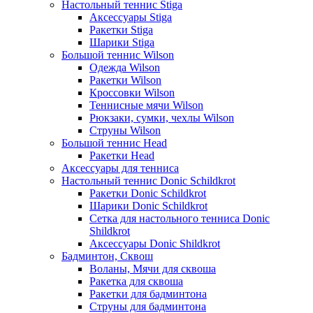
Настольный теннис Stiga
Аксессуары Stiga
Ракетки Stiga
Шарики Stiga
Большой теннис Wilson
Одежда Wilson
Ракетки Wilson
Кроссовки Wilson
Теннисные мячи Wilson
Рюкзаки, сумки, чехлы Wilson
Струны Wilson
Большой теннис Head
Ракетки Head
Аксессуары для тенниса
Настольный теннис Donic Schildkrot
Ракетки Donic Schildkrot
Шарики Donic Schildkrot
Сетка для настольного тенниса Donic
Shildkrot
Аксессуары Donic Shildkrot
Бадминтон, Сквош
Воланы, Мячи для сквоша
Ракетка для сквоша
Ракетки для бадминтона
Струны для бадминтона