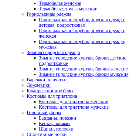
Термобелье женское
Термобелье, трусы мужские
Горнолыжная одежда
Горнолыжная и сноубордическая одежда,
детская, подростковая
Горнолыжная и сноубордическая одежда,
женская
Горнолыжная и сноубордическая одежда,
мужская
Зимняя городская одежда
Зимние городские куртки, брюки детские,
подростковые
Зимние городские куртки, брюки женские
Зимние городские куртки, брюки мужские
Варежки, перчатки
Дождевики
Компрессионное белье
Костюмы для триатлона
Костюмы для триатлона женские
Костюмы для триатлона мужские
Головные уборы
Банданы, повязки
Кепки, панамы
Шапки, полоски
Спортивные носки