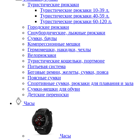
Туристические рюкзаки
Туристические рюкзаки 10-39 л.
Туристические рюкзаки 40-59 л.
Туристические рюкзаки 60-120 л.
Городские рюкзаки
Сноубордические, лыжные рюкзаки
Сумки, баулы
Компрессионные мешки
Гермомешки, накидки, чехлы
Велорюкзаки
Туристические кошельки, портмоне
Питьевая система
Беговые ремни, желеты, сумки, пояса
Поясные сумки
Спортивные сумки, рюкзаки для плавания и зала
Сумки-мешки для обуви
Детские переноски
Часы
Часы