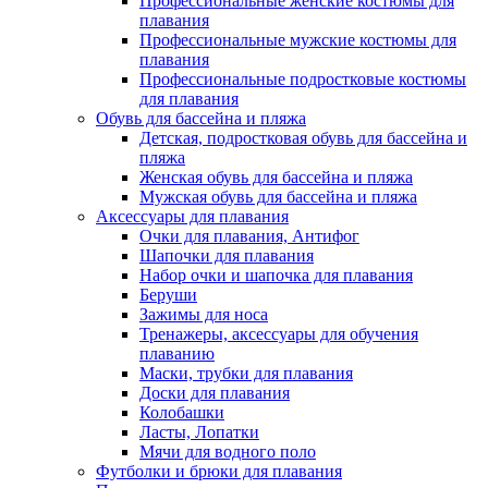
Профессиональные женские костюмы для
плавания
Профессиональные мужские костюмы для
плавания
Профессиональные подростковые костюмы
для плавания
Обувь для бассейна и пляжа
Детская, подростковая обувь для бассейна и
пляжа
Женская обувь для бассейна и пляжа
Мужская обувь для бассейна и пляжа
Аксессуары для плавания
Очки для плавания, Антифог
Шапочки для плавания
Набор очки и шапочка для плавания
Беруши
Зажимы для носа
Тренажеры, аксессуары для обучения
плаванию
Маски, трубки для плавания
Доски для плавания
Колобашки
Ласты, Лопатки
Мячи для водного поло
Футболки и брюки для плавания