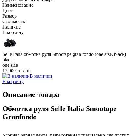
Наименование
Цвет
Размер
Стоимость
Наличие
В корзину
Selle Italia обмотка руля Smootape gran fondo (one size, black)
black
one size
17 900 тг.
/ шт
В наличии
В корзину
Описание товара
Обмотка руля Selle Italia Smootape
Granfondo
Удобная барная лента, разработанная специально для долгих