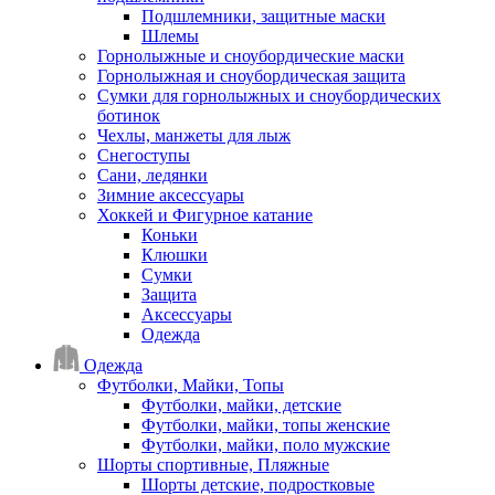
Подшлемники, защитные маски
Шлемы
Горнолыжные и сноубордические маски
Горнолыжная и сноубордическая защита
Сумки для горнолыжных и сноубордических
ботинок
Чехлы, манжеты для лыж
Снегоступы
Сани, ледянки
Зимние аксессуары
Хоккей и Фигурное катание
Коньки
Клюшки
Сумки
Защита
Аксессуары
Одежда
Одежда
Футболки, Майки, Топы
Футболки, майки, детские
Футболки, майки, топы женские
Футболки, майки, поло мужские
Шорты спортивные, Пляжные
Шорты детские, подростковые