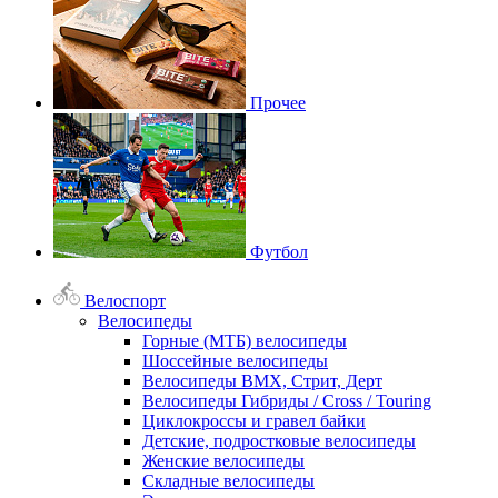
Прочее
Футбол
Велоспорт
Велосипеды
Горные (МТБ) велосипеды
Шоссейные велосипеды
Велосипеды BMX, Стрит, Дерт
Велосипеды Гибриды / Cross / Touring
Циклокроссы и гравел байки
Детские, подростковые велосипеды
Женские велосипеды
Складные велосипеды