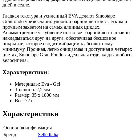
дней в седле.
Гладкая текстура и усиленный EVA делают Smootape
Granfondo чрезвычайно удобной барной лентой с легким и
прочным захватом на самых длинных циклах.
Асимметричное углубление позволяет барной ленте плавно
накладываться друг на друга, обеспечивая бесшовное
покрытие, которое сводит вибрации к абсолютному
минимуму. Прочная, легко очищаемая и доступная в четырех
цветах, Smootape Gran Fondo - идеальная отделка для любого
велосипеда.
Характеристики:
Материалы: Eva - Gel
Толщина: 2,5 мм
Размер: 35 x 1800 мм
Вес: 72 г
Характеристики
Основная информация
Бренд
Selle Italia