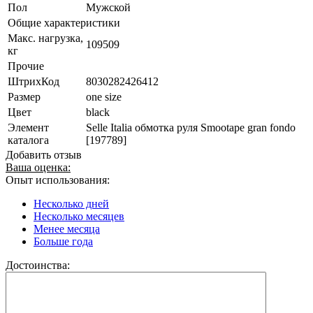
Пол
Мужской
Общие характеристики
Макс. нагрузка,
109509
кг
Прочие
ШтрихКод
8030282426412
Размер
one size
Цвет
black
Элемент
Selle Italia обмотка руля Smootape gran fondo
каталога
[197789]
Добавить отзыв
Ваша оценка:
Опыт использования:
Несколько дней
Несколько месяцев
Менее месяца
Больше года
Достоинства: