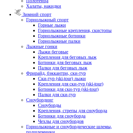
Полотенца
Халаты, накидки
Зимний спорт
Горнолыжный спорт
Горные лыжи
Горнолыжные крепления, скистопы
Горнолыжные ботинки
Горнолыжные палки
Лыжные гонки
Лыжи беговые
Крепления для беговых лыж
Ботинки для беговых лыж
Палки для беговых лыж
Фрирайд, бэккантри, ски-тур
Ски-тур (ski-tour) лыжи
Крепления для ски-тур (ski-tour)
Ботинки для ски-тур (ski-tour)
Палки для ски-тур
Сноубординг
Сноуборды
Крепления, стрепы для сноуборда
Ботинки для сноуборда
Чехлы для сноубордов
Горнолыжные и сноубордические шлемы,
подшлемники