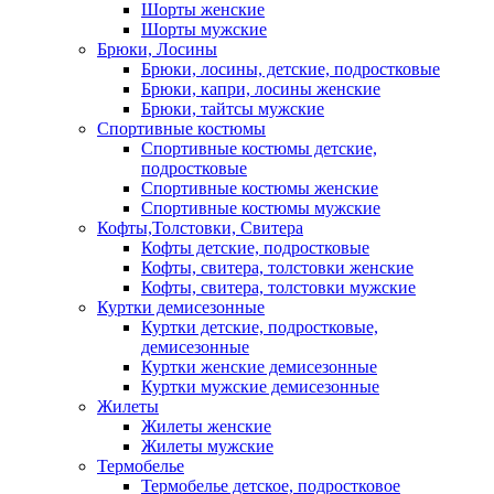
Шорты женские
Шорты мужские
Брюки, Лосины
Брюки, лосины, детские, подростковые
Брюки, капри, лосины женские
Брюки, тайтсы мужские
Спортивные костюмы
Спортивные костюмы детские,
подростковые
Спортивные костюмы женские
Спортивные костюмы мужские
Кофты,Толстовки, Свитера
Кофты детские, подростковые
Кофты, свитера, толстовки женские
Кофты, свитера, толстовки мужские
Куртки демисезонные
Куртки детские, подростковые,
демисезонные
Куртки женские демисезонные
Куртки мужские демисезонные
Жилеты
Жилеты женские
Жилеты мужские
Термобелье
Термобелье детское, подростковое