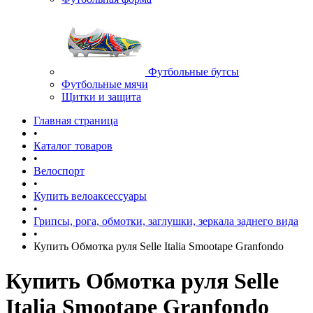
Футбольные бутсы
Футбольные мячи
Щитки и защита
Главная страница
•
Каталог товаров
•
Велоспорт
•
Купить велоаксессуары
•
Грипсы, рога, обмотки, заглушки, зеркала заднего вида
•
Купить Обмотка руля Selle Italia Smootape Granfondo
Купить Обмотка руля Selle
Italia Smootape Granfondo