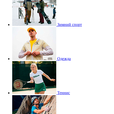
Зимний спорт
Одежда
Теннис