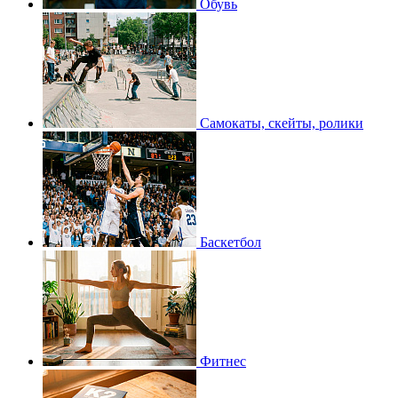
Обувь
Самокаты, скейты, ролики
Баскетбол
Фитнес