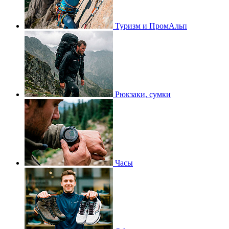
Туризм и ПромАльп
Рюкзаки, сумки
Часы