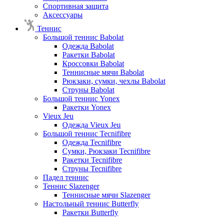
Спортивная защита
Аксессуары
Теннис
Большой теннис Babolat
Одежда Babolat
Ракетки Babolat
Кроссовки Babolat
Теннисные мячи Babolat
Рюкзаки, сумки, чехлы Babolat
Струны Babolat
Большой теннис Yonex
Ракетки Yonex
Vieux Jeu
Одежда Vieux Jeu
Большой теннис Tecnifibre
Одежда Tecnifibre
Сумки, Рюкзаки Tecnifibre
Ракетки Tecnifibre
Струны Tecnifibre
Падел теннис
Теннис Slazenger
Теннисные мячи Slazenger
Настольный теннис Butterfly
Ракетки Butterfly