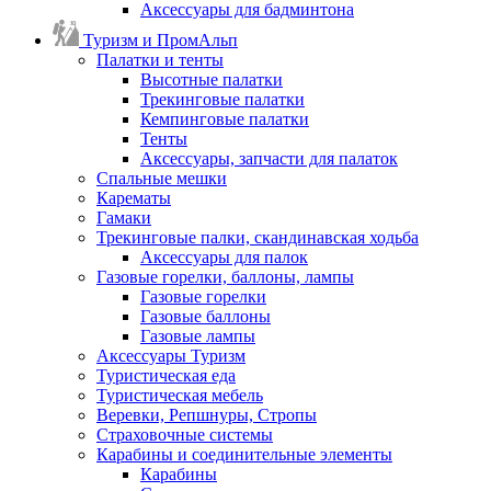
Аксессуары для бадминтона
Туризм и ПромАльп
Палатки и тенты
Высотные палатки
Трекинговые палатки
Кемпинговые палатки
Тенты
Аксессуары, запчасти для палаток
Спальные мешки
Карематы
Гамаки
Трекинговые палки, скандинавская ходьба
Аксессуары для палок
Газовые горелки, баллоны, лампы
Газовые горелки
Газовые баллоны
Газовые лампы
Аксессуары Туризм
Туристическая еда
Туристическая мебель
Веревки, Репшнуры, Стропы
Страховочные системы
Карабины и соединительные элементы
Карабины