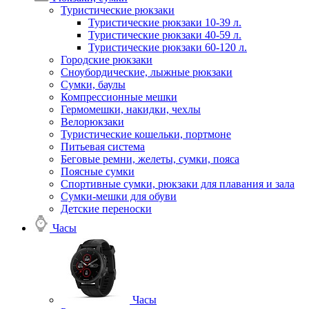
Туристические рюкзаки
Туристические рюкзаки 10-39 л.
Туристические рюкзаки 40-59 л.
Туристические рюкзаки 60-120 л.
Городские рюкзаки
Сноубордические, лыжные рюкзаки
Сумки, баулы
Компрессионные мешки
Гермомешки, накидки, чехлы
Велорюкзаки
Туристические кошельки, портмоне
Питьевая система
Беговые ремни, желеты, сумки, пояса
Поясные сумки
Спортивные сумки, рюкзаки для плавания и зала
Сумки-мешки для обуви
Детские переноски
Часы
Часы