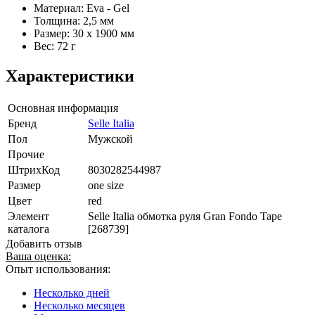
Материал: Eva - Gel
Толщина: 2,5 мм
Размер: 30 x 1900 мм
Вес: 72 г
Характеристики
Основная информация
Бренд
Selle Italia
Пол
Мужской
Прочие
ШтрихКод
8030282544987
Размер
one size
Цвет
red
Элемент
Selle Italia обмотка руля Gran Fondo Tape
каталога
[268739]
Добавить отзыв
Ваша оценка:
Опыт использования:
Несколько дней
Несколько месяцев