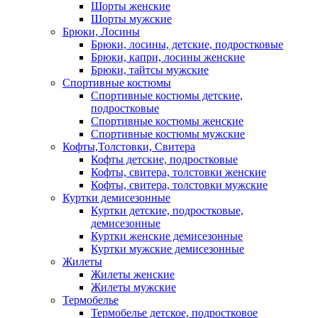
Шорты женские
Шорты мужские
Брюки, Лосины
Брюки, лосины, детские, подростковые
Брюки, капри, лосины женские
Брюки, тайтсы мужские
Спортивные костюмы
Спортивные костюмы детские,
подростковые
Спортивные костюмы женские
Спортивные костюмы мужские
Кофты,Толстовки, Свитера
Кофты детские, подростковые
Кофты, свитера, толстовки женские
Кофты, свитера, толстовки мужские
Куртки демисезонные
Куртки детские, подростковые,
демисезонные
Куртки женские демисезонные
Куртки мужские демисезонные
Жилеты
Жилеты женские
Жилеты мужские
Термобелье
Термобелье детское, подростковое