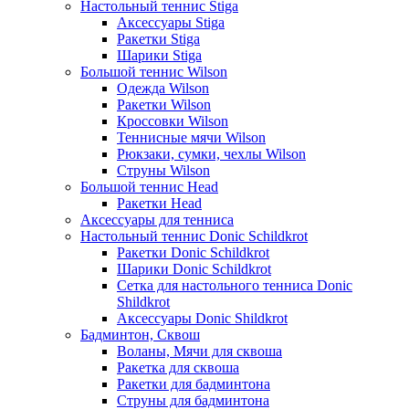
Настольный теннис Stiga
Аксессуары Stiga
Ракетки Stiga
Шарики Stiga
Большой теннис Wilson
Одежда Wilson
Ракетки Wilson
Кроссовки Wilson
Теннисные мячи Wilson
Рюкзаки, сумки, чехлы Wilson
Струны Wilson
Большой теннис Head
Ракетки Head
Аксессуары для тенниса
Настольный теннис Donic Schildkrot
Ракетки Donic Schildkrot
Шарики Donic Schildkrot
Сетка для настольного тенниса Donic
Shildkrot
Аксессуары Donic Shildkrot
Бадминтон, Сквош
Воланы, Мячи для сквоша
Ракетка для сквоша
Ракетки для бадминтона
Струны для бадминтона