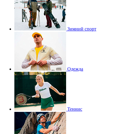
Зимний спорт
Одежда
Теннис