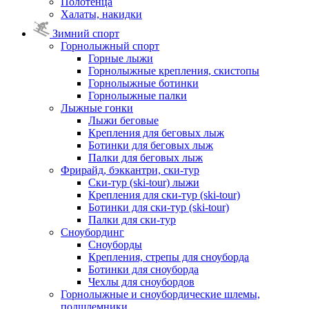
Полотенца
Халаты, накидки
Зимний спорт
Горнолыжный спорт
Горные лыжи
Горнолыжные крепления, скистопы
Горнолыжные ботинки
Горнолыжные палки
Лыжные гонки
Лыжи беговые
Крепления для беговых лыж
Ботинки для беговых лыж
Палки для беговых лыж
Фрирайд, бэккантри, ски-тур
Ски-тур (ski-tour) лыжи
Крепления для ски-тур (ski-tour)
Ботинки для ски-тур (ski-tour)
Палки для ски-тур
Сноубординг
Сноуборды
Крепления, стрепы для сноуборда
Ботинки для сноуборда
Чехлы для сноубордов
Горнолыжные и сноубордические шлемы,
подшлемники