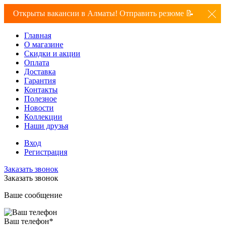
Открыты вакансии в Алматы! Отправить резюме 📝
Главная
О магазине
Скидки и акции
Оплата
Доставка
Гарантия
Контакты
Полезное
Новости
Коллекции
Наши друзья
Вход
Регистрация
Заказать звонок
Заказать звонок
Ваше сообщение
Ваш телефон
*