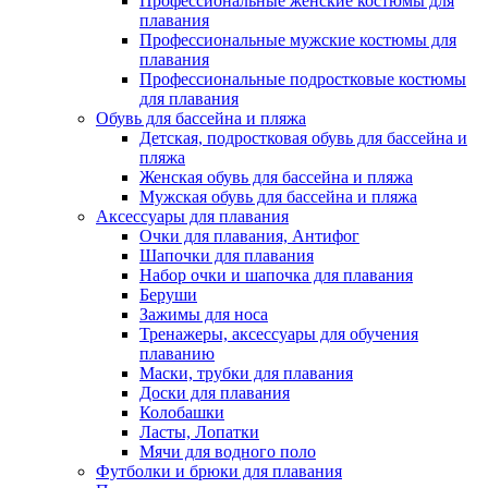
Профессиональные женские костюмы для
плавания
Профессиональные мужские костюмы для
плавания
Профессиональные подростковые костюмы
для плавания
Обувь для бассейна и пляжа
Детская, подростковая обувь для бассейна и
пляжа
Женская обувь для бассейна и пляжа
Мужская обувь для бассейна и пляжа
Аксессуары для плавания
Очки для плавания, Антифог
Шапочки для плавания
Набор очки и шапочка для плавания
Беруши
Зажимы для носа
Тренажеры, аксессуары для обучения
плаванию
Маски, трубки для плавания
Доски для плавания
Колобашки
Ласты, Лопатки
Мячи для водного поло
Футболки и брюки для плавания