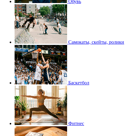
Обувь
Самокаты, скейты, ролики
Баскетбол
Фитнес