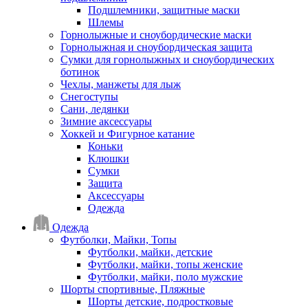
Подшлемники, защитные маски
Шлемы
Горнолыжные и сноубордические маски
Горнолыжная и сноубордическая защита
Сумки для горнолыжных и сноубордических
ботинок
Чехлы, манжеты для лыж
Снегоступы
Сани, ледянки
Зимние аксессуары
Хоккей и Фигурное катание
Коньки
Клюшки
Сумки
Защита
Аксессуары
Одежда
Одежда
Футболки, Майки, Топы
Футболки, майки, детские
Футболки, майки, топы женские
Футболки, майки, поло мужские
Шорты спортивные, Пляжные
Шорты детские, подростковые