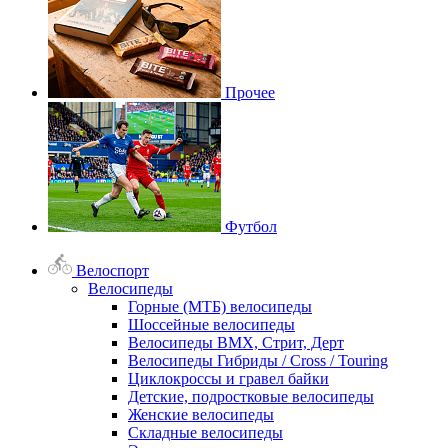
Прочее
Футбол
Велоспорт
Велосипеды
Горные (МТБ) велосипеды
Шоссейные велосипеды
Велосипеды BMX, Стрит, Дерт
Велосипеды Гибриды / Cross / Touring
Циклокроссы и гравел байки
Детские, подростковые велосипеды
Женские велосипеды
Складные велосипеды