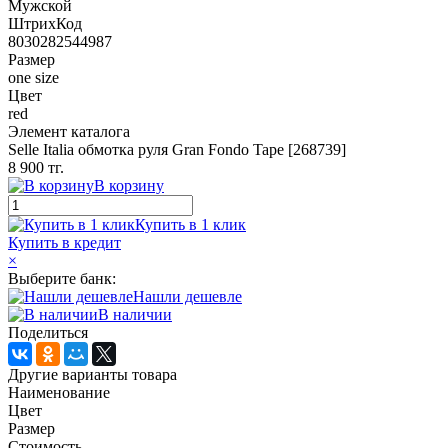
Мужской
ШтрихКод
8030282544987
Размер
one size
Цвет
red
Элемент каталога
Selle Italia обмотка руля Gran Fondo Tape [268739]
8 900 тг.
В корзину
Купить в 1 клик
Купить в кредит
×
Выберите банк:
Нашли дешевле
В наличии
Поделиться
Другие варианты товара
Наименование
Цвет
Размер
Стоимость