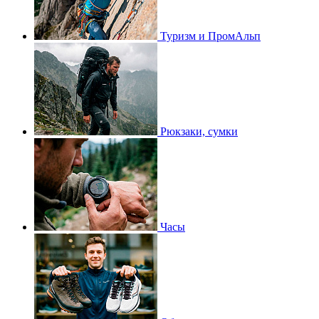
Туризм и ПромАльп
Рюкзаки, сумки
Часы