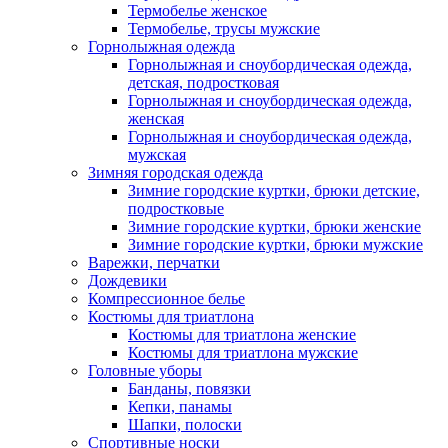
Термобелье женское
Термобелье, трусы мужские
Горнолыжная одежда
Горнолыжная и сноубордическая одежда,
детская, подростковая
Горнолыжная и сноубордическая одежда,
женская
Горнолыжная и сноубордическая одежда,
мужская
Зимняя городская одежда
Зимние городские куртки, брюки детские,
подростковые
Зимние городские куртки, брюки женские
Зимние городские куртки, брюки мужские
Варежки, перчатки
Дождевики
Компрессионное белье
Костюмы для триатлона
Костюмы для триатлона женские
Костюмы для триатлона мужские
Головные уборы
Банданы, повязки
Кепки, панамы
Шапки, полоски
Спортивные носки