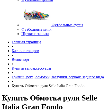
Футбольные бутсы
Футбольные мячи
Щитки и защита
Главная страница
•
Каталог товаров
•
Велоспорт
•
Купить велоаксессуары
•
Грипсы, рога, обмотки, заглушки, зеркала заднего вида
•
Купить Обмотка руля Selle Italia Gran Fondo
Купить Обмотка руля Selle
Italia Gran Fondo