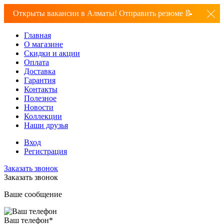
Открыты вакансии в Алматы! Отправить резюме 📝
Главная
О магазине
Скидки и акции
Оплата
Доставка
Гарантия
Контакты
Полезное
Новости
Коллекции
Наши друзья
Вход
Регистрация
Заказать звонок
Заказать звонок
Ваше сообщение
Ваш телефон
*