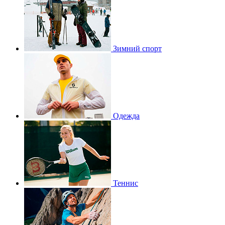
Зимний спорт
Одежда
Теннис