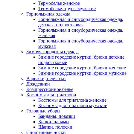
Термобелье женское
Термобелье, трусы мужские
Горнолыжная одежда
Горнолыжная и сноубордическая одежда,
детская, подростковая
Горнолыжная и сноубордическая одежда,
женская
Горнолыжная и сноубордическая одежда,
мужская
Зимняя городская одежда
Зимние городские куртки, брюки детские,
подростковые
Зимние городские куртки, брюки женские
Зимние городские куртки, брюки мужские
Варежки, перчатки
Дождевики
Компрессионное белье
Костюмы для триатлона
Костюмы для триатлона женские
Костюмы для триатлона мужские
Головные уборы
Банданы, повязки
Кепки, панамы
Шапки, полоски
Спортивные носки