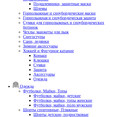
Подшлемники, защитные маски
Шлемы
Горнолыжные и сноубордические маски
Горнолыжная и сноубордическая защита
Сумки для горнолыжных и сноубордических
ботинок
Чехлы, манжеты для лыж
Снегоступы
Сани, ледянки
Зимние аксессуары
Хоккей и Фигурное катание
Коньки
Клюшки
Сумки
Защита
Аксессуары
Одежда
Одежда
Футболки, Майки, Топы
Футболки, майки, детские
Футболки, майки, топы женские
Футболки, майки, поло мужские
Шорты спортивные, Пляжные
Шорты детские, подростковые