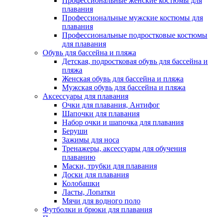
Профессиональные женские костюмы для
плавания
Профессиональные мужские костюмы для
плавания
Профессиональные подростковые костюмы
для плавания
Обувь для бассейна и пляжа
Детская, подростковая обувь для бассейна и
пляжа
Женская обувь для бассейна и пляжа
Мужская обувь для бассейна и пляжа
Аксессуары для плавания
Очки для плавания, Антифог
Шапочки для плавания
Набор очки и шапочка для плавания
Беруши
Зажимы для носа
Тренажеры, аксессуары для обучения
плаванию
Маски, трубки для плавания
Доски для плавания
Колобашки
Ласты, Лопатки
Мячи для водного поло
Футболки и брюки для плавания