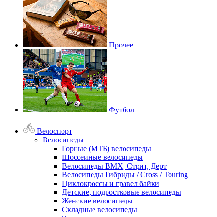
Прочее
Футбол
Велоспорт
Велосипеды
Горные (МТБ) велосипеды
Шоссейные велосипеды
Велосипеды BMX, Стрит, Дерт
Велосипеды Гибриды / Cross / Touring
Циклокроссы и гравел байки
Детские, подростковые велосипеды
Женские велосипеды
Складные велосипеды