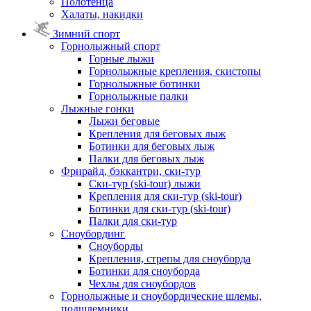
Полотенца
Халаты, накидки
Зимний спорт
Горнолыжный спорт
Горные лыжи
Горнолыжные крепления, скистопы
Горнолыжные ботинки
Горнолыжные палки
Лыжные гонки
Лыжи беговые
Крепления для беговых лыж
Ботинки для беговых лыж
Палки для беговых лыж
Фрирайд, бэккантри, ски-тур
Ски-тур (ski-tour) лыжи
Крепления для ски-тур (ski-tour)
Ботинки для ски-тур (ski-tour)
Палки для ски-тур
Сноубординг
Сноуборды
Крепления, стрепы для сноуборда
Ботинки для сноуборда
Чехлы для сноубордов
Горнолыжные и сноубордические шлемы,
подшлемники