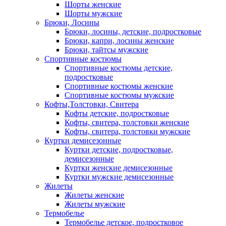
Шорты женские
Шорты мужские
Брюки, Лосины
Брюки, лосины, детские, подростковые
Брюки, капри, лосины женские
Брюки, тайтсы мужские
Спортивные костюмы
Спортивные костюмы детские,
подростковые
Спортивные костюмы женские
Спортивные костюмы мужские
Кофты,Толстовки, Свитера
Кофты детские, подростковые
Кофты, свитера, толстовки женские
Кофты, свитера, толстовки мужские
Куртки демисезонные
Куртки детские, подростковые,
демисезонные
Куртки женские демисезонные
Куртки мужские демисезонные
Жилеты
Жилеты женские
Жилеты мужские
Термобелье
Термобелье детское, подростковое