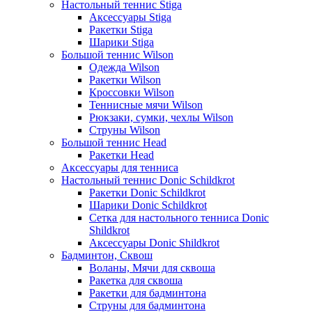
Настольный теннис Stiga
Аксессуары Stiga
Ракетки Stiga
Шарики Stiga
Большой теннис Wilson
Одежда Wilson
Ракетки Wilson
Кроссовки Wilson
Теннисные мячи Wilson
Рюкзаки, сумки, чехлы Wilson
Струны Wilson
Большой теннис Head
Ракетки Head
Аксессуары для тенниса
Настольный теннис Donic Schildkrot
Ракетки Donic Schildkrot
Шарики Donic Schildkrot
Сетка для настольного тенниса Donic
Shildkrot
Аксессуары Donic Shildkrot
Бадминтон, Сквош
Воланы, Мячи для сквоша
Ракетка для сквоша
Ракетки для бадминтона
Струны для бадминтона