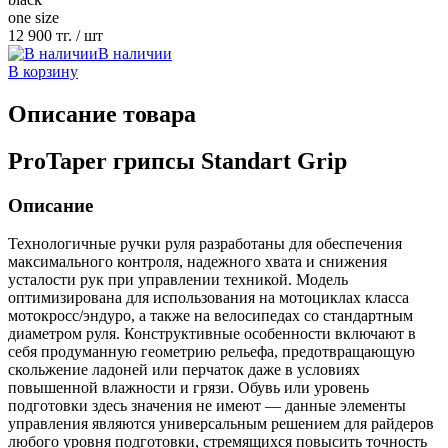
one size
12 900 тг.
/ шт
В наличии
В корзину
Описание товара
ProTaper грипсы Standart Grip
Описание
Технологичные ручки руля разработаны для обеспечения
максимального контроля, надежного хвата и снижения
усталости рук при управлении техникой. Модель
оптимизирована для использования на мотоциклах класса
мотокросс/эндуро, а также на велосипедах со стандартным
диаметром руля. Конструктивные особенности включают в
себя продуманную геометрию рельефа, предотвращающую
скольжение ладоней или перчаток даже в условиях
повышенной влажности и грязи. Обувь или уровень
подготовки здесь значения не имеют — данные элементы
управления являются универсальным решением для райдеров
любого уровня подготовки, стремящихся повысить точность