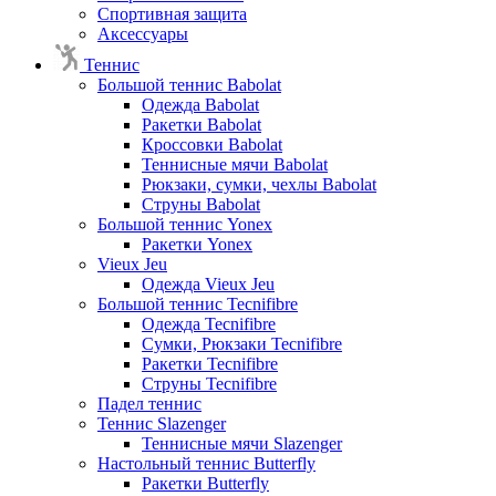
Спортивная защита
Аксессуары
Теннис
Большой теннис Babolat
Одежда Babolat
Ракетки Babolat
Кроссовки Babolat
Теннисные мячи Babolat
Рюкзаки, сумки, чехлы Babolat
Струны Babolat
Большой теннис Yonex
Ракетки Yonex
Vieux Jeu
Одежда Vieux Jeu
Большой теннис Tecnifibre
Одежда Tecnifibre
Сумки, Рюкзаки Tecnifibre
Ракетки Tecnifibre
Струны Tecnifibre
Падел теннис
Теннис Slazenger
Теннисные мячи Slazenger
Настольный теннис Butterfly
Ракетки Butterfly