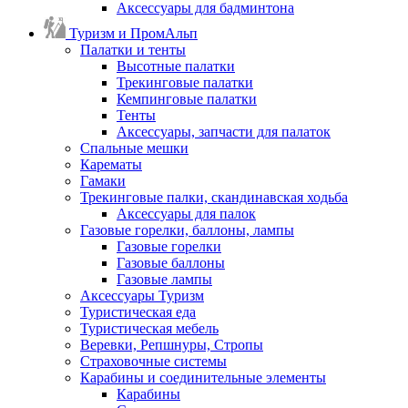
Аксессуары для бадминтона
Туризм и ПромАльп
Палатки и тенты
Высотные палатки
Трекинговые палатки
Кемпинговые палатки
Тенты
Аксессуары, запчасти для палаток
Спальные мешки
Карематы
Гамаки
Трекинговые палки, скандинавская ходьба
Аксессуары для палок
Газовые горелки, баллоны, лампы
Газовые горелки
Газовые баллоны
Газовые лампы
Аксессуары Туризм
Туристическая еда
Туристическая мебель
Веревки, Репшнуры, Стропы
Страховочные системы
Карабины и соединительные элементы
Карабины