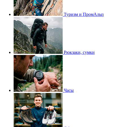
Туризм и ПромАльп
Рюкзаки, сумки
Часы