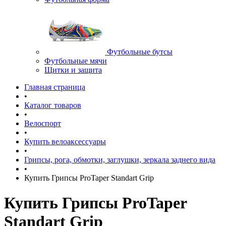
Футбольные бутсы
Футбольные мячи
Щитки и защита
Главная страница
•
Каталог товаров
•
Велоспорт
•
Купить велоаксессуары
•
Грипсы, рога, обмотки, заглушки, зеркала заднего вида
•
Купить Грипсы ProTaper Standart Grip
Купить Грипсы ProTaper
Standart Grip