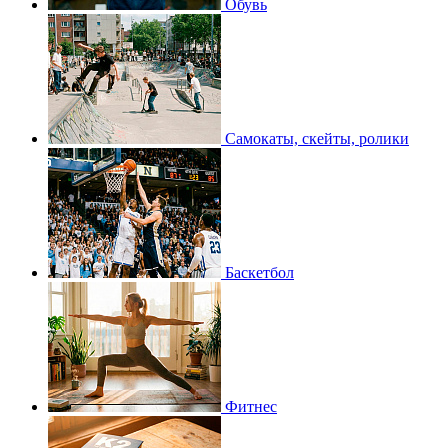
Обувь
Самокаты, скейты, ролики
Баскетбол
Фитнес