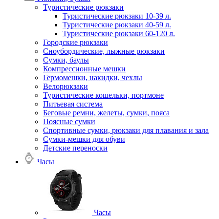
Туристические рюкзаки
Туристические рюкзаки 10-39 л.
Туристические рюкзаки 40-59 л.
Туристические рюкзаки 60-120 л.
Городские рюкзаки
Сноубордические, лыжные рюкзаки
Сумки, баулы
Компрессионные мешки
Гермомешки, накидки, чехлы
Велорюкзаки
Туристические кошельки, портмоне
Питьевая система
Беговые ремни, желеты, сумки, пояса
Поясные сумки
Спортивные сумки, рюкзаки для плавания и зала
Сумки-мешки для обуви
Детские переноски
Часы
Часы