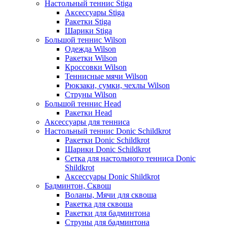
Настольный теннис Stiga
Аксессуары Stiga
Ракетки Stiga
Шарики Stiga
Большой теннис Wilson
Одежда Wilson
Ракетки Wilson
Кроссовки Wilson
Теннисные мячи Wilson
Рюкзаки, сумки, чехлы Wilson
Струны Wilson
Большой теннис Head
Ракетки Head
Аксессуары для тенниса
Настольный теннис Donic Schildkrot
Ракетки Donic Schildkrot
Шарики Donic Schildkrot
Сетка для настольного тенниса Donic
Shildkrot
Аксессуары Donic Shildkrot
Бадминтон, Сквош
Воланы, Мячи для сквоша
Ракетка для сквоша
Ракетки для бадминтона
Струны для бадминтона