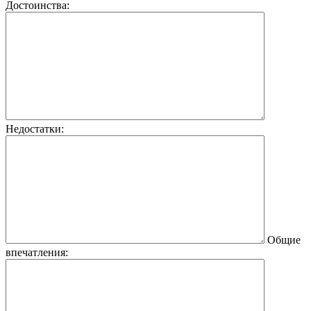
Достоинства:
Недостатки:
Общие
впечатления: