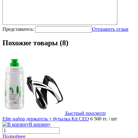
Представьтесь:
Отправить отзыв
Похожие товары (8)
Быстрый просмотр
Elite набор держатель + бутылка Kit CEO
6 500 тг.
/ шт
В корзину
Подробнее