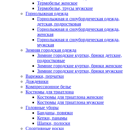
Термобелье женское
Термобелье, трусы мужские
Горнолыжная одежда
Горнолыжная и сноубордическая одежда,
детская, подростковая
Горнолыжная и сноубордическая одежда,
женская
Горнолыжная и сноубордическая одежда,
мужская
Зимняя городская одежда
Зимние городские куртки, брюки детские,
подростковые
Зимние городские куртки, брюки женские
Зимние городские куртки, брюки мужские
Варежки, перчатки
Дождевики
Компрессионное белье
Костюмы для триатлона
Костюмы для триатлона женские
Костюмы для триатлона мужские
Головные уборы
Банданы, повязки
Кепки, панамы
Шапки, полоски
Спортивные носки