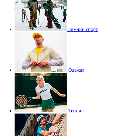
Зимний спорт
Одежда
Теннис