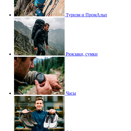
Туризм и ПромАльп
Рюкзаки, сумки
Часы