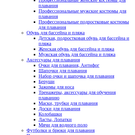
Профессиональные женские костюмы для
плавания
Профессиональные мужские костюмы для
плавания
Профессиональные подростковые костюмы
для плавания
Обувь для бассейна и пляжа
Детская, подростковая обувь для бассейна и
пляжа
Женская обувь для бассейна и пляжа
Мужская обувь для бассейна и пляжа
Аксессуары для плавания
Очки для плавания, Антифог
Шапочки для плавания
Набор очки и шапочка для плавания
Беруши
Зажимы для носа
Тренажеры, аксессуары для обучения
плаванию
Маски, трубки для плавания
Доски для плавания
Колобашки
Ласты, Лопатки
Мячи для водного поло
Футболки и брюки для плавания