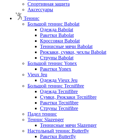
Спортивная защита
Аксессуары
Теннис
Большой теннис Babolat
Одежда Babolat
Ракетки Babolat
Кроссовки Babolat
Теннисные мячи Babolat
Рюкзаки, сумки, чехлы Babolat
Струны Babolat
Большой теннис Yonex
Ракетки Yonex
Vieux Jeu
Одежда Vieux Jeu
Большой теннис Tecnifibre
Одежда Tecnifibre
Сумки, Рюкзаки Tecnifibre
Ракетки Tecnifibre
Струны Tecnifibre
Падел теннис
Теннис Slazenger
Теннисные мячи Slazenger
Настольный теннис Butterfly
Ракетки Butterfly