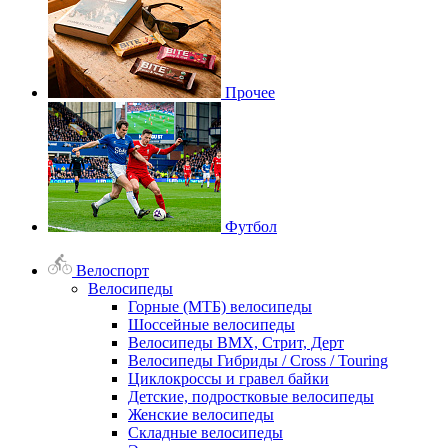
Прочее
Футбол
Велоспорт
Велосипеды
Горные (МТБ) велосипеды
Шоссейные велосипеды
Велосипеды BMX, Стрит, Дерт
Велосипеды Гибриды / Cross / Touring
Циклокроссы и гравел байки
Детские, подростковые велосипеды
Женские велосипеды
Складные велосипеды