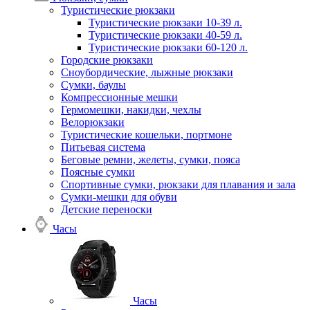
Туристические рюкзаки
Туристические рюкзаки 10-39 л.
Туристические рюкзаки 40-59 л.
Туристические рюкзаки 60-120 л.
Городские рюкзаки
Сноубордические, лыжные рюкзаки
Сумки, баулы
Компрессионные мешки
Гермомешки, накидки, чехлы
Велорюкзаки
Туристические кошельки, портмоне
Питьевая система
Беговые ремни, желеты, сумки, пояса
Поясные сумки
Спортивные сумки, рюкзаки для плавания и зала
Сумки-мешки для обуви
Детские переноски
Часы
Часы