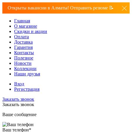
Открыты вакансии в Алматы! Отправить резюме 📝
Главная
О магазине
Скидки и акции
Оплата
Доставка
Гарантия
Контакты
Полезное
Новости
Коллекции
Наши друзья
Вход
Регистрация
Заказать звонок
Заказать звонок
Ваше сообщение
Ваш телефон
*