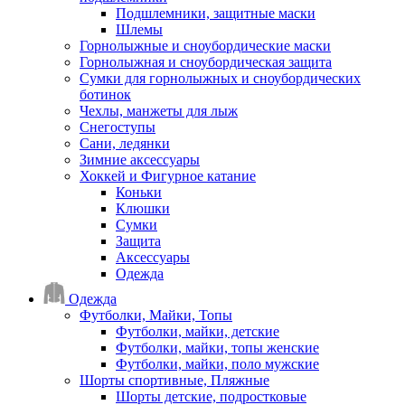
Подшлемники, защитные маски
Шлемы
Горнолыжные и сноубордические маски
Горнолыжная и сноубордическая защита
Сумки для горнолыжных и сноубордических
ботинок
Чехлы, манжеты для лыж
Снегоступы
Сани, ледянки
Зимние аксессуары
Хоккей и Фигурное катание
Коньки
Клюшки
Сумки
Защита
Аксессуары
Одежда
Одежда
Футболки, Майки, Топы
Футболки, майки, детские
Футболки, майки, топы женские
Футболки, майки, поло мужские
Шорты спортивные, Пляжные
Шорты детские, подростковые