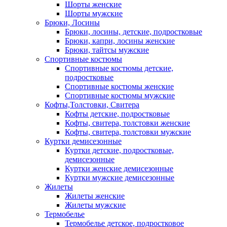
Шорты женские
Шорты мужские
Брюки, Лосины
Брюки, лосины, детские, подростковые
Брюки, капри, лосины женские
Брюки, тайтсы мужские
Спортивные костюмы
Спортивные костюмы детские,
подростковые
Спортивные костюмы женские
Спортивные костюмы мужские
Кофты,Толстовки, Свитера
Кофты детские, подростковые
Кофты, свитера, толстовки женские
Кофты, свитера, толстовки мужские
Куртки демисезонные
Куртки детские, подростковые,
демисезонные
Куртки женские демисезонные
Куртки мужские демисезонные
Жилеты
Жилеты женские
Жилеты мужские
Термобелье
Термобелье детское, подростковое