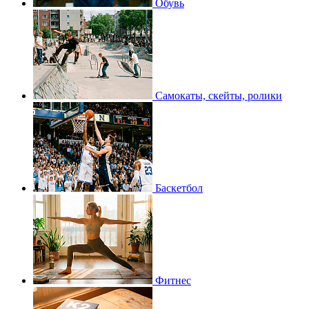
Обувь
Самокаты, скейты, ролики
Баскетбол
Фитнес