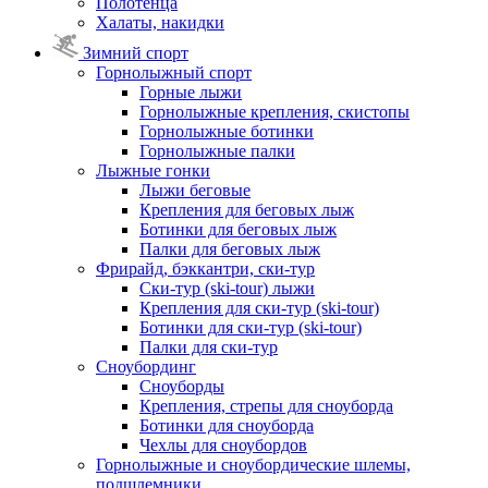
Полотенца
Халаты, накидки
Зимний спорт
Горнолыжный спорт
Горные лыжи
Горнолыжные крепления, скистопы
Горнолыжные ботинки
Горнолыжные палки
Лыжные гонки
Лыжи беговые
Крепления для беговых лыж
Ботинки для беговых лыж
Палки для беговых лыж
Фрирайд, бэккантри, ски-тур
Ски-тур (ski-tour) лыжи
Крепления для ски-тур (ski-tour)
Ботинки для ски-тур (ski-tour)
Палки для ски-тур
Сноубординг
Сноуборды
Крепления, стрепы для сноуборда
Ботинки для сноуборда
Чехлы для сноубордов
Горнолыжные и сноубордические шлемы,
подшлемники