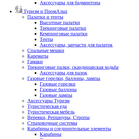
Аксессуары для бадминтона
Туризм и ПромАльп
Палатки и тенты
Высотные палатки
Трекинговые палатки
Кемпинговые палатки
Тенты
Аксессуары, запчасти для палаток
Спальные мешки
Карематы
Гамаки
Трекинговые палки, скандинавская ходьба
Аксессуары для палок
Газовые горелки, баллоны, лампы
Газовые горелки
Газовые баллоны
Газовые лампы
Аксессуары Туризм
Туристическая еда
Туристическая мебель
Веревки, Репшнуры, Стропы
Страховочные системы
Карабины и соединительные элементы
Карабины