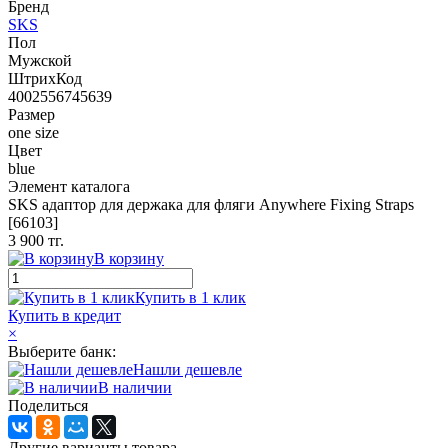
Бренд
SKS
Пол
Мужской
ШтрихКод
4002556745639
Размер
one size
Цвет
blue
Элемент каталога
SKS адаптор для держака для фляги Anywhere Fixing Straps
[66103]
3 900 тг.
В корзину
Купить в 1 клик
Купить в кредит
×
Выберите банк:
Нашли дешевле
В наличии
Поделиться
Другие варианты товара