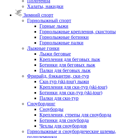
Полотенца
Халаты, накидки
Зимний спорт
Горнолыжный спорт
Горные лыжи
Горнолыжные крепления, скистопы
Горнолыжные ботинки
Горнолыжные палки
Лыжные гонки
Лыжи беговые
Крепления для беговых лыж
Ботинки для беговых лыж
Палки для беговых лыж
Фрирайд, бэккантри, ски-тур
Ски-тур (ski-tour) лыжи
Крепления для ски-тур (ski-tour)
Ботинки для ски-тур (ski-tour)
Палки для ски-тур
Сноубординг
Сноуборды
Крепления, стрепы для сноуборда
Ботинки для сноуборда
Чехлы для сноубордов
Горнолыжные и сноубордические шлемы,
подшлемники