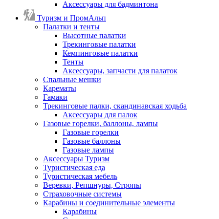
Аксессуары для бадминтона
Туризм и ПромАльп
Палатки и тенты
Высотные палатки
Трекинговые палатки
Кемпинговые палатки
Тенты
Аксессуары, запчасти для палаток
Спальные мешки
Карематы
Гамаки
Трекинговые палки, скандинавская ходьба
Аксессуары для палок
Газовые горелки, баллоны, лампы
Газовые горелки
Газовые баллоны
Газовые лампы
Аксессуары Туризм
Туристическая еда
Туристическая мебель
Веревки, Репшнуры, Стропы
Страховочные системы
Карабины и соединительные элементы
Карабины