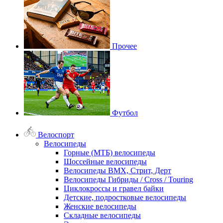
Прочее
Футбол
Велоспорт
Велосипеды
Горные (МТБ) велосипеды
Шоссейные велосипеды
Велосипеды BMX, Стрит, Дерт
Велосипеды Гибриды / Cross / Touring
Циклокроссы и гравел байки
Детские, подростковые велосипеды
Женские велосипеды
Складные велосипеды