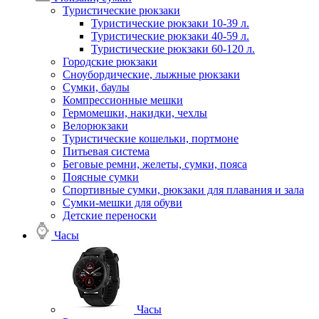
Туристические рюкзаки
Туристические рюкзаки 10-39 л.
Туристические рюкзаки 40-59 л.
Туристические рюкзаки 60-120 л.
Городские рюкзаки
Сноубордические, лыжные рюкзаки
Сумки, баулы
Компрессионные мешки
Гермомешки, накидки, чехлы
Велорюкзаки
Туристические кошельки, портмоне
Питьевая система
Беговые ремни, желеты, сумки, пояса
Поясные сумки
Спортивные сумки, рюкзаки для плавания и зала
Сумки-мешки для обуви
Детские переноски
Часы
Часы