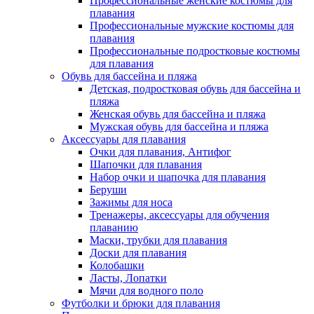
Профессиональные женские костюмы для
плавания
Профессиональные мужские костюмы для
плавания
Профессиональные подростковые костюмы
для плавания
Обувь для бассейна и пляжа
Детская, подростковая обувь для бассейна и
пляжа
Женская обувь для бассейна и пляжа
Мужская обувь для бассейна и пляжа
Аксессуары для плавания
Очки для плавания, Антифог
Шапочки для плавания
Набор очки и шапочка для плавания
Беруши
Зажимы для носа
Тренажеры, аксессуары для обучения
плаванию
Маски, трубки для плавания
Доски для плавания
Колобашки
Ласты, Лопатки
Мячи для водного поло
Футболки и брюки для плавания