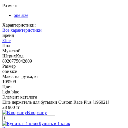
Размер:
one size
Характеристики:
Все характеристики
Бренд
Elite
Пол
Мужской
ШтрихКод
8020775042809
Размер
one size
Макс. нагрузка, кг
109509
Цвет
light blue
Элемент каталога
Elite держатель для бутылки Custom Race Plus [196021]
28 900 тг.
В корзину
Купить в 1 клик