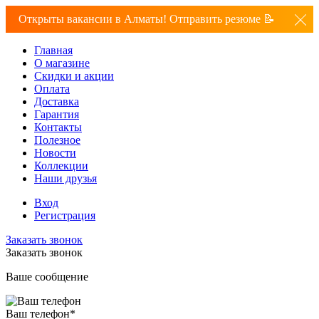
Открыты вакансии в Алматы! Отправить резюме 📝
Главная
О магазине
Скидки и акции
Оплата
Доставка
Гарантия
Контакты
Полезное
Новости
Коллекции
Наши друзья
Вход
Регистрация
Заказать звонок
Заказать звонок
Ваше сообщение
Ваш телефон
*