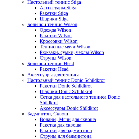
Настольный теннис Stiga
Аксессуары Stiga
Ракетки Stiga
Шарики Stiga
Большой теннис Wilson
Одежда Wilson
Ракетки Wilson
Кроссовки Wilson
Теннисные мячи Wilson
Рюкзаки, сумки, чехлы Wilson
Струны Wilson
Большой теннис Head
Ракетки Head
Аксессуары для тенниса
Настольный теннис Donic Schildkrot
Ракетки Donic Schildkrot
Шарики Donic Schildkrot
Сетка для настольного тенниса Donic
Shildkrot
Аксессуары Donic Shildkrot
Бадминтон, Сквош
Воланы, Мячи для сквоша
Ракетка для сквоша
Ракетки для бадминтона
Струны для бадминтона