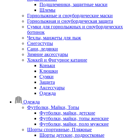
Подшлемники, защитные маски
Шлемы
Горнолыжные и сноубордические маски
Горнолыжная и сноубордическая защита
Сумки для горнолыжных и сноубордических
ботинок
Чехлы, манжеты для лыж
Снегоступы
Сани, ледянки
Зимние аксессуары
Хоккей и Фигурное катание
Коньки
Клюшки
Сумки
Защита
Аксессуары
Одежда
Одежда
Футболки, Майки, Топы
Футболки, майки, детские
Футболки, майки, топы женские
Футболки, майки, поло мужские
Шорты спортивные, Пляжные
Шорты детские, подростковые