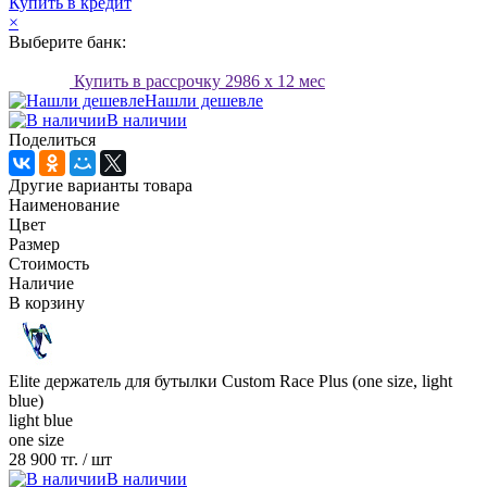
Купить в кредит
×
Выберите банк:
Купить в рассрочку
2986
x 12 мес
Нашли дешевле
В наличии
Поделиться
Другие варианты товара
Наименование
Цвет
Размер
Стоимость
Наличие
В корзину
Elite держатель для бутылки Custom Race Plus (one size, light
blue)
light blue
one size
28 900 тг.
/ шт
В наличии