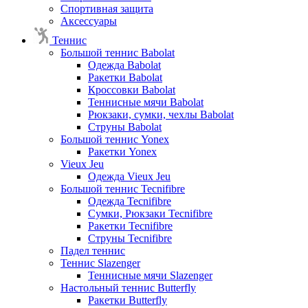
Спортивная защита
Аксессуары
Теннис
Большой теннис Babolat
Одежда Babolat
Ракетки Babolat
Кроссовки Babolat
Теннисные мячи Babolat
Рюкзаки, сумки, чехлы Babolat
Струны Babolat
Большой теннис Yonex
Ракетки Yonex
Vieux Jeu
Одежда Vieux Jeu
Большой теннис Tecnifibre
Одежда Tecnifibre
Сумки, Рюкзаки Tecnifibre
Ракетки Tecnifibre
Струны Tecnifibre
Падел теннис
Теннис Slazenger
Теннисные мячи Slazenger
Настольный теннис Butterfly
Ракетки Butterfly