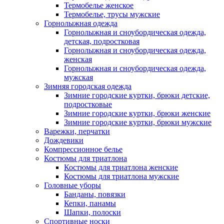
Термобелье женское
Термобелье, трусы мужские
Горнолыжная одежда
Горнолыжная и сноубордическая одежда,
детская, подростковая
Горнолыжная и сноубордическая одежда,
женская
Горнолыжная и сноубордическая одежда,
мужская
Зимняя городская одежда
Зимние городские куртки, брюки детские,
подростковые
Зимние городские куртки, брюки женские
Зимние городские куртки, брюки мужские
Варежки, перчатки
Дождевики
Компрессионное белье
Костюмы для триатлона
Костюмы для триатлона женские
Костюмы для триатлона мужские
Головные уборы
Банданы, повязки
Кепки, панамы
Шапки, полоски
Спортивные носки