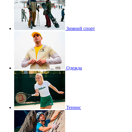
Зимний спорт
Одежда
Теннис