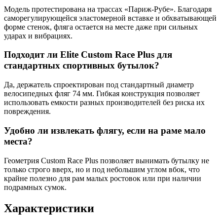
Модель протестирована на трассах «Париж-Рубе». Благодаря
саморегулирующейся эластомерной вставке и обхватывающей
форме стенок, фляга остается на месте даже при сильных
ударах и вибрациях.
Подходит ли Elite Custom Race Plus для
стандартных спортивных бутылок?
Да, держатель спроектирован под стандартный диаметр
велосипедных фляг 74 мм. Гибкая конструкция позволяет
использовать емкости разных производителей без риска их
повреждения.
Удобно ли извлекать флягу, если на раме мало
места?
Геометрия Custom Race Plus позволяет вынимать бутылку не
только строго вверх, но и под небольшим углом вбок, что
крайне полезно для рам малых ростовок или при наличии
подрамных сумок.
Характеристики