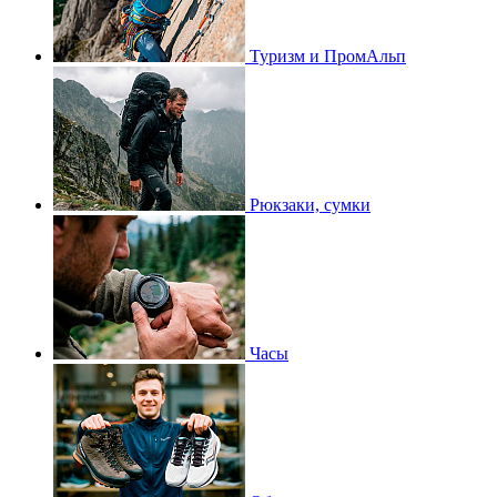
Туризм и ПромАльп
Рюкзаки, сумки
Часы