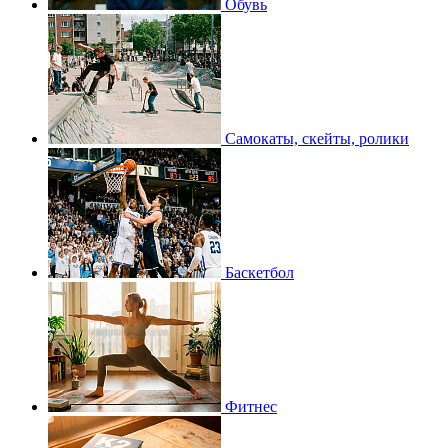
Обувь
Самокаты, скейты, ролики
Баскетбол
Фитнес