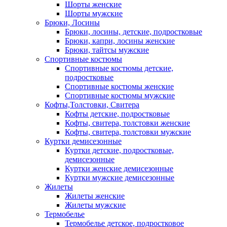
Шорты женские
Шорты мужские
Брюки, Лосины
Брюки, лосины, детские, подростковые
Брюки, капри, лосины женские
Брюки, тайтсы мужские
Спортивные костюмы
Спортивные костюмы детские,
подростковые
Спортивные костюмы женские
Спортивные костюмы мужские
Кофты,Толстовки, Свитера
Кофты детские, подростковые
Кофты, свитера, толстовки женские
Кофты, свитера, толстовки мужские
Куртки демисезонные
Куртки детские, подростковые,
демисезонные
Куртки женские демисезонные
Куртки мужские демисезонные
Жилеты
Жилеты женские
Жилеты мужские
Термобелье
Термобелье детское, подростковое