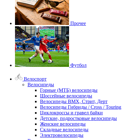
Прочее
Футбол
Велоспорт
Велосипеды
Горные (МТБ) велосипеды
Шоссейные велосипеды
Велосипеды BMX, Стрит, Дерт
Велосипеды Гибриды / Cross / Touring
Циклокроссы и гравел байки
Детские, подростковые велосипеды
Женские велосипеды
Складные велосипеды
Электровелосипеды