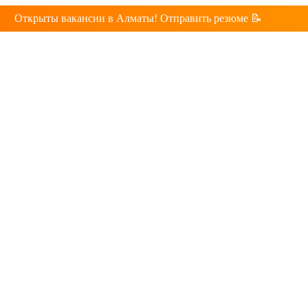
Открыты вакансии в Алматы! Отправить резюме 📝