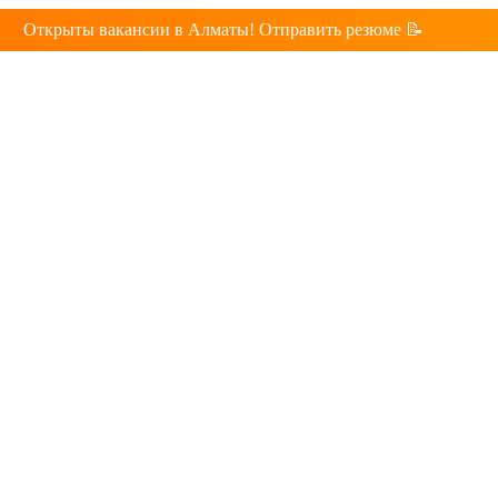
Открыты вакансии в Алматы! Отправить резюме 📝