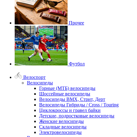
Прочее
Футбол
Велоспорт
Велосипеды
Горные (МТБ) велосипеды
Шоссейные велосипеды
Велосипеды BMX, Стрит, Дерт
Велосипеды Гибриды / Cross / Touring
Циклокроссы и гравел байки
Детские, подростковые велосипеды
Женские велосипеды
Складные велосипеды
Электровелосипеды