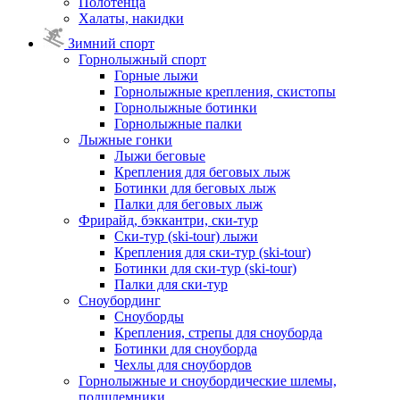
Полотенца
Халаты, накидки
Зимний спорт
Горнолыжный спорт
Горные лыжи
Горнолыжные крепления, скистопы
Горнолыжные ботинки
Горнолыжные палки
Лыжные гонки
Лыжи беговые
Крепления для беговых лыж
Ботинки для беговых лыж
Палки для беговых лыж
Фрирайд, бэккантри, ски-тур
Ски-тур (ski-tour) лыжи
Крепления для ски-тур (ski-tour)
Ботинки для ски-тур (ski-tour)
Палки для ски-тур
Сноубординг
Сноуборды
Крепления, стрепы для сноуборда
Ботинки для сноуборда
Чехлы для сноубордов
Горнолыжные и сноубордические шлемы,
подшлемники