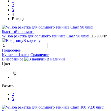
1
2
3
4
Вперед
Быстрый просмотр
Wilson ракетка для большого тенниса Clash 98 unstr
115 900 тг.
В корзину
Подробнее
Купить в 1 клик
Сравнение
В избранное
В наличии
Цвет
Размер
2
3