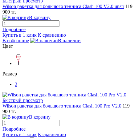
Быстрый просмотр
Wilson ракетка для большого тенниса Clash 100 V2.0 unstr
119
900 тг.
В корзину
Подробнее
Купить в 1 клик
К сравнению
В избранное
В наличии
Цвет
Размер
2
Быстрый просмотр
Wilson ракетка для большого тенниса Clash 100 Pro V2.0
119
900 тг.
В корзину
Подробнее
Купить в 1 клик
К сравнению