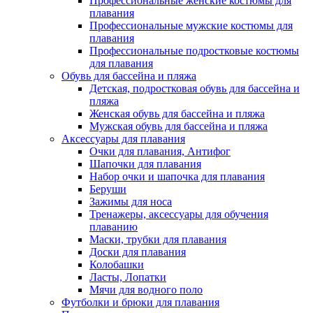
Профессиональные женские костюмы для
плавания
Профессиональные мужские костюмы для
плавания
Профессиональные подростковые костюмы
для плавания
Обувь для бассейна и пляжа
Детская, подростковая обувь для бассейна и
пляжа
Женская обувь для бассейна и пляжа
Мужская обувь для бассейна и пляжа
Аксессуары для плавания
Очки для плавания, Антифог
Шапочки для плавания
Набор очки и шапочка для плавания
Беруши
Зажимы для носа
Тренажеры, аксессуары для обучения
плаванию
Маски, трубки для плавания
Доски для плавания
Колобашки
Ласты, Лопатки
Мячи для водного поло
Футболки и брюки для плавания