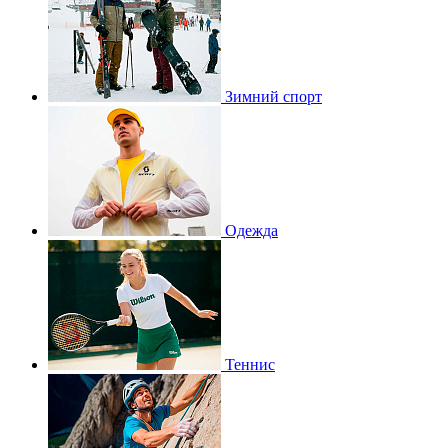
Зимний спорт
Одежда
Теннис