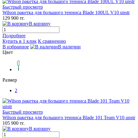
Быстрый просмотр
Wilson ракетка для большого тенниса Blade 100UL V10 unstr
129 900 тг.
В корзину
Подробнее
Купить в 1 клик
К сравнению
В избранное
В наличии
Цвет
Размер
2
Быстрый просмотр
Wilson ракетка для большого тенниса Blade 101 Team V10 unstr
105 900 тг.
В корзину