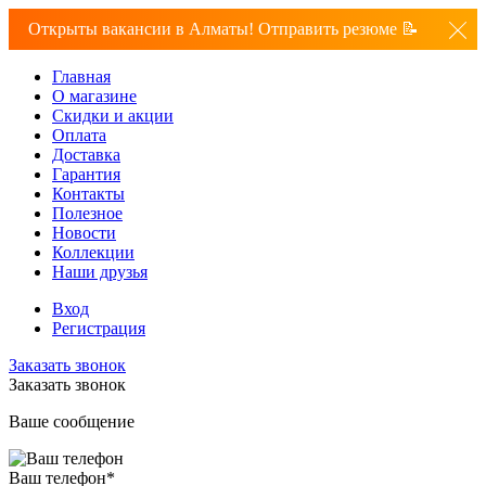
Открыты вакансии в Алматы! Отправить резюме 📝
Главная
О магазине
Скидки и акции
Оплата
Доставка
Гарантия
Контакты
Полезное
Новости
Коллекции
Наши друзья
Вход
Регистрация
Заказать звонок
Заказать звонок
Ваше сообщение
Ваш телефон
*