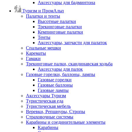
Аксессуары для бадминтона
Туризм и ПромАльп
Палатки и тенты
Высотные палатки
Трекинговые палатки
Кемпинговые палатки
Тенты
Аксессуары, запчасти для палаток
Спальные мешки
Карематы
Гамаки
Трекинговые палки, скандинавская ходьба
Аксессуары для палок
Газовые горелки, баллоны, лампы
Газовые горелки
Газовые баллоны
Газовые лампы
Аксессуары Туризм
Туристическая еда
Туристическая мебель
Веревки, Репшнуры, Стропы
Страховочные системы
Карабины и соединительные элементы
Карабины