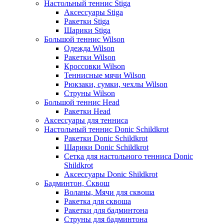
Настольный теннис Stiga
Аксессуары Stiga
Ракетки Stiga
Шарики Stiga
Большой теннис Wilson
Одежда Wilson
Ракетки Wilson
Кроссовки Wilson
Теннисные мячи Wilson
Рюкзаки, сумки, чехлы Wilson
Струны Wilson
Большой теннис Head
Ракетки Head
Аксессуары для тенниса
Настольный теннис Donic Schildkrot
Ракетки Donic Schildkrot
Шарики Donic Schildkrot
Сетка для настольного тенниса Donic
Shildkrot
Аксессуары Donic Shildkrot
Бадминтон, Сквош
Воланы, Мячи для сквоша
Ракетка для сквоша
Ракетки для бадминтона
Струны для бадминтона