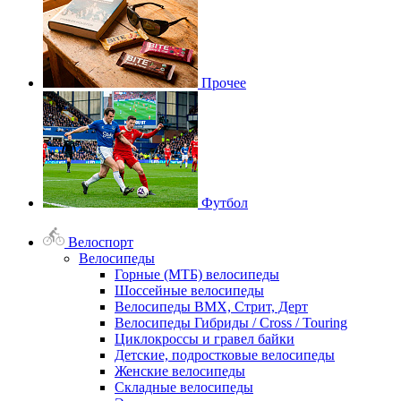
Прочее
Футбол
Велоспорт
Велосипеды
Горные (МТБ) велосипеды
Шоссейные велосипеды
Велосипеды BMX, Стрит, Дерт
Велосипеды Гибриды / Cross / Touring
Циклокроссы и гравел байки
Детские, подростковые велосипеды
Женские велосипеды
Складные велосипеды