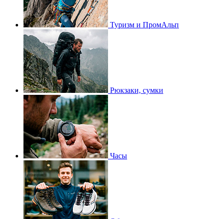
Туризм и ПромАльп
Рюкзаки, сумки
Часы