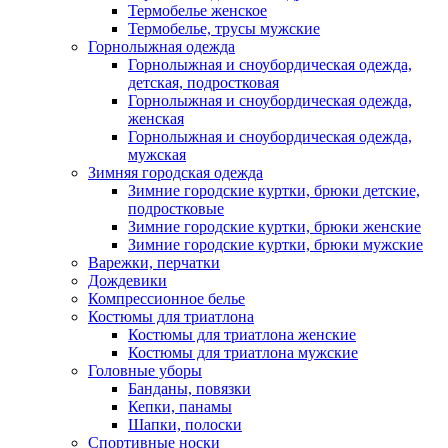
Термобелье женское
Термобелье, трусы мужские
Горнолыжная одежда
Горнолыжная и сноубордическая одежда,
детская, подростковая
Горнолыжная и сноубордическая одежда,
женская
Горнолыжная и сноубордическая одежда,
мужская
Зимняя городская одежда
Зимние городские куртки, брюки детские,
подростковые
Зимние городские куртки, брюки женские
Зимние городские куртки, брюки мужские
Варежки, перчатки
Дождевики
Компрессионное белье
Костюмы для триатлона
Костюмы для триатлона женские
Костюмы для триатлона мужские
Головные уборы
Банданы, повязки
Кепки, панамы
Шапки, полоски
Спортивные носки