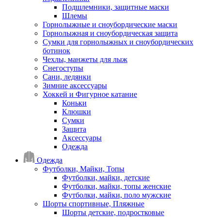
Подшлемники, защитные маски
Шлемы
Горнолыжные и сноубордические маски
Горнолыжная и сноубордическая защита
Сумки для горнолыжных и сноубордических
ботинок
Чехлы, манжеты для лыж
Снегоступы
Сани, ледянки
Зимние аксессуары
Хоккей и Фигурное катание
Коньки
Клюшки
Сумки
Защита
Аксессуары
Одежда
Одежда
Футболки, Майки, Топы
Футболки, майки, детские
Футболки, майки, топы женские
Футболки, майки, поло мужские
Шорты спортивные, Пляжные
Шорты детские, подростковые