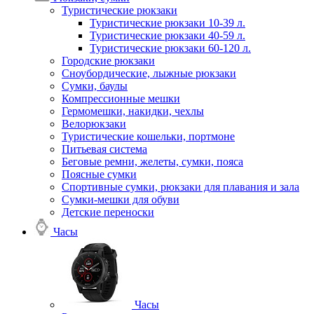
Туристические рюкзаки
Туристические рюкзаки 10-39 л.
Туристические рюкзаки 40-59 л.
Туристические рюкзаки 60-120 л.
Городские рюкзаки
Сноубордические, лыжные рюкзаки
Сумки, баулы
Компрессионные мешки
Гермомешки, накидки, чехлы
Велорюкзаки
Туристические кошельки, портмоне
Питьевая система
Беговые ремни, желеты, сумки, пояса
Поясные сумки
Спортивные сумки, рюкзаки для плавания и зала
Сумки-мешки для обуви
Детские переноски
Часы
Часы