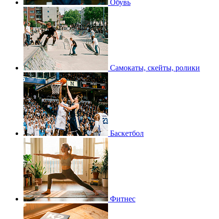
Обувь
Самокаты, скейты, ролики
Баскетбол
Фитнес