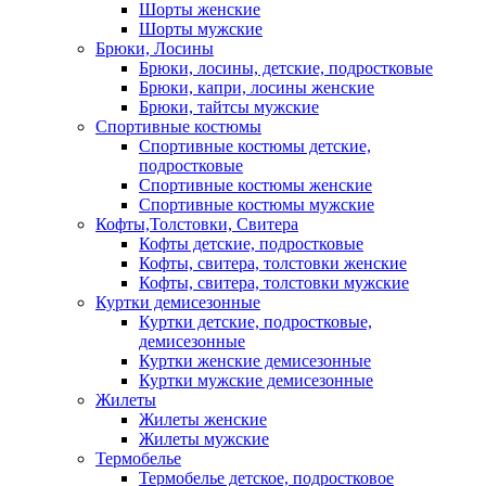
Шорты женские
Шорты мужские
Брюки, Лосины
Брюки, лосины, детские, подростковые
Брюки, капри, лосины женские
Брюки, тайтсы мужские
Спортивные костюмы
Спортивные костюмы детские,
подростковые
Спортивные костюмы женские
Спортивные костюмы мужские
Кофты,Толстовки, Свитера
Кофты детские, подростковые
Кофты, свитера, толстовки женские
Кофты, свитера, толстовки мужские
Куртки демисезонные
Куртки детские, подростковые,
демисезонные
Куртки женские демисезонные
Куртки мужские демисезонные
Жилеты
Жилеты женские
Жилеты мужские
Термобелье
Термобелье детское, подростковое