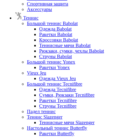
Спортивная защита
Аксессуары
Теннис
Большой теннис Babolat
Одежда Babolat
Ракетки Babolat
Кроссовки Babolat
Теннисные мячи Babolat
Рюкзаки, сумки, чехлы Babolat
Струны Babolat
Большой теннис Yonex
Ракетки Yonex
Vieux Jeu
Одежда Vieux Jeu
Большой теннис Tecnifibre
Одежда Tecnifibre
Сумки, Рюкзаки Tecnifibre
Ракетки Tecnifibre
Струны Tecnifibre
Падел теннис
Теннис Slazenger
Теннисные мячи Slazenger
Настольный теннис Butterfly
Ракетки Butterfly